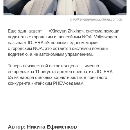
volkswagengroupchina.com.cn
Еще один акцент — «Xingyun Zhixing», система помощи
водителю с городским и шоссейным NOA. Volkswagen
называет ID. ERA 5S первым седаном марки
с городским NOA; это остается системой помощи
водителю, а не автономным управлением.
Теперь неизвестной остается цена — именно
ее предзаказ 11 августа должен превратить ID. ERA
5S из набора сильных характеристик в понятного
конкурента китайским PHEV-седанам.
Автор:
Никита Ефименков