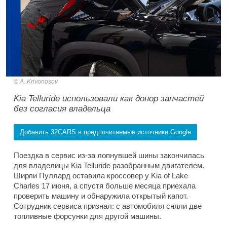
A. Krivonosov
Kia Telluride использовали как донор запчастей
без согласия владельца
Добавить 32CARS в предпочитаемые источники Google
Поездка в сервис из-за лопнувшей шины закончилась
для владелицы Kia Telluride разобранным двигателем.
Ширли Пуллард оставила кроссовер у Kia of Lake
Charles 17 июня, а спустя больше месяца приехала
проверить машину и обнаружила открытый капот.
Сотрудник сервиса признал: с автомобиля сняли две
топливные форсунки для другой машины.