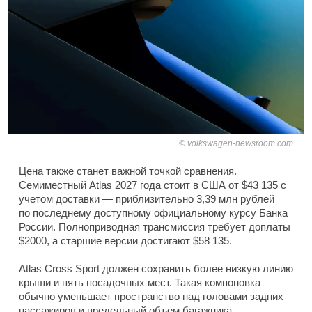
volkswagen-newsroom.com
Цена также станет важной точкой сравнения.
Семиместный Atlas 2027 года стоит в США от $43 135 с
учетом доставки — приблизительно 3,39 млн рублей
по последнему доступному официальному курсу Банка
России. Полноприводная трансмиссия требует доплаты
$2000, а старшие версии достигают $58 135.
Atlas Cross Sport должен сохранить более низкую линию
крыши и пять посадочных мест. Такая компоновка
обычно уменьшает пространство над головами задних
пассажиров и предельный объем багажника