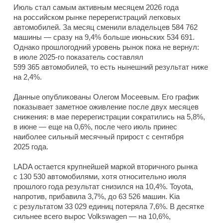
Июль стал самым активным месяцем 2026 года
на российском рынке перерегистраций легковых
автомобилей. За месяц сменили владельцев 584 762
машины — сразу на 9,4% больше июньских 534 691.
Однако прошлогодний уровень рынок пока не вернул:
в июле 2025-го показатель составлял
599 365 автомобилей, то есть нынешний результат ниже
на 2,4%.
Данные опубликованы Олегом Мосеевым. Его график
показывает заметное оживление после двух месяцев
снижения: в мае перерегистрации сократились на 5,8%,
в июне — еще на 0,6%, после чего июль принес
наиболее сильный месячный прирост с сентября
2025 года.
LADA остается крупнейшей маркой вторичного рынка
с 130 530 автомобилями, хотя относительно июля
прошлого года результат снизился на 10,4%. Toyota,
напротив, прибавила 3,7%, до 63 526 машин. Kia
с результатом 33 029 единиц потеряла 7,6%. В десятке
сильнее всего вырос Volkswagen — на 10,6%,