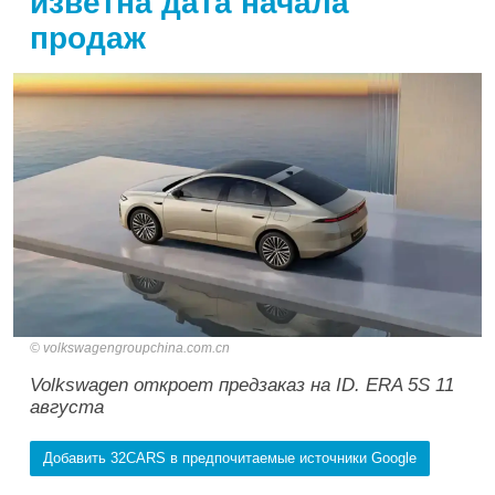
изветна дата начала
продаж
volkswagengroupchina.com.cn
Volkswagen откроет предзаказ на ID. ERA 5S 11
августа
Добавить 32CARS в предпочитаемые источники Google