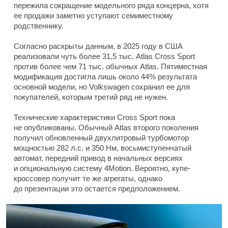
пережила сокращение модельного ряда концерна, хотя
ее продажи заметно уступают семиместному
родственнику.
Согласно раскрыты данным, в 2025 году в США
реализовали чуть более 31,5 тыс. Atlas Cross Sport
против более чем 71 тыс. обычных Atlas. Пятиместная
модификация достигла лишь около 44% результата
основной модели, но Volkswagen сохранил ее для
покупателей, которым третий ряд не нужен.
Технические характеристики Cross Sport пока
не опубликованы. Обычный Atlas второго поколения
получил обновленный двухлитровый турбомотор
мощностью 282 л.с. и 350 Нм, восьмиступенчатый
автомат, передний привод в начальных версиях
и опциональную систему 4Motion. Вероятно, купе-
кроссовер получит те же агрегаты, однако
до презентации это остается предположением.