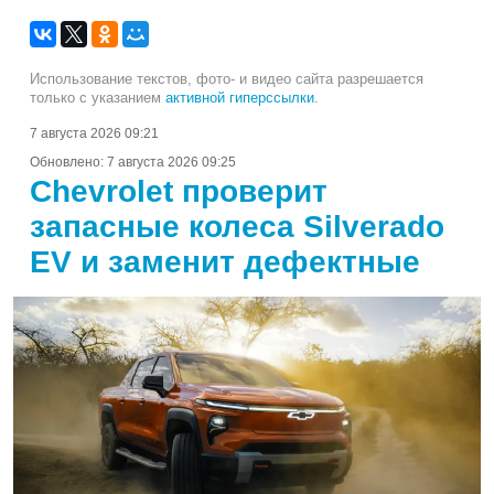
Использование текстов, фото- и видео сайта разрешается
только с указанием
активной гиперссылки
.
7 августа 2026 09:21
Обновлено:
7 августа 2026 09:25
Chevrolet проверит
запасные колеса Silverado
EV и заменит дефектные