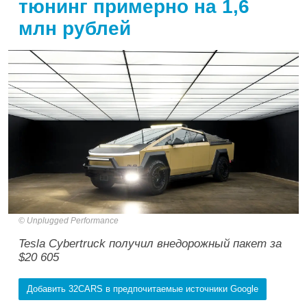
тюнинг примерно на 1,6
млн рублей
Unplugged Performance
Tesla Cybertruck получил внедорожный пакет за
$20 605
Добавить 32CARS в предпочитаемые источники Google