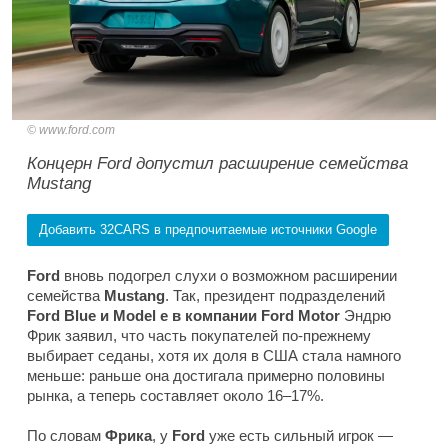
www.ford.com
Концерн Ford допустил расширение семейства
Mustang
Добавить 32CARS в предпочитаемые источники Google
Ford
вновь подогрел слухи о возможном расширении
семейства
Mustang
. Так, президент подразделений
Ford Blue и Model e в
компании Ford Motor
Эндрю
Фрик заявил, что часть покупателей по-прежнему
выбирает седаны, хотя их доля в США стала намного
меньше: раньше она достигала примерно половины
рынка, а теперь составляет около 16–17%.
По словам
Фрика
, у
Ford
уже есть сильный игрок —