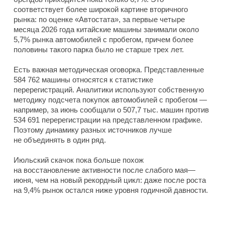
соответствует более широкой картине вторичного
рынка: по оценке «Автостата», за первые четыре
месяца 2026 года китайские машины занимали около
5,7% рынка автомобилей с пробегом, причем более
половины такого парка было не старше трех лет.
Есть важная методическая оговорка. Представленные
584 762 машины относятся к статистике
перерегистраций. Аналитики используют собственную
методику подсчета покупок автомобилей с пробегом —
например, за июнь сообщали о 507,7 тыс. машин против
534 691 перерегистрации на представленном графике.
Поэтому динамику разных источников лучше
не объединять в один ряд.
Июльский скачок пока больше похож
на восстановление активности после слабого мая—
июня, чем на новый рекордный цикл: даже после роста
на 9,4% рынок остался ниже уровня годичной давности.