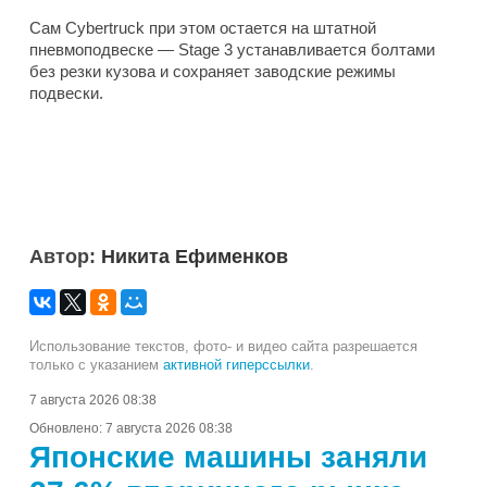
Сам Cybertruck при этом остается на штатной
пневмоподвеске — Stage 3 устанавливается болтами
без резки кузова и сохраняет заводские режимы
подвески.
Автор:
Никита Ефименков
Использование текстов, фото- и видео сайта разрешается
только с указанием
активной гиперссылки
.
7 августа 2026 08:38
Обновлено:
7 августа 2026 08:38
Японские машины заняли