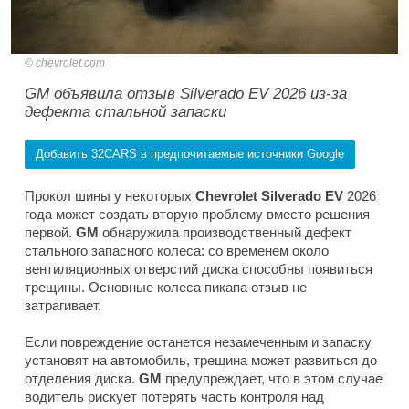
chevrolet.com
GM объявила отзыв Silverado EV 2026 из-за
дефекта стальной запаски
Добавить 32CARS в предпочитаемые источники Google
Прокол шины у некоторых
Chevrolet Silverado EV
2026
года может создать вторую проблему вместо решения
первой.
GM
обнаружила производственный дефект
стального запасного колеса: со временем около
вентиляционных отверстий диска способны появиться
трещины. Основные колеса пикапа отзыв не
затрагивает.
Если повреждение останется незамеченным и запаску
установят на автомобиль, трещина может развиться до
отделения диска.
GM
предупреждает, что в этом случае
водитель рискует потерять часть контроля над