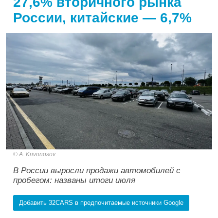
27,6% вторичного рынка
России, китайские — 6,7%
A. Krivonosov
В России выросли продажи автомобилей с
пробегом: названы итоги июля
Добавить 32CARS в предпочитаемые источники Google