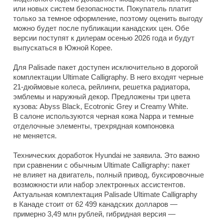
или новых систем безопасности. Покупатель платит
только за темное оформление, поэтому оценить выгоду
можно будет после публикации канадских цен. Обе
версии поступят к дилерам осенью 2026 года и будут
выпускаться в Южной Корее.
Для Palisade пакет доступен исключительно в дорогой
комплектации Ultimate Calligraphy. В него входят черные
21-дюймовые колеса, рейлинги, решетка радиатора,
эмблемы и наружный декор. Предложены три цвета
кузова: Abyss Black, Ecotronic Grey и Creamy White.
В салоне используются черная кожа Nappa и темные
отделочные элементы, трехрядная компоновка
не меняется.
Технических доработок Hyundai не заявила. Это важно
при сравнении с обычным Ultimate Calligraphy: пакет
не влияет на двигатель, полный привод, буксировочные
возможности или набор электронных ассистентов.
Актуальная комплектация Palisade Ultimate Calligraphy
в Канаде стоит от 62 499 канадских долларов —
примерно 3,49 млн рублей, гибридная версия —