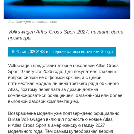
volkswagen-newsroom.com
Volkswagen Atlas Cross Sport 2027: названа дата
премьеры
Добавить 32CARS в предпочитаемые источники Google
Volkswagen представит второе поколение Atlas Cross
Sport 10 августа 2026 года. Для покупателя главный
вопрос связан не с формой крыши, а с ценой:
пятиместная модель лишена третьего ряда обычного
Atlas, поэтому переплата за дизайн должна
компенсироваться оснащением, багажником или более
выгодной базовой комплектацией.
Возвращение модели уже подтверждено официально.
В мае Volkswagen включил полностью новые Atlas
и Atlas Cross Sport в американскую гамму 2027
модельного года. Тем самым купеобразная версия