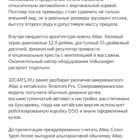
относительно автомобиля с вертикальной кормой.
Поэтому после премьеры стоит сравнить не только
внешний вид, но и реальные размеры грузового отсека,
высоту второго ряда и допустимую массу прицепа.
Внутри ожидается архитектура нового Atlas: базовый
экран диагональю 12,9 дюйма, доступный 15-дюймовый
дисплей, физический регулятор громкости
и опциональные кресла с вентиляцией и массажем.
Окончательный набор оборудования Volkswagen
раскроет отдельно.
32CARS.RU ранее разбирал различия американского
Atlas и китайского Teramont Pro. Североамериканская
модель получила обычные дверные ручки,
восьмиступенчатый автомат и настройки, рассчитанные
на буксировку, тогда как китайская версия использует
роботизированную коробку DSG и иначе оформленный
кузов.
До презентации преждевременно считать Atlas Cross
Sport более выгодной альтернативой обычному Atlas.