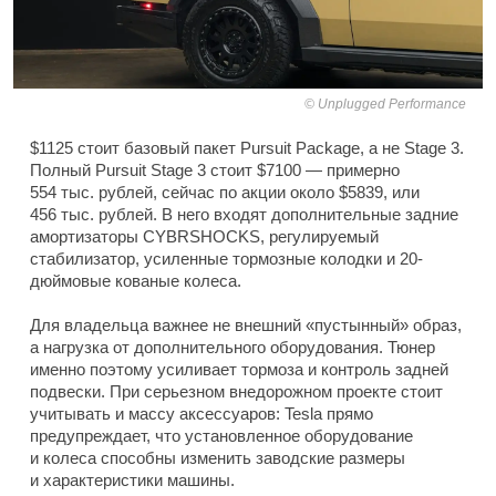
Unplugged Performance
$1125 стоит базовый пакет Pursuit Package, а не Stage 3.
Полный Pursuit Stage 3 стоит $7100 — примерно
554 тыс. рублей, сейчас по акции около $5839, или
456 тыс. рублей. В него входят дополнительные задние
амортизаторы CYBRSHOCKS, регулируемый
стабилизатор, усиленные тормозные колодки и 20-
дюймовые кованые колеса.
Для владельца важнее не внешний «пустынный» образ,
а нагрузка от дополнительного оборудования. Тюнер
именно поэтому усиливает тормоза и контроль задней
подвески. При серьезном внедорожном проекте стоит
учитывать и массу аксессуаров: Tesla прямо
предупреждает, что установленное оборудование
и колеса способны изменить заводские размеры
и характеристики машины.