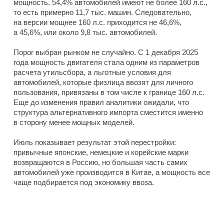
мощность. 54,4% автомобилей имеют не более 160 л.с.,
то есть примерно 11,7 тыс. машин. Следовательно,
на версии мощнее 160 л.с. приходится не 46,6%,
а 45,6%, или около 9,8 тыс. автомобилей.
Порог выбран рынком не случайно. С 1 декабря 2025
года мощность двигателя стала одним из параметров
расчета утильсбора, а льготные условия для
автомобилей, которые физлица ввозят для личного
пользования, привязаны в том числе к границе 160 л.с.
Еще до изменения правил аналитики ожидали, что
структура альтернативного импорта сместится именно
в сторону менее мощных моделей.
Июль показывает результат этой перестройки:
привычные японские, немецкие и корейские марки
возвращаются в Россию, но большая часть самих
автомобилей уже производится в Китае, а мощность все
чаще подбирается под экономику ввоза.