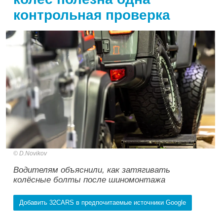
контрольная проверка
D.Novikov
Водителям объяснили, как затягивать
колёсные болты после шиномонтажа
Добавить 32CARS в предпочитаемые источники Google