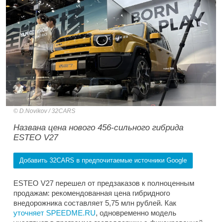
D.Novikov / 32CARS
Названа цена нового 456-сильного гибрида
ESTEO V27
Добавить 32CARS в предпочитаемые источники Google
ESTEO V27 перешел от предзаказов к полноценным
продажам: рекомендованная цена гибридного
внедорожника составляет 5,75 млн рублей. Как
уточняет SPEEDME.RU
, одновременно модель