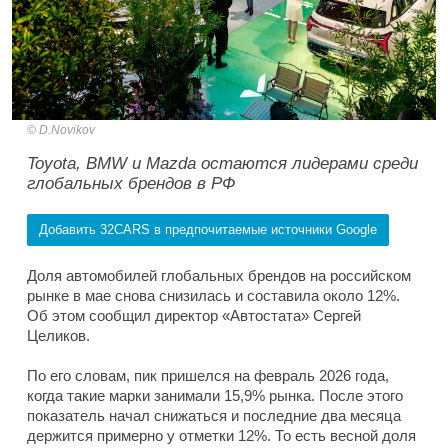
D.Novikov
Toyota, BMW и Mazda остаются лидерами среди
глобальных брендов в РФ
Добавить 32CARS в предпочитаемые источники Google
Доля автомобилей глобальных брендов на российском
рынке в мае снова снизилась и составила около 12%.
Об этом сообщил директор «Автостата» Сергей
Целиков.
По его словам, пик пришелся на февраль 2026 года,
когда такие марки занимали 15,9% рынка. После этого
показатель начал снижаться и последние два месяца
держится примерно у отметки 12%. То есть весной доля