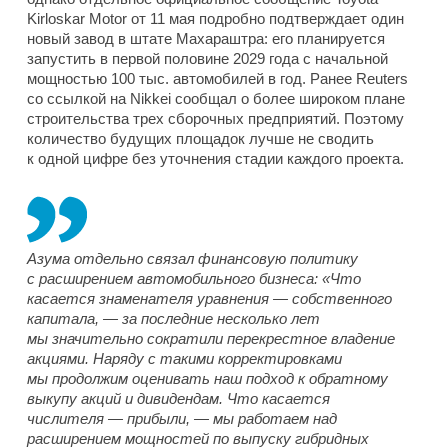
Kirloskar Motor от 11 мая подробно подтверждает один
новый завод в штате Махараштра: его планируется
запустить в первой половине 2029 года с начальной
мощностью 100 тыс. автомобилей в год. Ранее Reuters
со ссылкой на Nikkei сообщал о более широком плане
строительства трех сборочных предприятий. Поэтому
количество будущих площадок лучше не сводить
к одной цифре без уточнения стадии каждого проекта.
Азума отдельно связал финансовую политику
с расширением автомобильного бизнеса: «Что
касается знаменателя уравнения — собственного
капитала, — за последние несколько лет
мы значительно сократили перекрестное владение
акциями. Наряду с такими корректировками
мы продолжим оценивать наш подход к обратному
выкупу акций и дивидендам. Что касается
числителя — прибыли, — мы работаем над
расширением мощностей по выпуску гибридных