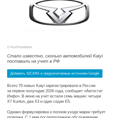
RusPhotoBank
Стало известно, сколько автомобилей Kaiyi
поставили на учет в РФ
Добавить 32CARS в предпочитаемые источники Google
Всего 70 новых Kaiyi зарегистрировали в России
за первое полугодие 2026 года, сообщает «Автостат
Инфо». В июне на учет встали семь машин: четыре
X7 Kunlun, два X3 и один седан E5.
Однако формулировка о полном уходе марки требует
оговорки. С 1 мая послепродажное обслуживание