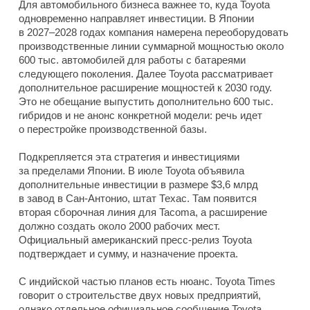
Для автомобильного бизнеса важнее то, куда Toyota
одновременно направляет инвестиции. В Японии
в 2027–2028 годах компания намерена переоборудовать
производственные линии суммарной мощностью около
600 тыс. автомобилей для работы с батареями
следующего поколения. Далее Toyota рассматривает
дополнительное расширение мощностей к 2030 году.
Это не обещание выпустить дополнительно 600 тыс.
гибридов и не анонс конкретной модели: речь идет
о перестройке производственной базы.
Подкрепляется эта стратегия и инвестициями
за пределами Японии. В июле Toyota объявила
дополнительные инвестиции в размере $3,6 млрд
в завод в Сан-Антонио, штат Техас. Там появится
вторая сборочная линия для Tacoma, а расширение
должно создать около 2000 рабочих мест.
Официальный американский пресс-релиз Toyota
подтверждает и сумму, и назначение проекта.
С индийской частью планов есть нюанс. Toyota Times
говорит о строительстве двух новых предприятий,
однако отдельное официальное сообщение Toyota