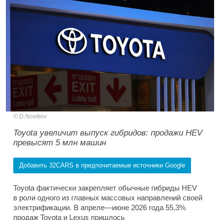
D.Novikov
Toyota увеличит выпуск гибридов: продажи HEV
превысят 5 млн машин
Добавить 32CARS в предпочитаемые источники Google
Toyota фактически закрепляет обычные гибриды HEV
в роли одного из главных массовых направлений своей
электрификации. В апреле—июне 2026 года 55,3%
продаж Toyota и Lexus пришлось