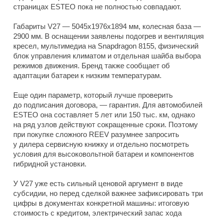
страницах ESTEO пока не полностью совпадают.
Габариты V27 — 5045x1976x1894 мм, колесная база —
2900 мм. В оснащении заявлены подогрев и вентиляция
кресел, мультимедиа на Snapdragon 8155, физический
блок управления климатом и отдельная шайба выбора
режимов движения. Бренд также сообщает об
адаптации батареи к низким температурам.
Еще один параметр, который лучше проверить
до подписания договора, — гарантия. Для автомобилей
ESTEO она составляет 5 лет или 150 тыс. км, однако
на ряд узлов действуют сокращенные сроки. Поэтому
при покупке сложного REEV разумнее запросить
у дилера сервисную книжку и отдельно посмотреть
условия для высоковольтной батареи и компонентов
гибридной установки.
У V27 уже есть сильный ценовой аргумент в виде
субсидии, но перед сделкой важнее зафиксировать три
цифры в документах конкретной машины: итоговую
стоимость с кредитом, электрический запас хода