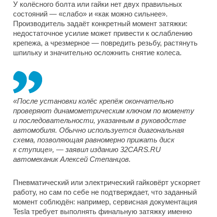
У колёсного болта или гайки нет двух правильных
состояний — «слабо» и «как можно сильнее».
Производитель задаёт конкретный момент затяжки:
недостаточное усилие может привести к ослаблению
крепежа, а чрезмерное — повредить резьбу, растянуть
шпильку и значительно осложнить снятие колеса.
«После установки колёс крепёж окончательно
проверяют динамометрическим ключом по моменту
и последовательности, указанным в руководстве
автомобиля. Обычно используется диагональная
схема, позволяющая равномерно прижать диск
к ступице», — заявил изданию 32CARS.RU
автомеханик Алексей Степанцов.
Пневматический или электрический гайковёрт ускоряет
работу, но сам по себе не подтверждает, что заданный
момент соблюдён: например, сервисная документация
Tesla требует выполнять финальную затяжку именно