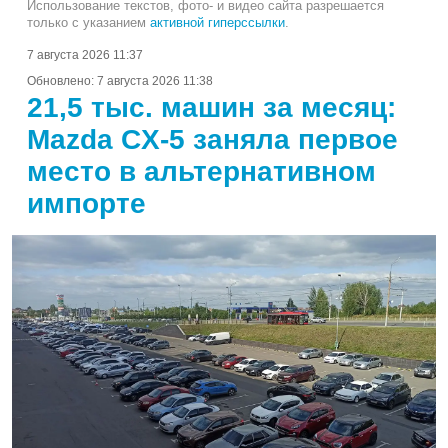
Использование текстов, фото- и видео сайта разрешается
только с указанием
активной гиперссылки
.
7 августа 2026 11:37
Обновлено:
7 августа 2026 11:38
21,5 тыс. машин за месяц:
Mazda CX-5 заняла первое
место в альтернативном
импорте