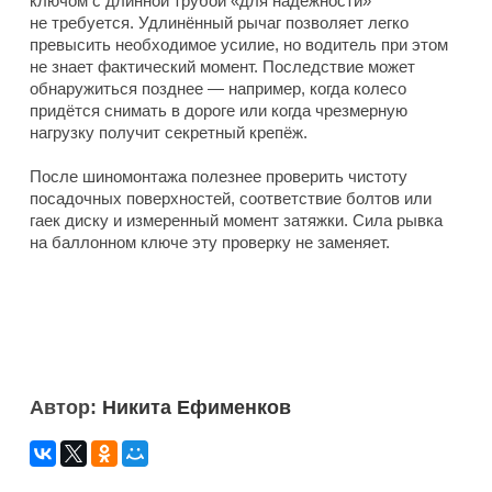
ключом с длинной трубой «для надёжности»
не требуется. Удлинённый рычаг позволяет легко
превысить необходимое усилие, но водитель при этом
не знает фактический момент. Последствие может
обнаружиться позднее — например, когда колесо
придётся снимать в дороге или когда чрезмерную
нагрузку получит секретный крепёж.
После шиномонтажа полезнее проверить чистоту
посадочных поверхностей, соответствие болтов или
гаек диску и измеренный момент затяжки. Сила рывка
на баллонном ключе эту проверку не заменяет.
Автор:
Никита Ефименков