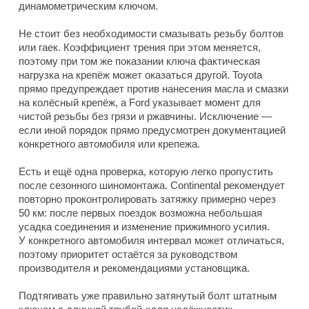
динамометрическим ключом.
Не стоит без необходимости смазывать резьбу болтов
или гаек. Коэффициент трения при этом меняется,
поэтому при том же показании ключа фактическая
нагрузка на крепёж может оказаться другой. Toyota
прямо предупреждает против нанесения масла и смазки
на колёсный крепёж, а Ford указывает момент для
чистой резьбы без грязи и ржавчины. Исключение —
если иной порядок прямо предусмотрен документацией
конкретного автомобиля или крепежа.
Есть и ещё одна проверка, которую легко пропустить
после сезонного шиномонтажа. Continental рекомендует
повторно проконтролировать затяжку примерно через
50 км: после первых поездок возможна небольшая
усадка соединения и изменение прижимного усилия.
У конкретного автомобиля интервал может отличаться,
поэтому приоритет остаётся за руководством
производителя и рекомендациями установщика.
Подтягивать уже правильно затянутый болт штатным