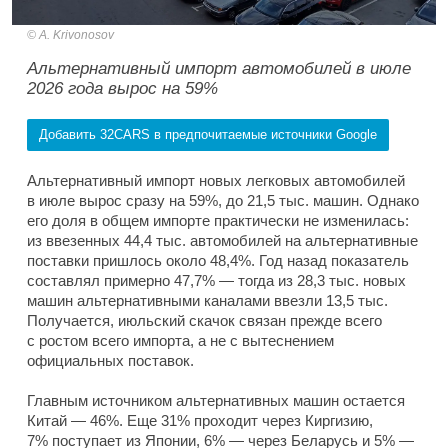
A. Krivonosov
Альтернативный импорт автомобилей в июле
2026 года вырос на 59%
Добавить 32CARS в предпочитаемые источники Google
Альтернативный импорт новых легковых автомобилей
в июле вырос сразу на 59%, до 21,5 тыс. машин. Однако
его доля в общем импорте практически не изменилась:
из ввезенных 44,4 тыс. автомобилей на альтернативные
поставки пришлось около 48,4%. Год назад показатель
составлял примерно 47,7% — тогда из 28,3 тыс. новых
машин альтернативными каналами ввезли 13,5 тыс.
Получается, июльский скачок связан прежде всего
с ростом всего импорта, а не с вытеснением
официальных поставок.
Главным источником альтернативных машин остается
Китай — 46%. Еще 31% проходит через Киргизию,
7% поступает из Японии, 6% — через Беларусь и 5% —