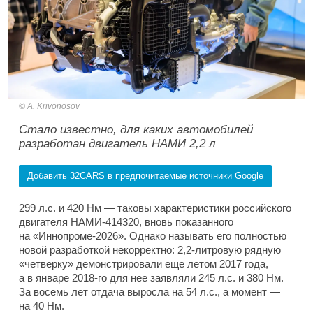
A. Krivonosov
Стало известно, для каких автомобилей
разработан двигатель НАМИ 2,2 л
Добавить 32CARS в предпочитаемые источники Google
299 л.с. и 420 Нм — таковы характеристики российского
двигателя НАМИ-414320, вновь показанного
на «Иннопроме-2026». Однако называть его полностью
новой разработкой некорректно: 2,2-литровую рядную
«четверку» демонстрировали еще летом 2017 года,
а в январе 2018-го для нее заявляли 245 л.с. и 380 Нм.
За восемь лет отдача выросла на 54 л.с., а момент —
на 40 Нм.