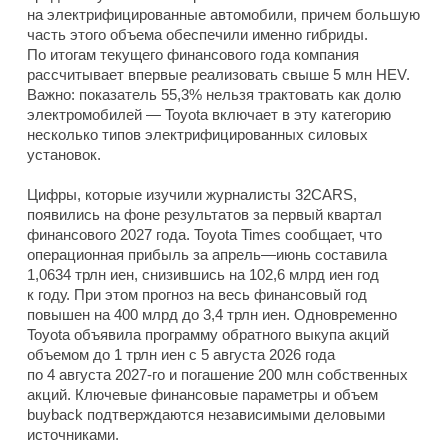
на электрифицированные автомобили, причем большую
часть этого объема обеспечили именно гибриды.
По итогам текущего финансового года компания
рассчитывает впервые реализовать свыше 5 млн HEV.
Важно: показатель 55,3% нельзя трактовать как долю
электромобилей — Toyota включает в эту категорию
несколько типов электрифицированных силовых
установок.
Цифры, которые изучили журналисты 32CARS,
появились на фоне результатов за первый квартал
финансового 2027 года. Toyota Times сообщает, что
операционная прибыль за апрель—июнь составила
1,0634 трлн иен, снизившись на 102,6 млрд иен год
к году. При этом прогноз на весь финансовый год
повышен на 400 млрд до 3,4 трлн иен. Одновременно
Toyota объявила программу обратного выкупа акций
объемом до 1 трлн иен с 5 августа 2026 года
по 4 августа 2027-го и погашение 200 млн собственных
акций. Ключевые финансовые параметры и объем
buyback подтверждаются независимыми деловыми
источниками.