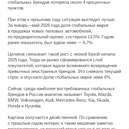
глобальных брендов потеряла около 4 процентных
пунктов.
При этом к прошлому году ситуация выглядит лучше.
За январь—май 2026 года доля глобальных марок
в продажах новых легковых автомобилей,
по предварительной оценке, составила 13,5%. Годом
ранее показатель был вдвое ниже — 6,7%.
Целиков связывает такой рост с низкой базой начала
2025 года. Тогда на рынке сформировался слой
покупателей, которые ждали возможного возвращения
привычных иностранных брендов. Это снижало текущий
спрос и опускало долю глобальных марок ниже 6%.
Сейчас среди наиболее востребованных глобальных
брендов в России аналитик называет Toyota, Mazda,
BMW, Volkswagen, Audi, Mercedes-Benz, Kia, Skoda,
Honda и Hyundai.
Картина получается двойственной. По сравнению
с прошлым годом интерес к таким машинам заметно
восстановился, но весенний тренд уже не в их пользу.