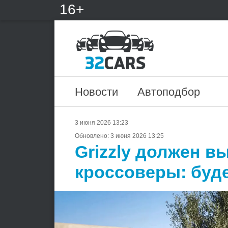
16+
Новости
Автоподбор
3 июня 2026 13:23
Обновлено:
3 июня 2026 13:25
Grizzly должен в
кроссоверы: буде