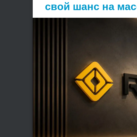
свой шанс на ма