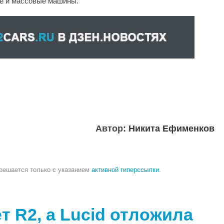
ие и массовые машины.
Автор:
Никита Ефименков
зрешается только с указанием
активной гиперссылки
.
т R2, а Lucid отложила