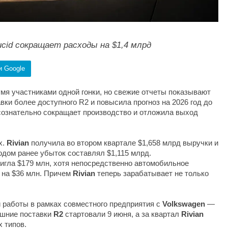
ucid сокращает расходы на $1,4 млрд
и Google
мя участниками одной гонки, но свежие отчеты показывают
вки более доступного R2 и повысила прогноз на 2026 год до
сознательно сокращает производство и отложила выход
х.
Rivian
получила во втором квартале $1,658 млрд выручки и
одом ранее убыток составлял $1,115 млрд.
игла $179 млн, хотя непосредственно автомобильное
 на $36 млн. Причем
Rivian
теперь зарабатывает не только
 работы в рамках совместного предприятия с
Volkswagen
—
ешние поставки
R2
стартовали 9 июня, а за квартал
Rivian
 типов.