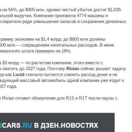
на 56%, до $405 млн, однако чистый убыток достиг $1,035
альной выручки. Компания произвела 4774 машины и
 сократили ради уменьшения запасов и сохранения денежных
рамму экономии на $1,4 млрд: до $800 млн должны
$500 млн — сокращением капитальных расходов. В июне
иканского штата примерно на 18%.
 $3 млрд — по расчетам компании, этого вместе с
хватить до 2027 года. Поэтому
Rivian
сейчас решает задачу
да как
Lucid
сначала пытается снизить расход денег и не
ледующий массовый автомобиль одной компании уже ездит к
027 года.
 Rivian готовит обновление для R1S и R1T после паузы с