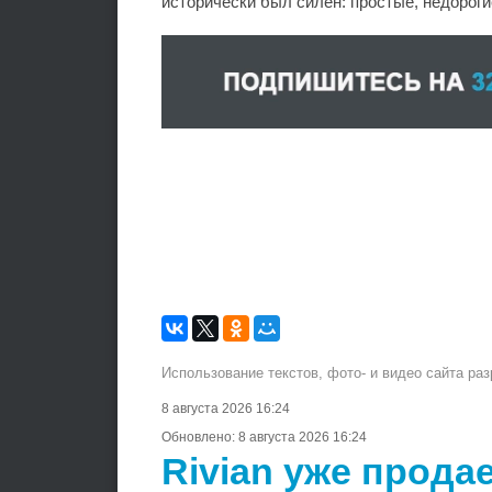
исторически был силен: простые, недорог
Использование текстов, фото- и видео сайта ра
8 августа 2026 16:24
Обновлено:
8 августа 2026 16:24
Rivian уже продае