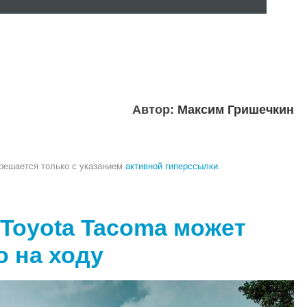
Автор:
Максим Гришечкин
зрешается только с указанием
активной гиперссылки
.
 Toyota Tacoma может
о на ходу