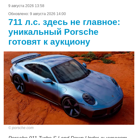
9 августа 2026 13:58
Обновлено:
9 августа 2026 14:00
711 л.с. здесь не главное:
уникальный Porsche
готовят к аукциону
porsche.com