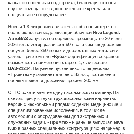
каркасно-панельная надстройка, благодаря которой
внутри помещаются дополнительные кресла или
специальное оборудование.
Новый 1,8-литровый двигатель особенно интересен
после июльской модернизации обычной
Niva Legend.
АвтоВАЗ
запустил ее серийное производство 20 июля
2026 года: мотор развивает 90 л.с., а сам внедорожник
получил более 350 новых и доработанных деталей и
узлов. При этом для
«Куба»
сертификация сохраняет
возможность применения старого 1,7-литрового
ВАЗ-21214.
На уже выпускавшихся спецверсиях
«Промтех»
указывает для него 83 л.с., постоянный
полный привод и дорожный просвет 200 мм.
ОТТС охватывает не одну пассажирскую машину. На
схемах присутствуют грузопассажирские варианты,
версии с несколькими рядами сидений, медицинские и
специализированные исполнения, в том числе
автомобили с оборудованием для экстренных и
служебных задач.
«Промтех»
и раньше выпускал
Niva
Kub
в разных специальных конфигурациях; например, в