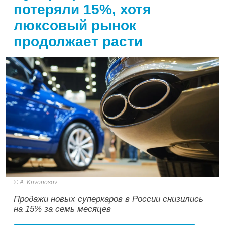
потеряли 15%, хотя
люксовый рынок
продолжает расти
A. Krivonosov
Продажи новых суперкаров в России снизились
на 15% за семь месяцев