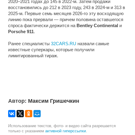
2020–2021 годах до 145 в 2022-м. Затем продажи
восстановились до 212 в 2023 году, 243 в 2024-м и 313 в
2025-м. Первые семь месяцев 2026-го эту восходящую
линию пока прервали — причем половина оставшегося
спроса фактически держится на
Bentley Continental
и
Porsche 911
.
Ранее специалисты
32CARS.RU
назвали самые
известные суперкары, которые получили
лимитированный тираж.
Автор:
Максим Гришечкин
Использование текстов, фото- и видео сайта разрешается
только с указанием
активной гиперссылки
.