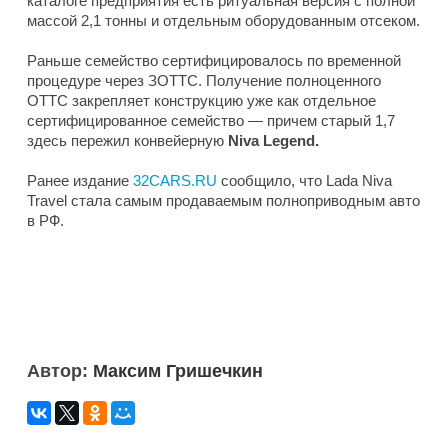
каталоге предприятия есть ритуальная версия с полной
массой 2,1 тонны и отдельным оборудованным отсеком.
Раньше семейство сертифицировалось по временной
процедуре через ЗОТТС. Получение полноценного
ОТТС закрепляет конструкцию уже как отдельное
сертифицированное семейство — причем старый 1,7
здесь пережил конвейерную
Niva Legend.
Ранее издание
32CARS.RU
сообщило, что Lada Niva
Travel стала самым продаваемым полноприводным авто
в РФ.
Автор:
Максим Гришечкин