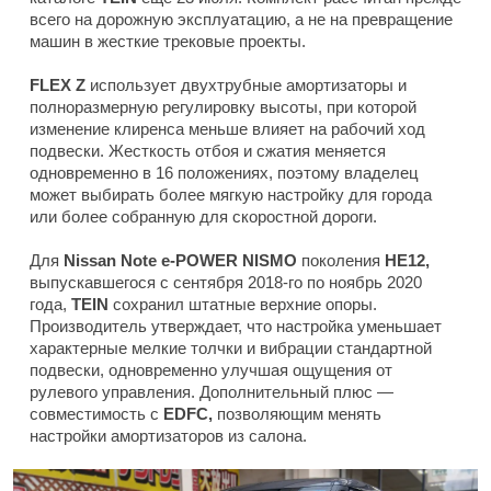
всего на дорожную эксплуатацию, а не на превращение
машин в жесткие трековые проекты.
FLEX Z
использует двухтрубные амортизаторы и
полноразмерную регулировку высоты, при которой
изменение клиренса меньше влияет на рабочий ход
подвески. Жесткость отбоя и сжатия меняется
одновременно в 16 положениях, поэтому владелец
может выбирать более мягкую настройку для города
или более собранную для скоростной дороги.
Для
Nissan Note e-POWER NISMO
поколения
HE12,
выпускавшегося с сентября 2018-го по ноябрь 2020
года,
TEIN
сохранил штатные верхние опоры.
Производитель утверждает, что настройка уменьшает
характерные мелкие толчки и вибрации стандартной
подвески, одновременно улучшая ощущения от
рулевого управления. Дополнительный плюс —
совместимость с
EDFC,
позволяющим менять
настройки амортизаторов из салона.