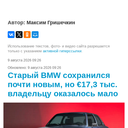
Автор:
Максим Гришечкин
Использование текстов, фото- и видео сайта разрешается
только с указанием
активной гиперссылки
.
9 августа 2026 09:26
Обновлено:
9 августа 2026 09:26
Старый BMW сохранился
почти новым, но €17,3 тыс.
владельцу оказалось мало