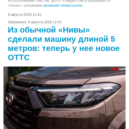
Использование текстов, фото- и видео сайта разрешается
только с указанием
активной гиперссылки
.
9 августа 2026 12:42
Обновлено:
9 августа 2026 12:42
Из обычной «Нивы»
сделали машину длиной 5
метров: теперь у нее новое
ОТТС