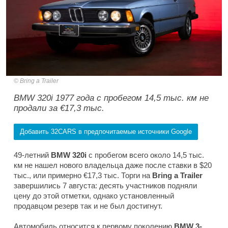
Bring a Trailer
BMW 320i 1977 года с пробегом 14,5 тыс. км не
продали за €17,3 тыс.
Добавить 32CARS в предпочитаемые источники Google
49-летний
BMW 320i
с пробегом всего около 14,5 тыс.
км не нашел нового владельца даже после ставки в $20
тыс., или примерно €17,3 тыс. Торги на
Bring a Trailer
завершились 7 августа: десять участников подняли
цену до этой отметки, однако установленный
продавцом резерв так и не был достигнут.
Автомобиль относится к первому поколению
BMW 3-