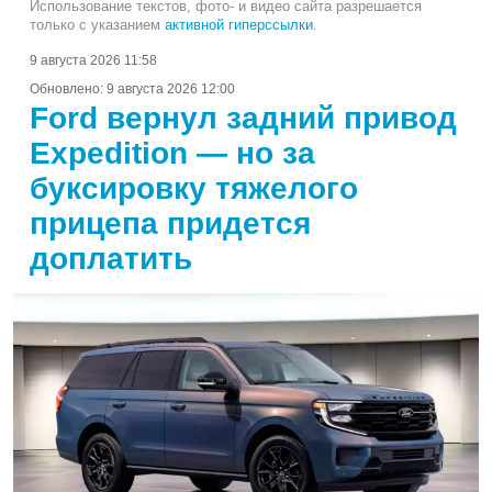
Использование текстов, фото- и видео сайта разрешается
только с указанием
активной гиперссылки
.
9 августа 2026 11:58
Обновлено:
9 августа 2026 12:00
Ford вернул задний привод
Expedition — но за
буксировку тяжелого
прицепа придется
доплатить