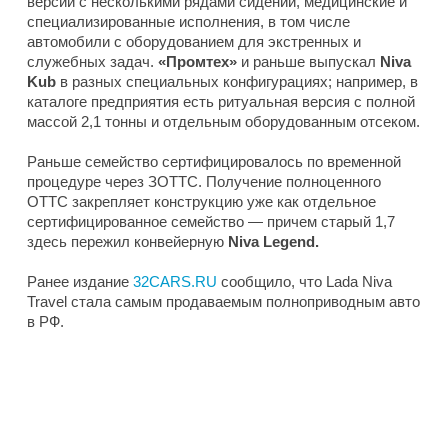
версии с несколькими рядами сидений, медицинские и
специализированные исполнения, в том числе
автомобили с оборудованием для экстренных и
служебных задач.
«Промтех»
и раньше выпускал
Niva
Kub
в разных специальных конфигурациях; например, в
каталоге предприятия есть ритуальная версия с полной
массой 2,1 тонны и отдельным оборудованным отсеком.
Раньше семейство сертифицировалось по временной
процедуре через ЗОТТС. Получение полноценного
ОТТС закрепляет конструкцию уже как отдельное
сертифицированное семейство — причем старый 1,7
здесь пережил конвейерную
Niva Legend.
Ранее издание
32CARS.RU
сообщило, что Lada Niva
Travel стала самым продаваемым полноприводным авто
в РФ.