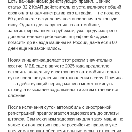
Есть важный нюанс действующих правил. Сейчас
статья 32.2 КоАП действительно устанавливает общий
срок оплаты административного штрафа — не позднее
60 дней после вступления постановления в законную
силу. Однако для нарушения на автомобиле,
зарегистрированном за рубежом, уже предусмотрено
дополнительное требование: штраф необходимо
погасить до выезда машины из России, даже если 60
дней еще не закончились.
Новая инициатива делает этот режим значительно
жестче. МВД еще в августе 2025 года предлагало
оставить владельцу иностранного автомобиля только
сутки после вступления постановления в силу. Причина
— за действующий период машина может покинуть
страну, а взыскание задолженности затем становится
сложнее.
После истечения суток автомобиль с иностранной
регистрацией предполагается задерживать до оплаты
штрафа. Сам механизм задержания для таких машин не
является полностью новым: российские правила уже
предусматривают обеспечительные меры в отношении