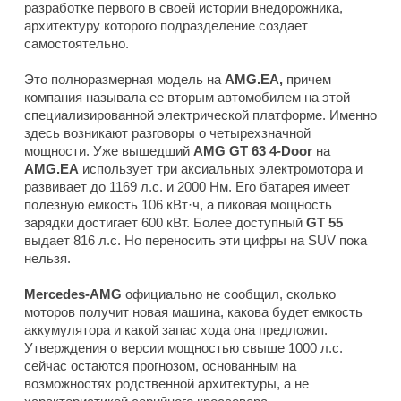
разработке первого в своей истории внедорожника,
архитектуру которого подразделение создает
самостоятельно.
Это полноразмерная модель на
AMG.EA,
причем
компания называла ее вторым автомобилем на этой
специализированной электрической платформе. Именно
здесь возникают разговоры о четырехзначной
мощности. Уже вышедший
AMG GT 63 4-Door
на
AMG.EA
использует три аксиальных электромотора и
развивает до 1169 л.с. и 2000 Нм. Его батарея имеет
полезную емкость 106 кВт·ч, а пиковая мощность
зарядки достигает 600 кВт. Более доступный
GT 55
выдает 816 л.с. Но переносить эти цифры на SUV пока
нельзя.
Mercedes-AMG
официально не сообщил, сколько
моторов получит новая машина, какова будет емкость
аккумулятора и какой запас хода она предложит.
Утверждения о версии мощностью свыше 1000 л.с.
сейчас остаются прогнозом, основанным на
возможностях родственной архитектуры, а не