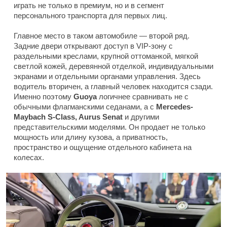
играть не только в премиум, но и в сегмент
персонального транспорта для первых лиц.
Главное место в таком автомобиле — второй ряд.
Задние двери открывают доступ в VIP-зону с
раздельными креслами, крупной оттоманкой, мягкой
светлой кожей, деревянной отделкой, индивидуальными
экранами и отдельными органами управления. Здесь
водитель вторичен, а главный человек находится сзади.
Именно поэтому
Guoya
логичнее сравнивать не с
обычными флагманскими седанами, а с
Mercedes-
Maybach S-Class, Aurus Senat
и другими
представительскими моделями. Он продает не только
мощность или длину кузова, а приватность,
пространство и ощущение отдельного кабинета на
колесах.