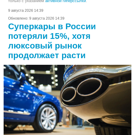
только с указанием
активной гиперссылки
.
9 августа 2026 14:39
Обновлено:
9 августа 2026 14:39
Суперкары в России
потеряли 15%, хотя
люксовый рынок
продолжает расти