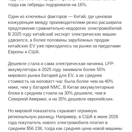
тогда как гибриды подорожали на 16%.
Один из ключевых факторов — Китай, где ценовая
конкуренция между производителями резко расширила
предложение сравнительно недорогих электромобилей.
В 2025 году китайский экспорт электрических машин
удвоился, а более половины зарубежных продаж
китайских EV уже приходилось на рынки за пределами
Европы и США.
Дешевле стала и сама электрическая начинка. LFP-
аккумуляторы в 2025 году занимали более 55%
мирового рынка батарей для EV, а их средняя
стоимость на киловатт-час была более чем на 40%
ниже, чем у батарей NMC. В Китае аккумуляторные
блоки в среднем стоили на 30% дешевле, чем в
Северной Америке, и на 35% дешевле европейских.
Но мировой показатель скрывает огромную
региональную разницу. Например, в США в июне 2026
года покупатель нового электромобиля платил в
среднем $56 238, тогда как средняя цена новой машины