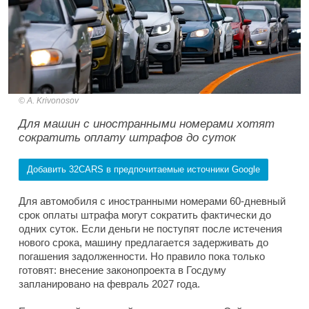
A. Krivonosov
Для машин с иностранными номерами хотят
сократить оплату штрафов до суток
Добавить 32CARS в предпочитаемые источники Google
Для автомобиля с иностранными номерами 60-дневный
срок оплаты штрафа могут сократить фактически до
одних суток. Если деньги не поступят после истечения
нового срока, машину предлагается задерживать до
погашения задолженности. Но правило пока только
готовят: внесение законопроекта в Госдуму
запланировано на февраль 2027 года.