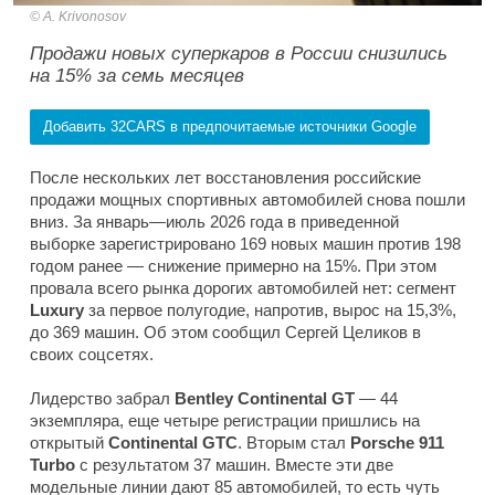
A. Krivonosov
Продажи новых суперкаров в России снизились
на 15% за семь месяцев
Добавить 32CARS в предпочитаемые источники Google
После нескольких лет восстановления российские
продажи мощных спортивных автомобилей снова пошли
вниз. За январь—июль 2026 года в приведенной
выборке зарегистрировано 169 новых машин против 198
годом ранее — снижение примерно на 15%. При этом
провала всего рынка дорогих автомобилей нет: сегмент
Luxury
за первое полугодие, напротив, вырос на 15,3%,
до 369 машин. Об этом сообщил Сергей Целиков в
своих соцсетях.
Лидерство забрал
Bentley Continental GT
— 44
экземпляра, еще четыре регистрации пришлись на
открытый
Continental GTC
. Вторым стал
Porsche 911
Turbo
с результатом 37 машин. Вместе эти две
модельные линии дают 85 автомобилей, то есть чуть