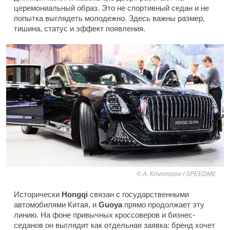
церемониальный образ. Это не спортивный седан и не
попытка выглядеть молодежно. Здесь важны размер,
тишина, статус и эффект появления.
A. Krivonosov / SPEEDME
Исторически
Hongqi
связан с государственными
автомобилями Китая, и
Guoya
прямо продолжает эту
линию. На фоне привычных кроссоверов и бизнес-
седанов он выглядит как отдельная заявка: бренд хочет