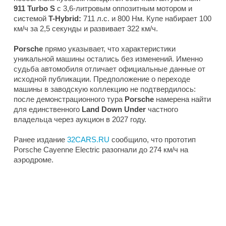
911 Turbo S
с 3,6-литровым оппозитным мотором и
системой
T-Hybrid:
711 л.с. и 800 Нм. Купе набирает 100
км/ч за 2,5 секунды и развивает 322 км/ч.
Porsche
прямо указывает, что характеристики
уникальной машины остались без изменений. Именно
судьба автомобиля отличает официальные данные от
исходной публикации. Предположение о переходе
машины в заводскую коллекцию не подтвердилось:
после демонстрационного тура
Porsche
намерена найти
для единственного
Land Down Under
частного
владельца через аукцион в 2027 году.
Ранее издание
32CARS.RU
сообщило, что прототип
Porsche Cayenne Electric разогнали до 274 км/ч на
аэродроме.