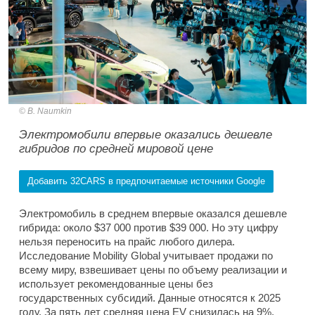
B. Naumkin
Электромобили впервые оказались дешевле
гибридов по средней мировой цене
Добавить 32CARS в предпочитаемые источники Google
Электромобиль в среднем впервые оказался дешевле
гибрида: около $37 000 против $39 000. Но эту цифру
нельзя переносить на прайс любого дилера.
Исследование Mobility Global учитывает продажи по
всему миру, взвешивает цены по объему реализации и
использует рекомендованные цены без
государственных субсидий. Данные относятся к 2025
году. За пять лет средняя цена EV снизилась на 9%,