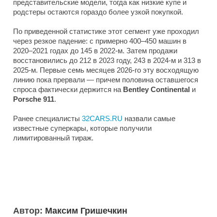
представительские модели, тогда как низкие купе и
родстеры остаются гораздо более узкой покупкой.
По приведенной статистике этот сегмент уже проходил
через резкое падение: с примерно 400–450 машин в
2020–2021 годах до 145 в 2022-м. Затем продажи
восстановились до 212 в 2023 году, 243 в 2024-м и 313 в
2025-м. Первые семь месяцев 2026-го эту восходящую
линию пока прервали — причем половина оставшегося
спроса фактически держится на
Bentley Continental
и
Porsche 911
.
Ранее специалисты
32CARS.RU
назвали самые
известные суперкары, которые получили
лимитированный тираж.
Автор:
Максим Гришечкин