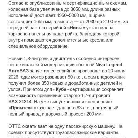
Согласно опубликованным сертификационным схемам,
колесная база увеличена до 3050 мм, длина разных
исполнений достигает 4950–5000 мм, ширина
составляет 1695 мм, а высота — от 2030 до 2100 мм. За
передней частью серийной
«Нивы»
установлена
каркасно-панельная надстройка, благодаря которой
внутри помещаются дополнительные кресла или
специальное оборудование.
Новый 1,8-литровый двигатель особенно интересен
после июльской модернизации обычной
Niva Legend.
АвтоВАЗ
запустил ее серийное производство 20 июля
2026 года: мотор развивает 90 л.с., а сам внедорожник
получил более 350 новых и доработанных деталей и
узлов. При этом для
«Куба»
сертификация сохраняет
возможность применения старого 1,7-литрового
ВАЗ-21214.
На уже выпускавшихся спецверсиях
«Промтех»
указывает для него 83 л.с., постоянный
полный привод и дорожный просвет 200 мм.
ОТТС охватывает не одну пассажирскую машину. На
схемах присутствуют грузопассажирские варианты,