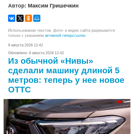
Автор:
Максим Гришечкин
Использование текстов, фото- и видео сайта разрешается
только с указанием
активной гиперссылки
.
9 августа 2026 12:42
Обновлено:
9 августа 2026 12:42
Из обычной «Нивы»
сделали машину длиной 5
метров: теперь у нее новое
ОТТС