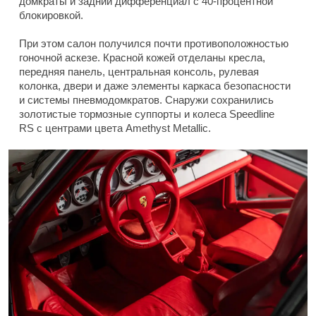
домкраты и задний дифференциал с 40-процентной
блокировкой.
При этом салон получился почти противоположностью
гоночной аскезе. Красной кожей отделаны кресла,
передняя панель, центральная консоль, рулевая
колонка, двери и даже элементы каркаса безопасности
и системы пневмодомкратов. Снаружи сохранились
золотистые тормозные суппорты и колеса Speedline
RS с центрами цвета Amethyst Metallic.