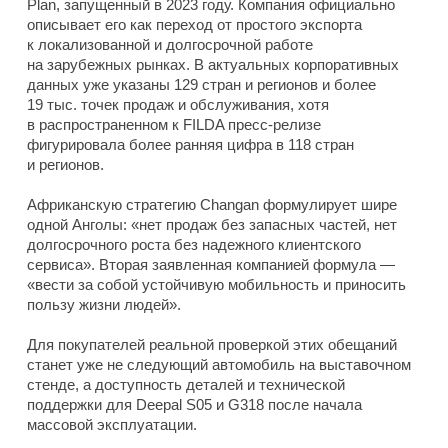
Plan, запущенный в 2023 году. Компания официально
описывает его как переход от простого экспорта
к локализованной и долгосрочной работе
на зарубежных рынках. В актуальных корпоративных
данных уже указаны 129 стран и регионов и более
19 тыс. точек продаж и обслуживания, хотя
в распространенном к FILDA пресс-релизе
фигурировала более ранняя цифра в 118 стран
и регионов.
Африканскую стратегию Changan формулирует шире
одной Анголы: «нет продаж без запасных частей, нет
долгосрочного роста без надежного клиентского
сервиса». Вторая заявленная компанией формула —
«вести за собой устойчивую мобильность и приносить
пользу жизни людей».
Для покупателей реальной проверкой этих обещаний
станет уже не следующий автомобиль на выставочном
стенде, а доступность деталей и технической
поддержки для Deepal S05 и G318 после начала
массовой эксплуатации.