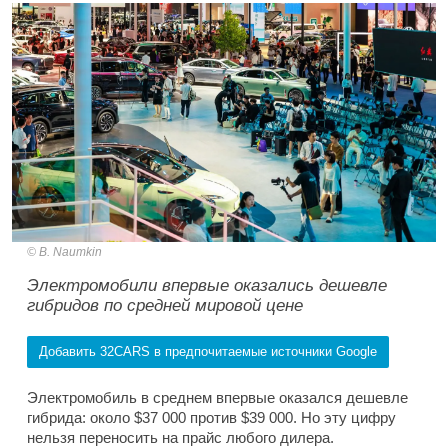
B. Naumkin
Электромобили впервые оказались дешевле
гибридов по средней мировой цене
Добавить 32CARS в предпочитаемые источники Google
Электромобиль в среднем впервые оказался дешевле
гибрида: около $37 000 против $39 000. Но эту цифру
нельзя переносить на прайс любого дилера.