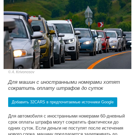
A. Krivonosov
Для машин с иностранными номерами хотят
сократить оплату штрафов до суток
Добавить 32CARS в предпочитаемые источники Google
Для автомобиля с иностранными номерами 60-дневный
срок оплаты штрафа могут сократить фактически до
одних суток. Если деньги не поступят после истечения
нового срока, машину предлагается задерживать до