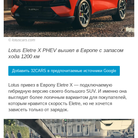
lotuscars.com
Lotus Eletre X PHEV вышел в Европе с запасом
хода 1200 км
Добавить 32CARS в предпочитаемые источники Google
Lotus привез в Европу Eletre X — подключаемую
гибридную версию своего большого SUV. И именно она
выглядит более логичным вариантом для покупателей,
которым нравится скорость Eletre, но не хочется
зависеть только от зарядок.