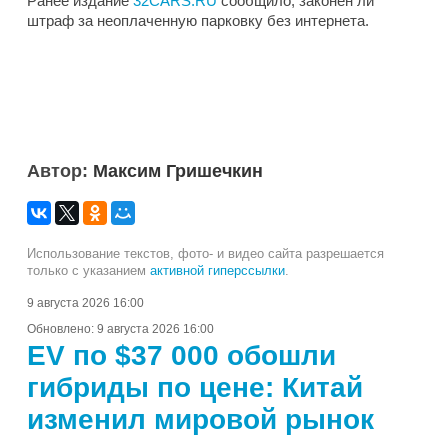
Ранее издание
32CARS.RU
сообщило, законен ли
штраф за неоплаченную парковку без интернета.
Автор:
Максим Гришечкин
Использование текстов, фото- и видео сайта разрешается
только с указанием
активной гиперссылки
.
9 августа 2026 16:00
Обновлено:
9 августа 2026 16:00
EV по $37 000 обошли
гибриды по цене: Китай
изменил мировой рынок