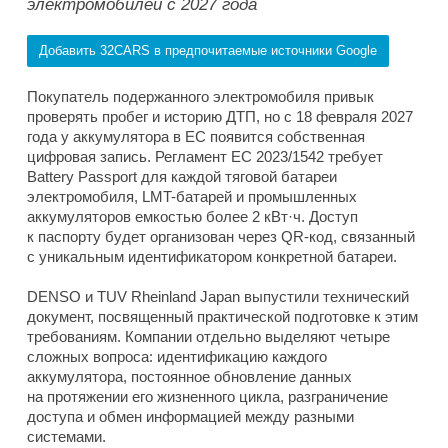
электромобилей с 2027 года
Добавить 32CARS в предпочитаемые источники Google
Покупатель подержанного электромобиля привык
проверять пробег и историю ДТП, но с 18 февраля 2027
года у аккумулятора в ЕС появится собственная
цифровая запись. Регламент ЕС 2023/1542 требует
Battery Passport для каждой тяговой батареи
электромобиля, LMT-батарей и промышленных
аккумуляторов емкостью более 2 кВт·ч. Доступ
к паспорту будет организован через QR-код, связанный
с уникальным идентификатором конкретной батареи.
DENSO и TUV Rheinland Japan выпустили технический
документ, посвященный практической подготовке к этим
требованиям. Компании отдельно выделяют четыре
сложных вопроса: идентификацию каждого
аккумулятора, постоянное обновление данных
на протяжении его жизненного цикла, разграничение
доступа и обмен информацией между разными
системами.