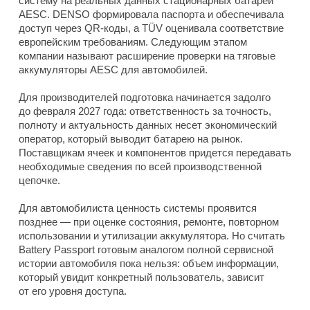
систему на реальных данных стационарных батарей
AESC. DENSO формировала паспорта и обеспечивала
доступ через QR-коды, а TÜV оценивала соответствие
европейским требованиям. Следующим этапом
компании называют расширение проверки на тяговые
аккумуляторы AESC для автомобилей.
Для производителей подготовка начинается задолго
до февраля 2027 года: ответственность за точность,
полноту и актуальность данных несет экономический
оператор, который выводит батарею на рынок.
Поставщикам ячеек и компонентов придется передавать
необходимые сведения по всей производственной
цепочке.
Для автомобилиста ценность системы проявится
позднее — при оценке состояния, ремонте, повторном
использовании и утилизации аккумулятора. Но считать
Battery Passport готовым аналогом полной сервисной
истории автомобиля пока нельзя: объем информации,
который увидит конкретный пользователь, зависит
от его уровня доступа.