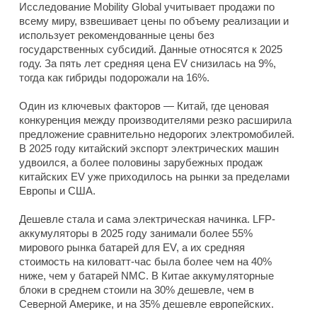
Исследование Mobility Global учитывает продажи по
всему миру, взвешивает цены по объему реализации и
использует рекомендованные цены без
государственных субсидий. Данные относятся к 2025
году. За пять лет средняя цена EV снизилась на 9%,
тогда как гибриды подорожали на 16%.
Один из ключевых факторов — Китай, где ценовая
конкуренция между производителями резко расширила
предложение сравнительно недорогих электромобилей.
В 2025 году китайский экспорт электрических машин
удвоился, а более половины зарубежных продаж
китайских EV уже приходилось на рынки за пределами
Европы и США.
Дешевле стала и сама электрическая начинка. LFP-
аккумуляторы в 2025 году занимали более 55%
мирового рынка батарей для EV, а их средняя
стоимость на киловатт-час была более чем на 40%
ниже, чем у батарей NMC. В Китае аккумуляторные
блоки в среднем стоили на 30% дешевле, чем в
Северной Америке, и на 35% дешевле европейских.