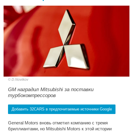
D.Novikov
GM наградил Mitsubishi за поставки
турбокомпрессоров
Добавить 32CARS в предпочитаемые источники Google
General Motors вновь отметил компанию с тремя
бриллиантами, но Mitsubishi Motors к этой истории