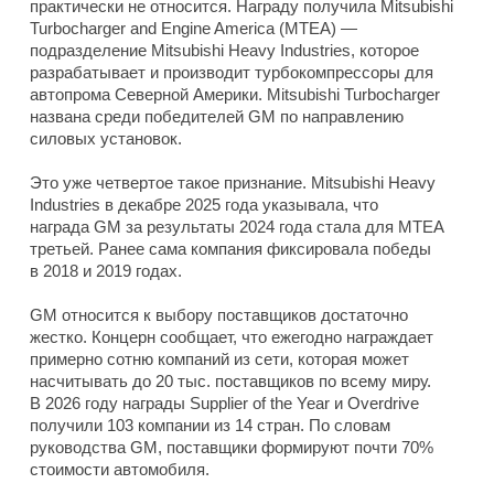
практически не относится. Награду получила Mitsubishi
Turbocharger and Engine America (MTEA) —
подразделение Mitsubishi Heavy Industries, которое
разрабатывает и производит турбокомпрессоры для
автопрома Северной Америки. Mitsubishi Turbocharger
названа среди победителей GM по направлению
силовых установок.
Это уже четвертое такое признание. Mitsubishi Heavy
Industries в декабре 2025 года указывала, что
награда GM за результаты 2024 года стала для MTEA
третьей. Ранее сама компания фиксировала победы
в 2018 и 2019 годах.
GM относится к выбору поставщиков достаточно
жестко. Концерн сообщает, что ежегодно награждает
примерно сотню компаний из сети, которая может
насчитывать до 20 тыс. поставщиков по всему миру.
В 2026 году награды Supplier of the Year и Overdrive
получили 103 компании из 14 стран. По словам
руководства GM, поставщики формируют почти 70%
стоимости автомобиля.