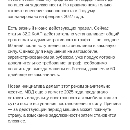
погашения задолженности. Но правило пока только
готовят: внесение законопроекта в Госдуму
запланировано на февраль 2027 года.
Есть важный нюанс действующих правил. Сейчас
статья 32.2 КоАП действительно устанавливает общий
срок оплаты административного штрафа — не позднее
60 дней после вступления постановления в законную
силу. Однако для нарушения на автомобиле,
зарегистрированном за рубежом, уже предусмотрено
дополнительное требование: штраф необходимо
погасить до выезда машины из России, даже если 60
дней еще не закончились.
Новая инициатива делает этот режим значительно
жестче. МВД еще в августе 2025 года предлагало
оставить владельцу иностранного автомобиля только
сутки после вступления постановления в силу. Причина
— за действующий период машина может покинуть
страну, а взыскание задолженности затем становится
сложнее.