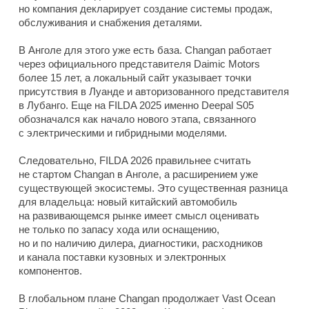
но компания декларирует создание системы продаж,
обслуживания и снабжения деталями.
В Анголе для этого уже есть база. Changan работает
через официального представителя Daimic Motors
более 15 лет, а локальный сайт указывает точки
присутствия в Луанде и авторизованного представителя
в Лубанго. Еще на FILDA 2025 именно Deepal S05
обозначался как начало нового этапа, связанного
с электрическими и гибридными моделями.
Следовательно, FILDA 2026 правильнее считать
не стартом Changan в Анголе, а расширением уже
существующей экосистемы. Это существенная разница
для владельца: новый китайский автомобиль
на развивающемся рынке имеет смысл оценивать
не только по запасу хода или оснащению,
но и по наличию дилера, диагностики, расходников
и канала поставки кузовных и электронных
компонентов.
В глобальном плане Changan продолжает Vast Ocean