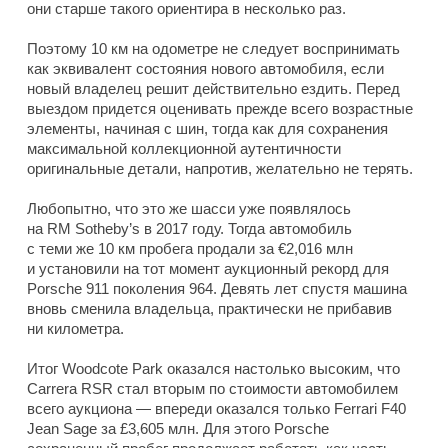
они старше такого ориентира в несколько раз.
Поэтому 10 км на одометре не следует воспринимать
как эквивалент состояния нового автомобиля, если
новый владелец решит действительно ездить. Перед
выездом придется оценивать прежде всего возрастные
элементы, начиная с шин, тогда как для сохранения
максимальной коллекционной аутентичности
оригинальные детали, напротив, желательно не терять.
Любопытно, что это же шасси уже появлялось
на RM Sotheby’s в 2017 году. Тогда автомобиль
с теми же 10 км пробега продали за €2,016 млн
и установили на тот момент аукционный рекорд для
Porsche 911 поколения 964. Девять лет спустя машина
вновь сменила владельца, практически не прибавив
ни километра.
Итог Woodcote Park оказался настолько высоким, что
Carrera RSR стал вторым по стоимости автомобилем
всего аукциона — впереди оказался только Ferrari F40
Jean Sage за £3,605 млн. Для этого Porsche