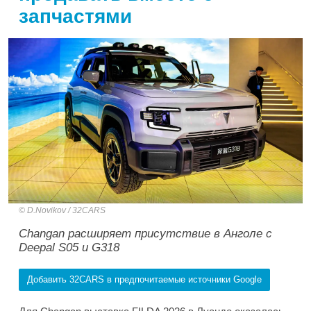
запчастями
D.Novikov / 32CARS
Changan расширяет присутствие в Анголе с
Deepal S05 и G318
Добавить 32CARS в предпочитаемые источники Google