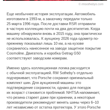
rmsothebys.com
Еще необычнее история эксплуатации. Автомобиль
изготовили в 1993-м, а заказчику передали только
25 марта 1996 года. После доставки RSR отправили
в частную коллекцию почти на два десятилетия. Когда
машину обнаружили вновь в 2015 году, она практически
не использовалась. К аукциону 2026 года одометр по-
прежнему показывал лишь 10 км, а на кузове
сохранилось нанесенное на заводе защитное покрытие
Cosmoline. Двигатель и коробка Getrag G50
соответствуют заводским номерам.
Именно здесь коллекционная логика расходится
с обычной эксплуатацией. RM Sotheby’s отдельно
подчеркивает, что Porsche сохранил оригинальный
комплект шин. Для аукционной машины это
подтверждение сохранности, однако для поездок
их возраст становится проблемой: NHTSA напоминает,
что резина стареет даже при хранении, а некоторые
производители рекомендуют менять шины через 6–10
лет независимо от остатка протектора. У этого Porsche