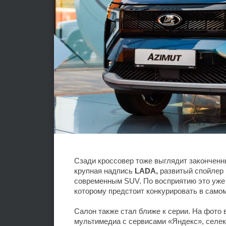
Сзади кроссовер тоже выглядит законченн
крупная надпись
LADA,
развитый спойлер
современным SUV. По восприятию это уже
которому предстоит конкурировать в самом
Салон также стал ближе к серии. На фото
мультимедиа с сервисами «Яндекс», селект