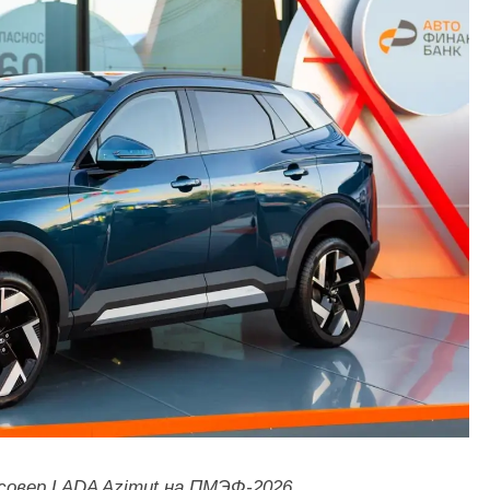
совер LADA Azimut на ПМЭФ-2026