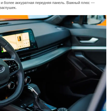
 и более аккуратная передняя панель. Важный плюс —
заглушек.