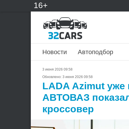
16+
Новости
Автоподбор
3 июня 2026 09:58
Обновлено:
3 июня 2026 09:58
LADA Azimut уже 
АВТОВАЗ показал
кроссовер