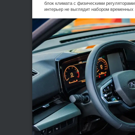
блок климата с физическими регуляторами
интерьер не выглядит набором временных 