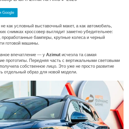
и Google
не как условный выставочный макет, а как автомобиль,
ежих снимках кроссовер выглядит заметно убедительнее:
, проработанные бамперы, крупные колеса и черный
ти готовой машины.
лавное впечатление — у
Azimut
исчезла та самая
ние прототипы. Передняя часть с вертикальными световыми
получила собственное лицо. Это уже не просто развитие
ь отдельный образ для новой модели.