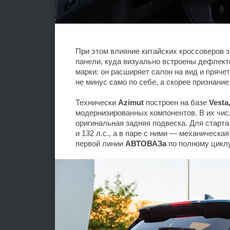
При этом влияние китайских кроссоверов 
панели, куда визуально встроены дефлект
марки: он расширяет салон на вид и пряч
не минус само по себе, а скорее признание
Технически
Azimut
построен на базе
Vesta
модернизированных компонентов. В их чис
оригинальная задняя подвеска. Для старт
и 132 л.с., а в паре с ними — механическа
первой линии
АВТОВАЗа
по полному циклу