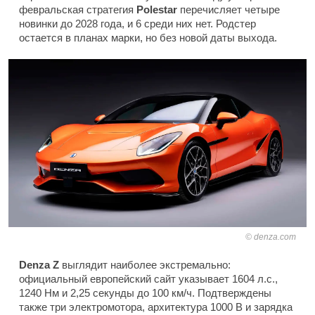
февральская стратегия
Polestar
перечисляет четыре
новинки до 2028 года, и 6 среди них нет. Родстер
остается в планах марки, но без новой даты выхода.
denza.com
Denza Z
выглядит наиболее экстремально:
официальный европейский сайт указывает 1604 л.с.,
1240 Нм и 2,25 секунды до 100 км/ч. Подтверждены
также три электромотора, архитектура 1000 В и зарядка