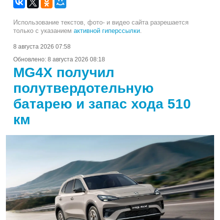
Использование текстов, фото- и видео сайта разрешается
только с указанием
активной гиперссылки
.
8 августа 2026 07:58
Обновлено:
8 августа 2026 08:18
MG4X получил
полутвердотельную
батарею и запас хода 510
км