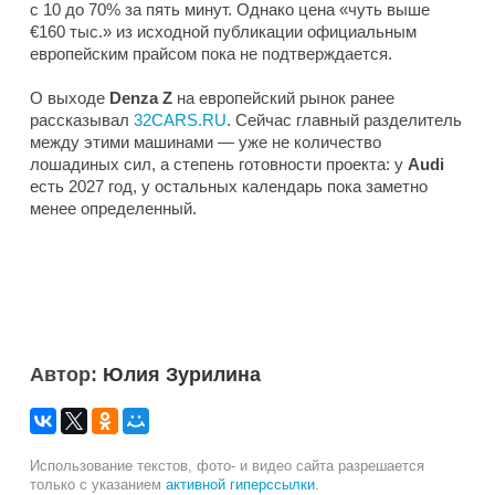
с 10 до 70% за пять минут. Однако цена «чуть выше
€160 тыс.» из исходной публикации официальным
европейским прайсом пока не подтверждается.
О выходе
Denza Z
на европейский рынок ранее
рассказывал
32CARS.RU
. Сейчас главный разделитель
между этими машинами — уже не количество
лошадиных сил, а степень готовности проекта: у
Audi
есть 2027 год, у остальных календарь пока заметно
менее определенный.
Автор:
Юлия Зурилина
Использование текстов, фото- и видео сайта разрешается
только с указанием
активной гиперссылки
.