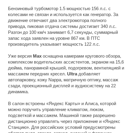
Бензиновый турбомотор 1.5 мощностью 156 л.с. с
колесами не связан и используется как генератор. За
движение отвечают два электромотора полного
привода, пиковая отдача системы достигает 340 л.с.
Разгон до 100 км/ч занимает 6,7 секунды, суммарный
запас хода заявлен на уровне 867 км. В ПТС
производитель указывает мощность 122 л.с.
Уже версия
Max
оснащена камерами кругового обзора,
комплексом водительских ассистентов, экраном на 15,6
дюйма, панорамной крышей, подогревом, вентиляцией и
массажем передних кресел.
Ultra
добавляет
автопарковку, кожу Nappa, матричную оптику, массаж
сзади, проекционный дисплей и аудиосистему на 22
динамика.
В салон встроены «Яндекс Карты» и Алиса, которой
можно поручить управление климатом, люком,
подсветкой и массажем. Машиной также разрешено
дистанционно управлять через приложение и «Яндекс
Станцию». Для российских условий предусмотрены