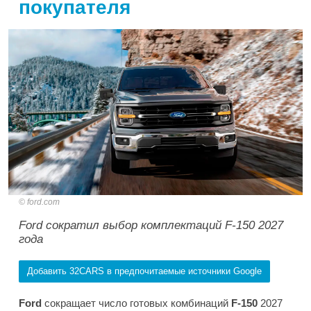
покупателя
ford.com
Ford сократил выбор комплектаций F-150 2027
года
Добавить 32CARS в предпочитаемые источники Google
Ford
сокращает число готовых комбинаций
F-150
2027