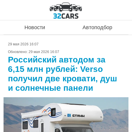
Новости
Автоподбор
29 мая 2026 16:07
Обновлено:
29 мая 2026 16:07
Российский автодом за
6,15 млн рублей: Verso
получил две кровати, душ
и солнечные панели