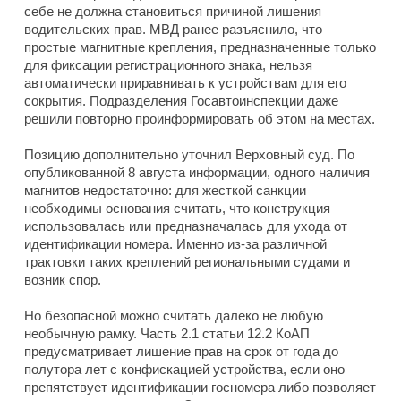
себе не должна становиться причиной лишения
водительских прав. МВД ранее разъяснило, что
простые магнитные крепления, предназначенные только
для фиксации регистрационного знака, нельзя
автоматически приравнивать к устройствам для его
сокрытия. Подразделения Госавтоинспекции даже
решили повторно проинформировать об этом на местах.
Позицию дополнительно уточнил Верховный суд. По
опубликованной 8 августа информации, одного наличия
магнитов недостаточно: для жесткой санкции
необходимы основания считать, что конструкция
использовалась или предназначалась для ухода от
идентификации номера. Именно из-за различной
трактовки таких креплений региональными судами и
возник спор.
Но безопасной можно считать далеко не любую
необычную рамку. Часть 2.1 статьи 12.2 КоАП
предусматривает лишение прав на срок от года до
полутора лет с конфискацией устройства, если оно
препятствует идентификации госномера либо позволяет