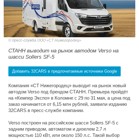
пресс-служба ООО «СТ Нижегородец»
СТАНН выводит на рынок автодом Verso на
шасси Sollers SF-5
Добавить 32CARS в предпочитаемые источники Google
Компания «СТ Нижегородец» выводит на рынок новый
автодом Verso под брендом СТАНН. Премьера пройдёт
на «Кемпер Экспо» в Коломне с 29 по 31 мая, а цена под
заказ начинается от 6,15 млн рублей, заявили изданию
32CARS в пресс-службе компании.
Verso построен на российском шасси Sollers SF-5 с
задним приводом, автоматом и дизелем 2,7 л
мощностью 110 кВт, или около 150 л.с. Такой выбор