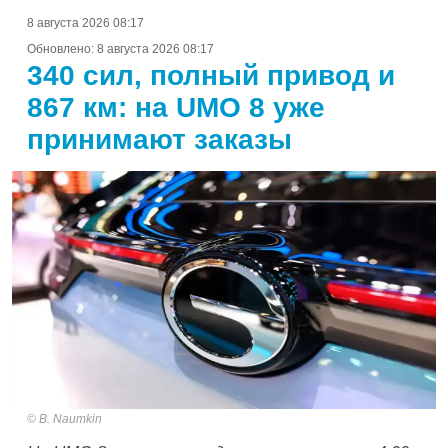
8 августа 2026 08:17
Обновлено:
8 августа 2026 08:17
340 сил, полный привод и
867 км: на UMO 8 уже
принимают заказы
B. Naumkin