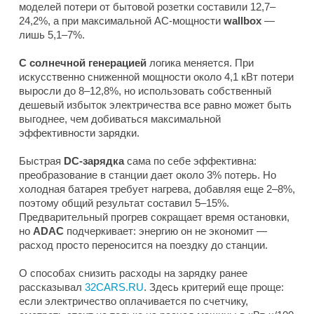
моделей потери от бытовой розетки составили 12,7–
24,2%, а при максимальной AC-мощности
wallbox
—
лишь 5,1–7%.
С солнечной генерацией
логика меняется. При
искусственно сниженной мощности около 4,1 кВт потери
выросли до 8–12,8%, но использовать собственный
дешевый избыток электричества все равно может быть
выгоднее, чем добиваться максимальной
эффективности зарядки.
Быстрая
DC-зарядка
сама по себе эффективна:
преобразование в станции дает около 3% потерь. Но
холодная батарея требует нагрева, добавляя еще 2–8%,
поэтому общий результат составил 5–15%.
Предварительный прогрев сокращает время остановки,
но
ADAC
подчеркивает: энергию он не экономит —
расход просто переносится на поездку до станции.
О способах снизить расходы на зарядку ранее
рассказывал
32CARS.RU
. Здесь критерий еще проще:
если электричество оплачивается по счетчику,