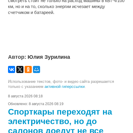
смотреть стоит не только на расход машины в кВт·ч/100
км, но и на то, сколько энергии исчезает между
счетчиком и батареей.
Автор:
Юлия Зурилина
Использование текстов, фото- и видео сайта разрешается
только с указанием
активной гиперссылки
.
8 августа 2026 08:18
Обновлено:
8 августа 2026 08:19
Спорткары переходят на
электричество, но до
салонов доедут не все