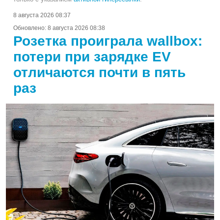
8 августа 2026 08:37
Обновлено:
8 августа 2026 08:38
Розетка проиграла wallbox:
потери при зарядке EV
отличаются почти в пять
раз