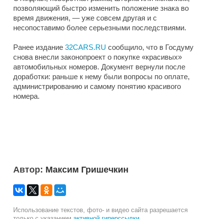
позволяющий быстро изменить положение знака во
время движения, — уже совсем другая и с
несопоставимо более серьезными последствиями.
Ранее издание
32CARS.RU
сообщило, что в Госдуму
снова внесли законопроект о покупке «красивых»
автомобильных номеров. Документ вернули после
доработки: раньше к нему были вопросы по оплате,
администрированию и самому понятию красивого
номера.
Автор:
Максим Гришечкин
Использование текстов, фото- и видео сайта разрешается
только с указанием
активной гиперссылки
.