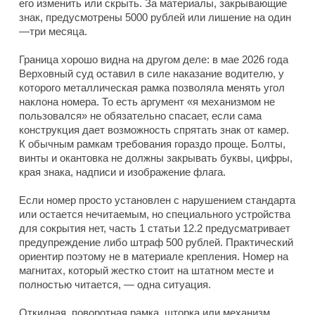
его изменить или скрыть. За материалы, закрывающие
знак, предусмотрены 5000 рублей или лишение на один
—три месяца.
Граница хорошо видна на другом деле: в мае 2026 года
Верховный суд оставил в силе наказание водителю, у
которого металлическая рамка позволяла менять угол
наклона номера. То есть аргумент «я механизмом не
пользовался» не обязательно спасает, если сама
конструкция дает возможность спрятать знак от камер.
К обычным рамкам требования гораздо проще. Болты,
винты и окантовка не должны закрывать буквы, цифры,
края знака, надписи и изображение флага.
Если номер просто установлен с нарушением стандарта
или остается нечитаемым, но специального устройства
для сокрытия нет, часть 1 статьи 12.2 предусматривает
предупреждение либо штраф 500 рублей. Практический
ориентир поэтому не в материале крепления. Номер на
магнитах, который жестко стоит на штатном месте и
полностью читается, — одна ситуация.
Откидная, поворотная рамка, шторка или механизм,