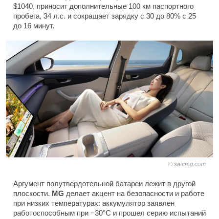
$1040, приносит дополнительные 100 км паспортного
пробега, 34 л.с. и сокращает зарядку с 30 до 80% с 25
до 16 минут.
saicmg.com
Аргумент полутвердотельной батареи лежит в другой
плоскости.
MG
делает акцент на безопасности и работе
при низких температурах: аккумулятор заявлен
работоспособным при −30°C и прошел серию испытаний