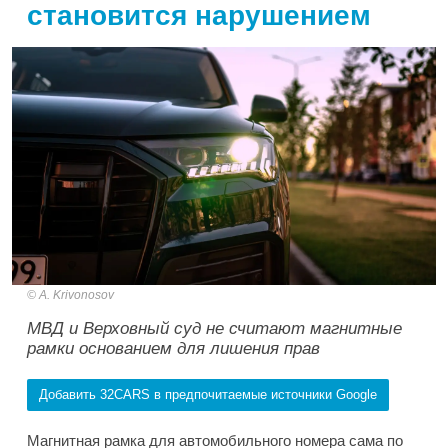
становится нарушением
A. Krivonosov
МВД и Верховный суд не считают магнитные
рамки основанием для лишения прав
Добавить 32CARS в предпочитаемые источники Google
Магнитная рамка для автомобильного номера сама по