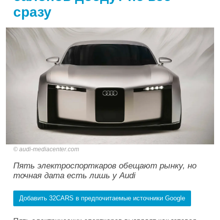
сразу
audi-mediacenter.com
Пять электроспорткаров обещают рынку, но
точная дата есть лишь у Audi
Добавить 32CARS в предпочитаемые источники Google