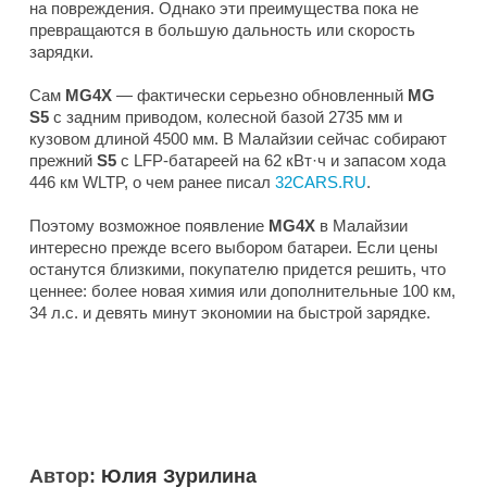
на повреждения. Однако эти преимущества пока не
превращаются в большую дальность или скорость
зарядки.
Сам
MG4X
— фактически серьезно обновленный
MG
S5
с задним приводом, колесной базой 2735 мм и
кузовом длиной 4500 мм. В Малайзии сейчас собирают
прежний
S5
с LFP-батареей на 62 кВт·ч и запасом хода
446 км WLTP, о чем ранее писал
32CARS.RU
.
Поэтому возможное появление
MG4X
в Малайзии
интересно прежде всего выбором батареи. Если цены
останутся близкими, покупателю придется решить, что
ценнее: более новая химия или дополнительные 100 км,
34 л.с. и девять минут экономии на быстрой зарядке.
Автор:
Юлия Зурилина