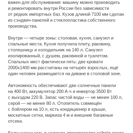
важен для обслуживания: машину можно производить
и ремонтировать внутри России без зависимости
от редких импортных баз. Кузов длиной 7100 мм сделан
из сэндвич-панелей и стеклопластика собственного
производства.
Внутри — четыре зоны: столовая, кухня, санузел и
спальные места. Кухня получила плиту, раковину,
столешницу и холодильник на 140 л. Санузел
изолированный, с душем, раковиной и туалетом.
Спальных мест фактически пять: две кровати
2000x1400 мм рассчитаны на четырёх взрослых, ещё
один человек размещается на диване в столовой зоне.
Автономность обеспечивают две солнечные панели
на 400 Вт, аккумулятор 200 А·ч и инвертор 3500 Вт
с выходом 220 В. Запас чистой воды — не менее 100 л,
серой — не менее 80 л. Отопитель совмещён
с бойлером на 10 л, есть кондиционер в крыше,
москитные сетки, маркиза 4 м и внешние багажные
отсеки.
Если шасси есть в наличии, производство займёт около