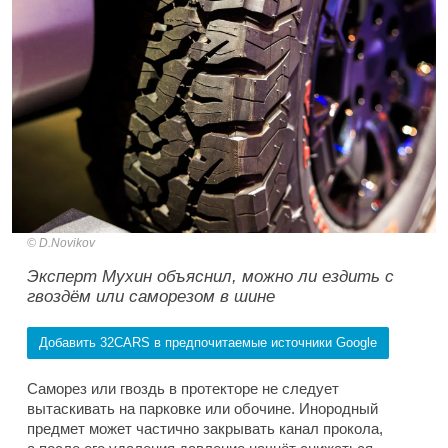
D.Novikov
Эксперт Мухин объяснил, можно ли ездить с
гвоздём или саморезом в шине
Добавить 32CARS в предпочитаемые источники Google
Саморез или гвоздь в протекторе не следует
вытаскивать на парковке или обочине. Инородный
предмет может частично закрывать канал прокола,