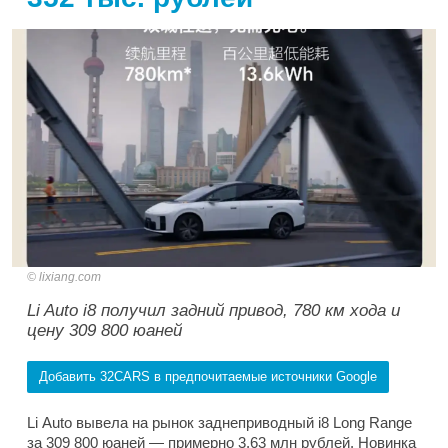
lixiang.com
Li Auto i8 получил задний привод, 780 км хода и
цену 309 800 юаней
Добавить 32CARS в предпочитаемые источники Google
Li Auto вывела на рынок заднеприводный i8 Long Range
за 309 800 юаней — примерно 3,63 млн рублей. Новинка