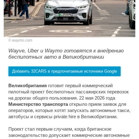
waymo.com
Wayve, Uber и Waymo готовятся к внедрению
беспилотных авто в Великобритании
Добавить 32CARS в предпочитаемые источники Google
Великобритания
готовит первый коммерческий
пилотный проект беспилотных пассажирских перевозок
на дорогах общего пользования. 22 мая 2026 года
Министерство транспорта
открыло прием заявок для
операторов, которые хотят запускать автономные такси,
автобусы и сервисы private hire в Великобритании.
Проект стал первым случаем, когда британское
законодательство допускает коммерческие автономные