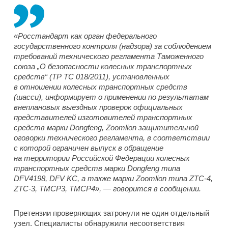
«Росстандарт как орган федерального
государственного контроля (надзора) за соблюдением
требований технического регламента Таможенного
союза „О безопасности колесных транспортных
средств“ (ТР ТС 018/2011), установленных
в отношении колесных транспортных средств
(шасси), информирует о применении по результатам
внеплановых выездных проверок официальных
представителей изготовителей транспортных
средств марки Dongfeng, Zoomlion защитительной
оговорки технического регламента, в соответствии
с которой ограничен выпуск в обращение
на территории Российской Федерации колесных
транспортных средств марки Dongfeng типа
DFV4198, DFV KC, а также марки Zoomlion типа ZTC-4,
ZTC-3, TMCP3, TMCP4», — говорится в сообщении.
Претензии проверяющих затронули не один отдельный
узел. Специалисты обнаружили несоответствия