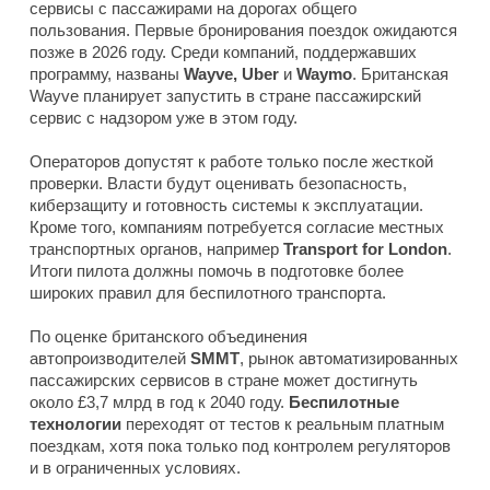
сервисы с пассажирами на дорогах общего
пользования. Первые бронирования поездок ожидаются
позже в 2026 году. Среди компаний, поддержавших
программу, названы
Wayve, Uber
и
Waymo
. Британская
Wayve планирует запустить в стране пассажирский
сервис с надзором уже в этом году.
Операторов допустят к работе только после жесткой
проверки. Власти будут оценивать безопасность,
киберзащиту и готовность системы к эксплуатации.
Кроме того, компаниям потребуется согласие местных
транспортных органов, например
Transport for London
.
Итоги пилота должны помочь в подготовке более
широких правил для беспилотного транспорта.
По оценке британского объединения
автопроизводителей
SMMT
, рынок автоматизированных
пассажирских сервисов в стране может достигнуть
около £3,7 млрд в год к 2040 году.
Беспилотные
технологии
переходят от тестов к реальным платным
поездкам, хотя пока только под контролем регуляторов
и в ограниченных условиях.