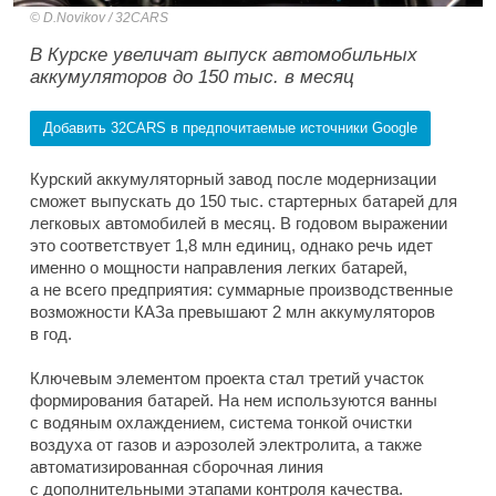
D.Novikov / 32CARS
В Курске увеличат выпуск автомобильных
аккумуляторов до 150 тыс. в месяц
Добавить 32CARS в предпочитаемые источники Google
Курский аккумуляторный завод после модернизации
сможет выпускать до 150 тыс. стартерных батарей для
легковых автомобилей в месяц. В годовом выражении
это соответствует 1,8 млн единиц, однако речь идет
именно о мощности направления легких батарей,
а не всего предприятия: суммарные производственные
возможности КАЗа превышают 2 млн аккумуляторов
в год.
Ключевым элементом проекта стал третий участок
формирования батарей. На нем используются ванны
с водяным охлаждением, система тонкой очистки
воздуха от газов и аэрозолей электролита, а также
автоматизированная сборочная линия
с дополнительными этапами контроля качества.