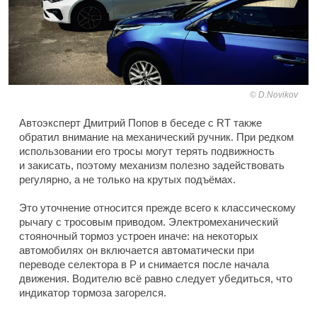
D.Novikov
Автоэксперт Дмитрий Попов в беседе с RT также
обратил внимание на механический ручник. При редком
использовании его тросы могут терять подвижность
и закисать, поэтому механизм полезно задействовать
регулярно, а не только на крутых подъёмах.
Это уточнение относится прежде всего к классическому
рычагу с тросовым приводом. Электромеханический
стояночный тормоз устроен иначе: на некоторых
автомобилях он включается автоматически при
переводе селектора в P и снимается после начала
движения. Водителю всё равно следует убедиться, что
индикатор тормоза загорелся.