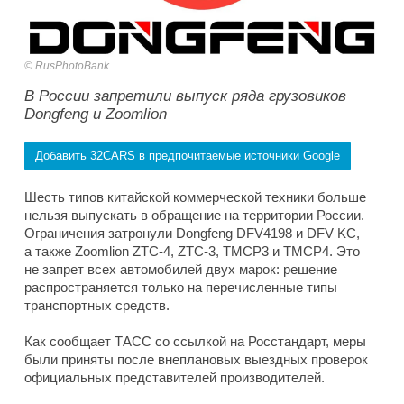
RusPhotoBank
В России запретили выпуск ряда грузовиков
Dongfeng и Zoomlion
Добавить 32CARS в предпочитаемые источники Google
Шесть типов китайской коммерческой техники больше
нельзя выпускать в обращение на территории России.
Ограничения затронули Dongfeng DFV4198 и DFV KC,
а также Zoomlion ZTC-4, ZTC-3, TMCP3 и TMCP4. Это
не запрет всех автомобилей двух марок: решение
распространяется только на перечисленные типы
транспортных средств.
Как сообщает ТАСС со ссылкой на Росстандарт, меры
были приняты после внеплановых выездных проверок
официальных представителей производителей.