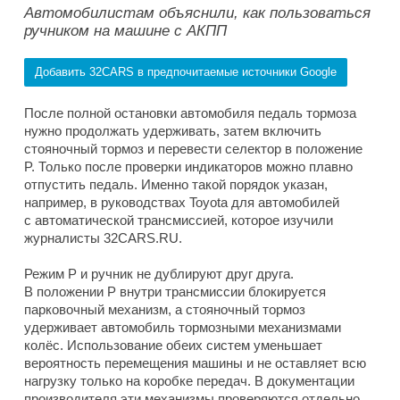
Автомобилистам объяснили, как пользоваться
ручником на машине с АКПП
Добавить 32CARS в предпочитаемые источники Google
После полной остановки автомобиля педаль тормоза
нужно продолжать удерживать, затем включить
стояночный тормоз и перевести селектор в положение
P. Только после проверки индикаторов можно плавно
отпустить педаль. Именно такой порядок указан,
например, в руководствах Toyota для автомобилей
с автоматической трансмиссией, которое изучили
журналисты 32CARS.RU.
Режим P и ручник не дублируют друг друга.
В положении P внутри трансмиссии блокируется
парковочный механизм, а стояночный тормоз
удерживает автомобиль тормозными механизмами
колёс. Использование обеих систем уменьшает
вероятность перемещения машины и не оставляет всю
нагрузку только на коробке передач. В документации
производителя эти механизмы проверяются отдельно.