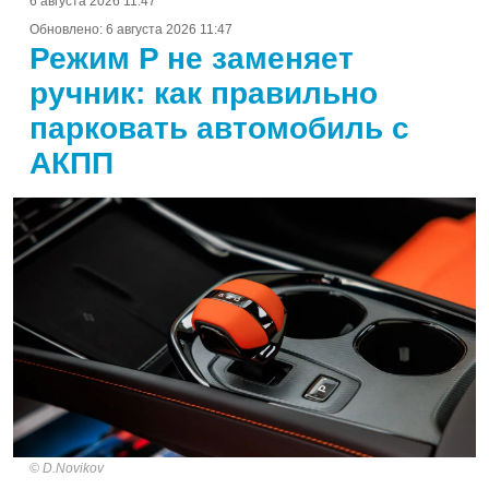
6 августа 2026 11:47
Обновлено:
6 августа 2026 11:47
Режим P не заменяет
ручник: как правильно
парковать автомобиль с
АКПП
D.Novikov