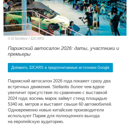
D.Novikov / 32CARS
Парижский автосалон 2026: даты, участники и
премьеры
Добавить 32CARS в предпочитаемые источники Google
Парижский автосалон 2026 года покажет сразу два
встречных движения. Stellantis более чем вдвое
увеличит присутствие по сравнению с выставкой
2024 года: восемь марок займут стенд площадью
5340 кв. метров и выставят свыше 60 автомобилей.
Одновременно новые китайские производители
используют Париж для полноценного выхода
на европейскую аудиторию.