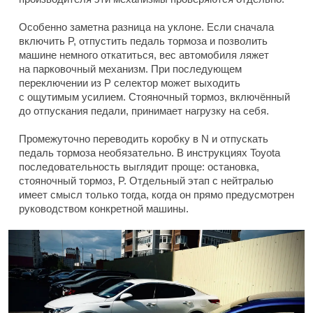
Особенно заметна разница на уклоне. Если сначала
включить P, отпустить педаль тормоза и позволить
машине немного откатиться, вес автомобиля ляжет
на парковочный механизм. При последующем
переключении из P селектор может выходить
с ощутимым усилием. Стояночный тормоз, включённый
до отпускания педали, принимает нагрузку на себя.
Промежуточно переводить коробку в N и отпускать
педаль тормоза необязательно. В инструкциях Toyota
последовательность выглядит проще: остановка,
стояночный тормоз, P. Отдельный этап с нейтралью
имеет смысл только тогда, когда он прямо предусмотрен
руководством конкретной машины.