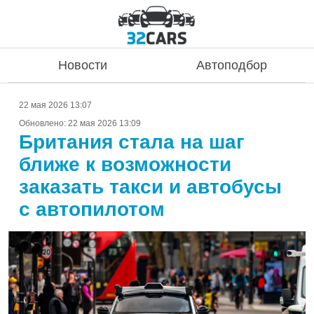
Новости
Автоподбор
22 мая 2026 13:07
Обновлено:
22 мая 2026 13:09
Британия стала на шаг
ближе к возможности
заказать такси и автобусы
с автопилотом