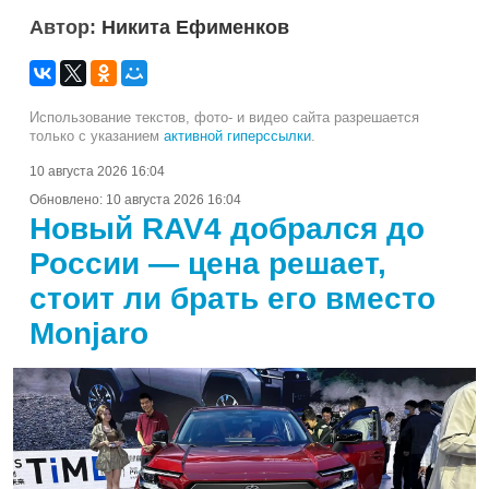
Автор:
Никита Ефименков
Использование текстов, фото- и видео сайта разрешается
только с указанием
активной гиперссылки
.
10 августа 2026 16:04
Обновлено:
10 августа 2026 16:04
Новый RAV4 добрался до
России — цена решает,
стоит ли брать его вместо
Monjaro