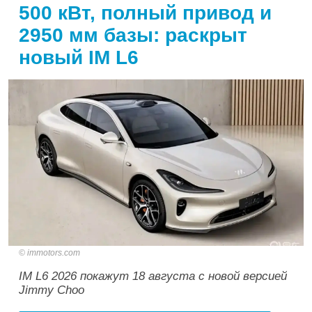
500 кВт, полный привод и
2950 мм базы: раскрыт
новый IM L6
immotors.com
IM L6 2026 покажут 18 августа с новой версией
Jimmy Choo