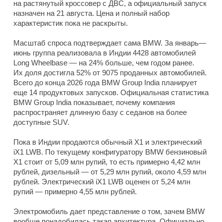
на растянутый кроссовер с ДВС, а официальный запуск
назначен на 21 августа. Цена и полный набор
характеристик пока не раскрыты.
Масштаб спроса подтверждает сама BMW. За январь—
июнь группа реализовала в Индии 4428 автомобилей
Long Wheelbase — на 24% больше, чем годом ранее.
Их доля достигла 52% от 9075 проданных автомобилей.
Всего до конца 2026 года BMW Group India планирует
еще 14 продуктовых запусков. Официальная статистика
BMW Group India показывает, почему компания
распространяет длинную базу с седанов на более
доступные SUV.
Пока в Индии продаются обычный X1 и электрический
iX1 LWB. По текущему конфигуратору BMW бензиновый
X1 стоит от 5,09 млн рупий, то есть примерно 4,42 млн
рублей, дизельный — от 5,29 млн рупий, около 4,59 млн
рублей. Электрический iX1 LWB оценен от 5,24 млн
рупий — примерно 4,55 млн рублей.
Электромобиль дает представление о том, зачем BMW
вообще понадобилась такая архитектура. Официально