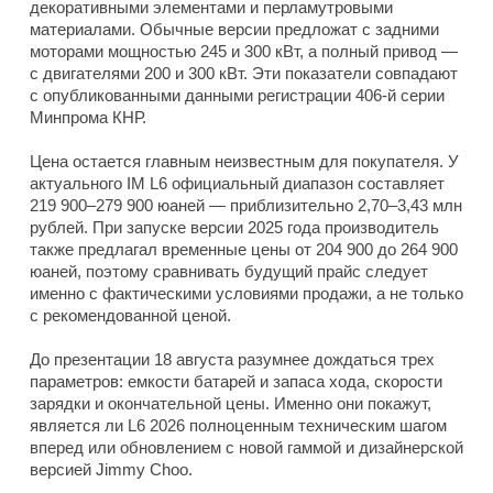
декоративными элементами и перламутровыми
материалами. Обычные версии предложат с задними
моторами мощностью 245 и 300 кВт, а полный привод —
с двигателями 200 и 300 кВт. Эти показатели совпадают
с опубликованными данными регистрации 406-й серии
Минпрома КНР.
Цена остается главным неизвестным для покупателя. У
актуального IM L6 официальный диапазон составляет
219 900–279 900 юаней — приблизительно 2,70–3,43 млн
рублей. При запуске версии 2025 года производитель
также предлагал временные цены от 204 900 до 264 900
юаней, поэтому сравнивать будущий прайс следует
именно с фактическими условиями продажи, а не только
с рекомендованной ценой.
До презентации 18 августа разумнее дождаться трех
параметров: емкости батарей и запаса хода, скорости
зарядки и окончательной цены. Именно они покажут,
является ли L6 2026 полноценным техническим шагом
вперед или обновлением с новой гаммой и дизайнерской
версией Jimmy Choo.