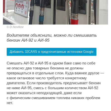
D.Novikov
Водителям объяснили, можно ли смешивать
бензин АИ-92 и АИ-95
Добавить 32CARS в предпочитаемые источники Google
Смешать АИ-92 и АИ-95 в одном баке само по себе
не опасно: два товарных бензина не должны
превращаться в отдельные слои. Куда важнее другое —
какое октановое число требуется конкретному
двигателю. Если производитель предписывает бензин
не ниже АИ-95, смесь с большим количеством АИ-92
может оказаться неподходящей, даже если
с физическим смешиванием топлива никаких проблем
нет.