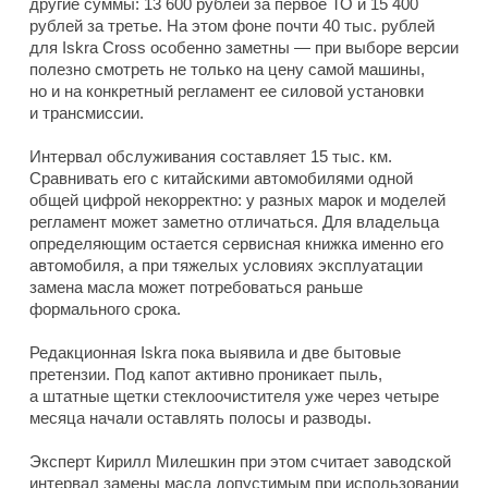
другие суммы: 13 600 рублей за первое ТО и 15 400
рублей за третье. На этом фоне почти 40 тыс. рублей
для Iskra Cross особенно заметны — при выборе версии
полезно смотреть не только на цену самой машины,
но и на конкретный регламент ее силовой установки
и трансмиссии.
Интервал обслуживания составляет 15 тыс. км.
Сравнивать его с китайскими автомобилями одной
общей цифрой некорректно: у разных марок и моделей
регламент может заметно отличаться. Для владельца
определяющим остается сервисная книжка именно его
автомобиля, а при тяжелых условиях эксплуатации
замена масла может потребоваться раньше
формального срока.
Редакционная Iskra пока выявила и две бытовые
претензии. Под капот активно проникает пыль,
а штатные щетки стеклоочистителя уже через четыре
месяца начали оставлять полосы и разводы.
Эксперт Кирилл Милешкин при этом считает заводской
интервал замены масла допустимым при использовании