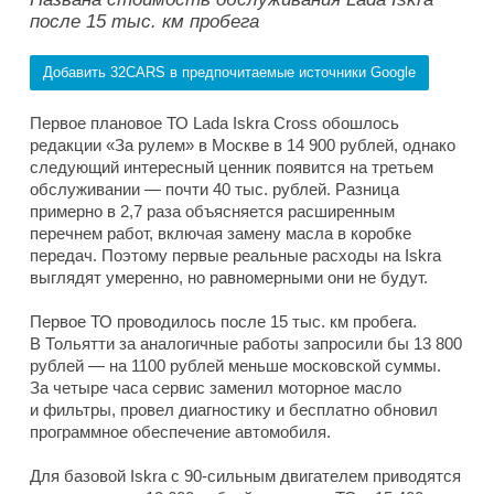
после 15 тыс. км пробега
Добавить 32CARS в предпочитаемые источники Google
Первое плановое ТО Lada Iskra Cross обошлось
редакции «За рулем» в Москве в 14 900 рублей, однако
следующий интересный ценник появится на третьем
обслуживании — почти 40 тыс. рублей. Разница
примерно в 2,7 раза объясняется расширенным
перечнем работ, включая замену масла в коробке
передач. Поэтому первые реальные расходы на Iskra
выглядят умеренно, но равномерными они не будут.
Первое ТО проводилось после 15 тыс. км пробега.
В Тольятти за аналогичные работы запросили бы 13 800
рублей — на 1100 рублей меньше московской суммы.
За четыре часа сервис заменил моторное масло
и фильтры, провел диагностику и бесплатно обновил
программное обеспечение автомобиля.
Для базовой Iskra с 90-сильным двигателем приводятся