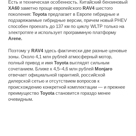
Есть и техническая особенность. Китайский бензиновый
XA60
заметно проще европейского
RAV4
шестого
поколения:
Toyota
предлагает в Европе гибридные и
подзаряжаемые гибридные версии, причем новый PHEV
способен проехать до 137 км по циклу WLTP только на
электротяге и использует программную платформу
Arene.
Поэтому у
RAV4
здесь фактически две разные ценовые
зоны. Около 4,1 млн рублей атмосферный мотор,
полный привод и имя
Toyota
выглядят сильным
сочетанием. Ближе к 4,5–4,6 млн рублей
Monjaro
отвечает официальной гарантией, российской
дилерской сетью и отсутствием вопросов к
происхождению конкретной комплектации — и прежнее
преимущество
Toyota
становится гораздо менее
очевидным.