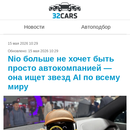
Новости
Автоподбор
15 мая 2026 10:29
Обновлено:
15 мая 2026 10:29
Nio больше не хочет быть
просто автокомпанией —
она ищет звезд AI по всему
миру