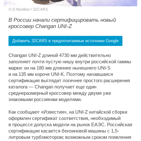
D.Novikov / 32CARS
В России начали сертифицировать новый
кроссовер Changan UNI-Z
Добавить 32CARS в предпочитаемые источники Google
Changan UNI-Z длиной 4730 мм действительно
заполняет почти пустую нишу внутри российской гаммы
марки: он на 180 мм длиннее нынешнего UNI-S
и на 135 мм короче UNI-K. Поэтому начавшаяся
сертификация выглядит логичнее простого расширения
каталога — Changan получает еще один
среднеразмерный кроссовер между двумя уже
знакомыми россиянам моделями.
Как сообщают «Известия», на UNI-Z китайской сборки
оформлен сертификат соответствия, необходимый
в процессе допуска модели на рынок ЕАЭС. Российская
сертификация касается бензиновой машины с 1,5-
литровым турбомотором; возможным сроком появления