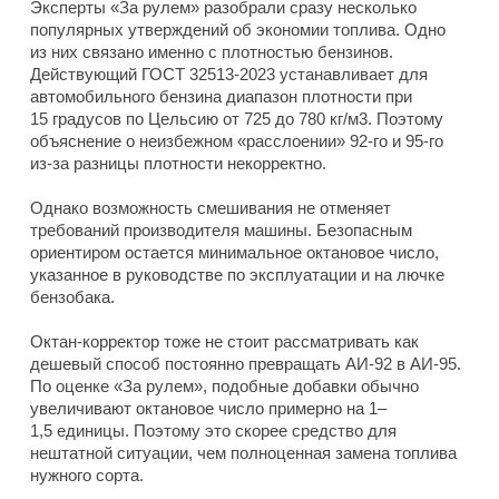
Эксперты «За рулем» разобрали сразу несколько
популярных утверждений об экономии топлива. Одно
из них связано именно с плотностью бензинов.
Действующий ГОСТ 32513-2023 устанавливает для
автомобильного бензина диапазон плотности при
15 градусов по Цельсию от 725 до 780 кг/м3. Поэтому
объяснение о неизбежном «расслоении» 92-го и 95-го
из-за разницы плотности некорректно.
Однако возможность смешивания не отменяет
требований производителя машины. Безопасным
ориентиром остается минимальное октановое число,
указанное в руководстве по эксплуатации и на лючке
бензобака.
Октан-корректор тоже не стоит рассматривать как
дешевый способ постоянно превращать АИ-92 в АИ-95.
По оценке «За рулем», подобные добавки обычно
увеличивают октановое число примерно на 1–
1,5 единицы. Поэтому это скорее средство для
нештатной ситуации, чем полноценная замена топлива
нужного сорта.