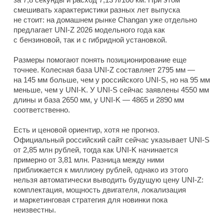
смешивать характеристики разных лет выпуска
не стоит: на домашнем рынке Changan уже отдельно
предлагает UNI-Z 2026 модельного года как
с бензиновой, так и с гибридной установкой.
Размеры помогают понять позиционирование еще
точнее. Колесная база UNI-Z составляет 2795 мм —
на 145 мм больше, чем у российского UNI-S, но на 95 мм
меньше, чем у UNI-K. У UNI-S сейчас заявлены 4550 мм
длины и база 2650 мм, у UNI-K — 4865 и 2890 мм
соответственно.
Есть и ценовой ориентир, хотя не прогноз.
Официальный российский сайт сейчас указывает UNI-S
от 2,85 млн рублей, тогда как UNI-K начинается
примерно от 3,81 млн. Разница между ними
приближается к миллиону рублей, однако из этого
нельзя автоматически выводить будущую цену UNI-Z:
комплектация, мощность двигателя, локализация
и маркетинговая стратегия для новинки пока
неизвестны.