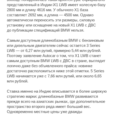
представленный в Индии iX1 LWB имеет колесную базу
2800 мм и длину 4616 мм. У обычного X1 база
составляет 2692 мм, а длина — 4500 мм. Однако
автоматически переносить эти размеры, силовую
установку или оснащение на новый X1 LWB с ДВС
до публикации спецификаций BMW нельзя.
Самым доступным длиннобазным BMW с бензиновым
или дизельным двигателем сейчас остается 3 Series
LWB — от 6,27 млн рупий, примерно 5,44 млн рублей.
Поэтому заявление Autocar о том, что X1 LWB станет
самым доступным BMW LWB с ДВС в стране, выглядит
логично даже без объявленного прайса: новинке
достаточно расположиться ниже этой отметки. 5 Series
LWB начинается уже с 7,66 млн рупий, или около 6,65
млн рублей.
Ставка именно на Индию вписывается в более широкую
стратегию марки: длиннобазные BMW развиваются
прежде всего на азиатских рынках, где дополнительное
пространство второго ряда имеет больший вес.
Одновременно местные цены уже дважды