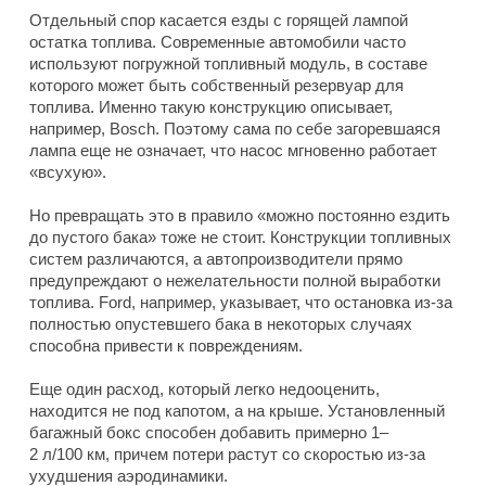
Отдельный спор касается езды с горящей лампой
остатка топлива. Современные автомобили часто
используют погружной топливный модуль, в составе
которого может быть собственный резервуар для
топлива. Именно такую конструкцию описывает,
например, Bosch. Поэтому сама по себе загоревшаяся
лампа еще не означает, что насос мгновенно работает
«всухую».
Но превращать это в правило «можно постоянно ездить
до пустого бака» тоже не стоит. Конструкции топливных
систем различаются, а автопроизводители прямо
предупреждают о нежелательности полной выработки
топлива. Ford, например, указывает, что остановка из-за
полностью опустевшего бака в некоторых случаях
способна привести к повреждениям.
Еще один расход, который легко недооценить,
находится не под капотом, а на крыше. Установленный
багажный бокс способен добавить примерно 1–
2 л/100 км, причем потери растут со скоростью из-за
ухудшения аэродинамики.