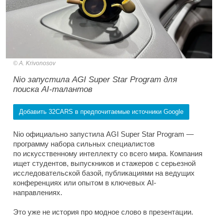
A. Krivonosov
Nio запустила AGI Super Star Program для
поиска AI-талантов
Добавить 32CARS в предпочитаемые источники Google
Nio официально запустила AGI Super Star Program —
программу набора сильных специалистов
по искусственному интеллекту со всего мира. Компания
ищет студентов, выпускников и стажеров с серьезной
исследовательской базой, публикациями на ведущих
конференциях или опытом в ключевых AI-
направлениях.
Это уже не история про модное слово в презентации.