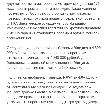
двухлитровым атмосферным мотором мощностью 171
л.с., вариатором и полным приводом. Такие машины
поступают в Россию по альтернативным каналам,
поэтому перед покупкой придется отдельно проверять
ЭПТС, фактическое оснащение, русификацию
мультимедиа и условия гарантии конкретного продавца.
Именно гарантия становится весомым аргументом при
сближении цен.
Geely
официально оценивает базовый
Monjaro
в 4 599
990 рублей, а с учетом специальных программ
стоимость начинается от 4 349 990 рублей. Для
большинства моделей марки, включая
Monjaro,
заявлена гарантия пять лет или 150 тыс. км.
Получается необычная граница.
RAV4
за 4,0–4,1 млн
рублей оставляет покупателю около полумиллиона
относительно
Monjaro
без скидок. Но
Toyota
за 4,55
млн уже дороже
Geely
с максимальными заявленными
выгодами примерно на 200 тыс. рублей — при этом
условия этих программ нужно подтверждать у дилера.