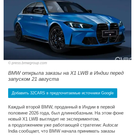
press.bmwgroup.com
BMW открыла заказы на X1 LWB в Индии перед
запуском 21 августа
Добавить 32CARS в предпочитаемые источники Google
Каждый второй BMW, проданный в Индии в первой
половине 2026 года, был длиннобазным. На этом фоне
новый X1 LWB выглядит не экспериментом,
а продолжением уже работающей стратегии: Autocar
India сообщает, что BMW начала принимать заказы