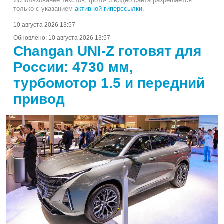
Использование текстов, фото- и видео сайта разрешается
только с указанием
активной гиперссылки
.
10 августа 2026 13:57
Обновлено:
10 августа 2026 13:57
Changan UNI-Z готовят для
России: 4730 мм,
турбомотор 1.5 и передний
привод