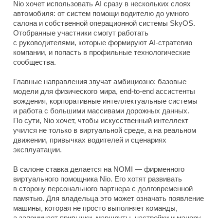
Nio хочет использовать AI сразу в нескольких слоях
автомобиля: от систем помощи водителю до умного
салона и собственной операционной системы SkyOS.
Отобранные участники смогут работать
с руководителями, которые формируют AI-стратегию
компании, и попасть в профильные технологические
сообщества.
Главные направления звучат амбициозно: базовые
модели для физического мира, end-to-end ассистенты
вождения, корпоративные интеллектуальные системы
и работа с большими массивами дорожных данных.
По сути, Nio хочет, чтобы искусственный интеллект
учился не только в виртуальной среде, а на реальном
движении, привычках водителей и сценариях
эксплуатации.
В салоне ставка делается на NOMI — фирменного
виртуального помощника Nio. Его хотят развивать
в сторону персонального партнера с долговременной
памятью. Для владельца это может означать появление
машины, которая не просто выполняет команды,
а запоминает привычки, маршруты, настройки и манеру