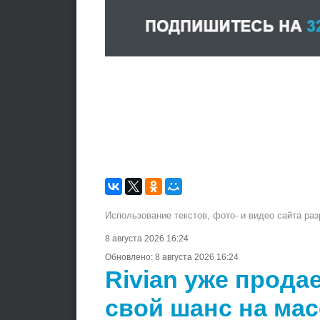
Использование текстов, фото- и видео сайта ра
8 августа 2026 16:24
Обновлено:
8 августа 2026 16:24
Rivian уже продае
свой шанс на ма