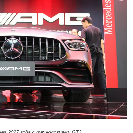
es 2027 года с технологиями GT3