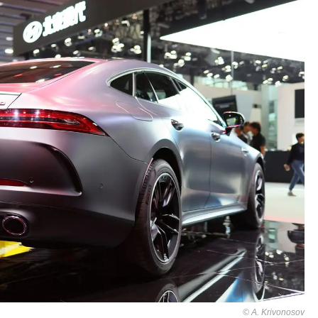
A. Krivonosov