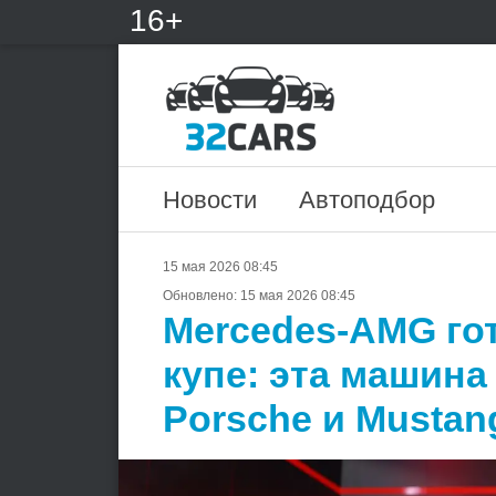
16+
Новости
Автоподбор
15 мая 2026 08:45
Обновлено:
15 мая 2026 08:45
Mercedes-AMG гот
купе: эта машина
Porsche и Mustan