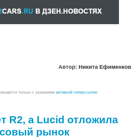
Автор:
Никита Ефименков
зрешается только с указанием
активной гиперссылки
.
т R2, а Lucid отложила
ссовый рынок