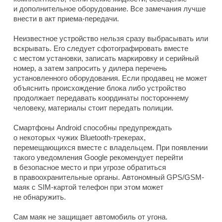
и дополнительное оборудование. Все замечания лучше
внести в акт приема-передачи.
Неизвестное устройство нельзя сразу выбрасывать или
вскрывать. Его следует сфотографировать вместе
с местом установки, записать маркировку и серийный
номер, а затем запросить у дилера перечень
установленного оборудования. Если продавец не может
объяснить происхождение блока либо устройство
продолжает передавать координаты постороннему
человеку, материалы стоит передать полиции.
Смартфоны Android способны предупреждать
о некоторых чужих Bluetooth-трекерах,
перемещающихся вместе с владельцем. При появлении
такого уведомления Google рекомендует перейти
в безопасное место и при угрозе обратиться
в правоохранительные органы. Автономный GPS/GSM-
маяк с SIM-картой телефон при этом может
не обнаружить.
Сам маяк не защищает автомобиль от угона.