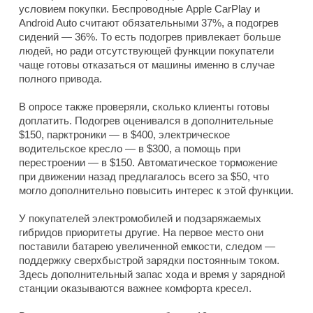
условием покупки. Беспроводные Apple CarPlay и
Android Auto считают обязательными 37%, а подогрев
сидений — 36%. То есть подогрев привлекает больше
людей, но ради отсутствующей функции покупатели
чаще готовы отказаться от машины именно в случае
полного привода.
В опросе также проверяли, сколько клиенты готовы
доплатить. Подогрев оценивался в дополнительные
$150, парктроники — в $400, электрическое
водительское кресло — в $300, а помощь при
перестроении — в $150. Автоматическое торможение
при движении назад предлагалось всего за $50, что
могло дополнительно повысить интерес к этой функции.
У покупателей электромобилей и подзаряжаемых
гибридов приоритеты другие. На первое место они
поставили батарею увеличенной емкости, следом —
поддержку сверхбыстрой зарядки постоянным током.
Здесь дополнительный запас хода и время у зарядной
станции оказываются важнее комфорта кресел.