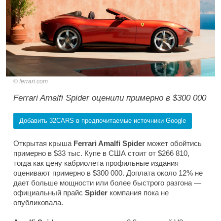
ferrari.com
Ferrari Amalfi Spider оценили примерно в $300 000
Добавить 32CARS в предпочитаемые источники Google
Открытая крыша
Ferrari Amalfi Spider
может обойтись
примерно в $33 тыс. Купе в США стоит от $266 810,
тогда как цену кабриолета профильные издания
оценивают примерно в $300 000. Доплата около 12% не
дает больше мощности или более быстрого разгона —
официальный прайс
Spider
компания пока не
опубликовала.