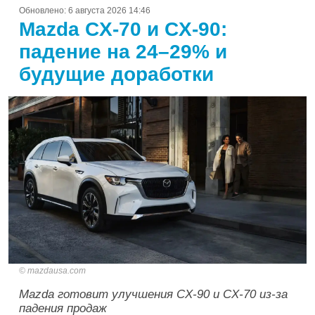
Обновлено:
6 августа 2026 14:46
Mazda CX-70 и CX-90:
падение на 24–29% и
будущие доработки
mazdausa.com
Mazda готовит улучшения CX-90 и CX-70 из-за
падения продаж