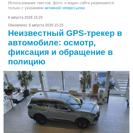
Использование текстов, фото- и видео сайта разрешается
только с указанием
активной гиперссылки
.
6 августа 2026 15:25
Обновлено:
6 августа 2026 15:25
Неизвестный GPS-трекер в
автомобиле: осмотр,
фиксация и обращение в
полицию