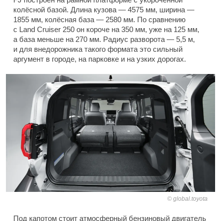
колёсной базой. Длина кузова — 4575 мм, ширина —
1855 мм, колёсная база — 2580 мм. По сравнению
с Land Cruiser 250 он короче на 350 мм, уже на 125 мм,
а база меньше на 270 мм. Радиус разворота — 5,5 м,
и для внедорожника такого формата это сильный
аргумент в городе, на парковке и на узких дорогах.
global.toyota
Под капотом стоит атмосферный бензиновый двигатель