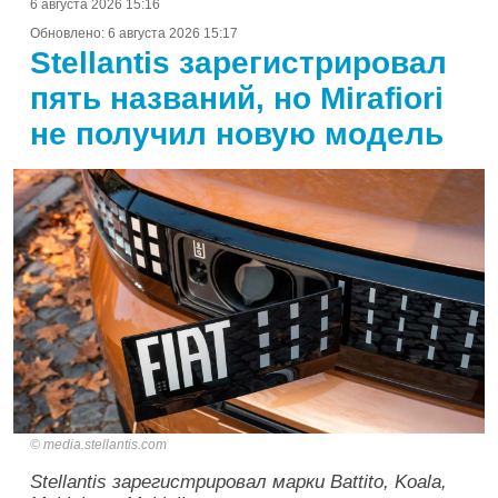
6 августа 2026 15:16
Обновлено:
6 августа 2026 15:17
Stellantis зарегистрировал
пять названий, но Mirafiori
не получил новую модель
media.stellantis.com
Stellantis зарегистрировал марки Battito, Koala,