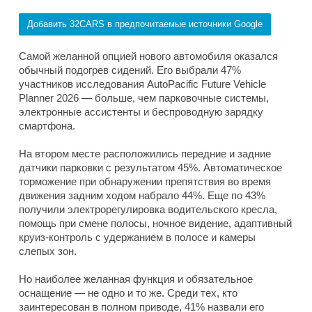
Добавить 32CARS в предпочитаемые источники Google
Самой желанной опцией нового автомобиля оказался
обычный подогрев сидений. Его выбрали 47%
участников исследования AutoPacific Future Vehicle
Planner 2026 — больше, чем парковочные системы,
электронные ассистенты и беспроводную зарядку
смартфона.
На втором месте расположились передние и задние
датчики парковки с результатом 45%. Автоматическое
торможение при обнаружении препятствия во время
движения задним ходом набрало 44%. Еще по 43%
получили электрорегулировка водительского кресла,
помощь при смене полосы, ночное видение, адаптивный
круиз-контроль с удержанием в полосе и камеры
слепых зон.
Но наиболее желанная функция и обязательное
оснащение — не одно и то же. Среди тех, кто
заинтересован в полном приводе, 41% назвали его