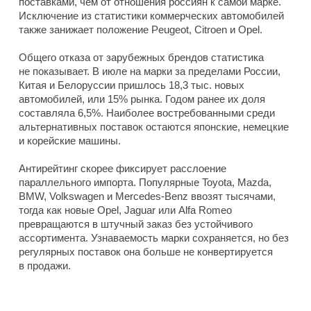
поставками, чем от отношения россиян к самой марке.
Исключение из статистики коммерческих автомобилей
также занижает положение Peugeot, Citroen и Opel.
Общего отказа от зарубежных брендов статистика
не показывает. В июле на марки за пределами России,
Китая и Белоруссии пришлось 18,3 тыс. новых
автомобилей, или 15% рынка. Годом ранее их доля
составляла 6,5%. Наиболее востребованными среди
альтернативных поставок остаются японские, немецкие
и корейские машины.
Антирейтинг скорее фиксирует расслоение
параллельного импорта. Популярные Toyota, Mazda,
BMW, Volkswagen и Mercedes-Benz ввозят тысячами,
тогда как новые Opel, Jaguar или Alfa Romeo
превращаются в штучный заказ без устойчивого
ассортимента. Узнаваемость марки сохраняется, но без
регулярных поставок она больше не конвертируется
в продажи.