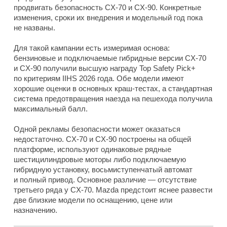
продвигать безопасность CX-70 и CX-90. Конкретные
изменения, сроки их внедрения и модельный год пока
не названы.
Для такой кампании есть измеримая основа:
бензиновые и подключаемые гибридные версии CX-70
и CX-90 получили высшую награду Top Safety Pick+
по критериям IIHS 2026 года. Обе модели имеют
хорошие оценки в основных краш-тестах, а стандартная
система предотвращения наезда на пешехода получила
максимальный балл.
Одной рекламы безопасности может оказаться
недостаточно. CX-70 и CX-90 построены на общей
платформе, используют одинаковые рядные
шестицилиндровые моторы либо подключаемую
гибридную установку, восьмиступенчатый автомат
и полный привод. Основное различие — отсутствие
третьего ряда у CX-70. Mazda предстоит яснее развести
две близкие модели по оснащению, цене или
назначению.