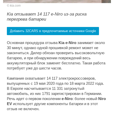
kia.com
Kia отзывает 14 117 e-Niro из-за риска
перегрева батареи
Добавить 32CARS в предпочитаемые источники Google
Основная процедура отзыва
Kia e-Niro
занимает около
30 минут, однако одной прошивкой ремонт может не
закончиться. Дилер обязан проверить высоковольтную
батарею, и при обнаружении повреждений весь
аккумуляторный блок заменят бесплатно. Такая работа
потребует уже до шести часов.
Кампания охватывает 14 117 электрокроссоверов,
выпущенных с 19 мая 2020 года по 18 марта 2022 года.
В Европе насчитывается 11 331 затронутый
автомобиль, из них 1791 зарегистрирован в Германии.
Речь идет о первом поколении
e-Niro
: более новый
Niro
EV
использует другие компоненты батареи и в этот
отзыв не включен.