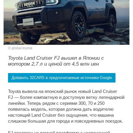
global.toyota
Toyota Land Cruiser FJ вышел в Японии с
мотором 2,7 л и ценой от 4,5 млн иен
Добавить 32CARS в предпочитаемые источники Google
Toyota вывела на японский рынок новый Land Cruiser
FJ — более компактную и доступную ветку легендарной
линейки. Теперь рядом с сериями 300, 70 и 250
появилась модель, которая должна дать водителю
настоящий Land Cruiser без ощущения, что машина
слишком большая для города и повседневных поездок.
FJ построен на рамной платформе с укороченной