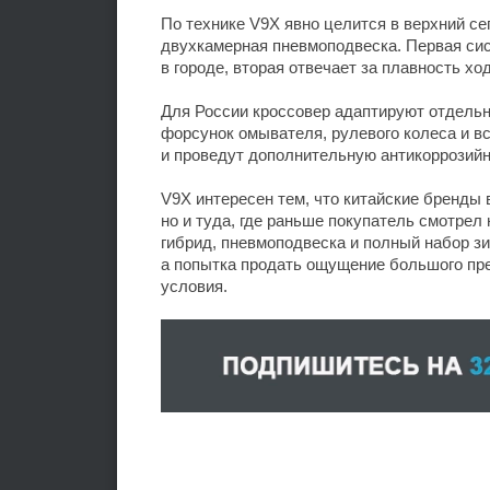
По технике V9X явно целится в верхний се
двухкамерная пневмоподвеска. Первая си
в городе, вторая отвечает за плавность хо
Для России кроссовер адаптируют отдельно
форсунок омывателя, рулевого колеса и в
и проведут дополнительную антикоррозийн
V9X интересен тем, что китайские бренды 
но и туда, где раньше покупатель смотрел
гибрид, пневмоподвеска и полный набор зи
а попытка продать ощущение большого пре
условия.