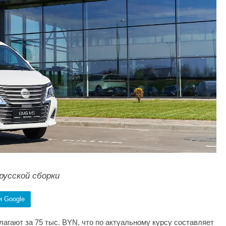
русской сборки
и Google
агают за 75 тыс. BYN, что по актуальному курсу составляет