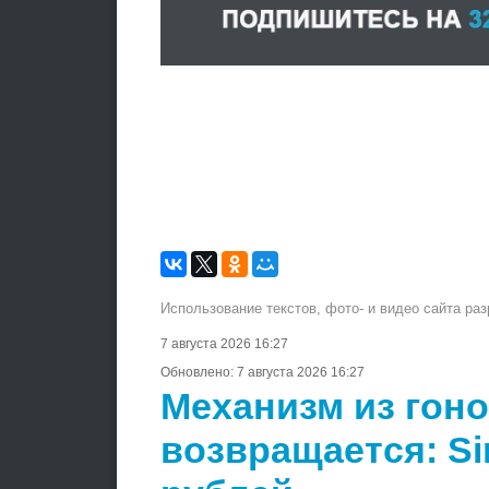
Использование текстов, фото- и видео сайта ра
7 августа 2026 16:27
Обновлено:
7 августа 2026 16:27
Механизм из гон
возвращается: Si