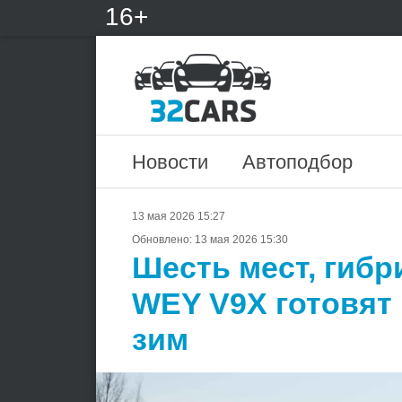
16+
Новости
Автоподбор
13 мая 2026 15:27
Обновлено:
13 мая 2026 15:30
Шесть мест, гибр
WEY V9X готовят
зим