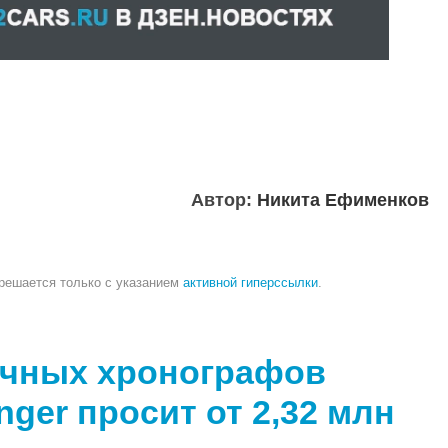
Автор:
Никита Ефименков
зрешается только с указанием
активной гиперссылки
.
очных хронографов
nger просит от 2,32 млн