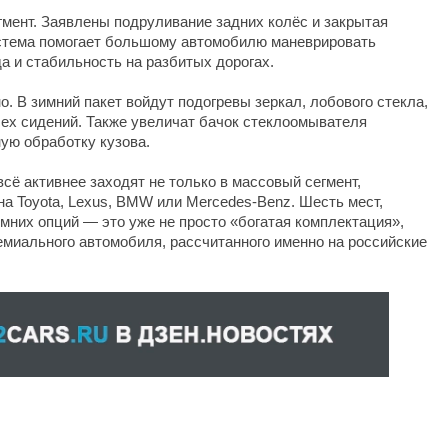
гмент. Заявлены подруливание задних колёс и закрытая
стема помогает большому автомобилю маневрировать
да и стабильность на разбитых дорогах.
. В зимний пакет войдут подогревы зеркал, лобового стекла,
сех сидений. Также увеличат бачок стеклоомывателя
ую обработку кузова.
всё активнее заходят не только в массовый сегмент,
 на Toyota, Lexus, BMW или Mercedes-Benz. Шесть мест,
мних опций — это уже не просто «богатая комплектация»,
миального автомобиля, рассчитанного именно на российские