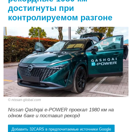
достигнуты при
контролируемом разгоне
nissan-global.com
Nissan Qashqai e-POWER проехал 1980 км на
одном баке и поставил рекорд
Добавить 32CARS в предпочитаемые источники Google