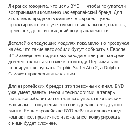
Ли ранее говорила, что цель BYD — чтобы покупатели
воспринимали компанию как европейский бренд. Для
этого мало продавать машины в Европе. Нужно
проектировать их с учётом местных парковок, налогов,
привычек, дорог и ожиданий по управляемости.
Деталей о следующих моделях пока мало, но прозвучал
намёк, что такие автомобили будут собирать в Европе.
BYD завершает подготовку завода в Венгрии, который
должен открыться позже в этом году. Первыми там
планируют выпускать Dolphin Surf и Atto 2, а Dolphin
G может присоединиться к ним.
Для европейских брендов это тревожный сигнал. BYD
уже умеет давить ценой и технологиями, а теперь
пытается избавиться от главного упрёка к китайским
машинам — ощущения, что они сделаны для другого
рынка. Если европейские BYD действительно станут
компактнее, практичнее и локальнее, конкурировать
с ними будет сложнее.