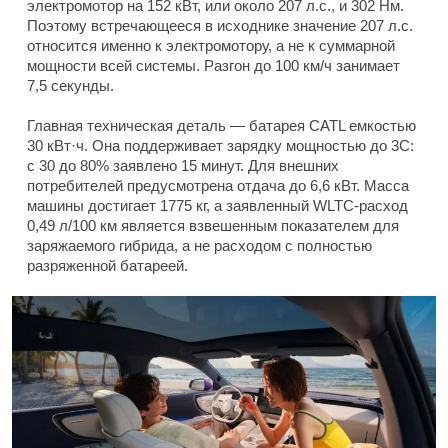
электромотор на 152 кВт, или около 207 л.с., и 302 Нм.
Поэтому встречающееся в исходнике значение 207 л.с.
относится именно к электромотору, а не к суммарной
мощности всей системы. Разгон до 100 км/ч занимает
7,5 секунды.
Главная техническая деталь — батарея CATL емкостью
30 кВт·ч. Она поддерживает зарядку мощностью до 3C:
с 30 до 80% заявлено 15 минут. Для внешних
потребителей предусмотрена отдача до 6,6 кВт. Масса
машины достигает 1775 кг, а заявленный WLTC-расход
0,49 л/100 км является взвешенным показателем для
заряжаемого гибрида, а не расходом с полностью
разряженной батареей.