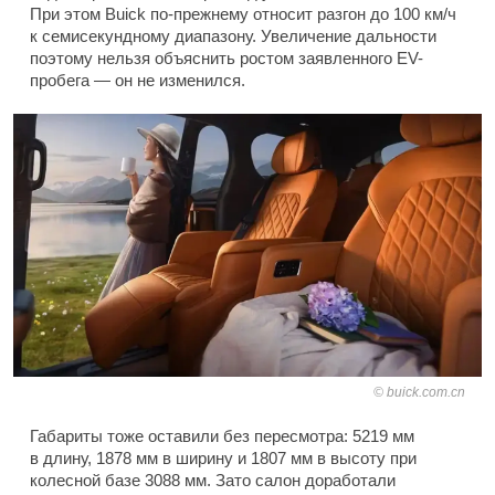
При этом Buick по-прежнему относит разгон до 100 км/ч
к семисекундному диапазону. Увеличение дальности
поэтому нельзя объяснить ростом заявленного EV-
пробега — он не изменился.
buick.com.cn
Габариты тоже оставили без пересмотра: 5219 мм
в длину, 1878 мм в ширину и 1807 мм в высоту при
колесной базе 3088 мм. Зато салон доработали