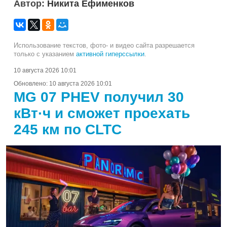
Автор:
Никита Ефименков
Использование текстов, фото- и видео сайта разрешается
только с указанием
активной гиперссылки
.
10 августа 2026 10:01
Обновлено:
10 августа 2026 10:01
MG 07 PHEV получил 30
кВт·ч и сможет проехать
245 км по CLTC