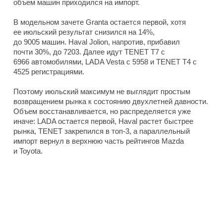
объем машин приходился на импорт.
В модельном зачете Granta остается первой, хотя
ее июльский результат снизился на 14%,
до 9005 машин. Haval Jolion, напротив, прибавил
почти 30%, до 7203. Далее идут TENET T7 с
6966 автомобилями, LADA Vesta с 5958 и TENET T4 с
4525 регистрациями.
Поэтому июльский максимум не выглядит простым
возвращением рынка к состоянию двухлетней давности.
Объем восстанавливается, но распределяется уже
иначе: LADA остается первой, Haval растет быстрее
рынка, TENET закрепился в топ-3, а параллельный
импорт вернул в верхнюю часть рейтингов Mazda
и Toyota.