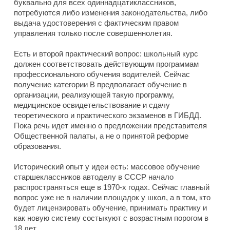
буквально для всех одиннадцатиклассников,
потребуются либо изменения законодательства, либо
выдача удостоверения с фактическим правом
управления только после совершеннолетия.
Есть и второй практический вопрос: школьный курс
должен соответствовать действующим программам
профессионального обучения водителей. Сейчас
получение категории B предполагает обучение в
организации, реализующей такую программу,
медицинское освидетельствование и сдачу
теоретического и практического экзаменов в ГИБДД.
Пока речь идет именно о предложении представителя
Общественной палаты, а не о принятой реформе
образования.
Исторический опыт у идеи есть: массовое обучение
старшеклассников автоделу в СССР начало
распространяться еще в 1970-х годах. Сейчас главный
вопрос уже не в наличии площадок у школ, а в том, кто
будет лицензировать обучение, принимать практику и
как новую систему состыкуют с возрастным порогом в
18 лет.