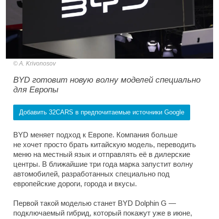
A. Krivonosov
BYD готовит новую волну моделей специально
для Европы
Добавить 32CARS в предпочитаемые источники Google
BYD меняет подход к Европе. Компания больше
не хочет просто брать китайскую модель, переводить
меню на местный язык и отправлять её в дилерские
центры. В ближайшие три года марка запустит волну
автомобилей, разработанных специально под
европейские дороги, города и вкусы.
Первой такой моделью станет BYD Dolphin G —
подключаемый гибрид, который покажут уже в июне,