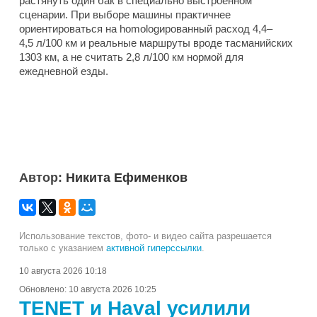
растянуть один бак в специально выстроенном
сценарии. При выборе машины практичнее
ориентироваться на homologированный расход 4,4–
4,5 л/100 км и реальные маршруты вроде тасманийских
1303 км, а не считать 2,8 л/100 км нормой для
ежедневной езды.
Автор:
Никита Ефименков
Использование текстов, фото- и видео сайта разрешается
только с указанием
активной гиперссылки
.
10 августа 2026 10:18
Обновлено:
10 августа 2026 10:25
TENET и Haval усилили