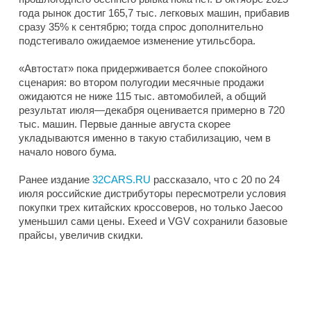
года рынок достиг 165,7 тыс. легковых машин, прибавив
сразу 35% к сентябрю; тогда спрос дополнительно
подстегивало ожидаемое изменение утильсбора.
«Автостат» пока придерживается более спокойного
сценария: во втором полугодии месячные продажи
ожидаются не ниже 115 тыс. автомобилей, а общий
результат июля—декабря оценивается примерно в 720
тыс. машин. Первые данные августа скорее
укладываются именно в такую стабилизацию, чем в
начало нового бума.
Ранее издание
32CARS.RU
рассказало, что с 20 по 24
июля российские дистрибуторы пересмотрели условия
покупки трех китайских кроссоверов, но только Jaecoo
уменьшил сами цены. Exeed и VGV сохранили базовые
прайсы, увеличив скидки.