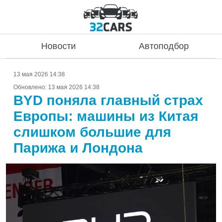
Новости
Автоподбор
13 мая 2026 14:38
Обновлено:
13 мая 2026 14:38
BYD поняла главный страх
Европы: машины из Китая
слишком большие для
Парижа и Лондона