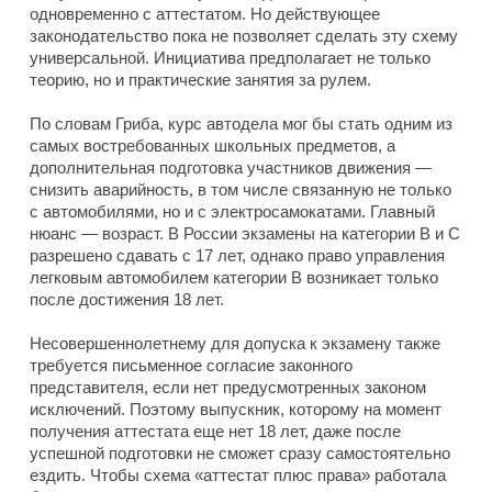
одновременно с аттестатом. Но действующее
законодательство пока не позволяет сделать эту схему
универсальной. Инициатива предполагает не только
теорию, но и практические занятия за рулем.
По словам Гриба, курс автодела мог бы стать одним из
самых востребованных школьных предметов, а
дополнительная подготовка участников движения —
снизить аварийность, в том числе связанную не только
с автомобилями, но и с электросамокатами. Главный
нюанс — возраст. В России экзамены на категории B и C
разрешено сдавать с 17 лет, однако право управления
легковым автомобилем категории B возникает только
после достижения 18 лет.
Несовершеннолетнему для допуска к экзамену также
требуется письменное согласие законного
представителя, если нет предусмотренных законом
исключений. Поэтому выпускник, которому на момент
получения аттестата еще нет 18 лет, даже после
успешной подготовки не сможет сразу самостоятельно
ездить. Чтобы схема «аттестат плюс права» работала