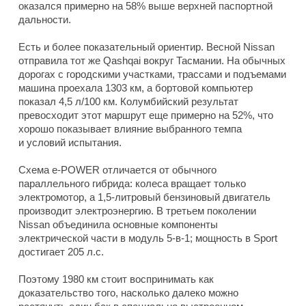
оказался примерно на 58% выше верхней паспортной
дальности.
Есть и более показательный ориентир. Весной Nissan
отправила тот же Qashqai вокруг Тасмании. На обычных
дорогах с городскими участками, трассами и подъемами
машина проехала 1303 км, а бортовой компьютер
показал 4,5 л/100 км. Колумбийский результат
превосходит этот маршрут еще примерно на 52%, что
хорошо показывает влияние выбранного темпа
и условий испытания.
Схема e-POWER отличается от обычного
параллельного гибрида: колеса вращает только
электромотор, а 1,5-литровый бензиновый двигатель
производит электроэнергию. В третьем поколении
Nissan объединила основные компоненты
электрической части в модуль 5-в-1; мощность в Sport
достигает 205 л.с.
Поэтому 1980 км стоит воспринимать как
доказательство того, насколько далеко можно