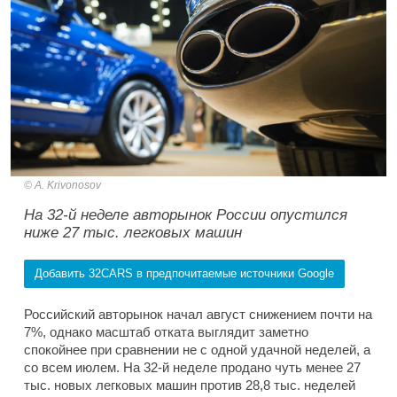
A. Krivonosov
На 32-й неделе авторынок России опустился
ниже 27 тыс. легковых машин
Добавить 32CARS в предпочитаемые источники Google
Российский авторынок начал август снижением почти на
7%, однако масштаб отката выглядит заметно
спокойнее при сравнении не с одной удачной неделей, а
со всем июлем. На 32-й неделе продано чуть менее 27
тыс. новых легковых машин против 28,8 тыс. неделей