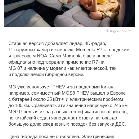
mgcars.com
Старшая версия добавляет лидар, 4D-радар,
11 наружных камер и комплекс Momenta R7 с городским
и трассовым NOA. Сама Momenta еще в апреле
официально подтвердила применение R7 на
MG 07 и наличие у модели как электрической, так
и подключаемой гибридной версии.
MG уже использует PHEV и за пределами Китая:
например, семиместный MGS9 PHEV вышел в Европе
с батареей около 25 кВт·ч и электрическим пробегом
до 100 км. Сравнивать эти значения напрямую с 245 км
MG 07 нельзя из-за разных сертификационных циклов,
но китайский седан явно делает ставку на гораздо
большую долю ежедневных поездок без запуска ДВС.
Цена гибрида пока не объявлена. Электрические