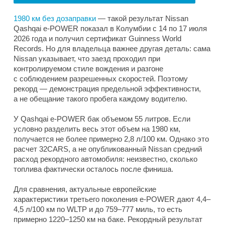
1980 км без дозаправки
— такой результат Nissan
Qashqai e-POWER показал в Колумбии с 14 по 17 июля
2026 года и получил сертификат Guinness World
Records. Но для владельца важнее другая деталь: сама
Nissan указывает, что заезд проходил при
контролируемом стиле вождения и разгоне
с соблюдением разрешенных скоростей. Поэтому
рекорд — демонстрация предельной эффективности,
а не обещание такого пробега каждому водителю.
У Qashqai e-POWER бак объемом 55 литров. Если
условно разделить весь этот объем на 1980 км,
получается не более примерно 2,8 л/100 км. Однако это
расчет 32CARS, а не опубликованный Nissan средний
расход рекордного автомобиля: неизвестно, сколько
топлива фактически осталось после финиша.
Для сравнения, актуальные европейские
характеристики третьего поколения e-POWER дают 4,4–
4,5 л/100 км по WLTP и до 759–777 миль, то есть
примерно 1220–1250 км на баке. Рекордный результат