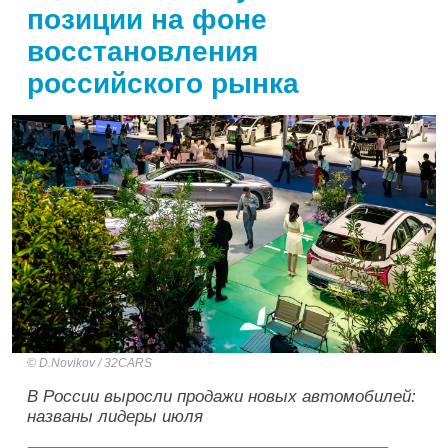
позиции на фоне
восстановления
российского рынка
D.Novikov / 32CARS
В России выросли продажи новых автомобилей:
названы лидеры июля