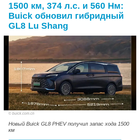
1500 км, 374 л.с. и 560 Нм:
Buick обновил гибридный
GL8 Lu Shang
buick.com.cn
Новый Buick GL8 PHEV получил запас хода 1500
км