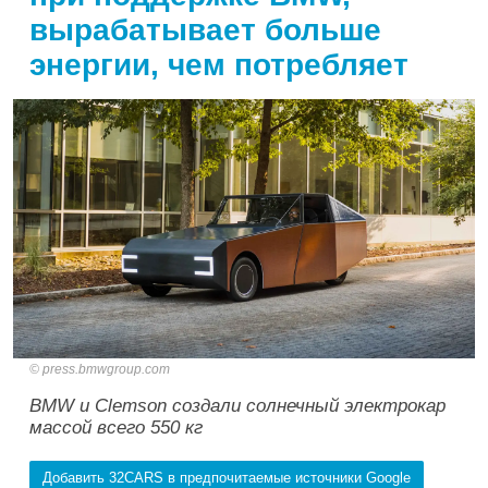
вырабатывает больше
энергии, чем потребляет
press.bmwgroup.com
BMW и Clemson создали солнечный электрокар
массой всего 550 кг
Добавить 32CARS в предпочитаемые источники Google