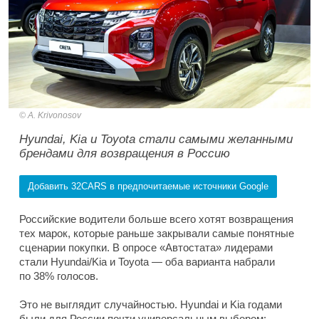
A. Krivonosov
Hyundai, Kia и Toyota стали самыми желанными
брендами для возвращения в Россию
Добавить 32CARS в предпочитаемые источники Google
Российские водители больше всего хотят возвращения
тех марок, которые раньше закрывали самые понятные
сценарии покупки. В опросе «Автостата» лидерами
стали Hyundai/Kia и Toyota — оба варианта набрали
по 38% голосов.
Это не выглядит случайностью. Hyundai и Kia годами
были для России почти универсальным выбором: