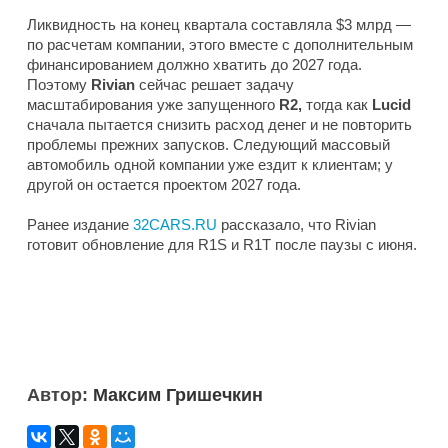
Ликвидность на конец квартала составляла $3 млрд —
по расчетам компании, этого вместе с дополнительным
финансированием должно хватить до 2027 года.
Поэтому
Rivian
сейчас решает задачу
масштабирования уже запущенного
R2,
тогда как
Lucid
сначала пытается снизить расход денег и не повторить
проблемы прежних запусков. Следующий массовый
автомобиль одной компании уже ездит к клиентам; у
другой он остается проектом 2027 года.
Ранее издание
32CARS.RU
рассказало, что Rivian
готовит обновление для R1S и R1T после паузы с июня.
Автор:
Максим Гришечкин