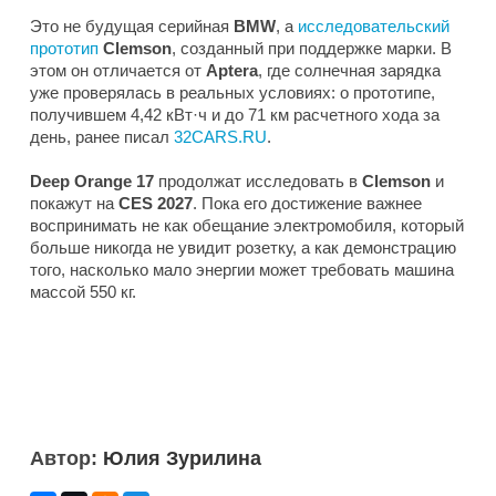
Это не будущая серийная
BMW
, а
исследовательский
прототип
Clemson
, созданный при поддержке марки. В
этом он отличается от
Aptera
, где солнечная зарядка
уже проверялась в реальных условиях: о прототипе,
получившем 4,42 кВт·ч и до 71 км расчетного хода за
день, ранее писал
32CARS.RU
.
Deep Orange 17
продолжат исследовать в
Clemson
и
покажут на
CES 2027
. Пока его достижение важнее
воспринимать не как обещание электромобиля, который
больше никогда не увидит розетку, а как демонстрацию
того, насколько мало энергии может требовать машина
массой 550 кг.
Автор:
Юлия Зурилина