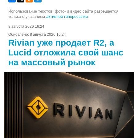
Использование текстов, фото- и видео сайта разрешается
только с указанием
активной гиперссылки
.
8 августа 2026 16:24
Обновлено:
8 августа 2026 16:24
Rivian уже продает R2, а
Lucid отложила свой шанс
на массовый рынок