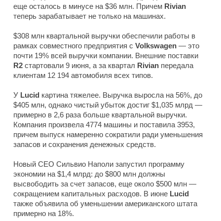
еще осталось в минусе на $36 млн. Причем
Rivian
теперь зарабатывает не только на машинах.
$308 млн квартальной выручки обеспечили работы в
рамках совместного предприятия с
Volkswagen
— это
почти 19% всей выручки компании. Внешние поставки
R2
стартовали 9 июня, а за квартал
Rivian
передала
клиентам 12 194 автомобиля всех типов.
У
Lucid
картина тяжелее. Выручка выросла на 56%, до
$405 млн, однако чистый убыток достиг $1,035 млрд —
примерно в 2,6 раза больше квартальной выручки.
Компания произвела 4774 машины и поставила 3953,
причем выпуск намеренно сократили ради уменьшения
запасов и сохранения денежных средств.
Новый CEO Сильвио Наполи запустил программу
экономии на $1,4 млрд: до $800 млн должны
высвободить за счет запасов, еще около $500 млн —
сокращением капитальных расходов. В июне
Lucid
также объявила об уменьшении американского штата
примерно на 18%.