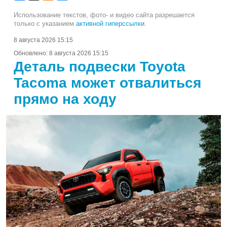
Использование текстов, фото- и видео сайта разрешается
только с указанием
активной гиперссылки
.
8 августа 2026 15:15
Обновлено:
8 августа 2026 15:15
Деталь подвески Toyota
Tacoma может отвалиться
прямо на ходу