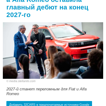
главный дебют на конец
2027-го
media.stellantis.com
2027-й станет переломным для Fiat и Alfa
Romeo
Добавить 32CARS в предпочитаемые источники Google