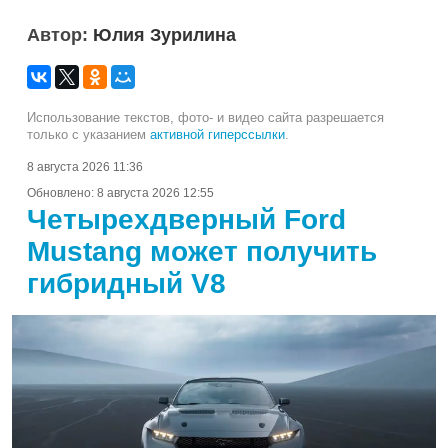
Автор:
Юлия Зурилина
Использование текстов, фото- и видео сайта разрешается
только с указанием
активной гиперссылки
.
8 августа 2026 11:36
Обновлено:
8 августа 2026 12:55
Четырехдверный Ford
Mustang может получить
гибридный V8