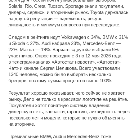
Solaris, Rio, Creta, Tucson, Sportage знали покупатели,
дилеры, сервисы и вторичный рынок. Toyota держалась
на другой репутации — надёжность, ресурс,
ликвидность и минимум вопросов при перепродаже.
Следом в рейтинге идут Volkswagen с 34%, BMW с 31%
и Skoda с 27%. Audi набрала 23%, Mercedes-Benz —
22%, Mazda — 19%. Вариант «другой» выбрали 5%
участников. Опрос проходил с 3 по 12 мая 2026 года
в телеграм-каналах «Автостат новости», «Автостат-
Чат» и канале Сергея Целикова. Всего участвовали
1340 человек, можно было выбирать несколько
брендов, поэтому сумма процентов выше 100%.
Результат хорошо показывает, чего сейчас не хватает
рынку. Дело не только в красивом логотипе на решётке.
Покупатели хотят понятную систему владения:
дилерскую сеть, запчасти, гарантию, ликвидность через
несколько лет и модели, которые не нужно объяснять
на вторичке.
Премиальные BMW, Audi и Mercedes-Benz тоже