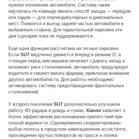
нужное положение автомобиля. Система также
научилась по команде менять способ заезда — передом
или задом — для перпендикулярных и диагональных
мест. Появился и выезд задней частью автомобиля в
выбранную сторону. Для параллельной парковки эти
два сценария пока не поддерживаются.
Еще одна функция рассчитана на тесные парковки.
Если
SU7
медленно движется вперед в режиме D, а
стоящая перед ним машина начинает сдавать назад и
возникает риск столкновения, автомобиль предупредит
водителя и сможет мигать фарами, привлекая внимание
другого автомобилиста. Для работы необходимо
активировать систему предотвращения фронтальных
столкновений.
У второго поколения
SU7
дополнительно улучшили
работу 4D-радара в дождь и туман.
Xiaomi
заявляет о
более эффективном распознавании препятствий при
плохой видимости. Одновременно скорректированы
выбор полосы в городском навигационном ассистенте,
прохождение крутых поворотов на трассе и логика