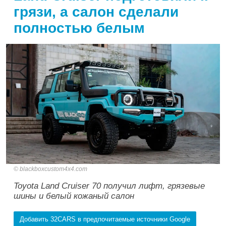
грязи, а салон сделали
полностью белым
blackboxcustom4x4.com
Toyota Land Cruiser 70 получил лифт, грязевые
шины и белый кожаный салон
Добавить 32CARS в предпочитаемые источники Google