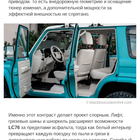
приводом. То есть внедорожную геометрию и оснащение
тюнер изменил, а дополнительной мощности за
эффектной внешностью не спрятано.
blackboxcustom4x4.com
Именно этот контраст делает проект спорным. Лифт,
грязевые шины и шноркель расширяют возможности
LC76
за пределами асфальта, тогда как белый интерьер
превращает каждую поездку по пыли и грязи в
дополнительную работу по уходу за салоном. Серийный