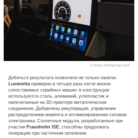
press.bmwgroup.com
Добиться результата позволили не только панели.
Luminetta
примерно в четыре раза легче многих
сопоставимых серийных машин: в конструкции
используются сталь, алюминий, углепластик и
напечатанные на 3D-принтере металлические
соединения. Добавлены рекуперация, управление
распределением момента и оптимизированная силовая
электроника. Солнечные модули, разработанные при
участии
Fraunhofer ISE
, способны продолжать
генерацию при частичном затенении.