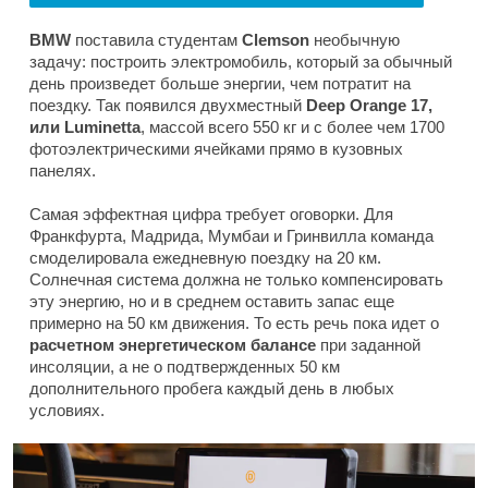
BMW
поставила студентам
Clemson
необычную
задачу: построить электромобиль, который за обычный
день произведет больше энергии, чем потратит на
поездку. Так появился двухместный
Deep Orange 17,
или Luminetta
, массой всего 550 кг и с более чем 1700
фотоэлектрическими ячейками прямо в кузовных
панелях.
Самая эффектная цифра требует оговорки. Для
Франкфурта, Мадрида, Мумбаи и Гринвилла команда
смоделировала ежедневную поездку на 20 км.
Солнечная система должна не только компенсировать
эту энергию, но и в среднем оставить запас еще
примерно на 50 км движения. То есть речь пока идет о
расчетном энергетическом балансе
при заданной
инсоляции, а не о подтвержденных 50 км
дополнительного пробега каждый день в любых
условиях.