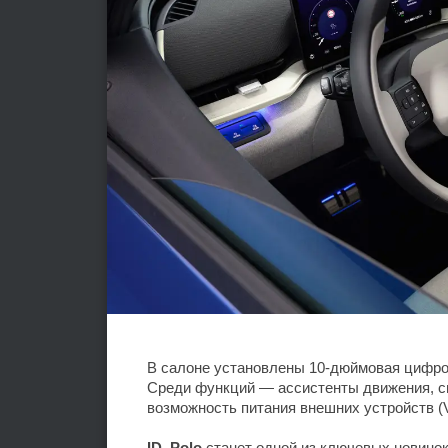
В салоне установлены 10-дюймовая цифро
Среди функций — ассистенты движения, 
возможность питания внешних устройств (Ve
ID. Polo
станет одной из ключевых новинок