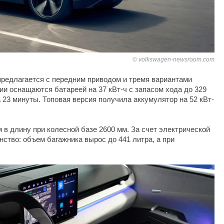
volkswagen-newsroom.com
предлагается с передним приводом и тремя вариантами
сии оснащаются батареей на 37 кВт-ч с запасом хода до 329
 23 минуты. Топовая версия получила аккумулятор на 52 кВт-
в длину при колесной базе 2600 мм. За счет электрической
ство: объем багажника вырос до 441 литра, а при