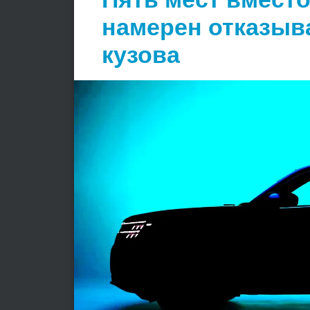
намерен отказыв
кузова