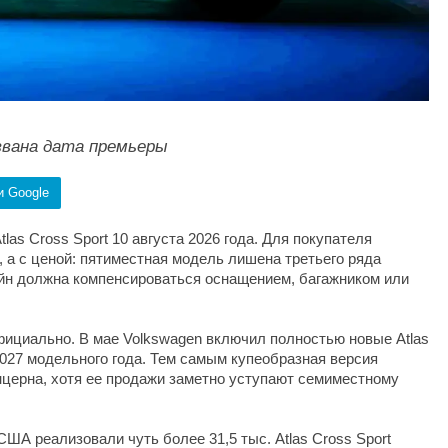
названа дата премьеры
и Google
las Cross Sport 10 августа 2026 года. Для покупателя
 а с ценой: пятиместная модель лишена третьего ряда
зайн должна компенсироваться оснащением, багажником или
ициально. В мае Volkswagen включил полностью новые Atlas
 2027 модельного года. Тем самым купеобразная версия
церна, хотя ее продажи заметно уступают семиместному
США реализовали чуть более 31,5 тыс. Atlas Cross Sport