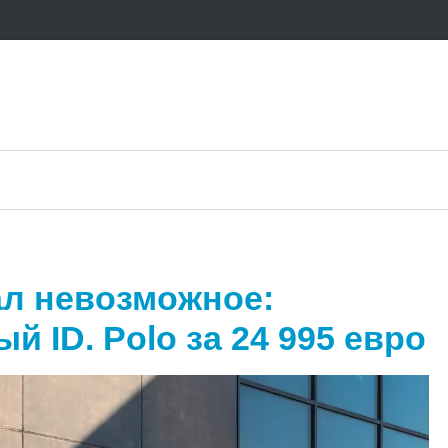
ал невозможное:
й ID. Polo за 24 995 евро