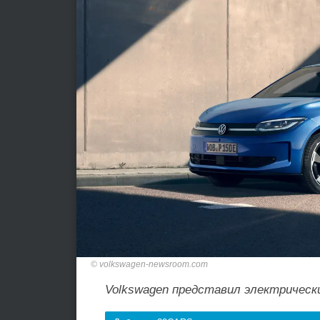
volkswagen-newsroom.com
Volkswagen представил электрически