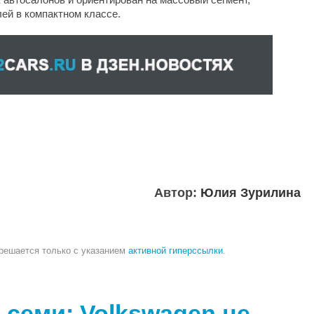
ей в компактном классе.
Автор:
Юлия Зурилина
зрешается только с указанием
активной гиперссылки
.
 семи: Volkswagen не