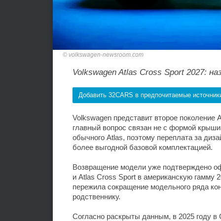
volkswagen-newsroom.com
Volkswagen Atlas Cross Sport 2027: 
Добавить 32CARS в предпочитаемые источник
Volkswagen представит второе поколение At
главный вопрос связан не с формой крыши,
обычного Atlas, поэтому переплата за ди
более выгодной базовой комплектацией.
Возвращение модели уже подтверждено оф
и Atlas Cross Sport в американскую гамму
пережила сокращение модельного ряда кон
родственнику.
Согласно раскрыты данным, в 2025 году в 