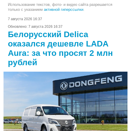
Использование текстов, фото- и видео сайта разрешается
только с указанием
активной гиперссылки
.
7 августа 2026 16:37
Обновлено:
7 августа 2026 16:37
Белорусский Delica
оказался дешевле LADA
Aura: за что просят 2 млн
рублей