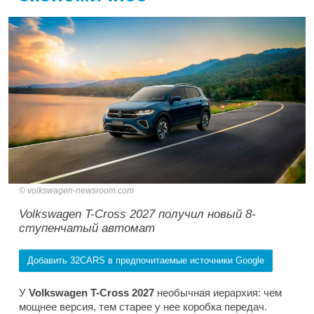
volkswagen-newsroom.com
Volkswagen T-Cross 2027 получил новый 8-
ступенчатый автомат
Добавить 32CARS в предпочитаемые источники Google
У
Volkswagen T-Cross 2027
необычная иерархия: чем
мощнее версия, тем старее у нее коробка передач.