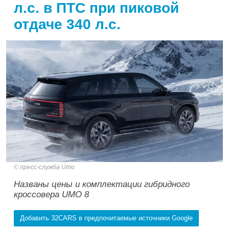
л.с. в ПТС при пиковой
отдаче 340 л.с.
пресс-служба Umo
Названы цены и комплектации гибридного
кроссовера UMO 8
Добавить 32CARS в предпочитаемые источники Google