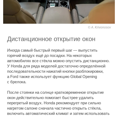
A. Krivonosov
Дистанционное открытие окон
Иногда самый быстрый первый шаг — выпустить
горячий воздух ещё до посадки. На некоторых
автомобилях все стёкла можно опустить дистанционно.
У Honda для ряда моделей достаточно определённой
последовательности нажатий кнопки разблокировки,
а Ford также использует функцию Global Opening
с брелока.
После стоянки на солнце кратковременное открытие
окон действительно помогает быстрее удалить
перегретый воздух. Honda рекомендует при сильно
нагретом салоне сначала частично открыть стёкла,
включить автоматический климат и затем использовать