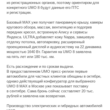
из регистрационных органов, поэтому ориентиром для
конкретного UMO 8 будут данные его ПТС
и регистрации.
Базовый MAX уже получает панорамную крышу, камеры
кругового обзора, массаж, вентиляцию и подогрев
передних кресел, встроенную Алису и сервисы
Яндекса. ULTRA добавляет кожу Nappa, замшевую
отделку потолка, автопарковку, расширенный
проекционный дисплей и аудиосистему на 22 динамика
мощностью 1640 Вт. Гарантия на UMO 8 заявлена
на пять лет или 180 тыс. км.
Есть расхождение и по срокам выдачи.
В предоставленном UMO пресс-релизе первые
автомобили для частных клиентов обещаны в октябре,
однако действующий конфигуратор для выбранного
UMO 8 MAX в Москве уже показывает поставку
в сентябре. Сама бронь сейчас составляет 20 тыс.
рублей и заявлена как возвратная.
Производство электрических и гибридных автомобилей