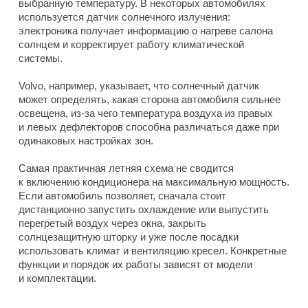
выбранную температуру. В некоторых автомобилях
используется датчик солнечного излучения:
электроника получает информацию о нагреве салона
солнцем и корректирует работу климатической
системы.
Volvo, например, указывает, что солнечный датчик
может определять, какая сторона автомобиля сильнее
освещена, из-за чего температура воздуха из правых
и левых дефлекторов способна различаться даже при
одинаковых настройках зон.
Самая практичная летняя схема не сводится
к включению кондиционера на максимальную мощность.
Если автомобиль позволяет, сначала стоит
дистанционно запустить охлаждение или выпустить
перегретый воздух через окна, закрыть
солнцезащитную шторку и уже после посадки
использовать климат и вентиляцию кресел. Конкретные
функции и порядок их работы зависят от модели
и комплектации.