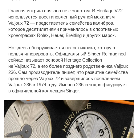
Главная интрига связана не с золотом. В Heritage V72
используется восстановленный ручной механизм
Valjoux 72 — представитель семейства калибров,
которое десятилетиями применялось в спортивных
хронографах Rolex, Heuer, Breitling и других марок.
Но здесь обнаруживается несостыковка, которую
нельзя игнорировать. Официальный Singer Reimagined
сейчас называет основой Heritage Collection
не Valjoux 72, а его более позднего родственника Valjoux
236. Сам производитель пишет, что развитие семейства
прошло через Valjoux 72 и завершилось появлением
Valjoux 236 в 1974 году. Именно 236 сегодня фигурирует
в официальной коллекции Singer.