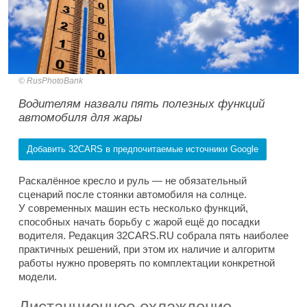
RusPhotoBank
Водителям назвали пять полезных функций
автомобиля для жары
Добавить 32CARS в предпочитаемые источники Google
Раскалённое кресло и руль — не обязательный
сценарий после стоянки автомобиля на солнце.
У современных машин есть несколько функций,
способных начать борьбу с жарой ещё до посадки
водителя. Редакция 32CARS.RU собрала пять наиболее
практичных решений, при этом их наличие и алгоритм
работы нужно проверять по комплектации конкретной
модели.
Дистанционное охлаждение