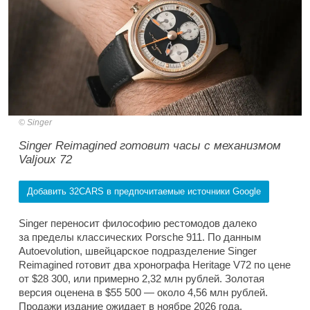
Singer
Singer Reimagined готовит часы с механизмом
Valjoux 72
Добавить 32CARS в предпочитаемые источники Google
Singer переносит философию рестомодов далеко
за пределы классических Porsche 911. По данным
Autoevolution, швейцарское подразделение Singer
Reimagined готовит два хронографа Heritage V72 по цене
от $28 300, или примерно 2,32 млн рублей. Золотая
версия оценена в $55 500 — около 4,56 млн рублей.
Продажи издание ожидает в ноябре 2026 года.