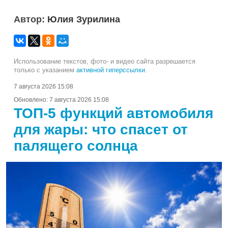
Автор:
Юлия Зурилина
Использование текстов, фото- и видео сайта разрешается
только с указанием
активной гиперссылки
.
7 августа 2026 15:08
Обновлено:
7 августа 2026 15:08
ТОП-5 функций автомобиля
для жары: что спасет от
палящего солнца