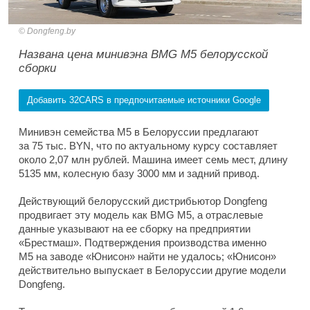
Dongfeng.by
Названа цена минивэна BMG M5 белорусской
сборки
Добавить 32CARS в предпочитаемые источники Google
Минивэн семейства M5 в Белоруссии предлагают
за 75 тыс. BYN, что по актуальному курсу составляет
около 2,07 млн рублей. Машина имеет семь мест, длину
5135 мм, колесную базу 3000 мм и задний привод.
Действующий белорусский дистрибьютор Dongfeng
продвигает эту модель как BMG M5, а отраслевые
данные указывают на ее сборку на предприятии
«Брестмаш». Подтверждения производства именно
M5 на заводе «Юнисон» найти не удалось; «Юнисон»
действительно выпускает в Белоруссии другие модели
Dongfeng.