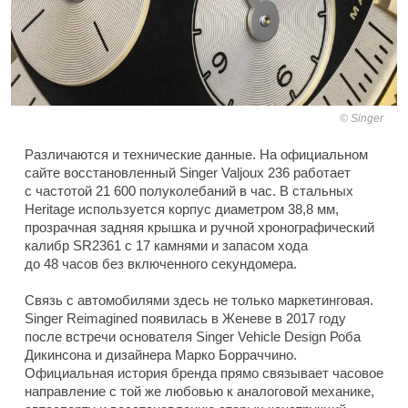
Singer
Различаются и технические данные. На официальном
сайте восстановленный Singer Valjoux 236 работает
с частотой 21 600 полуколебаний в час. В стальных
Heritage используется корпус диаметром 38,8 мм,
прозрачная задняя крышка и ручной хронографический
калибр SR2361 с 17 камнями и запасом хода
до 48 часов без включенного секундомера.
Связь с автомобилями здесь не только маркетинговая.
Singer Reimagined появилась в Женеве в 2017 году
после встречи основателя Singer Vehicle Design Роба
Дикинсона и дизайнера Марко Борраччино.
Официальная история бренда прямо связывает часовое
направление с той же любовью к аналоговой механике,