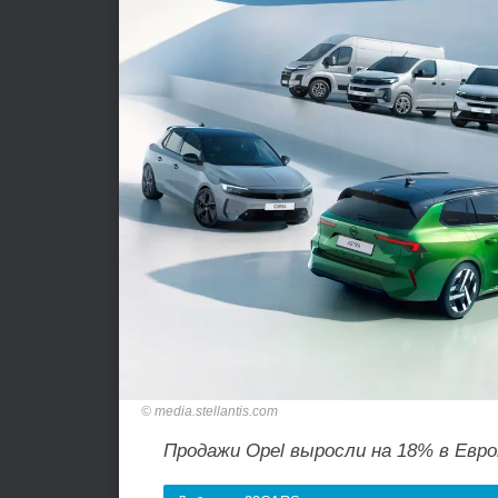
media.stellantis.com
Продажи Opel выросли на 18% в Европ