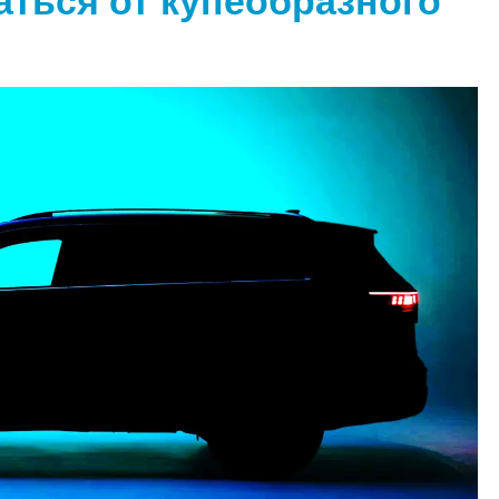
аться от купеобразного