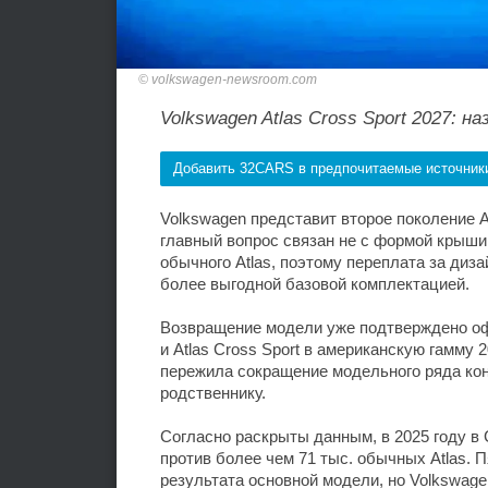
volkswagen-newsroom.com
Volkswagen Atlas Cross Sport 2027: 
Добавить 32CARS в предпочитаемые источник
Volkswagen представит второе поколение At
главный вопрос связан не с формой крыши,
обычного Atlas, поэтому переплата за ди
более выгодной базовой комплектацией.
Возвращение модели уже подтверждено оф
и Atlas Cross Sport в американскую гамму
пережила сокращение модельного ряда кон
родственнику.
Согласно раскрыты данным, в 2025 году в 
против более чем 71 тыс. обычных Atlas.
результата основной модели, но Volkswage