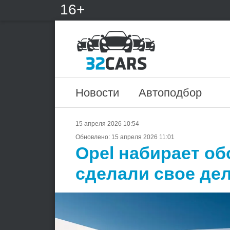
16+
Новости
Автоподбор
15 апреля 2026 10:54
Обновлено:
15 апреля 2026 11:01
Opel набирает о
сделали свое де