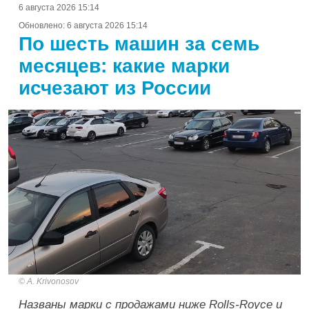
6 августа 2026 15:14
Обновлено:
6 августа 2026 15:14
По шесть машин за семь
месяцев: какие марки
исчезают из России
A. Krivonosov
Названы марки с продажами ниже Rolls-Royce и