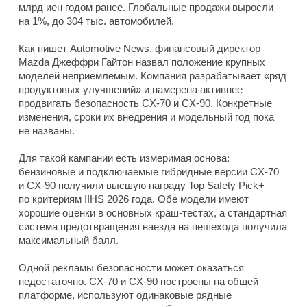
млрд иен годом ранее. Глобальные продажи выросли
на 1%, до 304 тыс. автомобилей.
Как пишет Automotive News, финансовый директор
Mazda Джеффри Гайтон назвал положение крупных
моделей неприемлемым. Компания разрабатывает «ряд
продуктовых улучшений» и намерена активнее
продвигать безопасность CX-70 и CX-90. Конкретные
изменения, сроки их внедрения и модельный год пока
не названы.
Для такой кампании есть измеримая основа:
бензиновые и подключаемые гибридные версии CX-70
и CX-90 получили высшую награду Top Safety Pick+
по критериям IIHS 2026 года. Обе модели имеют
хорошие оценки в основных краш-тестах, а стандартная
система предотвращения наезда на пешехода получила
максимальный балл.
Одной рекламы безопасности может оказаться
недостаточно. CX-70 и CX-90 построены на общей
платформе, используют одинаковые рядные