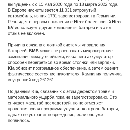
выпущенных с 19 мая 2020 года по 18 марта 2022 года.
В Европе насчитывается 11 331 затронутый
автомобиль, из них 1791 зарегистрирован в Германии.
Речь идет о первом поколении
e-Niro
: более новый
Niro
EV
использует другие компоненты батареи и в этот
отзыв не включен.
Причина связана с логикой системы управления
батареей.
BMS
может не распознать микрокороткие
замыкания между ячейками, из-за чего аккумулятор
способен перегреться во время стоянки или зарядки.
Kia
обновит программное обеспечение, а затем оценит
фактическое состояние накопителя. Кампания получила
внутренний код 261261.
По данным
Kia
, связанных с этим дефектом травм и
материального ущерба пока не зарегистрировано. Это
снижает масштаб последствий, но не отменяет
проверки: новая программа улучшит контроль батареи,
однако не устранит повреждение, если оно уже
появилось.