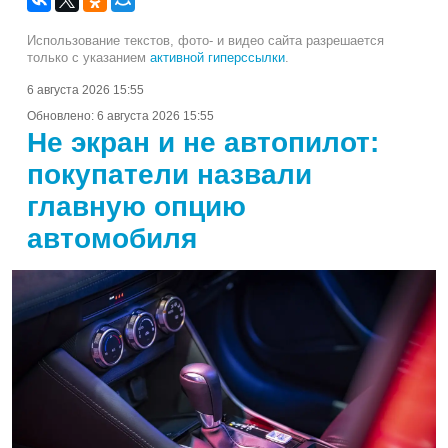
Использование текстов, фото- и видео сайта разрешается
только с указанием
активной гиперссылки
.
6 августа 2026 15:55
Обновлено:
6 августа 2026 15:55
Не экран и не автопилот:
покупатели назвали
главную опцию
автомобиля