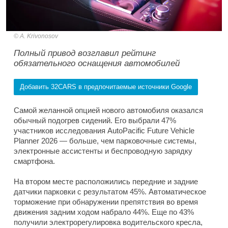
A. Krivonosov
Полный привод возглавил рейтинг
обязательного оснащения автомобилей
Добавить 32CARS в предпочитаемые источники Google
Самой желанной опцией нового автомобиля оказался
обычный подогрев сидений. Его выбрали 47%
участников исследования AutoPacific Future Vehicle
Planner 2026 — больше, чем парковочные системы,
электронные ассистенты и беспроводную зарядку
смартфона.
На втором месте расположились передние и задние
датчики парковки с результатом 45%. Автоматическое
торможение при обнаружении препятствия во время
движения задним ходом набрало 44%. Еще по 43%
получили электрорегулировка водительского кресла,