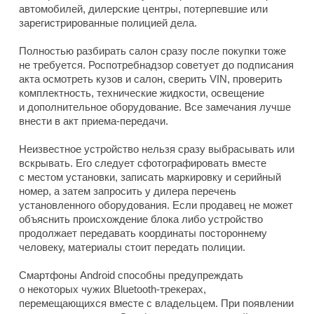
автомобилей, дилерские центры, потерпевшие или
зарегистрированные полицией дела.
Полностью разбирать салон сразу после покупки тоже
не требуется. Роспотребнадзор советует до подписания
акта осмотреть кузов и салон, сверить VIN, проверить
комплектность, технические жидкости, освещение
и дополнительное оборудование. Все замечания лучше
внести в акт приема-передачи.
Неизвестное устройство нельзя сразу выбрасывать или
вскрывать. Его следует сфотографировать вместе
с местом установки, записать маркировку и серийный
номер, а затем запросить у дилера перечень
установленного оборудования. Если продавец не может
объяснить происхождение блока либо устройство
продолжает передавать координаты постороннему
человеку, материалы стоит передать полиции.
Смартфоны Android способны предупреждать
о некоторых чужих Bluetooth-трекерах,
перемещающихся вместе с владельцем. При появлении