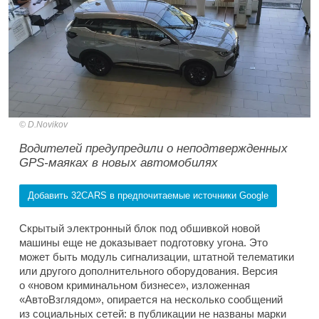
D.Novikov
Водителей предупредили о неподтвержденных
GPS-маяках в новых автомобилях
Добавить 32CARS в предпочитаемые источники Google
Скрытый электронный блок под обшивкой новой
машины еще не доказывает подготовку угона. Это
может быть модуль сигнализации, штатной телематики
или другого дополнительного оборудования. Версия
о «новом криминальном бизнесе», изложенная
«АвтоВзглядом», опирается на несколько сообщений
из социальных сетей: в публикации не названы марки