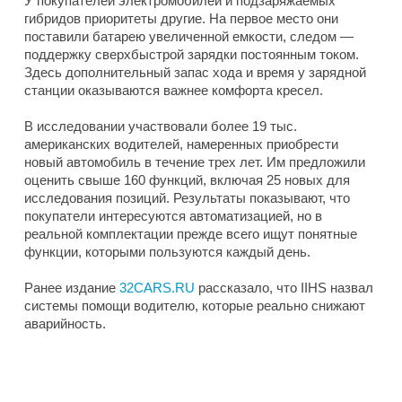
У покупателей электромобилей и подзаряжаемых
гибридов приоритеты другие. На первое место они
поставили батарею увеличенной емкости, следом —
поддержку сверхбыстрой зарядки постоянным током.
Здесь дополнительный запас хода и время у зарядной
станции оказываются важнее комфорта кресел.
В исследовании участвовали более 19 тыс.
американских водителей, намеренных приобрести
новый автомобиль в течение трех лет. Им предложили
оценить свыше 160 функций, включая 25 новых для
исследования позиций. Результаты показывают, что
покупатели интересуются автоматизацией, но в
реальной комплектации прежде всего ищут понятные
функции, которыми пользуются каждый день.
Ранее издание
32CARS.RU
рассказало, что IIHS назвал
системы помощи водителю, которые реально снижают
аварийность.