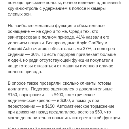
помощь при смене полосы, ночное видение, адаптивный
круиз-контроль с удержанием в полосе и камеры
слепых зон.
Но наиболее желанная функция и обязательное
оснащение — не одно и то же. Среди тех, кто
заинтересован в полном приводе, 41% назвали его
условием покупки. Беспроводные Apple CarPlay и
Android Auto считают обязательными 37%, а подогрев
сидений — 36%. То есть подогрев привлекает больше
людей, но ради отсутствующей функции покупатели
чаще готовы отказаться от машины именно в случае
полного привода.
В опросе также проверяли, сколько клиенты готовы
доплатить. Подогрев оценивался в дополнительные
$150, парктроники — в $400, электрическое
водительское кресло — в $300, а помощь при
перестроении — в $150. Автоматическое торможение
при движении назад предлагалось всего за $50, что
могло дополнительно повысить интерес к этой функции.