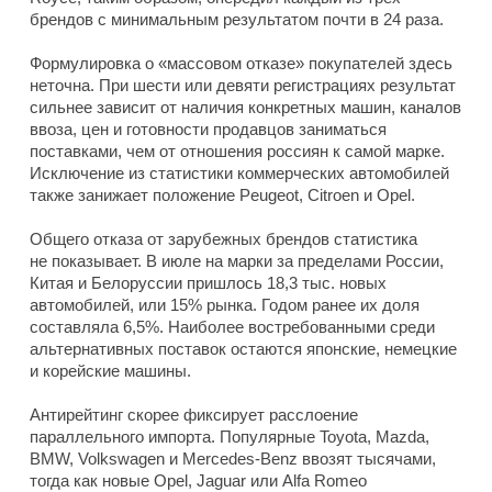
брендов с минимальным результатом почти в 24 раза.
Формулировка о «массовом отказе» покупателей здесь
неточна. При шести или девяти регистрациях результат
сильнее зависит от наличия конкретных машин, каналов
ввоза, цен и готовности продавцов заниматься
поставками, чем от отношения россиян к самой марке.
Исключение из статистики коммерческих автомобилей
также занижает положение Peugeot, Citroen и Opel.
Общего отказа от зарубежных брендов статистика
не показывает. В июле на марки за пределами России,
Китая и Белоруссии пришлось 18,3 тыс. новых
автомобилей, или 15% рынка. Годом ранее их доля
составляла 6,5%. Наиболее востребованными среди
альтернативных поставок остаются японские, немецкие
и корейские машины.
Антирейтинг скорее фиксирует расслоение
параллельного импорта. Популярные Toyota, Mazda,
BMW, Volkswagen и Mercedes-Benz ввозят тысячами,
тогда как новые Opel, Jaguar или Alfa Romeo