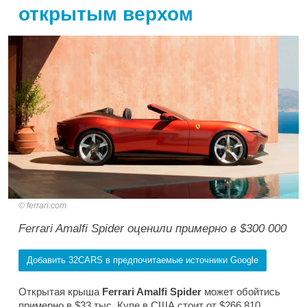
открытым верхом
ferrari.com
Ferrari Amalfi Spider оценили примерно в $300 000
Добавить 32CARS в предпочитаемые источники Google
Открытая крыша
Ferrari Amalfi Spider
может обойтись
примерно в $33 тыс. Купе в США стоит от $266 810,