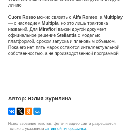
линию.
Cuore Rosso
можно связать с
Alfa Romeo
, а
Multiplay
— с наследием
Multipla
, но это лишь трактовка
названий. Для
Mirafiori
важен другой документ:
официальное решение
Stellantis
с моделью,
платформой, сроком запуска и плановым объемом.
Пока его нет, пять марок остаются интеллектуальной
собственностью, а не производственной программой.
Автор:
Юлия Зурилина
Использование текстов, фото- и видео сайта разрешается
только с указанием
активной гиперссылки
.