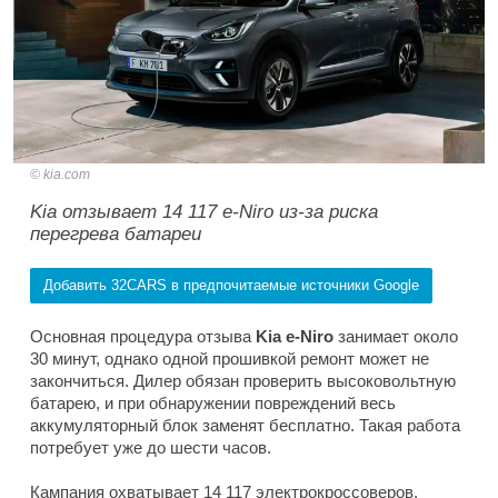
kia.com
Kia отзывает 14 117 e-Niro из-за риска
перегрева батареи
Добавить 32CARS в предпочитаемые источники Google
Основная процедура отзыва
Kia e-Niro
занимает около
30 минут, однако одной прошивкой ремонт может не
закончиться. Дилер обязан проверить высоковольтную
батарею, и при обнаружении повреждений весь
аккумуляторный блок заменят бесплатно. Такая работа
потребует уже до шести часов.
Кампания охватывает 14 117 электрокроссоверов,