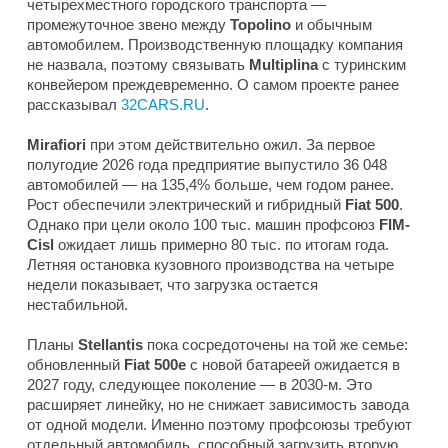
четырехместного городского транспорта —
промежуточное звено между
Topolino
и обычным
автомобилем. Производственную площадку компания
не назвала, поэтому связывать
Multiplina
с туринским
конвейером преждевременно. О самом проекте ранее
рассказывал
32CARS.RU
.
Mirafiori
при этом действительно ожил. За первое
полугодие 2026 года предприятие выпустило 36 048
автомобилей — на 135,4% больше, чем годом ранее.
Рост обеспечили электрический и гибридный
Fiat 500
.
Однако при цели около 100 тыс. машин профсоюз
FIM-
Cisl
ожидает лишь примерно 80 тыс. по итогам года.
Летняя остановка кузовного производства на четыре
недели показывает, что загрузка остается
нестабильной.
Планы
Stellantis
пока сосредоточены на той же семье:
обновленный
Fiat 500e
с новой батареей ожидается в
2027 году, следующее поколение — в 2030-м. Это
расширяет линейку, но не снижает зависимость завода
от одной модели. Именно поэтому профсоюзы требуют
отдельный автомобиль, способный загрузить вторую