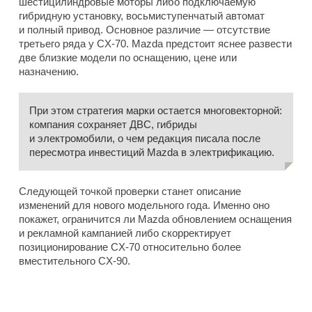
шестицилиндровые моторы либо подключаемую
гибридную установку, восьмиступенчатый автомат
и полный привод. Основное различие — отсутствие
третьего ряда у CX-70. Mazda предстоит яснее развести
две близкие модели по оснащению, цене или
назначению.
При этом стратегия марки остается многовекторной:
компания сохраняет ДВС, гибриды
и электромобили, о чем редакция писала после
пересмотра инвестиций Mazda в электрификацию.
Следующей точкой проверки станет описание
изменений для нового модельного года. Именно оно
покажет, ограничится ли Mazda обновлением оснащения
и рекламной кампанией либо скорректирует
позиционирование CX-70 относительно более
вместительного CX-90.