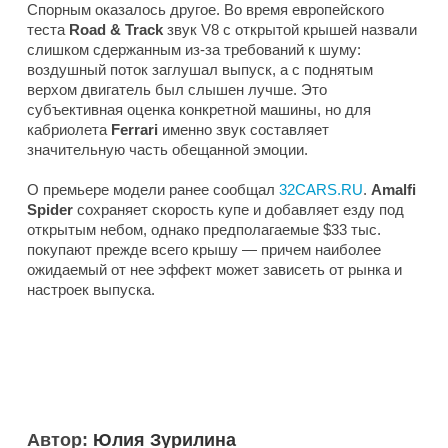
Спорным оказалось другое. Во время европейского
теста
Road & Track
звук V8 с открытой крышей назвали
слишком сдержанным из-за требований к шуму:
воздушный поток заглушал выпуск, а с поднятым
верхом двигатель был слышен лучше. Это
субъективная оценка конкретной машины, но для
кабриолета
Ferrari
именно звук составляет
значительную часть обещанной эмоции.
О премьере модели ранее сообщал
32CARS.RU
.
Amalfi
Spider
сохраняет скорость купе и добавляет езду под
открытым небом, однако предполагаемые $33 тыс.
покупают прежде всего крышу — причем наиболее
ожидаемый от нее эффект может зависеть от рынка и
настроек выпуска.
Автор:
Юлия Зурилина