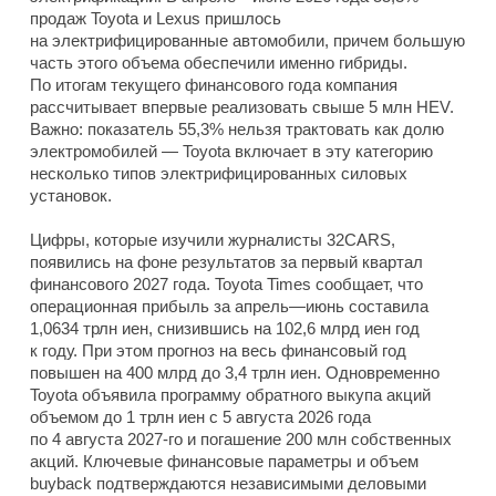
продаж Toyota и Lexus пришлось
на электрифицированные автомобили, причем большую
часть этого объема обеспечили именно гибриды.
По итогам текущего финансового года компания
рассчитывает впервые реализовать свыше 5 млн HEV.
Важно: показатель 55,3% нельзя трактовать как долю
электромобилей — Toyota включает в эту категорию
несколько типов электрифицированных силовых
установок.
Цифры, которые изучили журналисты 32CARS,
появились на фоне результатов за первый квартал
финансового 2027 года. Toyota Times сообщает, что
операционная прибыль за апрель—июнь составила
1,0634 трлн иен, снизившись на 102,6 млрд иен год
к году. При этом прогноз на весь финансовый год
повышен на 400 млрд до 3,4 трлн иен. Одновременно
Toyota объявила программу обратного выкупа акций
объемом до 1 трлн иен с 5 августа 2026 года
по 4 августа 2027-го и погашение 200 млн собственных
акций. Ключевые финансовые параметры и объем
buyback подтверждаются независимыми деловыми