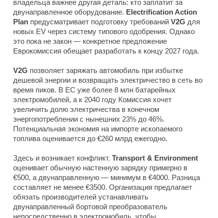
владельца важнее другая деталь: кто заплатит за
двунаправленное оборудование.
Electrification Action
Plan
предусматривает подготовку требований
V2G
для
новых EV через систему типового одобрения. Однако
это пока не закон — конкретное предложение
Еврокомиссия обещает разработать к концу 2027 года.
V2G
позволяет заряжать автомобиль при избытке
дешевой энергии и возвращать электричество в сеть во
время пиков. В ЕС уже более 8 млн батарейных
электромобилей, а к 2040 году Комиссия хочет
увеличить долю электричества в конечном
энергопотреблении с нынешних 23% до 46%.
Потенциальная экономия на импорте ископаемого
топлива оценивается до €260 млрд ежегодно.
Здесь и возникает конфликт.
Transport & Environment
оценивает обычную настенную зарядку примерно в
€500, а двунаправленную — минимум в €4000. Разница
составляет не менее €3500. Организация предлагает
обязать производителей устанавливать
двунаправленный бортовой преобразователь
непосредственно в электромобиль, чтобы