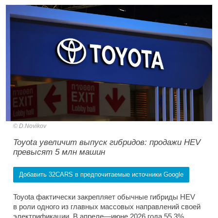
D.Novikov
Toyota увеличит выпуск гибридов: продажи HEV
превысят 5 млн машин
Добавить 32CARS в предпочитаемые источники Google
Toyota фактически закрепляет обычные гибриды HEV
в роли одного из главных массовых направлений своей
электрификации. В апреле—июне 2026 года 55,3%