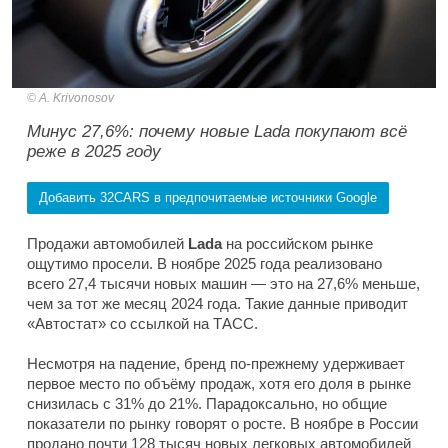
A. Krivonosov
Минус 27,6%: почему новые Lada покупают всё
реже в 2025 году
Добавить 32CARS в предпочитаемые источники Google
Продажи автомобилей
Lada
на российском рынке
ощутимо просели. В ноябре 2025 года реализовано
всего 27,4 тысячи новых машин — это на 27,6% меньше,
чем за тот же месяц 2024 года. Такие данные приводит
«Автостат» со ссылкой на ТАСС.
Несмотря на падение, бренд по-прежнему удерживает
первое место по объёму продаж, хотя его доля в рынке
снизилась с 31% до 21%. Парадоксально, но общие
показатели по рынку говорят о росте. В ноябре в России
продано почти 128 тысяч новых легковых автомобилей