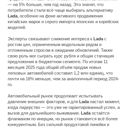
— на 5% больше, чем год назад. Это значит, что
потребители стали всё чаще выбирать альтернативу
Lada,
особенно на фоне активного продвижения
китайских марок и серого импорта японских и корейских
моделей.
Эксперты связывают снижение интереса к
Lada
с
ростом цен, ограниченным модельным рядом и
отложенным спросом в ожидании обновлений. Также
свою роль мог сыграть курс рубля и общая стагнация
предложения в бюджетном сегменте. По итогам 11
месяцев 2025 года общий объём продаж новых
легковых автомобилей составил 1,2 млн единиц, что
почти на 18% меньше, чем за аналогичный период 2024-
го.
Автомобильный рынок продолжает испытывать
давление внешних факторов, и для
Lada
настал момент,
когда лидерство — это уже не гарантированный успех, а
вызов для дальнейшего выживания.
Lada
остаётся
флагманом по инерции, но рынок становится всё более
конкурентным. Без сильной продуктовой линейки и