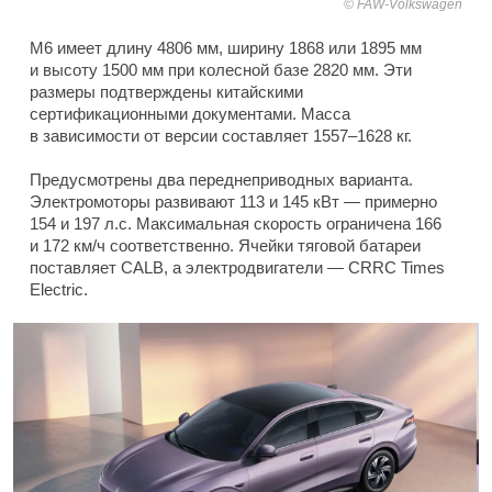
FAW-Volkswagen
M6 имеет длину 4806 мм, ширину 1868 или 1895 мм
и высоту 1500 мм при колесной базе 2820 мм. Эти
размеры подтверждены китайскими
сертификационными документами. Масса
в зависимости от версии составляет 1557–1628 кг.
Предусмотрены два переднеприводных варианта.
Электромоторы развивают 113 и 145 кВт — примерно
154 и 197 л.с. Максимальная скорость ограничена 166
и 172 км/ч соответственно. Ячейки тяговой батареи
поставляет CALB, а электродвигатели — CRRC Times
Electric.