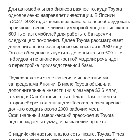
Для автомобильного бизнеса важнее то, куда Toyota
одновременно направляет инвестиции. В Японии
в 2027–2028 годах компания намерена переоборудовать
производственные линии суммарной мощностью около
600 тыс. автомобилей для работы с батареями
следующего поколения. Далее Toyota рассматривает
дополнительное расширение мощностей к 2030 году.
Это не обещание выпустить дополнительно 600 тыс.
гибридов и не анонс конкретной модели: речь идет
о перестройке производственной базы.
Подкрепляется эта стратегия и инвестициями
за пределами Японии. В июле Toyota объявила
дополнительные инвестиции в размере $3,6 млрд
в завод в Сан-Антонио, штат Техас. Там появится
вторая сборочная линия для Tacoma, а расширение
должно создать около 2000 рабочих мест.
Официальный американский пресс-релиз Toyota
подтверждает и сумму, и назначение проекта.
С индийской частью планов есть нюанс. Toyota Times