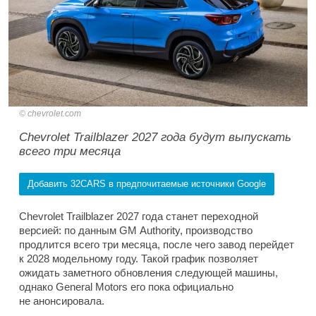
chevrolet.com
Chevrolet Trailblazer 2027 года будут выпускать
всего три месяца
Добавить 32CARS в предпочитаемые источники Google
Chevrolet Trailblazer 2027 года станет переходной
версией: по данным GM Authority, производство
продлится всего три месяца, после чего завод перейдет
к 2028 модельному году. Такой график позволяет
ожидать заметного обновления следующей машины,
однако General Motors его пока официально
не анонсировала.