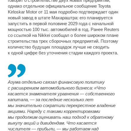
говорит о строительстве двух новых предприятий,
однако отдельное официальное сообщение Toyota
Kirloskar Motor от 11 мая подробно подтверждает один
новый завод в штате Махараштра: его планируется
запустить в первой половине 2029 года с начальной
мощностью 100 тыс. автомобилей в год. Ранее Reuters
со ссылкой на Nikkei сообщал о более широком плане
строительства трех сборочных предприятий. Поэтому
количество будущих площадок лучше не сводить
к одной цифре без уточнения стадии каждого проекта.
Азума отдельно связал финансовую политику
с расширением автомобильного бизнеса: «Что
касается знаменателя уравнения — собственного
капитала, — за последние несколько лет
мы значительно сократили перекрестное владение
акциями. Наряду с такими корректировками
мы продолжим оценивать наш подход к обратному
выкупу акций и дивидендам. Что касается
числителя — прибыли, — мы работаем над