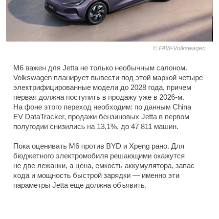
FAW-Volkswagen
M6 важен для Jetta не только необычным салоном.
Volkswagen планирует вывести под этой маркой четыре
электрифицированные модели до 2028 года, причем
первая должна поступить в продажу уже в 2026-м.
На фоне этого переход необходим: по данным China
EV DataTracker, продажи бензиновых Jetta в первом
полугодии снизились на 13,1%, до 47 811 машин.
Пока оценивать M6 против BYD и Xpeng рано. Для
бюджетного электромобиля решающими окажутся
не две лежанки, а цена, емкость аккумулятора, запас
хода и мощность быстрой зарядки — именно эти
параметры Jetta еще должна объявить.