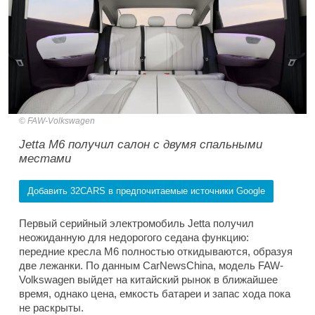
FAW-Volkswagen
Jetta M6 получил салон с двумя спальными
местами
Добавить 32CARS в предпочитаемые источники Google
Первый серийный электромобиль Jetta получил
неожиданную для недорогого седана функцию:
передние кресла M6 полностью откидываются, образуя
две лежанки. По данным CarNewsChina, модель FAW-
Volkswagen выйдет на китайский рынок в ближайшее
время, однако цена, емкость батареи и запас хода пока
не раскрыты.