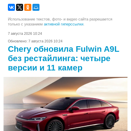
Использование текстов, фото- и видео сайта разрешается
только с указанием
активной гиперссылки
.
7 августа 2026 10:24
Обновлено:
7 августа 2026 10:24
Chery обновила Fulwin A9L
без рестайлинга: четыре
версии и 11 камер