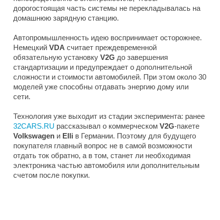
дорогостоящая часть системы не перекладывалась на
домашнюю зарядную станцию.
Автопромышленность идею воспринимает осторожнее.
Немецкий
VDA
считает преждевременной
обязательную установку
V2G
до завершения
стандартизации и предупреждает о дополнительной
сложности и стоимости автомобилей. При этом около 30
моделей уже способны отдавать энергию дому или
сети.
Технология уже выходит из стадии эксперимента: ранее
32CARS.RU
рассказывал о коммерческом
V2G
-пакете
Volkswagen
и
Elli
в Германии. Поэтому для будущего
покупателя главный вопрос не в самой возможности
отдать ток обратно, а в том, станет ли необходимая
электроника частью автомобиля или дополнительным
счетом после покупки.