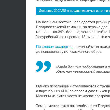
Добавить 32CARS в предпочитаемые источник
На Дальнем Востоке наблюдается резкий 
Владивостокской таможни, за первые две 
машин — на 24% больше, чем в сентябре. В
Уссурийский пост прошло 12 тысяч, что в
По словам экспертов
, причиной стал пси
до повышения утилизационного сбора.
«Люди боятся подорожания и 
объяснил независимый аналит
Однако перегонщики сталкиваются с трудн
а партнёры из КНР, по словам участников 
Машины из Китая часто не имеют прозрачно
Тем не менее поток автомобилей из Поднеб