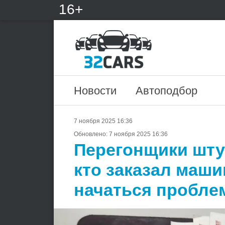
16+
Новости
Автоподбор
7 ноября 2025 16:36
Обновлено:
7 ноября 2025 16:36
Перегонщики штур
кто заказал маши
начаться пробл