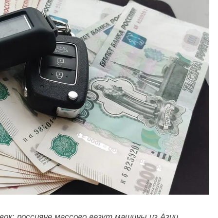
вок: россияне массово везут машины из Азии