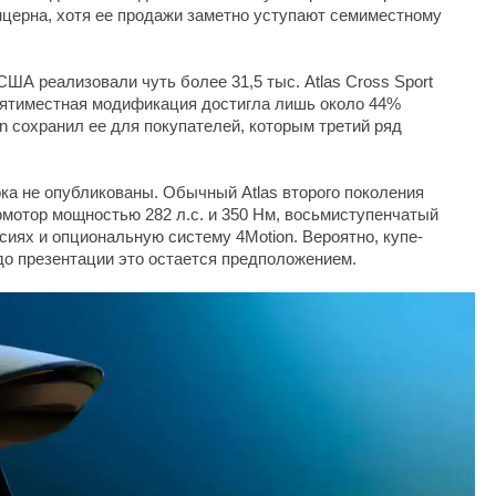
церна, хотя ее продажи заметно уступают семиместному
США реализовали чуть более 31,5 тыс. Atlas Cross Sport
 Пятиместная модификация достигла лишь около 44%
n сохранил ее для покупателей, которым третий ряд
ока не опубликованы. Обычный Atlas второго поколения
мотор мощностью 282 л.с. и 350 Нм, восьмиступенчатый
сиях и опциональную систему 4Motion. Вероятно, купе-
 до презентации это остается предположением.