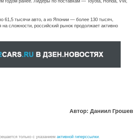
ем годом ранее. Лидеры по поставкам — Toyota, Honda, VW,
о 61,5 тысячи авто, а из Японии — более 130 тысяч,
 на сложности, российский рынок продолжает активно
Автор: Даниил Грошев
зрешается только с указанием
активной гиперссылки
.