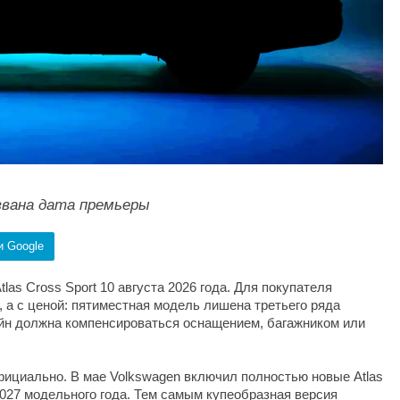
названа дата премьеры
и Google
las Cross Sport 10 августа 2026 года. Для покупателя
 а с ценой: пятиместная модель лишена третьего ряда
зайн должна компенсироваться оснащением, багажником или
ициально. В мае Volkswagen включил полностью новые Atlas
 2027 модельного года. Тем самым купеобразная версия