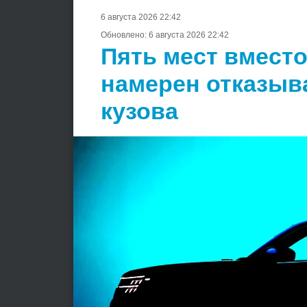
6 августа 2026 22:42
Обновлено:
6 августа 2026 22:42
Пять мест вместо
намерен отказыв
кузова