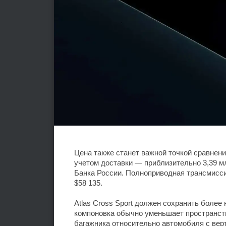
Цена также станет важной точкой сравнени
учетом доставки — приблизительно 3,39 
Банка России. Полноприводная трансмисси
$58 135.
Atlas Cross Sport должен сохранить более
компоновка обычно уменьшает пространст
багажника относительно автомобиля с вер