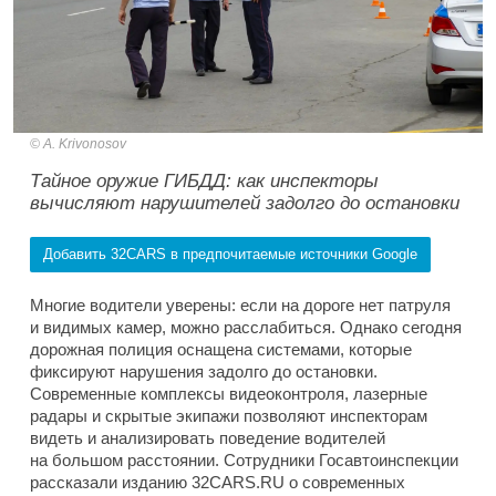
A. Krivonosov
Тайное оружие ГИБДД: как инспекторы
вычисляют нарушителей задолго до остановки
Добавить 32CARS в предпочитаемые источники Google
Многие водители уверены: если на дороге нет патруля
и видимых камер, можно расслабиться. Однако сегодня
дорожная полиция оснащена системами, которые
фиксируют нарушения задолго до остановки.
Современные комплексы видеоконтроля, лазерные
радары и скрытые экипажи позволяют инспекторам
видеть и анализировать поведение водителей
на большом расстоянии. Сотрудники Госавтоинспекции
рассказали изданию 32CARS.RU о современных