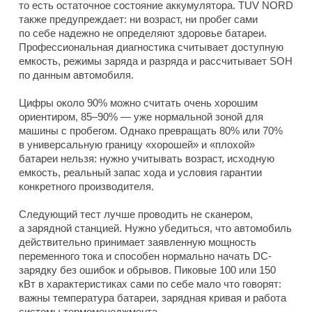
то есть остаточное состояние аккумулятора. TUV NORD
также предупреждает: ни возраст, ни пробег сами
по себе надежно не определяют здоровье батареи.
Профессиональная диагностика считывает доступную
емкость, режимы заряда и разряда и рассчитывает SOH
по данным автомобиля.
Цифры около 90% можно считать очень хорошим
ориентиром, 85–90% — уже нормальной зоной для
машины с пробегом. Однако превращать 80% или 70%
в универсальную границу «хорошей» и «плохой»
батареи нельзя: нужно учитывать возраст, исходную
емкость, реальный запас хода и условия гарантии
конкретного производителя.
Следующий тест лучше проводить не сканером,
а зарядной станцией. Нужно убедиться, что автомобиль
действительно принимает заявленную мощность
переменного тока и способен нормально начать DC-
зарядку без ошибок и обрывов. Пиковые 100 или 150
кВт в характеристиках сами по себе мало что говорят:
важны температура батареи, зарядная кривая и работа
системы термоменеджмента.