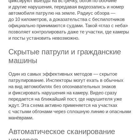
фиксируют выезды на встречку, обгон по обочине
и другие нарушения, передавая видеозапись и номер
автомобиля патрулю на земле. Радиус обзора —
до 10 километров, а доказательства с беспилотников
официально принимаются судами. Такой «глаз с неба»
позволяет контролировать даже те участки, где камеры
и посты установить невозможно.
Скрытые патрули и гражданские
машины
Один из самых эффективных методов — скрытое
патрулирование. Инспекторы могут ехать в обычных
на вид автомобилях без опознавательных знаков
и фиксировать нарушения на камеру. Видео сразу
передается на ближайший пост, где нарушителя уже
ждут. Эта схема активно применяется на участках
с частыми обгонами через сплошную линию и опасными
манёврами.
Автоматическое сканирование