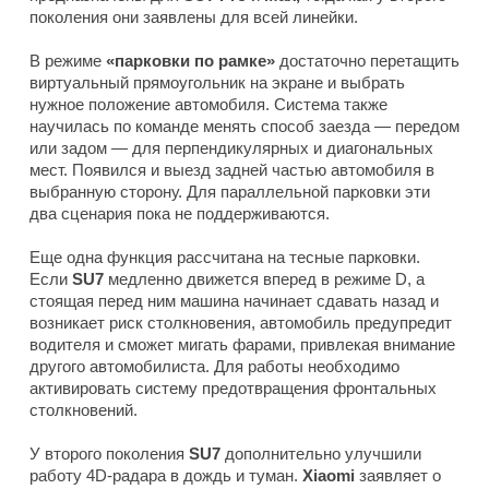
поколения они заявлены для всей линейки.
В режиме
«парковки по рамке»
достаточно перетащить
виртуальный прямоугольник на экране и выбрать
нужное положение автомобиля. Система также
научилась по команде менять способ заезда — передом
или задом — для перпендикулярных и диагональных
мест. Появился и выезд задней частью автомобиля в
выбранную сторону. Для параллельной парковки эти
два сценария пока не поддерживаются.
Еще одна функция рассчитана на тесные парковки.
Если
SU7
медленно движется вперед в режиме D, а
стоящая перед ним машина начинает сдавать назад и
возникает риск столкновения, автомобиль предупредит
водителя и сможет мигать фарами, привлекая внимание
другого автомобилиста. Для работы необходимо
активировать систему предотвращения фронтальных
столкновений.
У второго поколения
SU7
дополнительно улучшили
работу 4D-радара в дождь и туман.
Xiaomi
заявляет о