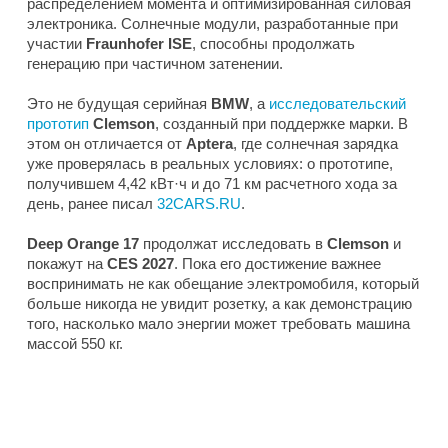
распределением момента и оптимизированная силовая
электроника. Солнечные модули, разработанные при
участии
Fraunhofer ISE
, способны продолжать
генерацию при частичном затенении.
Это не будущая серийная
BMW
, а
исследовательский
прототип
Clemson
, созданный при поддержке марки. В
этом он отличается от
Aptera
, где солнечная зарядка
уже проверялась в реальных условиях: о прототипе,
получившем 4,42 кВт·ч и до 71 км расчетного хода за
день, ранее писал
32CARS.RU
.
Deep Orange 17
продолжат исследовать в
Clemson
и
покажут на
CES 2027
. Пока его достижение важнее
воспринимать не как обещание электромобиля, который
больше никогда не увидит розетку, а как демонстрацию
того, насколько мало энергии может требовать машина
массой 550 кг.