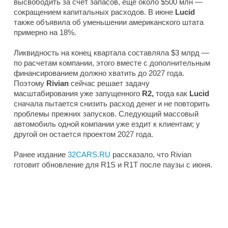
высвободить за счет запасов, еще около $500 млн —
сокращением капитальных расходов. В июне
Lucid
также объявила об уменьшении американского штата
примерно на 18%.
Ликвидность на конец квартала составляла $3 млрд —
по расчетам компании, этого вместе с дополнительным
финансированием должно хватить до 2027 года.
Поэтому
Rivian
сейчас решает задачу
масштабирования уже запущенного
R2,
тогда как
Lucid
сначала пытается снизить расход денег и не повторить
проблемы прежних запусков. Следующий массовый
автомобиль одной компании уже ездит к клиентам; у
другой он остается проектом 2027 года.
Ранее издание
32CARS.RU
рассказало, что Rivian
готовит обновление для R1S и R1T после паузы с июня.