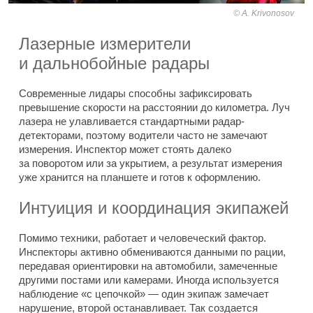
A. Krivonosov
Лазерные измерители
и дальнобойные радары
Современные лидары способны зафиксировать
превышение скорости на расстоянии до километра. Луч
лазера не улавливается стандартными радар-
детекторами, поэтому водители часто не замечают
измерения. Инспектор может стоять далеко
за поворотом или за укрытием, а результат измерения
уже хранится на планшете и готов к оформлению.
Интуиция и координация экипажей
Помимо техники, работает и человеческий фактор.
Инспекторы активно обмениваются данными по рации,
передавая ориентировки на автомобили, замеченные
другими постами или камерами. Иногда используется
наблюдение «с цепочкой» — один экипаж замечает
нарушение, второй останавливает. Так создается