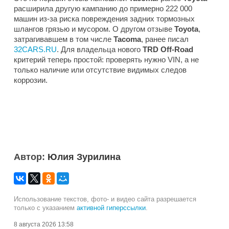
расширила другую кампанию до примерно 222 000
машин из-за риска повреждения задних тормозных
шлангов грязью и мусором. О другом отзыве
Toyota
,
затрагивавшем в том числе
Tacoma
, ранее писал
32CARS.RU
. Для владельца нового
TRD Off-Road
критерий теперь простой: проверять нужно VIN, а не
только наличие или отсутствие видимых следов
коррозии.
Автор:
Юлия Зурилина
Использование текстов, фото- и видео сайта разрешается
только с указанием
активной гиперссылки
.
8 августа 2026 13:58