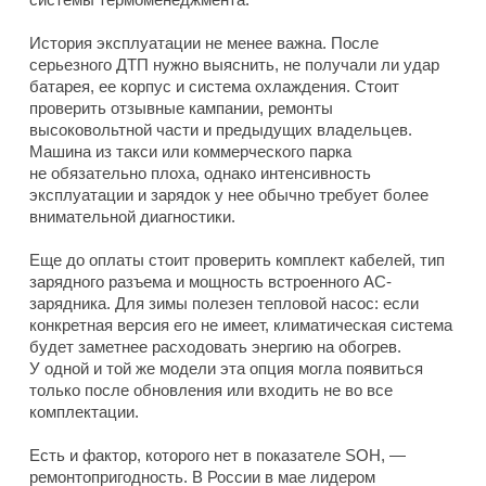
История эксплуатации не менее важна. После
серьезного ДТП нужно выяснить, не получали ли удар
батарея, ее корпус и система охлаждения. Стоит
проверить отзывные кампании, ремонты
высоковольтной части и предыдущих владельцев.
Машина из такси или коммерческого парка
не обязательно плоха, однако интенсивность
эксплуатации и зарядок у нее обычно требует более
внимательной диагностики.
Еще до оплаты стоит проверить комплект кабелей, тип
зарядного разъема и мощность встроенного AC-
зарядника. Для зимы полезен тепловой насос: если
конкретная версия его не имеет, климатическая система
будет заметнее расходовать энергию на обогрев.
У одной и той же модели эта опция могла появиться
только после обновления или входить не во все
комплектации.
Есть и фактор, которого нет в показателе SOH, —
ремонтопригодность. В России в мае лидером