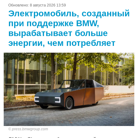
Обновлено:
8 августа 2026 13:59
Электромобиль, созданный
при поддержке BMW,
вырабатывает больше
энергии, чем потребляет
press.bmwgroup.com