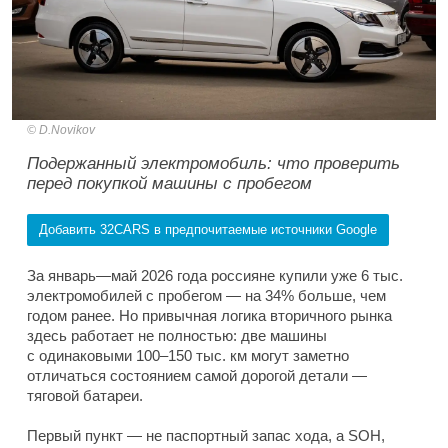
D.Novikov
Подержанный электромобиль: что проверить
перед покупкой машины с пробегом
Добавить 32CARS в предпочитаемые источники Google
За январь—май 2026 года россияне купили уже 6 тыс.
электромобилей с пробегом — на 34% больше, чем
годом ранее. Но привычная логика вторичного рынка
здесь работает не полностью: две машины
с одинаковыми 100–150 тыс. км могут заметно
отличаться состоянием самой дорогой детали —
тяговой батареи.
Первый пункт — не паспортный запас хода, а SOH,