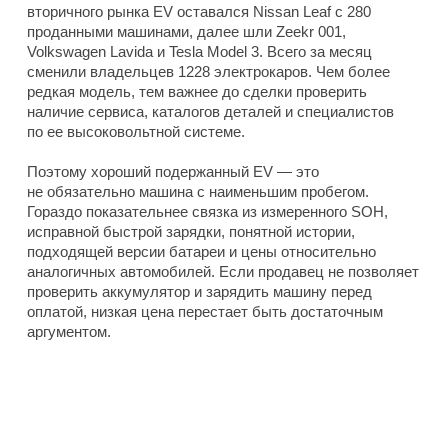
вторичного рынка EV оставался Nissan Leaf с 280
проданными машинами, далее шли Zeekr 001,
Volkswagen Lavida и Tesla Model 3. Всего за месяц
сменили владельцев 1228 электрокаров. Чем более
редкая модель, тем важнее до сделки проверить
наличие сервиса, каталогов деталей и специалистов
по ее высоковольтной системе.
Поэтому хороший подержанный EV — это
не обязательно машина с наименьшим пробегом.
Гораздо показательнее связка из измеренного SOH,
исправной быстрой зарядки, понятной истории,
подходящей версии батареи и цены относительно
аналогичных автомобилей. Если продавец не позволяет
проверить аккумулятор и зарядить машину перед
оплатой, низкая цена перестает быть достаточным
аргументом.