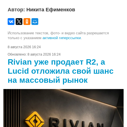
Автор:
Никита Ефименков
Использование текстов, фото- и видео сайта разрешается
только с указанием
активной гиперссылки
.
8 августа 2026 16:24
Обновлено:
8 августа 2026 16:24
Rivian уже продает R2, а
Lucid отложила свой шанс
на массовый рынок