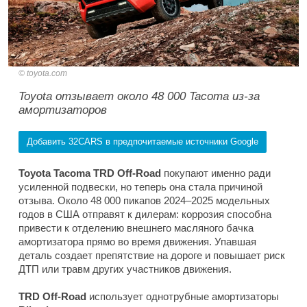
toyota.com
Toyota отзывает около 48 000 Tacoma из-за
амортизаторов
Добавить 32CARS в предпочитаемые источники Google
Toyota Tacoma TRD Off-Road
покупают именно ради
усиленной подвески, но теперь она стала причиной
отзыва. Около 48 000 пикапов 2024–2025 модельных
годов в США отправят к дилерам: коррозия способна
привести к отделению внешнего масляного бачка
амортизатора прямо во время движения. Упавшая
деталь создает препятствие на дороге и повышает риск
ДТП или травм других участников движения.
TRD Off-Road
использует однотрубные амортизаторы