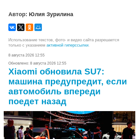
Автор:
Юлия Зурилина
Использование текстов, фото- и видео сайта разрешается
только с указанием
активной гиперссылки
.
8 августа 2026 12:55
Обновлено:
8 августа 2026 12:55
Xiaomi обновила SU7:
машина предупредит, если
автомобиль впереди
поедет назад