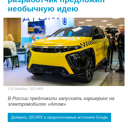
необычную идею
D.Novikov / 32CARS
В России предложили запускать каршеринг на
электромобилях «Атом»
Добавить 32CARS в предпочитаемые источники Google