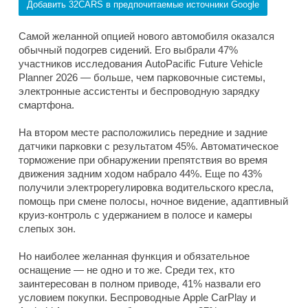
Добавить 32CARS в предпочитаемые источники Google
Самой желанной опцией нового автомобиля оказался
обычный подогрев сидений. Его выбрали 47%
участников исследования AutoPacific Future Vehicle
Planner 2026 — больше, чем парковочные системы,
электронные ассистенты и беспроводную зарядку
смартфона.
На втором месте расположились передние и задние
датчики парковки с результатом 45%. Автоматическое
торможение при обнаружении препятствия во время
движения задним ходом набрало 44%. Еще по 43%
получили электрорегулировка водительского кресла,
помощь при смене полосы, ночное видение, адаптивный
круиз-контроль с удержанием в полосе и камеры
слепых зон.
Но наиболее желанная функция и обязательное
оснащение — не одно и то же. Среди тех, кто
заинтересован в полном приводе, 41% назвали его
условием покупки. Беспроводные Apple CarPlay и