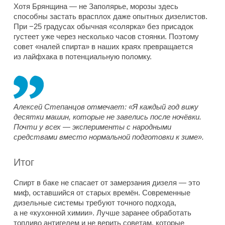
Хотя Брянщина — не Заполярье, морозы здесь
способны застать врасплох даже опытных дизелистов.
При −25 градусах обычная «солярка» без присадок
густеет уже через несколько часов стоянки. Поэтому
совет «налей спирта» в наших краях превращается
из лайфхака в потенциальную поломку.
Алексей Степанцов отмечает: «Я каждый год вижу
десятки машин, которые не завелись после ночёвки.
Почти у всех — эксперименты с народными
средствами вместо нормальной подготовки к зиме».
Итог
Спирт в баке не спасает от замерзания дизеля — это
миф, оставшийся от старых времён. Современные
дизельные системы требуют точного подхода,
а не «кухонной химии». Лучше заранее обработать
топливо антигелем и не верить советам, которые