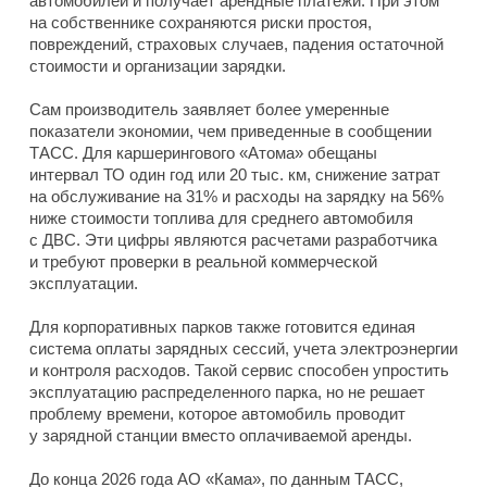
автомобилей и получает арендные платежи. При этом
на собственнике сохраняются риски простоя,
повреждений, страховых случаев, падения остаточной
стоимости и организации зарядки.
Сам производитель заявляет более умеренные
показатели экономии, чем приведенные в сообщении
ТАСС. Для каршерингового «Атома» обещаны
интервал ТО один год или 20 тыс. км, снижение затрат
на обслуживание на 31% и расходы на зарядку на 56%
ниже стоимости топлива для среднего автомобиля
с ДВС. Эти цифры являются расчетами разработчика
и требуют проверки в реальной коммерческой
эксплуатации.
Для корпоративных парков также готовится единая
система оплаты зарядных сессий, учета электроэнергии
и контроля расходов. Такой сервис способен упростить
эксплуатацию распределенного парка, но не решает
проблему времени, которое автомобиль проводит
у зарядной станции вместо оплачиваемой аренды.
До конца 2026 года АО «Кама», по данным ТАСС,