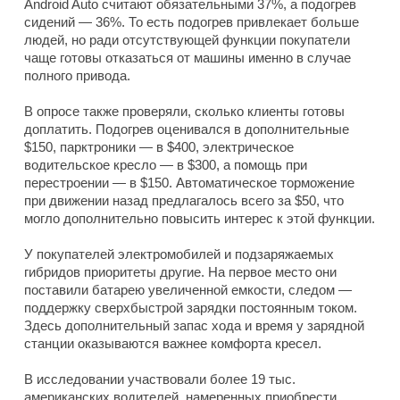
Android Auto считают обязательными 37%, а подогрев
сидений — 36%. То есть подогрев привлекает больше
людей, но ради отсутствующей функции покупатели
чаще готовы отказаться от машины именно в случае
полного привода.
В опросе также проверяли, сколько клиенты готовы
доплатить. Подогрев оценивался в дополнительные
$150, парктроники — в $400, электрическое
водительское кресло — в $300, а помощь при
перестроении — в $150. Автоматическое торможение
при движении назад предлагалось всего за $50, что
могло дополнительно повысить интерес к этой функции.
У покупателей электромобилей и подзаряжаемых
гибридов приоритеты другие. На первое место они
поставили батарею увеличенной емкости, следом —
поддержку сверхбыстрой зарядки постоянным током.
Здесь дополнительный запас хода и время у зарядной
станции оказываются важнее комфорта кресел.
В исследовании участвовали более 19 тыс.
американских водителей, намеренных приобрести