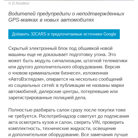
D.Novikov
Водителей предупредили о неподтвержденных
GPS-маяках в новых автомобилях
Добавить 32CARS в предпочитаемые источники Google
Скрытый электронный блок под обшивкой новой
машины еще не доказывает подготовку угона. Это
может быть модуль сигнализации, штатной телематики
или другого дополнительного оборудования. Версия
о «новом криминальном бизнесе», изложенная
«АвтоВзглядом», опирается на несколько сообщений
из социальных сетей: в публикации не названы марки
автомобилей, дилерские центры, потерпевшие или
зарегистрированные полицией дела.
Полностью разбирать салон сразу после покупки тоже
не требуется. Роспотребнадзор советует до подписания
акта осмотреть кузов и салон, сверить VIN, проверить
комплектность, технические жидкости, освещение
и дополнительное оборудование. Все замечания лучше