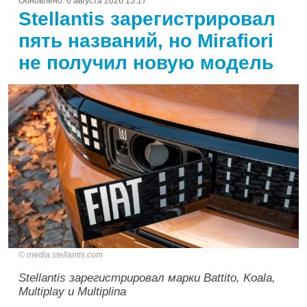
Обновлено:
6 августа 2026 15:17
Stellantis зарегистрировал
пять названий, но Mirafiori
не получил новую модель
media.stellantis.com
Stellantis зарегистрировал марки Battito, Koala,
Multiplay и Multiplina