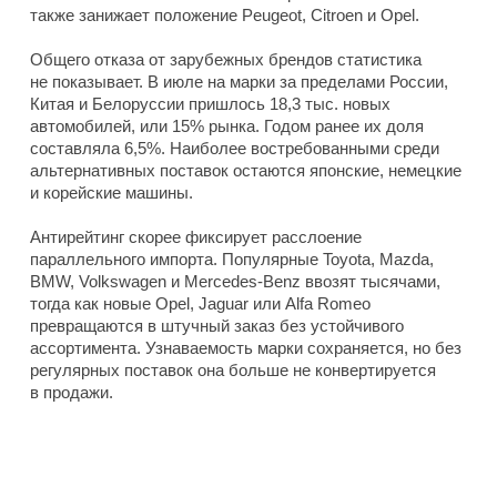
также занижает положение Peugeot, Citroen и Opel.
Общего отказа от зарубежных брендов статистика
не показывает. В июле на марки за пределами России,
Китая и Белоруссии пришлось 18,3 тыс. новых
автомобилей, или 15% рынка. Годом ранее их доля
составляла 6,5%. Наиболее востребованными среди
альтернативных поставок остаются японские, немецкие
и корейские машины.
Антирейтинг скорее фиксирует расслоение
параллельного импорта. Популярные Toyota, Mazda,
BMW, Volkswagen и Mercedes-Benz ввозят тысячами,
тогда как новые Opel, Jaguar или Alfa Romeo
превращаются в штучный заказ без устойчивого
ассортимента. Узнаваемость марки сохраняется, но без
регулярных поставок она больше не конвертируется
в продажи.