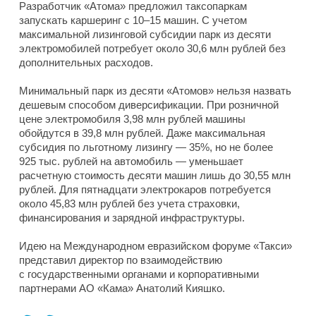
Разработчик «Атома» предложил таксопаркам
запускать каршеринг с 10–15 машин. С учетом
максимальной лизинговой субсидии парк из десяти
электромобилей потребует около 30,6 млн рублей без
дополнительных расходов.
Минимальный парк из десяти «Атомов» нельзя назвать
дешевым способом диверсификации. При розничной
цене электромобиля 3,98 млн рублей машины
обойдутся в 39,8 млн рублей. Даже максимальная
субсидия по льготному лизингу — 35%, но не более
925 тыс. рублей на автомобиль — уменьшает
расчетную стоимость десяти машин лишь до 30,55 млн
рублей. Для пятнадцати электрокаров потребуется
около 45,83 млн рублей без учета страховки,
финансирования и зарядной инфраструктуры.
Идею на Международном евразийском форуме «Такси»
представил директор по взаимодействию
с государственными органами и корпоративными
партнерами АО «Кама» Анатолий Кияшко.