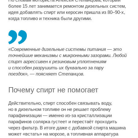
более 15 лет занимается ремонтом дизельных систем,
идея добавлять спирт или керосин пришла из 80–90-х,
когда топливо и техника были другими.
«Современные дизельные системы питания — это
точнейшие механизмы с микронными зазорами. Любой
спирт агрессивен к резиновым уплотнениям
и способен разрушить их буквально за пару
поездок», — поясняет Степанцов.
Почему спирт не помогает
Действительно, спирт способен связывать воду,
но в дизельном топливе он не решает проблему
парафинизации — именно из-за кристаллизации
парафинов солярка густеет и перестаёт проходить
через фильтр. В итоге даже с добавкой спирта машина
может «встать» на морозе, а топливная аппаратура