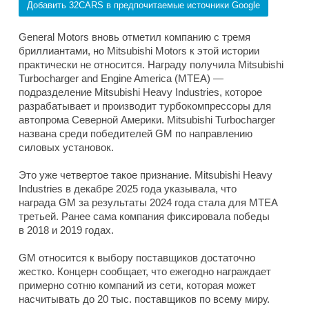
Добавить 32CARS в предпочитаемые источники Google
General Motors вновь отметил компанию с тремя
бриллиантами, но Mitsubishi Motors к этой истории
практически не относится. Награду получила Mitsubishi
Turbocharger and Engine America (MTEA) —
подразделение Mitsubishi Heavy Industries, которое
разрабатывает и производит турбокомпрессоры для
автопрома Северной Америки. Mitsubishi Turbocharger
названа среди победителей GM по направлению
силовых установок.
Это уже четвертое такое признание. Mitsubishi Heavy
Industries в декабре 2025 года указывала, что
награда GM за результаты 2024 года стала для MTEA
третьей. Ранее сама компания фиксировала победы
в 2018 и 2019 годах.
GM относится к выбору поставщиков достаточно
жестко. Концерн сообщает, что ежегодно награждает
примерно сотню компаний из сети, которая может
насчитывать до 20 тыс. поставщиков по всему миру.