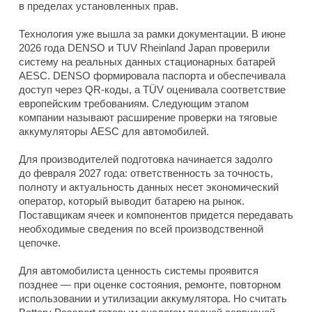
в пределах установленных прав.
Технология уже вышла за рамки документации. В июне
2026 года DENSO и TUV Rheinland Japan проверили
систему на реальных данных стационарных батарей
AESC. DENSO формировала паспорта и обеспечивала
доступ через QR-коды, а TÜV оценивала соответствие
европейским требованиям. Следующим этапом
компании называют расширение проверки на тяговые
аккумуляторы AESC для автомобилей.
Для производителей подготовка начинается задолго
до февраля 2027 года: ответственность за точность,
полноту и актуальность данных несет экономический
оператор, который выводит батарею на рынок.
Поставщикам ячеек и компонентов придется передавать
необходимые сведения по всей производственной
цепочке.
Для автомобилиста ценность системы проявится
позднее — при оценке состояния, ремонте, повторном
использовании и утилизации аккумулятора. Но считать