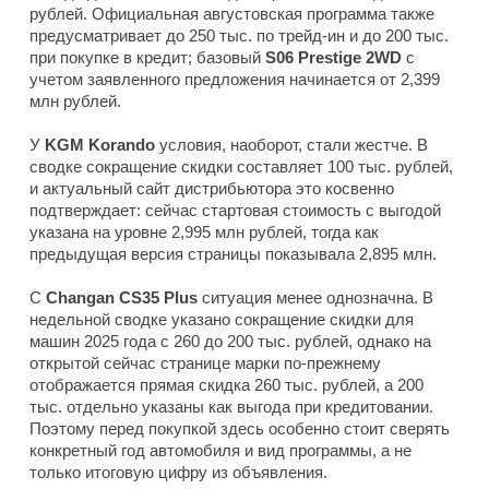
рублей. Официальная августовская программа также
предусматривает до 250 тыс. по трейд-ин и до 200 тыс.
при покупке в кредит; базовый
S06 Prestige 2WD
с
учетом заявленного предложения начинается от 2,399
млн рублей.
У
KGM Korando
условия, наоборот, стали жестче. В
сводке сокращение скидки составляет 100 тыс. рублей,
и актуальный сайт дистрибьютора это косвенно
подтверждает: сейчас стартовая стоимость с выгодой
указана на уровне 2,995 млн рублей, тогда как
предыдущая версия страницы показывала 2,895 млн.
С
Changan CS35 Plus
ситуация менее однозначна. В
недельной сводке указано сокращение скидки для
машин 2025 года с 260 до 200 тыс. рублей, однако на
открытой сейчас странице марки по-прежнему
отображается прямая скидка 260 тыс. рублей, а 200
тыс. отдельно указаны как выгода при кредитовании.
Поэтому перед покупкой здесь особенно стоит сверять
конкретный год автомобиля и вид программы, а не
только итоговую цифру из объявления.