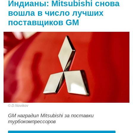
Индианы: Mitsubishi снова
вошла в число лучших
поставщиков GM
D.Novikov
GM наградил Mitsubishi за поставки
турбокомпрессоров