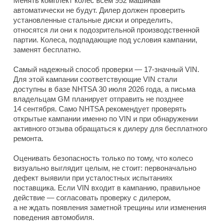
Менять комплект колес всем 952 машинам
автоматически не будут. Дилер должен проверить
установленные стальные диски и определить,
относятся ли они к подозрительной производственной
партии. Колеса, подпадающие под условия кампании,
заменят бесплатно.
Самый надежный способ проверки — 17-значный VIN.
Для этой кампании соответствующие VIN стали
доступны в базе NHTSA 30 июля 2026 года, а письма
владельцам GM планирует отправить не позднее
14 сентября. Само NHTSA рекомендует проверять
открытые кампании именно по VIN и при обнаружении
активного отзыва обращаться к дилеру для бесплатного
ремонта.
Оценивать безопасность только по тому, что колесо
визуально выглядит целым, не стоит: первоначально
дефект выявили при усталостных испытаниях
поставщика. Если VIN входит в кампанию, правильное
действие — согласовать проверку с дилером,
а не ждать появления заметной трещины или изменения
поведения автомобиля.