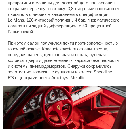
превратили в машины для дорог общего пользования,
сохранив серьезную технику: 3,8-литровый оппозитный
двигатель с двойным зажиганием в спецификации
Le Mans, 120-литровый топливный бак, пневматические
домкраты и задний дифференциал с 40-процентной
блокировкой.
При этом салон получился почти противоположностью
гоночной аскезе. Красной кожей отделаны кресла,
передняя панель, центральная консоль, рулевая
колонка, двери и даже элементы каркаса безопасности
и системы пневмодомкратов. Снаружи сохранились
золотистые тормозные суппорты и колеса Speedline
RS с центрами цвета Amethyst Metallic.