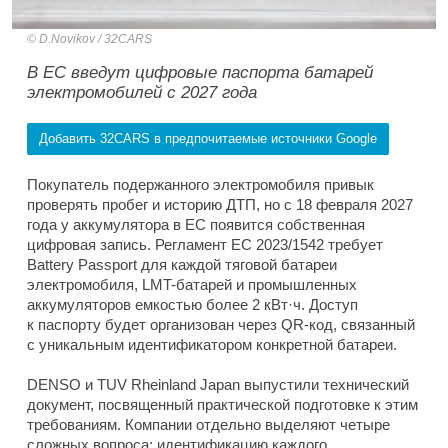
D.Novikov / 32CARS
В ЕС введут цифровые паспорта батарей
электромобилей с 2027 года
Добавить 32CARS в предпочитаемые источники Google
Покупатель подержанного электромобиля привык
проверять пробег и историю ДТП, но с 18 февраля 2027
года у аккумулятора в ЕС появится собственная
цифровая запись. Регламент ЕС 2023/1542 требует
Battery Passport для каждой тяговой батареи
электромобиля, LMT-батарей и промышленных
аккумуляторов емкостью более 2 кВт·ч. Доступ
к паспорту будет организован через QR-код, связанный
с уникальным идентификатором конкретной батареи.
DENSO и TUV Rheinland Japan выпустили технический
документ, посвященный практической подготовке к этим
требованиям. Компании отдельно выделяют четыре
сложных вопроса: идентификацию каждого