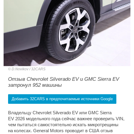
D.Novikov / 32CARS
Отзыв Chevrolet Silverado EV и GMC Sierra EV
затронул 952 машины
Добавить 32CARS в предпочитаемые источники Google
Владельцу Chevrolet Silverado EV или GMC Sierra
EV 2026 модельного года сейчас важнее проверить VIN,
чем пытаться самостоятельно искать микротрещины
на колесах. General Motors проводит в США отзыв