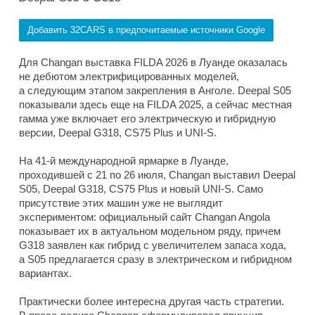
Добавить 32CARS в предпочитаемые источники Google
Для Changan выставка FILDA 2026 в Луанде оказалась
не дебютом электрифицированных моделей,
а следующим этапом закрепления в Анголе. Deepal S05
показывали здесь еще на FILDA 2025, а сейчас местная
гамма уже включает его электрическую и гибридную
версии, Deepal G318, CS75 Plus и UNI-S.
На 41-й международной ярмарке в Луанде,
проходившей с 21 по 26 июля, Changan выставил Deepal
S05, Deepal G318, CS75 Plus и новый UNI-S. Само
присутствие этих машин уже не выглядит
экспериментом: официальный сайт Changan Angola
показывает их в актуальном модельном ряду, причем
G318 заявлен как гибрид с увеличителем запаса хода,
а S05 предлагается сразу в электрическом и гибридном
вариантах.
Практически более интересна другая часть стратегии.