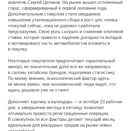
аналитик Сергей Целиков. На рынок вышел отложенный
спрос, сформированный в первой половине года.
Дополнительным стимулом стало ожидаемое
повышение утилизационного сбора и рост цен: логика
«покупай сейчас, пока не дороже» сработала
предсказуемо. Свою роль сыграло и снижение ключевой
ставки, которое привело к падению доходности вкладов
и мотивировало часть автомобилистов вложиться
в покупку.
Некоторые покупатели предпочитают параллельный
импорт, но значительная доля всё же направилась
в салоны китайских брендов, подогревая статистику.
По моему мнению, психологический фактор здесь
не менее важен, чем экономический: люди видят, что
ждать дешевле уже не станет.
Дополняет картину и календарь — в октябре 23 рабочих
дня, а завершение месяца в пятницу позволяет
оптимально провести регистрационные операции.
В совокупности все факторы делают текущий месяц
идеальным для рекордных продаж на рынке новых
автомобилей.