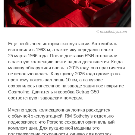
rmsothebys.com
Еще необычнее история эксплуатации. Автомобиль
изготовили в 1993-м, а заказчику передали только
25 марта 1996 года. После доставки RSR отправили
в частную коллекцию почти на два десятилетия. Когда
машину обнаружили вновь в 2015 году, она практически
не использовалась. К аукциону 2026 года одометр по-
прежнему показывал лишь 10 км, а на кузове
сохранилось нанесенное на заводе защитное покрытие
Cosmoline. Двигатель и коробка Getrag G50
соответствуют заводским номерам.
Именно здесь коллекционная логика расходится
с обычной эксплуатацией. RM Sotheby’s отдельно
подчеркивает, что Porsche сохранил оригинальный
комплект шин. Для аукционной машины это
подтверждение сохранности, однако для поездок