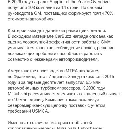
В 2026 году награды Supplier of the Year и Overdrive
получили 103 компании из 14 стран. По словам
руководства GM, поставщики формируют почти 70%
стоимости автомобиля.
Критерии выходят далеко за рамки цены детали.
В исходном материале CarBuzz награда описана как
оценка «совокупной эффективности работы с GM»:
учитываются качество, соблюдение сроков, решение
возникающих проблем и способность работать
совместно с инженерами автопроизводителя.
Американское производство MTEA находится
во Франклине, штат Индиана. Завод открылся в 2015
году и за первые десять лет выпустил 6,5 млн
автомобильных турбокомпрессоров. К 2030 году
Mitsubishi рассчитывает увеличить накопленный выпуск
до 10 млн единиц. Компания также локализует
североамериканскую цепочку поставок с учетом
требований USMCA.
Именно это отличает историю от обычной
корпоративной награды. Mitsubishi Turbocharger