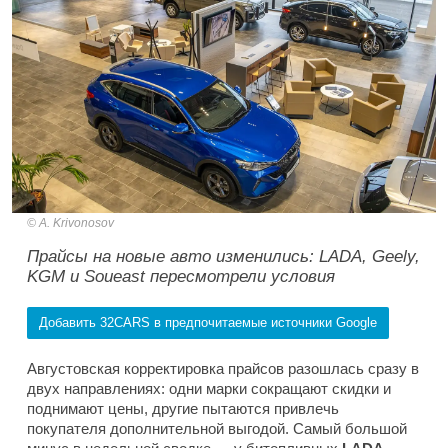
A. Krivonosov
Прайсы на новые авто изменились: LADA, Geely,
KGM и Soueast пересмотрели условия
Добавить 32CARS в предпочитаемые источники Google
Августовская корректировка прайсов разошлась сразу в
двух направлениях: одни марки сокращают скидки и
поднимают цены, другие пытаются привлечь
покупателя дополнительной выгодой. Самый большой