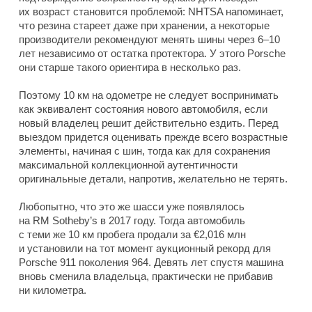
их возраст становится проблемой: NHTSA напоминает,
что резина стареет даже при хранении, а некоторые
производители рекомендуют менять шины через 6–10
лет независимо от остатка протектора. У этого Porsche
они старше такого ориентира в несколько раз.
Поэтому 10 км на одометре не следует воспринимать
как эквивалент состояния нового автомобиля, если
новый владелец решит действительно ездить. Перед
выездом придется оценивать прежде всего возрастные
элементы, начиная с шин, тогда как для сохранения
максимальной коллекционной аутентичности
оригинальные детали, напротив, желательно не терять.
Любопытно, что это же шасси уже появлялось
на RM Sotheby’s в 2017 году. Тогда автомобиль
с теми же 10 км пробега продали за €2,016 млн
и установили на тот момент аукционный рекорд для
Porsche 911 поколения 964. Девять лет спустя машина
вновь сменила владельца, практически не прибавив
ни километра.