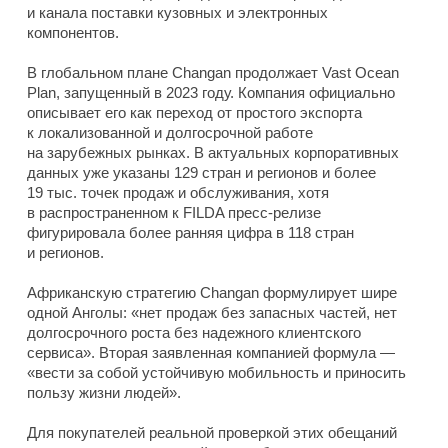
и канала поставки кузовных и электронных
компонентов.
В глобальном плане Changan продолжает Vast Ocean
Plan, запущенный в 2023 году. Компания официально
описывает его как переход от простого экспорта
к локализованной и долгосрочной работе
на зарубежных рынках. В актуальных корпоративных
данных уже указаны 129 стран и регионов и более
19 тыс. точек продаж и обслуживания, хотя
в распространенном к FILDA пресс-релизе
фигурировала более ранняя цифра в 118 стран
и регионов.
Африканскую стратегию Changan формулирует шире
одной Анголы: «нет продаж без запасных частей, нет
долгосрочного роста без надежного клиентского
сервиса». Вторая заявленная компанией формула —
«вести за собой устойчивую мобильность и приносить
пользу жизни людей».
Для покупателей реальной проверкой этих обещаний