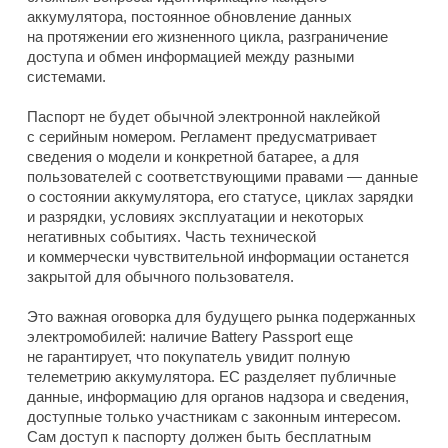
аккумулятора, постоянное обновление данных
на протяжении его жизненного цикла, разграничение
доступа и обмен информацией между разными
системами.
Паспорт не будет обычной электронной наклейкой
с серийным номером. Регламент предусматривает
сведения о модели и конкретной батарее, а для
пользователей с соответствующими правами — данные
о состоянии аккумулятора, его статусе, циклах зарядки
и разрядки, условиях эксплуатации и некоторых
негативных событиях. Часть технической
и коммерчески чувствительной информации останется
закрытой для обычного пользователя.
Это важная оговорка для будущего рынка подержанных
электромобилей: наличие Battery Passport еще
не гарантирует, что покупатель увидит полную
телеметрию аккумулятора. ЕС разделяет публичные
данные, информацию для органов надзора и сведения,
доступные только участникам с законным интересом.
Сам доступ к паспорту должен быть бесплатным