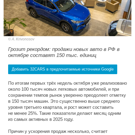
A. Krivonosov
Грозит рекордом: продажи новых авто в РФ в
октябре составят 150 тыс. единиц
Добавить 32CARS в предпочитаемые источники Google
По итогам первых трёх недель октября уже реализовано
около 100 тысяч новых легковых автомобилей, и при
сохранении темпов рынок уверенно преодолеет отметку
в 150 тысяч машин. Это существенно выше среднего
уровня третьего квартала, и рост может составить
не менее 25%. Такие показатели делают месяц одним
из самых активных в 2025 году.
Причин у ускорения продаж несколько, считает