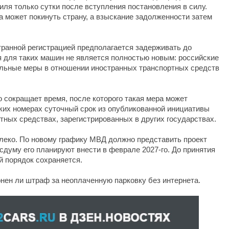
ля только сутки после вступления постановления в силу.
может покинуть страну, а взыскание задолженности затем
транной регистрацией предполагается задерживать до
 для таких машин не является полностью новым: российские
льные меры в отношении иностранных транспортных средств
 сокращает время, после которого такая мера может
ких номерах суточный срок из опубликованной инициативы
тных средствах, зарегистрированных в других государствах.
леко. По новому графику МВД должно представить проект
осдуму его планируют внести в феврале 2027-го. До принятия
й порядок сохраняется.
нен ли штраф за неоплаченную парковку без интернета.