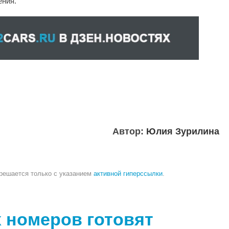
ения.
Автор:
Юлия Зурилина
зрешается только с указанием
активной гиперссылки
.
 номеров готовят