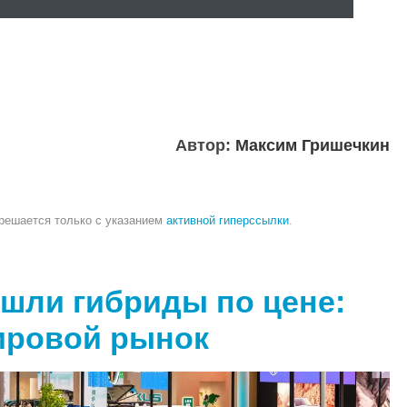
Автор:
Максим Гришечкин
зрешается только с указанием
активной гиперссылки
.
ошли гибриды по цене:
ировой рынок