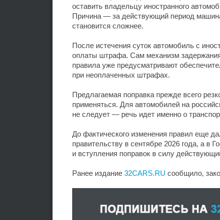
оставить владельцу иностранного автомоби
Причина — за действующий период машина 
становится сложнее.
После истечения суток автомобиль с инос
оплаты штрафа. Сам механизм задержания
правила уже предусматривают обеспечите
при неоплаченных штрафах.
Предлагаемая поправка прежде всего резко
применяться. Для автомобилей на российс
не следует — речь идет именно о транспор
До фактического изменения правил еще да
правительству в сентябре 2026 года, а в Г
и вступления поправок в силу действующи
Ранее издание
32CARS.RU
сообщило, зако