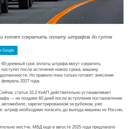
ми хотят сократить оплату штрафов до суток
и Google
 60-дневный срок оплаты штрафа могут сократить
е поступят после истечения нового срока, машину
долженности. Но правило пока только готовят: внесение
 февраль 2027 года.
Сейчас статья 32.2 КоАП действительно устанавливает
афа — не позднее 60 дней после вступления постановления
а автомобиле, зарегистрированном за рубежом, уже
е: штраф необходимо погасить до выезда машины из России,
ительно жестче. МВД еще в августе 2025 года предлагало