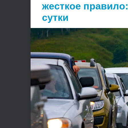
жесткое правило:
сутки