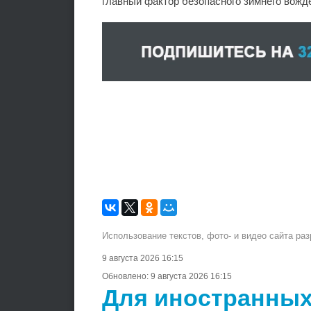
главный фактор безопасного зимнего вожд
Использование текстов, фото- и видео сайта ра
9 августа 2026 16:15
Обновлено:
9 августа 2026 16:15
Для иностранных