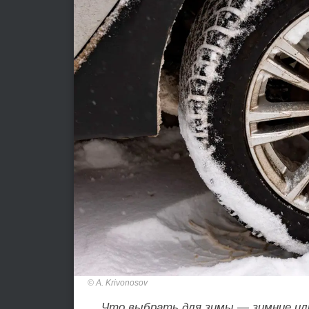
A. Krivonosov
Что выбрать для зимы — зимние или