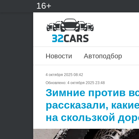
16+
Новости
Автоподбор
4 октября 2025 08:42
Обновлено:
4 октября 2025 23:48
Зимние против в
рассказали, каки
на скользкой дор