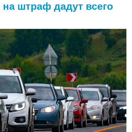
 на штраф дадут всего