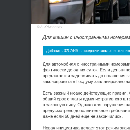
A. Krivonosov
Для машин с иностранными номера
Добавить 32CARS в предпочитаемые источник
Для автомобиля с иностранными номерами
фактически до одних суток. Если деньги н
предлагается задерживать до погашения за
законопроекта в Госдуму запланировано на
Есть важный нюанс действующих правил. 
общий срок оплаты административного штр
в законную силу. Однако для нарушения н
предусмотрено дополнительное требовани
даже если 60 дней еще не закончились.
Новая инициатива делает этот режим знач