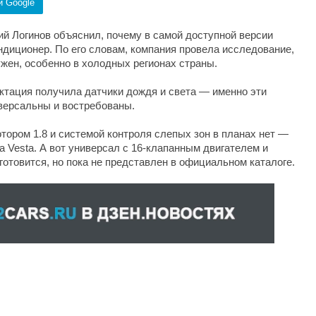
и Google
ий Логинов объяснил, почему в самой доступной версии
ондиционер. По его словам, компания провела исследование,
ужен, особенно в холодных регионах страны.
ктация получила датчики дождя и света — именно эти
версальны и востребованы.
отором 1.8 и системой контроля слепых зон в планах нет —
a Vesta. А вот универсал с 16-клапанным двигателем и
готовится, но пока не представлен в официальном каталоге.