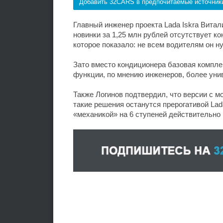
Добавить 32CARS в предпочитаемые источник
Главный инженер проекта Lada Iskra Витал
новинки за 1,25 млн рублей отсутствует к
которое показало: не всем водителям он н
Зато вместо кондиционера базовая компле
функции, по мнению инженеров, более уни
Также Логинов подтвердил, что версии с м
такие решения останутся прерогативой Lad
«механикой» на 6 ступеней действительно 