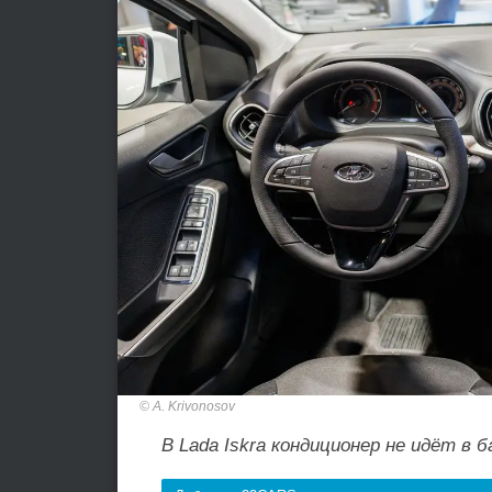
A. Krivonosov
В Lada Iskra кондиционер не идёт в 