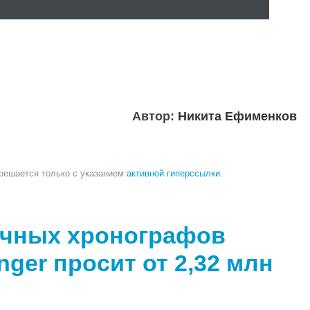
Автор:
Никита Ефименков
зрешается только с указанием
активной гиперссылки
.
очных хронографов
nger просит от 2,32 млн