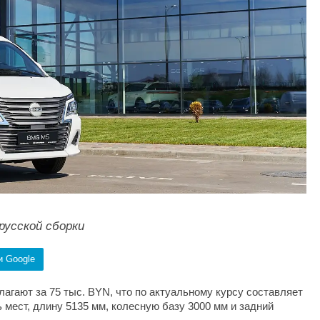
русской сборки
и Google
агают за 75 тыс. BYN, что по актуальному курсу составляет
 мест, длину 5135 мм, колесную базу 3000 мм и задний