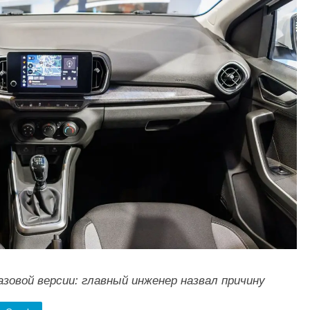
базовой версии: главный инженер назвал причину