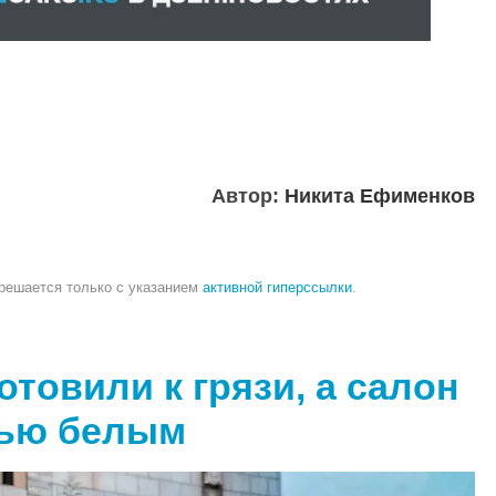
Автор:
Никита Ефименков
зрешается только с указанием
активной гиперссылки
.
отовили к грязи, а салон
тью белым