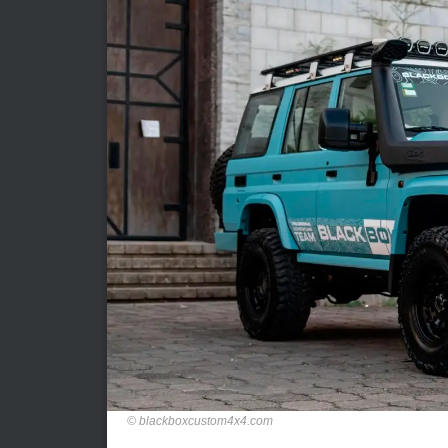
blackboxcustom4x4.com