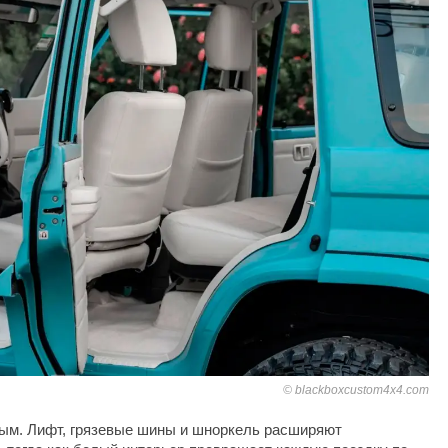
blackboxcustom4x4.com
ным. Лифт, грязевые шины и шноркель расширяют