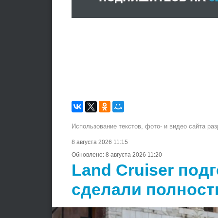
Использование текстов, фото- и видео сайта ра
8 августа 2026 11:15
Обновлено:
8 августа 2026 11:20
Land Cruiser подг
сделали полнос