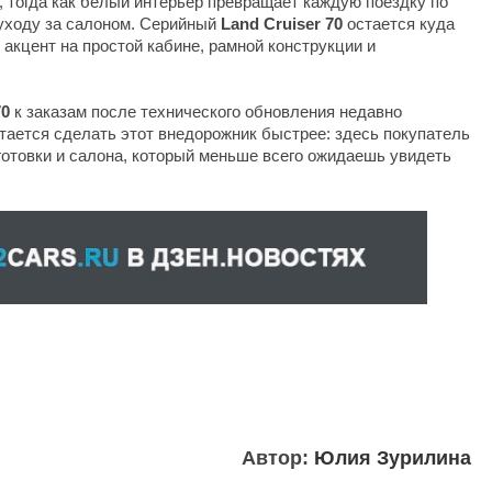
 тогда как белый интерьер превращает каждую поездку по
 уходу за салоном. Серийный
Land Cruiser 70
остается куда
акцент на простой кабине, рамной конструкции и
70
к заказам после технического обновления недавно
тается сделать этот внедорожник быстрее: здесь покупатель
готовки и салона, который меньше всего ожидаешь увидеть
Автор:
Юлия Зурилина