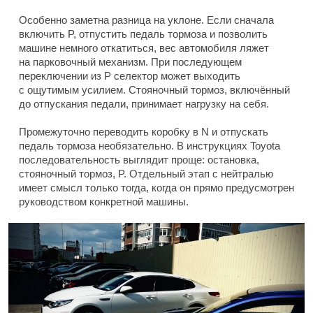
Особенно заметна разница на уклоне. Если сначала
включить P, отпустить педаль тормоза и позволить
машине немного откатиться, вес автомобиля ляжет
на парковочный механизм. При последующем
переключении из P селектор может выходить
с ощутимым усилием. Стояночный тормоз, включённый
до отпускания педали, принимает нагрузку на себя.
Промежуточно переводить коробку в N и отпускать
педаль тормоза необязательно. В инструкциях Toyota
последовательность выглядит проще: остановка,
стояночный тормоз, P. Отдельный этап с нейтралью
имеет смысл только тогда, когда он прямо предусмотрен
руководством конкретной машины.