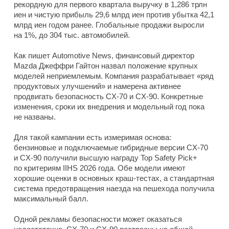
рекордную для первого квартала выручку в 1,286 трлн
иен и чистую прибыль 29,6 млрд иен против убытка 42,1
млрд иен годом ранее. Глобальные продажи выросли
на 1%, до 304 тыс. автомобилей.
Как пишет Automotive News, финансовый директор
Mazda Джеффри Гайтон назвал положение крупных
моделей неприемлемым. Компания разрабатывает «ряд
продуктовых улучшений» и намерена активнее
продвигать безопасность CX-70 и CX-90. Конкретные
изменения, сроки их внедрения и модельный год пока
не названы.
Для такой кампании есть измеримая основа:
бензиновые и подключаемые гибридные версии CX-70
и CX-90 получили высшую награду Top Safety Pick+
по критериям IIHS 2026 года. Обе модели имеют
хорошие оценки в основных краш-тестах, а стандартная
система предотвращения наезда на пешехода получила
максимальный балл.
Одной рекламы безопасности может оказаться