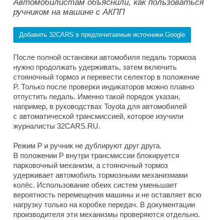
Автомобилистам объяснили, как пользоваться
ручником на машине с АКПП
Добавить 32CARS в предпочитаемые источники Google
После полной остановки автомобиля педаль тормоза
нужно продолжать удерживать, затем включить
стояночный тормоз и перевести селектор в положение
P. Только после проверки индикаторов можно плавно
отпустить педаль. Именно такой порядок указан,
например, в руководствах Toyota для автомобилей
с автоматической трансмиссией, которое изучили
журналисты 32CARS.RU.
Режим P и ручник не дублируют друг друга.
В положении P внутри трансмиссии блокируется
парковочный механизм, а стояночный тормоз
удерживает автомобиль тормозными механизмами
колёс. Использование обеих систем уменьшает
вероятность перемещения машины и не оставляет всю
нагрузку только на коробке передач. В документации
производителя эти механизмы проверяются отдельно.