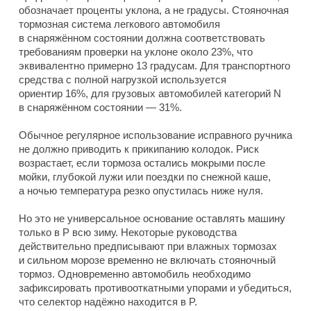
обозначает проценты уклона, а не градусы. Стояночная
тормозная система легкового автомобиля
в снаряжённом состоянии должна соответствовать
требованиям проверки на уклоне около 23%, что
эквивалентно примерно 13 градусам. Для транспортного
средства с полной нагрузкой используется
ориентир 16%, для грузовых автомобилей категорий N
в снаряжённом состоянии — 31%.
Обычное регулярное использование исправного ручника
не должно приводить к прикипанию колодок. Риск
возрастает, если тормоза остались мокрыми после
мойки, глубокой лужи или поездки по снежной каше,
а ночью температура резко опустилась ниже нуля.
Но это не универсальное основание оставлять машину
только в P всю зиму. Некоторые руководства
действительно предписывают при влажных тормозах
и сильном морозе временно не включать стояночный
тормоз. Одновременно автомобиль необходимо
зафиксировать противооткатными упорами и убедиться,
что селектор надёжно находится в P.