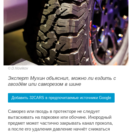
D.Novikov
Эксперт Мухин объяснил, можно ли ездить с
гвоздём или саморезом в шине
Добавить 32CARS в предпочитаемые источники Google
Саморез или гвоздь в протекторе не следует
вытаскивать на парковке или обочине. Инородный
предмет может частично закрывать канал прокола,
а после его удаления давление начнёт снижаться