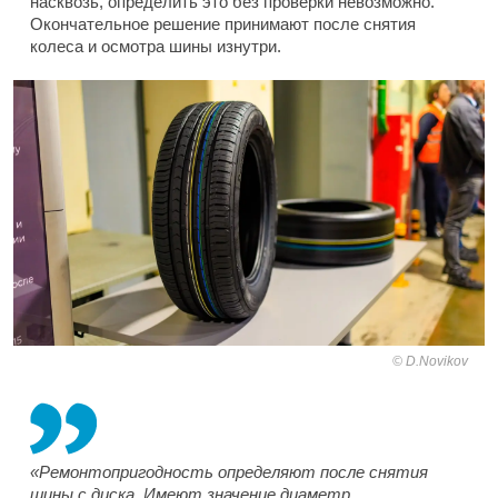
насквозь, определить это без проверки невозможно.
Окончательное решение принимают после снятия
колеса и осмотра шины изнутри.
D.Novikov
«Ремонтопригодность определяют после снятия
шины с диска. Имеют значение диаметр