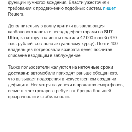
функций «умного» вождения. Власти ужесточили
требования к продвижению подобных систем,
пишет
Reuters.
Дополнительную волну критики вызвала опция
карбонового капота с псевдодефлекторами на
SU7
Ultra
, за которую клиенты платили 42 000 юаней (470
тыс. рублей, согласно актуальному курсу). Почти 400
владельцев потребовали возврата денег, посчитав
описание вводящим в заблуждение.
Также пользователи жалуются на
неточные сроки
доставки:
автомобили приходят раньше обещанного,
что вызывает подозрения в искусственном создании
дефицита. Несмотря на успехи в продажах смартфонов,
сегмент электрокаров требует от бренда большей
прозрачности и стабильности.