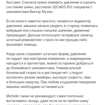
быстрее. Сначала нужно измерить давление и оценить
состояние шины, рассказал 32CARS.RU специалист
шиномонтажа Виктор Мухин.
Если колесо заметно просело, загорелся индикатор
давления, машина начала уводить в сторону, появилась
вибрация или слышно сильное шипение, движение
прекращают. Дальше используют исправную запаску,
штатный ремкомплект строго по инструкции либо
вызывают помощь.
Когда шина сохраняет штатную форму, давление
не падает при повторном измерении, а повреждение
находится в протекторе, можно осторожно добраться
до ближайшего шиномонтажа. Универсальной
безопасной скорости и дистанции нет: следует
исключить резкие манёвры, высокую скорость, ямы
и большую нагрузку. При любом ухудшении поведения
машины необходимо остановиться.
Michelin также не рекомендует самостоятельно
вытаскивать гвоздь: даже если он не пробил шину