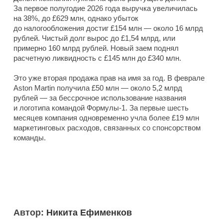
За первое полугодие 2026 года выручка увеличилась
на 38%, до £629 млн, однако убыток
до налогообложения достиг £154 млн — около 16 млрд
рублей. Чистый долг вырос до £1,54 млрд, или
примерно 160 млрд рублей. Новый заем поднял
расчетную ликвидность с £145 млн до £340 млн.
Это уже вторая продажа прав на имя за год. В феврале
Aston Martin получила £50 млн — около 5,2 млрд
рублей — за бессрочное использование названия
и логотипа командой Формулы-1. За первые шесть
месяцев компания одновременно учла более £19 млн
маркетинговых расходов, связанных со спонсорством
команды.
Автор:
Никита Ефименков