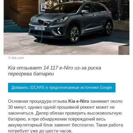
kia.com
Kia отзывает 14 117 e-Niro из-за риска
перегрева батареи
Добавить 32CARS в предпочитаемые источники Google
Основная процедура отзыва
Kia e-Niro
занимает около
30 минут, однако одной прошивкой ремонт может не
закончиться. Дилер обязан проверить высоковольтную
батарею, и при обнаружении повреждений весь
аккумуляторный блок заменят бесплатно. Такая работа
потребует уже до шести часов.