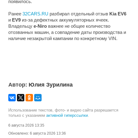
появилось.
Ранее
32CARS.RU
разбирал отдельный отзыв
Kia EV6
и
EV9
из-за дефектных аккумуляторных ячеек.
Владельцу
e-Niro
важнее не общее количество
отозванных машин, а совпадение даты производства и
наличие незакрытой кампании по конкретному VIN.
Автор:
Юлия Зурилина
Использование текстов, фото- и видео сайта разрешается
только с указанием
активной гиперссылки
.
6 августа 2026 13:35
Обновлено:
6 августа 2026 13:36