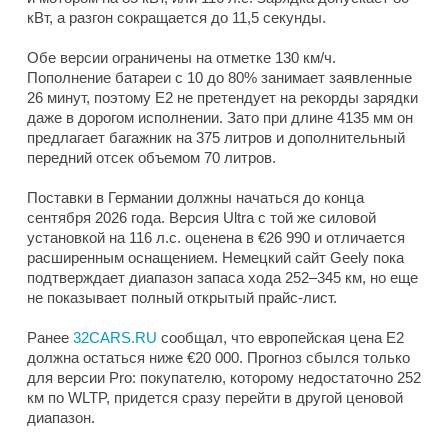
кВт, а разгон сокращается до 11,5 секунды.
Обе версии ограничены на отметке 130 км/ч.
Пополнение батареи с 10 до 80% занимает заявленные
26 минут, поэтому E2 не претендует на рекорды зарядки
даже в дорогом исполнении. Зато при длине 4135 мм он
предлагает багажник на 375 литров и дополнительный
передний отсек объемом 70 литров.
Поставки в Германии должны начаться до конца
сентября 2026 года. Версия Ultra с той же силовой
установкой на 116 л.с. оценена в €26 990 и отличается
расширенным оснащением. Немецкий сайт Geely пока
подтверждает диапазон запаса хода 252–345 км, но еще
не показывает полный открытый прайс-лист.
Ранее
32CARS.RU
сообщал, что европейская цена E2
должна остаться ниже €20 000. Прогноз сбылся только
для версии Pro: покупателю, которому недостаточно 252
км по WLTP, придется сразу перейти в другой ценовой
диапазон.