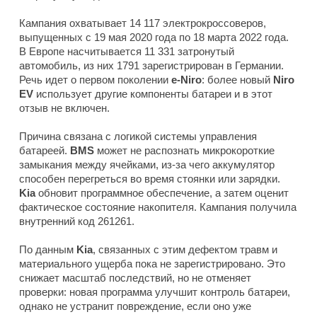
Кампания охватывает 14 117 электрокроссоверов,
выпущенных с 19 мая 2020 года по 18 марта 2022 года.
В Европе насчитывается 11 331 затронутый
автомобиль, из них 1791 зарегистрирован в Германии.
Речь идет о первом поколении
e-Niro
: более новый
Niro
EV
использует другие компоненты батареи и в этот
отзыв не включен.
Причина связана с логикой системы управления
батареей.
BMS
может не распознать микрокороткие
замыкания между ячейками, из-за чего аккумулятор
способен перегреться во время стоянки или зарядки.
Kia
обновит программное обеспечение, а затем оценит
фактическое состояние накопителя. Кампания получила
внутренний код 261261.
По данным
Kia
, связанных с этим дефектом травм и
материального ущерба пока не зарегистрировано. Это
снижает масштаб последствий, но не отменяет
проверки: новая программа улучшит контроль батареи,
однако не устранит повреждение, если оно уже