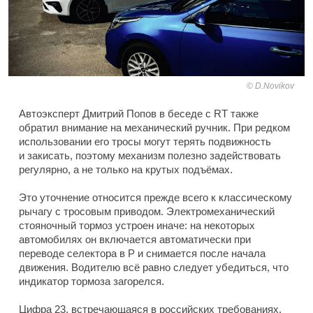
D.Novikov
Автоэксперт Дмитрий Попов в беседе с RT также
обратил внимание на механический ручник. При редком
использовании его тросы могут терять подвижность
и закисать, поэтому механизм полезно задействовать
регулярно, а не только на крутых подъёмах.
Это уточнение относится прежде всего к классическому
рычагу с тросовым приводом. Электромеханический
стояночный тормоз устроен иначе: на некоторых
автомобилях он включается автоматически при
переводе селектора в P и снимается после начала
движения. Водителю всё равно следует убедиться, что
индикатор тормоза загорелся.
Цифра 23, встречающаяся в российских требованиях,