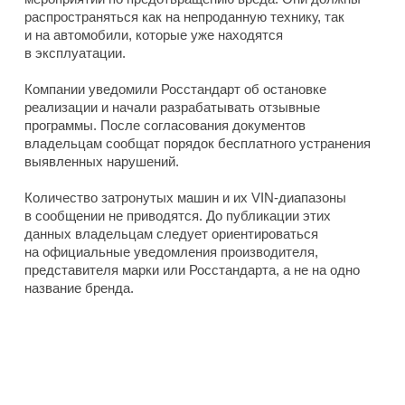
распространяться как на непроданную технику, так
и на автомобили, которые уже находятся
в эксплуатации.
Компании уведомили Росстандарт об остановке
реализации и начали разрабатывать отзывные
программы. После согласования документов
владельцам сообщат порядок бесплатного устранения
выявленных нарушений.
Количество затронутых машин и их VIN-диапазоны
в сообщении не приводятся. До публикации этих
данных владельцам следует ориентироваться
на официальные уведомления производителя,
представителя марки или Росстандарта, а не на одно
название бренда.