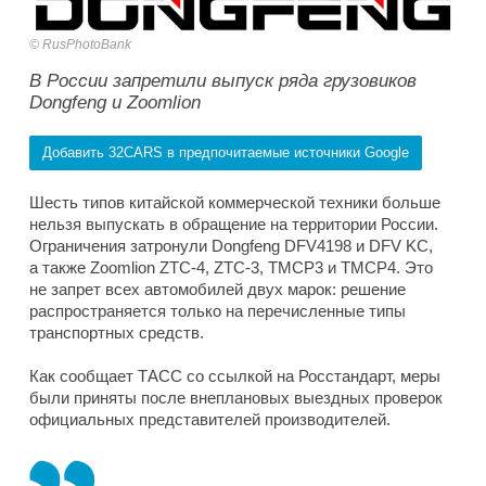
RusPhotoBank
В России запретили выпуск ряда грузовиков
Dongfeng и Zoomlion
Добавить 32CARS в предпочитаемые источники Google
Шесть типов китайской коммерческой техники больше
нельзя выпускать в обращение на территории России.
Ограничения затронули Dongfeng DFV4198 и DFV KC,
а также Zoomlion ZTC-4, ZTC-3, TMCP3 и TMCP4. Это
не запрет всех автомобилей двух марок: решение
распространяется только на перечисленные типы
транспортных средств.
Как сообщает ТАСС со ссылкой на Росстандарт, меры
были приняты после внеплановых выездных проверок
официальных представителей производителей.