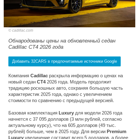
cadillac.com
Обнародованы цены на обновленный седан
Cadillac CT4 2026 года
Добавить 32CARS в предпочитаемые источники Google
Компания
Cadillac
раскрыла информацию о ценах на
новый седан
CT4
2026 года. Модель продолжит
традицию роскошных авто, сохраняя большую часть
характеристик 2025 года, однако с увеличением
стоимости по сравнению с предыдущей версией.
Базовая комплектация
Luxury
для модели 2026 года
начнется с 37 095 долларов (3 млн рублей, согласно
актуальному курсу), что на 605 долларов (49 тыс.
рублей) больше, чем в 2025 году. Для версии
Premium
Luxury
увеличение составит всего 5 долларов, а более