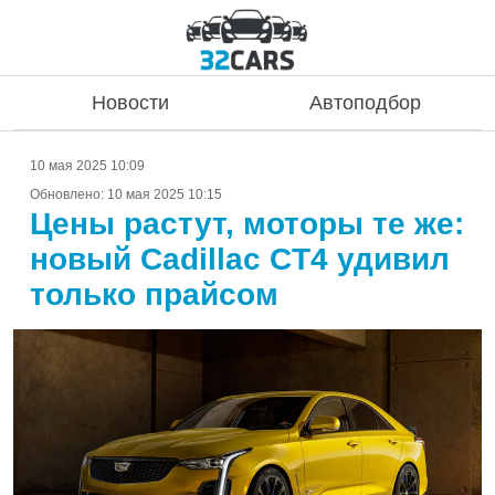
Новости
Автоподбор
10 мая 2025 10:09
Обновлено:
10 мая 2025 10:15
Цены растут, моторы те же:
новый Cadillac CT4 удивил
только прайсом