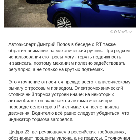
D.Novikov
Автоэксперт Дмитрий Попов в беседе с RT также
обратил внимание на механический ручник. При редком
использовании его тросы могут терять подвижность
и закисать, поэтому механизм полезно задействовать
регулярно, а не только на крутых подъёмах.
Это уточнение относится прежде всего к классическому
рычагу с тросовым приводом. Электромеханический
стояночный тормоз устроен иначе: на некоторых
автомобилях он включается автоматически при
переводе селектора в P и снимается после начала
движения. Водителю всё равно следует убедиться, что
индикатор тормоза загорелся.
Цифра 23, встречающаяся в российских требованиях,
обозначает проценты уклона, а не градусы. Стояночная