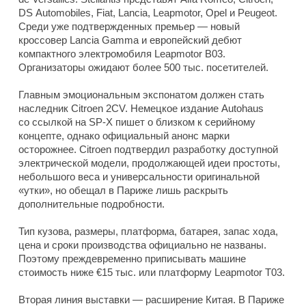
DS Automobiles, Fiat, Lancia, Leapmotor, Opel и Peugeot.
Среди уже подтвержденных премьер — новый
кроссовер Lancia Gamma и европейский дебют
компактного электромобиля Leapmotor B03.
Организаторы ожидают более 500 тыс. посетителей.
Главным эмоциональным экспонатом должен стать
наследник Citroen 2CV. Немецкое издание Autohaus
со ссылкой на SP-X пишет о близком к серийному
концепте, однако официальный анонс марки
осторожнее. Citroen подтвердил разработку доступной
электрической модели, продолжающей идеи простоты,
небольшого веса и универсальности оригинальной
«утки», но обещал в Париже лишь раскрыть
дополнительные подробности.
Тип кузова, размеры, платформа, батарея, запас хода,
цена и сроки производства официально не названы.
Поэтому преждевременно приписывать машине
стоимость ниже €15 тыс. или платформу Leapmotor T03.
Вторая линия выставки — расширение Китая. В Париже