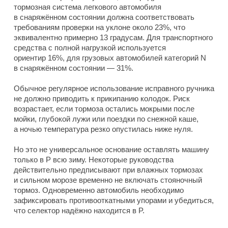
тормозная система легкового автомобиля
в снаряжённом состоянии должна соответствовать
требованиям проверки на уклоне около 23%, что
эквивалентно примерно 13 градусам. Для транспортного
средства с полной нагрузкой используется
ориентир 16%, для грузовых автомобилей категорий N
в снаряжённом состоянии — 31%.
Обычное регулярное использование исправного ручника
не должно приводить к прикипанию колодок. Риск
возрастает, если тормоза остались мокрыми после
мойки, глубокой лужи или поездки по снежной каше,
а ночью температура резко опустилась ниже нуля.
Но это не универсальное основание оставлять машину
только в P всю зиму. Некоторые руководства
действительно предписывают при влажных тормозах
и сильном морозе временно не включать стояночный
тормоз. Одновременно автомобиль необходимо
зафиксировать противооткатными упорами и убедиться,
что селектор надёжно находится в P.