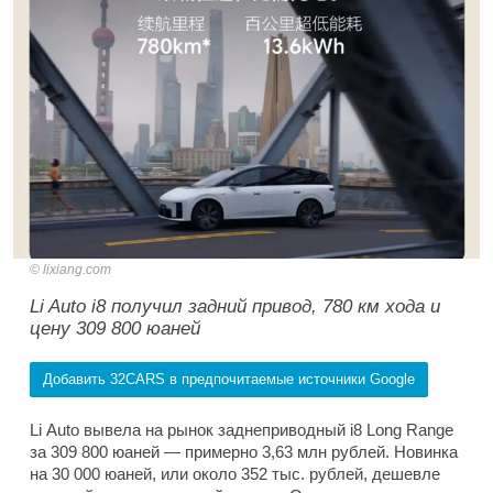
lixiang.com
Li Auto i8 получил задний привод, 780 км хода и
цену 309 800 юаней
Добавить 32CARS в предпочитаемые источники Google
Li Auto вывела на рынок заднеприводный i8 Long Range
за 309 800 юаней — примерно 3,63 млн рублей. Новинка
на 30 000 юаней, или около 352 тыс. рублей, дешевле