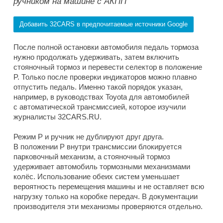
ручником на машине с АКПП
Добавить 32CARS в предпочитаемые источники Google
После полной остановки автомобиля педаль тормоза
нужно продолжать удерживать, затем включить
стояночный тормоз и перевести селектор в положение
P. Только после проверки индикаторов можно плавно
отпустить педаль. Именно такой порядок указан,
например, в руководствах Toyota для автомобилей
с автоматической трансмиссией, которое изучили
журналисты 32CARS.RU.
Режим P и ручник не дублируют друг друга.
В положении P внутри трансмиссии блокируется
парковочный механизм, а стояночный тормоз
удерживает автомобиль тормозными механизмами
колёс. Использование обеих систем уменьшает
вероятность перемещения машины и не оставляет всю
нагрузку только на коробке передач. В документации
производителя эти механизмы проверяются отдельно.