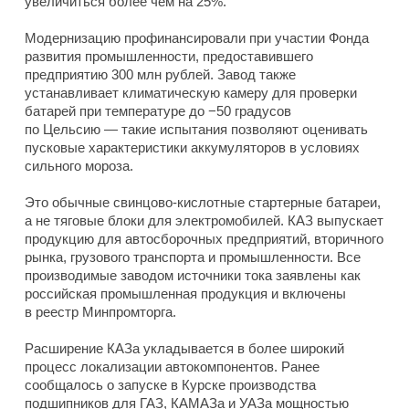
увеличиться более чем на 25%.
Модернизацию профинансировали при участии Фонда
развития промышленности, предоставившего
предприятию 300 млн рублей. Завод также
устанавливает климатическую камеру для проверки
батарей при температуре до −50 градусов
по Цельсию — такие испытания позволяют оценивать
пусковые характеристики аккумуляторов в условиях
сильного мороза.
Это обычные свинцово-кислотные стартерные батареи,
а не тяговые блоки для электромобилей. КАЗ выпускает
продукцию для автосборочных предприятий, вторичного
рынка, грузового транспорта и промышленности. Все
производимые заводом источники тока заявлены как
российская промышленная продукция и включены
в реестр Минпромторга.
Расширение КАЗа укладывается в более широкий
процесс локализации автокомпонентов. Ранее
сообщалось о запуске в Курске производства
подшипников для ГАЗ, КАМАЗа и УАЗа мощностью