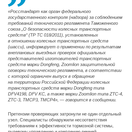
«Росстандарт как орган федерального
государственного контроля (надзора) за соблюдением
требований технического регламента Таможенного
союза „О безопасности колесных транспортных
средств“ (ТР ТС 018/2011), установленных
в отношении колесных транспортных средств
(шасси), информирует о применении по результатам
внеплановых выездных проверок официальных
представителей изготовителей транспортных
средств марки Dongfeng, Zoomlion защитительной
оговорки технического регламента, в соответствии
с которой ограничен выпуск в обращение
на территории Российской Федерации колесных
транспортных средств марки Dongfeng типа
DFV4198, DFV KC, а также марки Zoomlion типа ZTC-4,
ZTC-3, TMCP3, TMCP4», — говорится в сообщении.
Претензии проверяющих затронули не один отдельный
узел. Специалисты обнаружили несоответствия
требованиям к эффективности тормозной системы,
рулевому управлению и креплению ремней