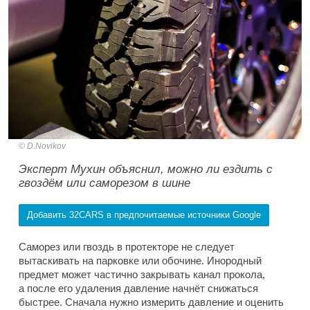
D.Novikov
Эксперт Мухин объяснил, можно ли ездить с
гвоздём или саморезом в шине
Добавить 32CARS в предпочитаемые источники Google
Саморез или гвоздь в протекторе не следует
вытаскивать на парковке или обочине. Инородный
предмет может частично закрывать канал прокола,
а после его удаления давление начнёт снижаться
быстрее. Сначала нужно измерить давление и оценить