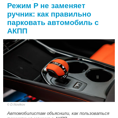
Режим P не заменяет
ручник: как правильно
парковать автомобиль с
АКПП
D.Novikov
Автомобилистам объяснили, как пользоваться