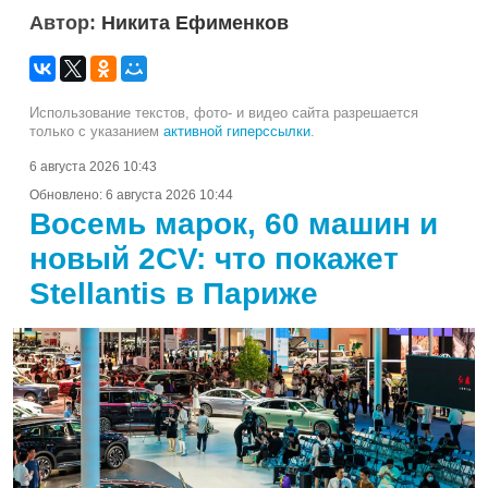
Автор:
Никита Ефименков
Использование текстов, фото- и видео сайта разрешается
только с указанием
активной гиперссылки
.
6 августа 2026 10:43
Обновлено:
6 августа 2026 10:44
Восемь марок, 60 машин и
новый 2CV: что покажет
Stellantis в Париже