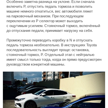
Особенно заметна разница на уклоне. Если сначала
включить P, отпустить педаль тормоза и позволить
машине немного откатиться, вес автомобиля ляжет
на парковочный механизм. При последующем
переключении из P селектор может выходить
с ощутимым усилием. Стояночный тормоз, включённый
до отпускания педали, принимает нагрузку на себя.
Промежуточно переводить коробку в N и отпускать
педаль тормоза необязательно. В инструкциях Toyota
последовательность выглядит проще: остановка,
стояночный тормоз, P. Отдельный этап с нейтралью
имеет смысл только тогда, когда он прямо предусмотрен
руководством конкретной машины.