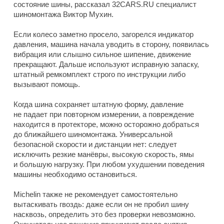
состояние шины, рассказал 32CARS.RU специалист
шиномонтажа Виктор Мухин.
Если колесо заметно просело, загорелся индикатор
давления, машина начала уводить в сторону, появилась
вибрация или слышно сильное шипение, движение
прекращают. Дальше используют исправную запаску,
штатный ремкомплект строго по инструкции либо
вызывают помощь.
Когда шина сохраняет штатную форму, давление
не падает при повторном измерении, а повреждение
находится в протекторе, можно осторожно добраться
до ближайшего шиномонтажа. Универсальной
безопасной скорости и дистанции нет: следует
исключить резкие манёвры, высокую скорость, ямы
и большую нагрузку. При любом ухудшении поведения
машины необходимо остановиться.
Michelin также не рекомендует самостоятельно
вытаскивать гвоздь: даже если он не пробил шину
насквозь, определить это без проверки невозможно.