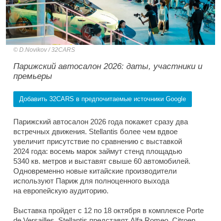
D.Novikov / 32CARS
Парижский автосалон 2026: даты, участники и
премьеры
Добавить 32CARS в предпочитаемые источники Google
Парижский автосалон 2026 года покажет сразу два
встречных движения. Stellantis более чем вдвое
увеличит присутствие по сравнению с выставкой
2024 года: восемь марок займут стенд площадью
5340 кв. метров и выставят свыше 60 автомобилей.
Одновременно новые китайские производители
используют Париж для полноценного выхода
на европейскую аудиторию.
Выставка пройдет с 12 по 18 октября в комплексе Porte
de Versailles. Stellantis представят Alfa Romeo, Citroen,