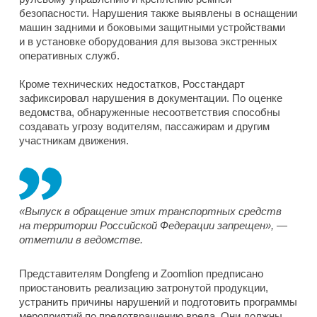
безопасности. Нарушения также выявлены в оснащении
машин задними и боковыми защитными устройствами
и в установке оборудования для вызова экстренных
оперативных служб.
Кроме технических недостатков, Росстандарт
зафиксировал нарушения в документации. По оценке
ведомства, обнаруженные несоответствия способны
создавать угрозу водителям, пассажирам и другим
участникам движения.
«Выпуск в обращение этих транспортных средств
на территории Российской Федерации запрещен», —
отметили в ведомстве.
Представителям Dongfeng и Zoomlion предписано
приостановить реализацию затронутой продукции,
устранить причины нарушений и подготовить программы
мероприятий по предотвращению вреда. Они должны