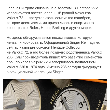
Главная интрига связана не с золотом. В Heritage V72
используется восстановленный ручной механизм
Valjoux 72 — представитель семейства калибров,
которое десятилетиями применялось в спортивных
хронографах Rolex, Heuer, Breitling и других марок.
Но здесь обнаруживается несостыковка, которую
нельзя игнорировать. Официальный Singer Reimagined
сейчас называет основой Heritage Collection
не Valjoux 72, а его более позднего родственника Valjoux
236. Сам производитель пишет, что развитие семейства
прошло через Valjoux 72 и завершилось появлением
Valjoux 236 в 1974 году. Именно 236 сегодня фигурирует
в официальной коллекции Singer.