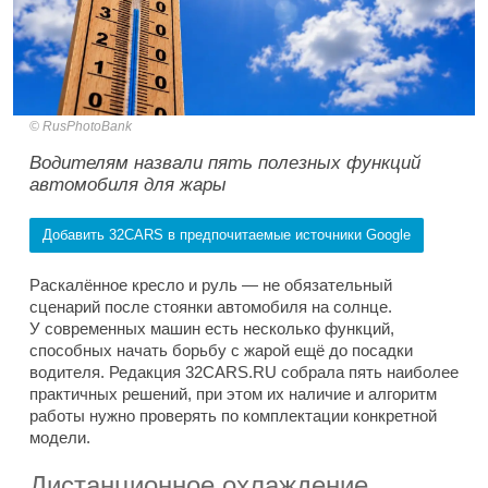
RusPhotoBank
Водителям назвали пять полезных функций
автомобиля для жары
Добавить 32CARS в предпочитаемые источники Google
Раскалённое кресло и руль — не обязательный
сценарий после стоянки автомобиля на солнце.
У современных машин есть несколько функций,
способных начать борьбу с жарой ещё до посадки
водителя. Редакция 32CARS.RU собрала пять наиболее
практичных решений, при этом их наличие и алгоритм
работы нужно проверять по комплектации конкретной
модели.
Дистанционное охлаждение