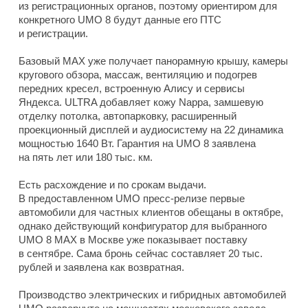
из регистрационных органов, поэтому ориентиром для
конкретного UMO 8 будут данные его ПТС
и регистрации.
Базовый MAX уже получает панорамную крышу, камеры
кругового обзора, массаж, вентиляцию и подогрев
передних кресел, встроенную Алису и сервисы
Яндекса. ULTRA добавляет кожу Nappa, замшевую
отделку потолка, автопарковку, расширенный
проекционный дисплей и аудиосистему на 22 динамика
мощностью 1640 Вт. Гарантия на UMO 8 заявлена
на пять лет или 180 тыс. км.
Есть расхождение и по срокам выдачи.
В предоставленном UMO пресс-релизе первые
автомобили для частных клиентов обещаны в октябре,
однако действующий конфигуратор для выбранного
UMO 8 MAX в Москве уже показывает поставку
в сентябре. Сама бронь сейчас составляет 20 тыс.
рублей и заявлена как возвратная.
Производство электрических и гибридных автомобилей