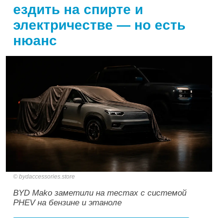
ездить на спирте и
электричестве — но есть
нюанс
bydaccessories.store
BYD Mako заметили на тестах с системой
PHEV на бензине и этаноле