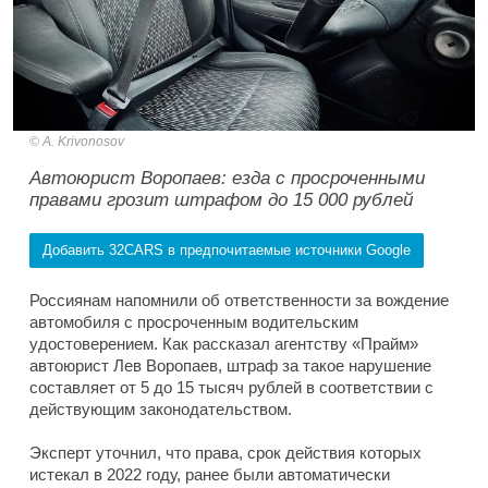
A. Krivonosov
Автоюрист Воропаев: езда с просроченными
правами грозит штрафом до 15 000 рублей
Добавить 32CARS в предпочитаемые источники Google
Россиянам напомнили об ответственности за вождение
автомобиля с просроченным водительским
удостоверением. Как рассказал агентству «Прайм»
автоюрист Лев Воропаев, штраф за такое нарушение
составляет от 5 до 15 тысяч рублей в соответствии с
действующим законодательством.
Эксперт уточнил, что права, срок действия которых
истекал в 2022 году, ранее были автоматически