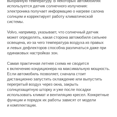
выбранную температуру. В некоторых автомобилях
используется датчик солнечного излучения:
электроника получает информацию о нагреве салона
солнцем и корректирует работу климатической
системы.
Volvo, например, указывает, что солнечный датчик
может определять, какая сторона автомобиля сильнее
освещена, из-за чего температура воздуха из правых
и левых дефлекторов способна различаться даже при
одинаковых настройках зон.
Самая практичная летняя схема не сводится
к включению кондиционера на максимальную мощность.
Если автомобиль позволяет, сначала стоит
дистанционно запустить охлаждение или выпустить
перегретый воздух через окна, закрыть
солнцезащитную шторку и уже после посадки
использовать климат и вентиляцию кресел. Конкретные
функции и порядок их работы зависят от модели
и комплектации.