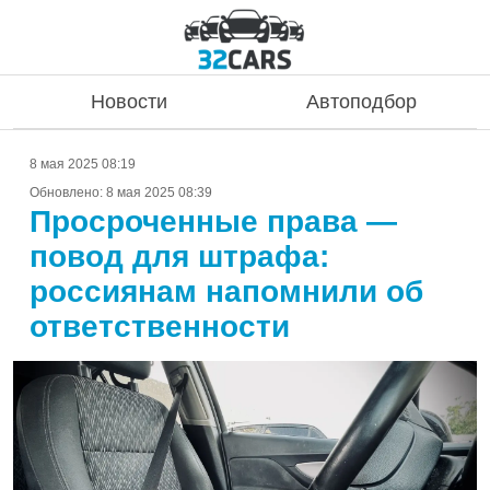
Новости
Автоподбор
8 мая 2025 08:19
Обновлено:
8 мая 2025 08:39
Просроченные права —
повод для штрафа:
россиянам напомнили об
ответственности