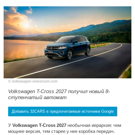
volkswagen-newsroom.com
Volkswagen T-Cross 2027 получил новый 8-
ступенчатый автомат
Добавить 32CARS в предпочитаемые источники Google
У
Volkswagen T-Cross 2027
необычная иерархия: чем
мощнее версия, тем старее у нее коробка передач.