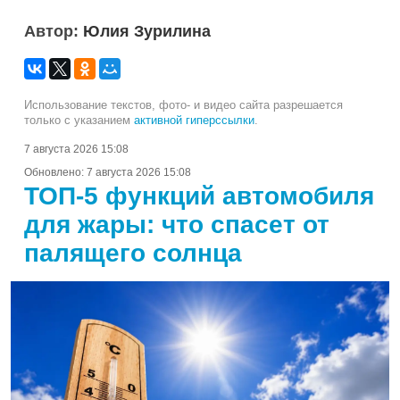
Автор:
Юлия Зурилина
Использование текстов, фото- и видео сайта разрешается
только с указанием
активной гиперссылки
.
7 августа 2026 15:08
Обновлено:
7 августа 2026 15:08
ТОП-5 функций автомобиля
для жары: что спасет от
палящего солнца