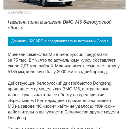
Dongfeng.by
Названа цена минивэна BMG M5 белорусской
сборки
Добавить 32CARS в предпочитаемые источники Google
Минивэн семейства M5 в Белоруссии предлагают
за 75 тыс. BYN, что по актуальному курсу составляет
около 2,07 млн рублей. Машина имеет семь мест, длину
5135 мм, колесную базу 3000 мм и задний привод.
Действующий белорусский дистрибьютор Dongfeng
продвигает эту модель как BMG M5, а отраслевые
данные указывают на ее сборку на предприятии
«Брестмаш». Подтверждения производства именно
M5 на заводе «Юнисон» найти не удалось; «Юнисон»
действительно выпускает в Белоруссии другие модели
Dongfeng.