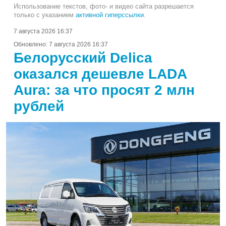
Использование текстов, фото- и видео сайта разрешается
только с указанием
активной гиперссылки
.
7 августа 2026 16:37
Обновлено:
7 августа 2026 16:37
Белорусский Delica
оказался дешевле LADA
Aura: за что просят 2 млн
рублей