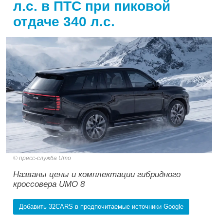
л.с. в ПТС при пиковой
отдаче 340 л.с.
пресс-служба Umo
Названы цены и комплектации гибридного
кроссовера UMO 8
Добавить 32CARS в предпочитаемые источники Google