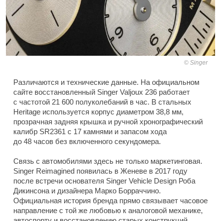
Singer
Различаются и технические данные. На официальном
сайте восстановленный Singer Valjoux 236 работает
с частотой 21 600 полуколебаний в час. В стальных
Heritage используется корпус диаметром 38,8 мм,
прозрачная задняя крышка и ручной хронографический
калибр SR2361 с 17 камнями и запасом хода
до 48 часов без включенного секундомера.
Связь с автомобилями здесь не только маркетинговая.
Singer Reimagined появилась в Женеве в 2017 году
после встречи основателя Singer Vehicle Design Роба
Дикинсона и дизайнера Марко Борраччино.
Официальная история бренда прямо связывает часовое
направление с той же любовью к аналоговой механике,
автоспорту и восстановлению старых конструкций,