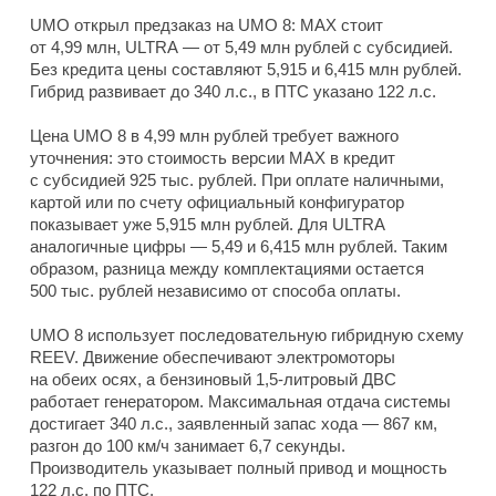
UMO открыл предзаказ на UMO 8: MAX стоит
от 4,99 млн, ULTRA — от 5,49 млн рублей с субсидией.
Без кредита цены составляют 5,915 и 6,415 млн рублей.
Гибрид развивает до 340 л.с., в ПТС указано 122 л.с.
Цена UMO 8 в 4,99 млн рублей требует важного
уточнения: это стоимость версии MAX в кредит
с субсидией 925 тыс. рублей. При оплате наличными,
картой или по счету официальный конфигуратор
показывает уже 5,915 млн рублей. Для ULTRA
аналогичные цифры — 5,49 и 6,415 млн рублей. Таким
образом, разница между комплектациями остается
500 тыс. рублей независимо от способа оплаты.
UMO 8 использует последовательную гибридную схему
REEV. Движение обеспечивают электромоторы
на обеих осях, а бензиновый 1,5-литровый ДВС
работает генератором. Максимальная отдача системы
достигает 340 л.с., заявленный запас хода — 867 км,
разгон до 100 км/ч занимает 6,7 секунды.
Производитель указывает полный привод и мощность
122 л.с. по ПТС.