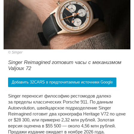
Singer
Singer Reimagined готовит часы с механизмом
Valjoux 72
Добавить 32CARS в предпочитаемые источники Google
Singer переносит философию рестомодов далеко
за пределы классических Porsche 911. По данным
Autoevolution, швейцарское подразделение Singer
Reimagined готовит два хронографа Heritage V72 по цене
от $28 300, или примерно 2,32 млн рублей. Золотая
версия оценена в $55 500 — около 4,56 млн рублей.
Продажи издание ожидает в ноябре 2026 года.