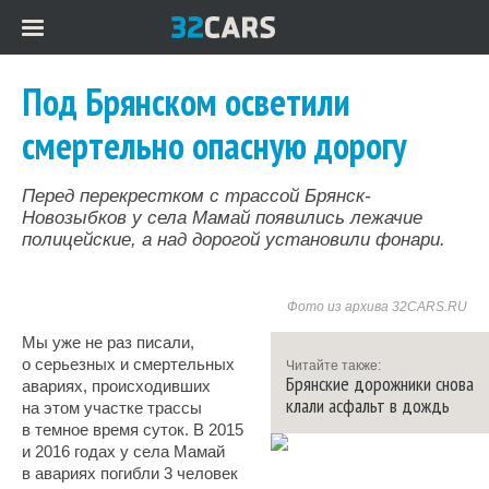
Под Брянском осветили
смертельно опасную дорогу
Перед перекрестком с трассой Брянск-
Новозыбков у села Мамай появились лежачие
полицейские, а над дорогой установили фонари.
Фото из архива 32CARS.RU
Мы уже не раз писали,
о серьезных и смертельных
Читайте также:
Брянские дорожники снова
авариях, происходивших
клали асфальт в дождь
на этом участке трассы
в темное время суток. В 2015
и 2016 годах у села Мамай
в авариях погибли 3 человек