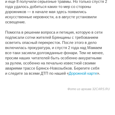
и еще 8 получили серьезные травмы. Но только спустя 2
года удалось добиться каких-то мер со стороны
дорожников — в начале мая здесь появились
искусственные неровности, а в августе установили
освещение.
Помогла в решении вопроса и петиция, которую в сети
подписали сотни жителей Брянщины с требованием
осветить опасный перекресток. После этого в дело
включилась прокуратура, и спустя 2 года над Мамаем
все-таки засияли долгожданные фонари. Тем не менее,
просим наших читателей быть особенно аккуратными
за рулем, особенно на печально известной своими
авариями трассе Брянск-Новозыбков. Берегите себя
и следите за всеми ДТП по нашей «
Дорожной карте
».
Фото из архива 32CARS.RU