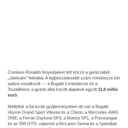
Cristiano Ronaldo fényképeket tett közzé a garázsából
„Játékaim” felirattal. A legbeszédesebb szám mindössze két
autóra vonatkozik — a Bugatti Centodiecire és a
Tourbillonra: a gyártó által közölt alapáruk együtt
11,8 millió
euró
.
Mellettük a focisztár gyűjteményében ott van a Bugatti
Veyron Grand Sport Vitesse és a Chiron, a Mercedes-AMG
ONE, a Ferrari Daytona SP3, a Monza SP1, a Purosangue
és az 599 GTO, valamint a McLaren Senna és a Speedtail.