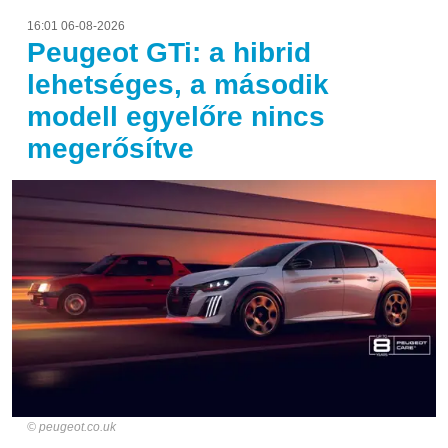
16:01 06-08-2026
Peugeot GTi: a hibrid
lehetséges, a második
modell egyelőre nincs
megerősítve
peugeot.co.uk