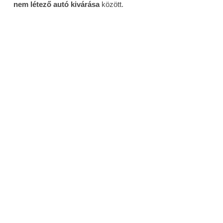
nem létező autó kivárása
között.