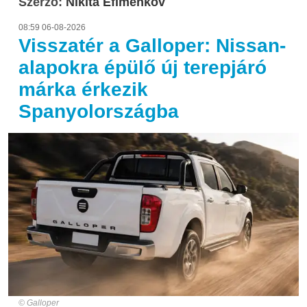
Szerző:
Nikita Efimenkov
08:59 06-08-2026
Visszatér a Galloper: Nissan-
alapokra épülő új terepjáró
márka érkezik
Spanyolországba
Galloper