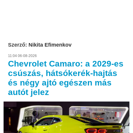
Szerző:
Nikita Efimenkov
11:04 06-08-2026
Chevrolet Camaro: a 2029-es
csúszás, hátsókerék-hajtás
és négy ajtó egészen más
autót jelez