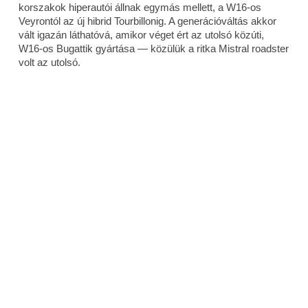
korszakok hiperautói állnak egymás mellett, a W16-os
Veyrontól az új hibrid Tourbillonig. A generációváltás akkor
vált igazán láthatóvá, amikor véget ért az utolsó közúti,
W16-os Bugattik gyártása — közülük a ritka Mistral roadster
volt az utolsó.