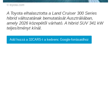
toyota.com
A Toyota elhalasztotta a Land Cruiser 300 Series
hibrid változatának bemutatását Ausztráliában,
amely 2026 közepétől várható. A hibrid SUV 341 kW
teljesítményt kínál.
Add hozzá a 32CARS-t a kedvenc Google-forrásaidhoz