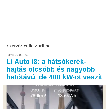
Szerző:
Yulia Zurilina
03:48 07-08-2026
Li Auto i8: a hátsókerék-
hajtás olcsóbb és nagyobb
hatótávú, de 400 kW-ot veszít