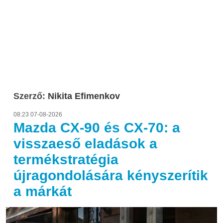
Szerző:
Nikita Efimenkov
08:23 07-08-2026
Mazda CX-90 és CX-70: a
visszaeső eladások a
termékstratégia
újragondolására kényszerítik
a márkát