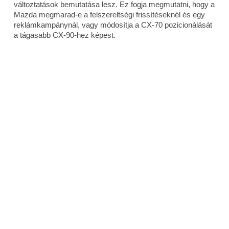
változtatások bemutatása lesz. Ez fogja megmutatni, hogy a
Mazda megmarad-e a felszereltségi frissítéseknél és egy
reklámkampánynál, vagy módosítja a CX-70 pozicionálását
a tágasabb CX-90-hez képest.