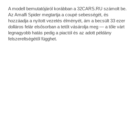
A modell bemutatójáról korábban a 32CARS.RU számolt be.
Az Amalfi Spider megtartja a coupé sebességét, és
hozzáadja a nyított vezetés élményét, ám a becsült 33 ezer
dolláros felár elsősorban a tetőt vásárolja meg — a tőle várt
legnagyobb hatás pedig a piactól és az adott példány
felszereltségétől függhet.