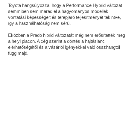
Toyota hangsúlyozza, hogy a Performance Hybrid változat
semmiben sem marad el a hagyományos modellek
vontatási képességeit és terepjáró teljesítményét tekintve,
így a használhatóság nem sérül.
Eközben a Prado hibrid változatát még nem erősítették meg
a helyi piacon. A cég szerint a döntés a hajtáslánc
elérhetőségétől és a vásárlói igényekkel való összhangtól
függ majd.