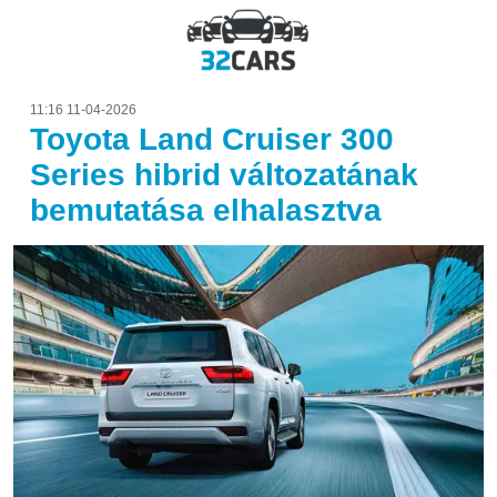
11:16 11-04-2026
Toyota Land Cruiser 300
Series hibrid változatának
bemutatása elhalasztva