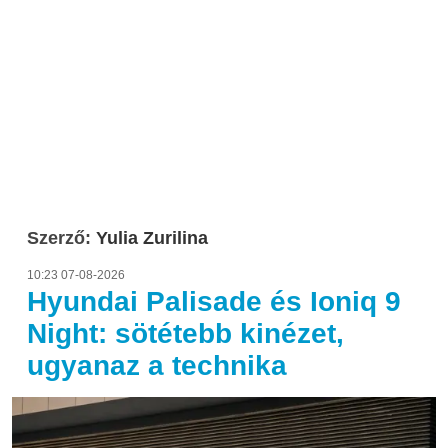
Szerző:
Yulia Zurilina
10:23 07-08-2026
Hyundai Palisade és Ioniq 9
Night: sötétebb kinézet,
ugyanaz a technika