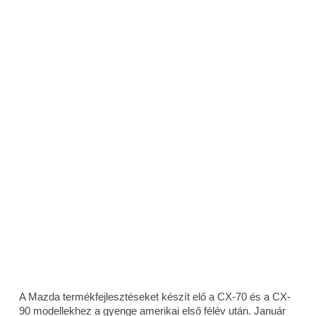
A Mazda termékfejlesztéseket készít elő a CX-70 és a CX-
90 modellekhez a gyenge amerikai első félév után. Január