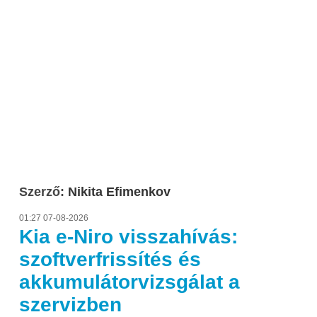
Szerző:
Nikita Efimenkov
01:27 07-08-2026
Kia e-Niro visszahívás:
szoftverfrissítés és
akkumulátorvizsgálat a
szervizben