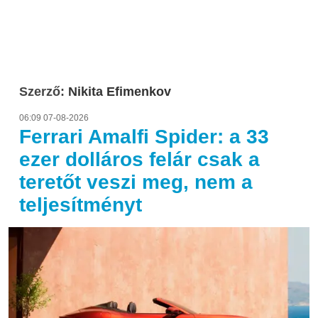
Szerző:
Nikita Efimenkov
06:09 07-08-2026
Ferrari Amalfi Spider: a 33
ezer dolláros felár csak a
teretőt veszi meg, nem a
teljesítményt