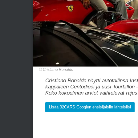
Cristiano Ronaldo
Cristiano Ronaldo näytti autotallinsa 
kappaleen Centodieci ja uusi Tourbillon
Koko kokoelman arviot vaihtelevat rajust
Lisää 32CARS Googlen ensisijaisiin lähteisiisi