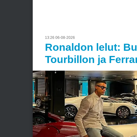
13:26 06-08-2026
Ronaldon lelut: Bu
Tourbillon ja Ferr