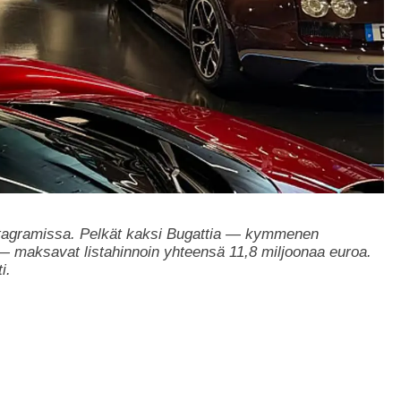
Instagramissa. Pelkät kaksi Bugattia — kymmenen
 — maksavat listahinnoin yhteensä 11,8 miljoonaa euroa.
i.