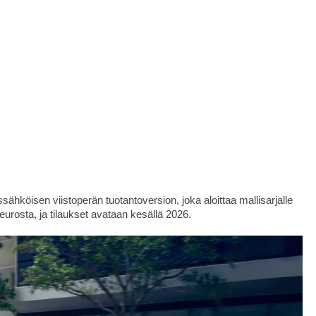
ähköisen viistoperän tuotantoversion, joka aloittaa mallisarjalle
urosta, ja tilaukset avataan kesällä 2026.