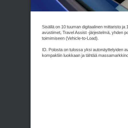
Sisällä on 10 tuuman digitaalinen mittaristo ja
avustimet, Travel Assist -järjestelmä, yhden po
toimimiseen (Vehicle-to-Load).
ID. Polosta on tulossa yksi autonäyttelyiden ava
kompaktiin luokkaan ja tähtää massamarkkinoi