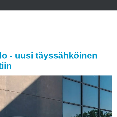
lo - uusi täyssähköinen
tiin