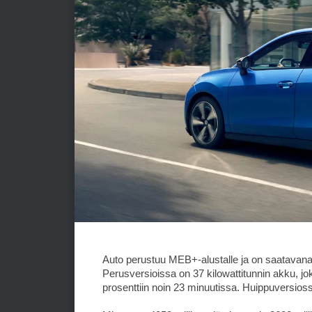
Auto perustuu MEB+-alustalle ja on saatavana 
Perusversioissa on 37 kilowattitunnin akku, jo
prosenttiin noin 23 minuutissa. Huippuversioss