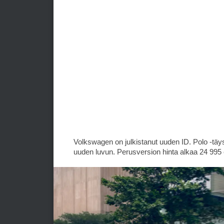
Volkswagen on julkistanut uuden ID. Polo -täyss
uuden luvun. Perusversion hinta alkaa 24 995 e