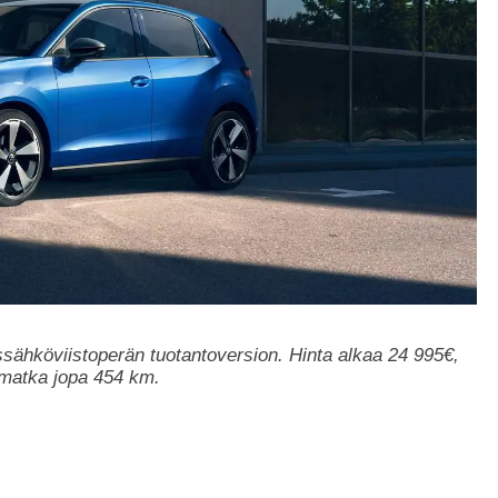
ssähköviistoperän tuotantoversion. Hinta alkaa 24 995€,
amatka jopa 454 km.