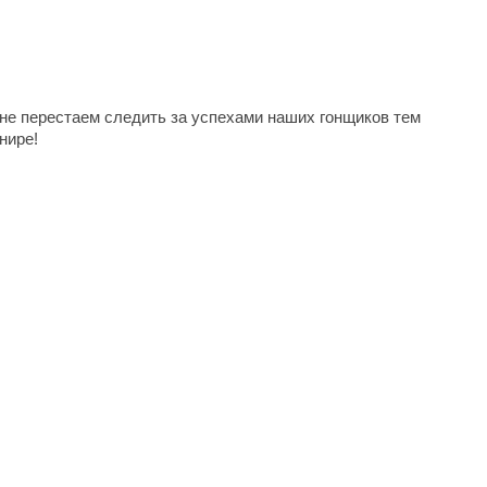
не перестаем следить за успехами наших гонщиков тем
нире!