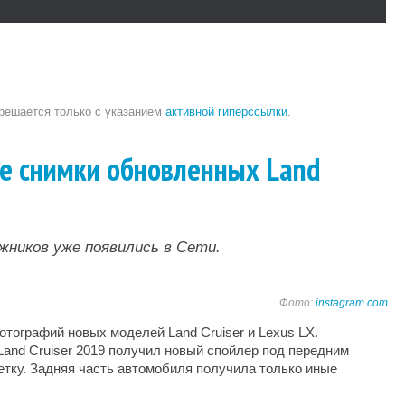
зрешается только с указанием
активной гиперссылки
.
ые снимки обновленных Land
жников уже появились в Сети.
Фото:
instagram.com
тографий новых моделей Land Cruiser и Lexus LX.
Land Cruiser 2019 получил новый спойлер под передним
етку. Задняя часть автомобиля получила только иные