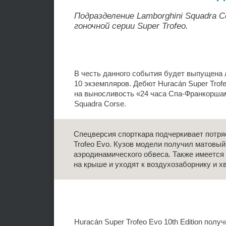
Подразделение Lamborghini Squadra
гоночной серии Super Trofeo.
В честь данного события будет выпущена 
10 экземпляров. Дебют Huracán Super Trofe
на выносливость «24 часа Спа-Франкоршам
Squadra Corse.
Спецверсия спорткара подчеркивает потр
Trofeo Evo. Кузов модели получил матовы
аэродинамического обвеса. Также имеется
на крыше и уходят к воздухозаборнику и х
Huracán Super Trofeo Evo 10th Edition полу