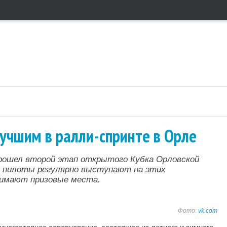
лучшим в ралли-спринте в Орле
прошел второй этап открытого Кубка Орловской
е пилоты регулярно выступают на этих
нимают призовые места.
Фото:
vk.com