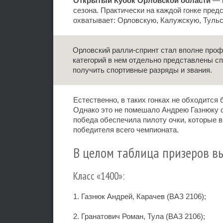
Открытый Кубок Орловской области
— м
сезона. Практически на каждой гонке пред
охватывает: Орловскую, Калужскую, Тульс
Орловский ралли-спринт стал вполне проф
категорий в нем отдельно представлены спо
получить спортивные разряды и звания.
Естественно, в таких гонках не обходится 
Однако это не помешало Андрею Газнюку с
победа обеспечила пилоту очки, которые 
победителя всего чемпионата.
В целом таблица призеров в
Класс «1400»:
1. Газнюк Андрей, Карачев (ВАЗ 2106);
2. Гранатович Роман, Тула (ВАЗ 2106);