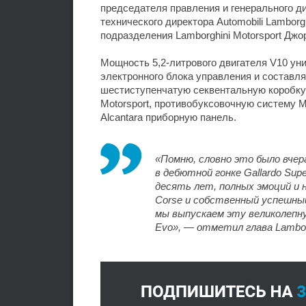
председателя правления и генерального ди
технического директора Automobili Lambor
подразделения Lamborghini Motorsport Дж
Мощность 5,2-литрового двигателя V10 ун
электронного блока управления и составл
шестиступенчатую секвентальную коробку 
Motorsport, противобуксовочную систему M
Alcantara приборную панель.
«Помню, словно это было вчер
в дебютной гонке Gallardo Supe
десять лет, полных эмоций и 
Corse и собственный успешный
мы выпускаем эту великолепну
Evo», — отметил глава Lamborg