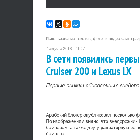
Использование текстов, фото- и видео сайта ра
7 августа 2018 г. 11:27
В сети появились перв
Cruiser 200 и Lexus LX
Первые снимки обновленных внедоро
Арабский блогер опубликовал несколько фо
По изображениям видно, что внедорожник 
бампером, а также другу радиаторную реш
бампера.