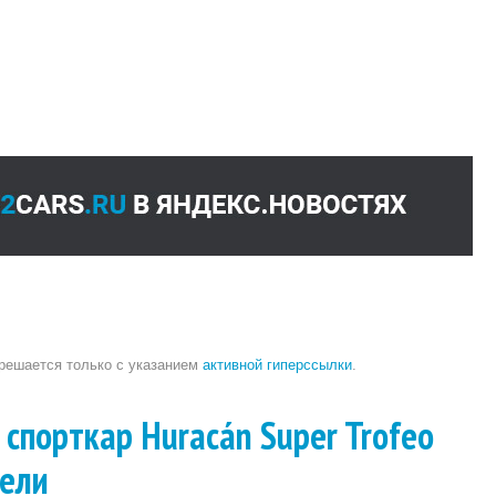
зрешается только с указанием
активной гиперссылки
.
 спорткар Huracán Super Trofeo
дели