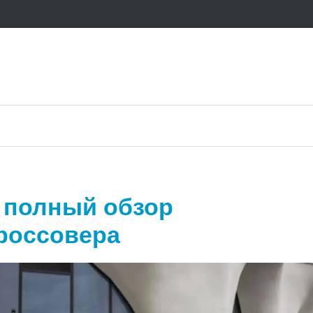
4: полный обзор
кроссовера