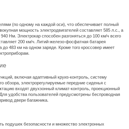
телями (по одному на каждой оси), что обеспечивает полный
окупная мощность электродвигателей составляет 585 л.с., а
40 Нм. Электрокар способен разгоняться до 100 км/ч всего
ставляет 200 км/ч. Литий-железо-фосфатная батарея
а до 483 км на одном заряде. Кроме того кроссовер имеет
ектроприборам.
ие
нкций, включая адаптивный круиз-контроль, систему
ого обзора, электрорегулируемые передние сиденья с
ектацию входят двухзонный климат-контроль, проекционный
. Для удобства пользователей предусмотрены беспроводная
привод двери багажника.
есть подушек безопасности и множество электронных