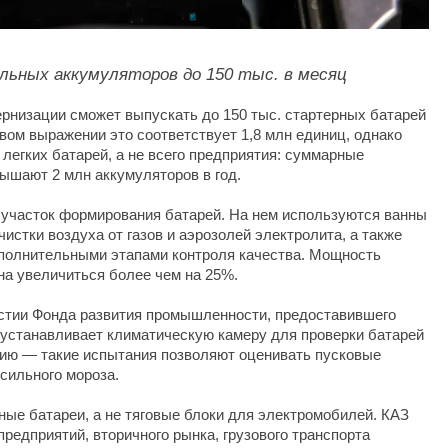
льных аккумуляторов до 150 тыс. в месяц
рнизации сможет выпускать до 150 тыс. стартерных батарей
вом выражении это соответствует 1,8 млн единиц, однако
легких батарей, а не всего предприятия: суммарные
ышают 2 млн аккумуляторов в год.
 участок формирования батарей. На нем используются ванны
истки воздуха от газов и аэрозолей электролита, а также
ополнительными этапами контроля качества. Мощность
на увеличиться более чем на 25%.
тии Фонда развития промышленности, предоставившего
 устанавливает климатическую камеру для проверки батарей
сию — такие испытания позволяют оценивать пусковые
сильного мороза.
ые батареи, а не тяговые блоки для электромобилей. КАЗ
редприятий, вторичного рынка, грузового транспорта