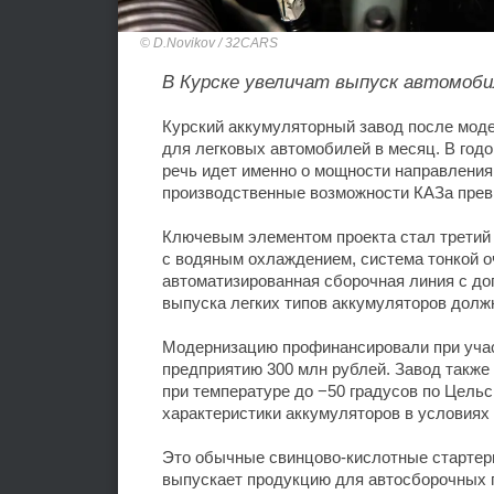
D.Novikov / 32CARS
В Курске увеличат выпуск автомоби
Курский аккумуляторный завод после моде
для легковых автомобилей в месяц. В годо
речь идет именно о мощности направления 
производственные возможности КАЗа прев
Ключевым элементом проекта стал третий
с водяным охлаждением, система тонкой оч
автоматизированная сборочная линия с д
выпуска легких типов аккумуляторов долж
Модернизацию профинансировали при учас
предприятию 300 млн рублей. Завод также
при температуре до −50 градусов по Цель
характеристики аккумуляторов в условиях 
Это обычные свинцово-кислотные стартерн
выпускает продукцию для автосборочных п