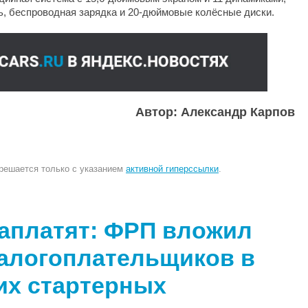
, беспроводная зарядка и 20-дюймовые колёсные диски.
Автор: Александр Карпов
зрешается только с указанием
активной гиперссылки
.
заплатят: ФРП вложил
налогоплательщиков в
их стартерных