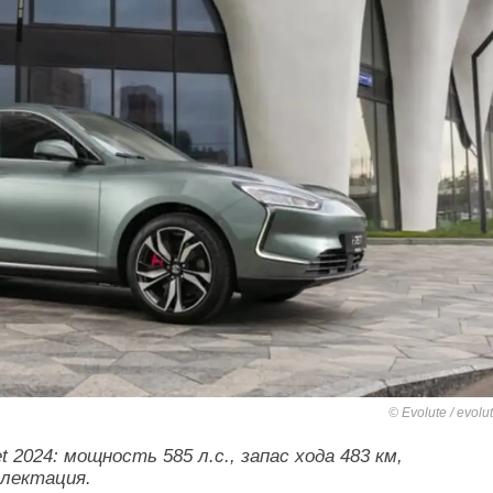
Evolute / evolu
t 2024: мощность 585 л.с., запас хода 483 км,
плектация.