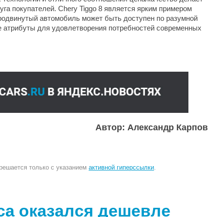
га покупателей. Chery Tiggo 8 является ярким примером
 продвинутый автомобиль может быть доступен по разумной
е атрибуты для удовлетворения потребностей современных
Автор: Александр Карпов
зрешается только с указанием
активной гиперссылки
.
ca оказался дешевле