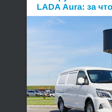
LADA Aura: за чт