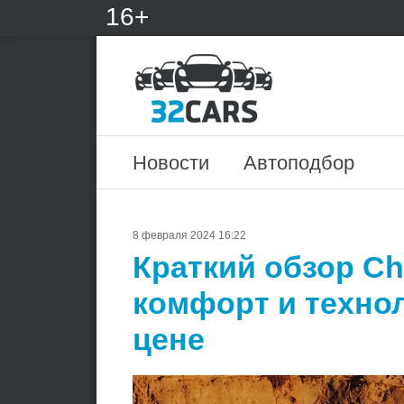
16+
Новости
Автоподбор
8 февраля 2024 16:22
Краткий обзор Che
комфорт и техно
цене