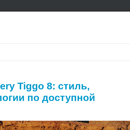
ry Tiggo 8: стиль,
логии по доступной