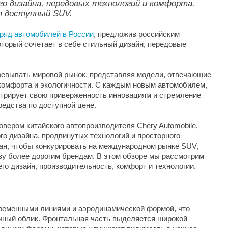
ого дизайна, передовых технологий и комфорта.
т доступный SUV.
ряд автомобилей в России
, предложив российским
торый сочетает в себе стильный дизайн, передовые
евывать мировой рынок, представляя модели, отвечающие
комфорта и экологичности. С каждым новым автомобилем,
стрирует свою приверженность инновациям и стремление
едства по доступной цене.
овером китайского автопроизводителя Chery Automobile,
о дизайна, продвинутых технологий и просторного
ан, чтобы конкурировать на международном рынке SUV,
ву более дорогим брендам. В этом обзоре мы рассмотрим
его дизайн, производительность, комфорт и технологии.
временными линиями и аэродинамической формой, что
чный облик. Фронтальная часть выделяется широкой