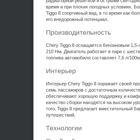
радиаторной решеткой и острыми светоди
время и при плохих погодных условиях. Бо
Tiggo 8 спортивный вид, в то время как б
его внедорожный потенциал.
Производительность
Chery Tiggo 8 оснащается бензиновым 1,5
210 Нм. Двигатель работает в паре с шес
топлива автомобиля составляет 7,6 л/100к
Интерьер
Интерьер Chery Tiggo 8 поражает своей пр
семь пассажиров с достаточным количеств
обеспечивают хорошую поддержку и комфо
качество сборки находятся на высоком ур
того, Tiggo 8 предлагает вместительный б
путешествий.
Технологии