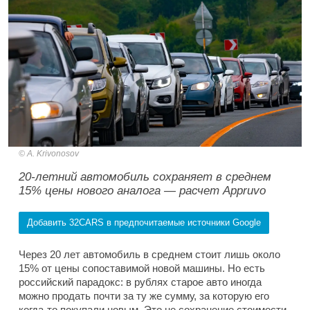
A. Krivonosov
20-летний автомобиль сохраняет в среднем
15% цены нового аналога — расчет Appruvo
Добавить 32CARS в предпочитаемые источники Google
Через 20 лет автомобиль в среднем стоит лишь около
15% от цены сопоставимой новой машины. Но есть
российский парадокс: в рублях старое авто иногда
можно продать почти за ту же сумму, за которую его
когда-то покупали новым. Это не сохранение стоимости