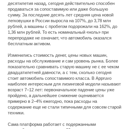
десятилетия назад, сегодня действительно способен
продаваться за сопоставимую или даже большую
сумму. За последние десять лет средняя цена новой
легковушки в России выросла на 107%, до 3,78 млн
рублей, а машины с пробегом подорожали на 162%, до
1,36 млн рублей. То есть номинальный «ноль» при
перепродаже не означает, что автомобиль оказался
бесплатным активом.
Изменились стоимость денег, цены новых машин,
расходы на обслуживание и сам уровень рынка. Более
показательно сравнивать старую машину не с ее чеком
двадцатилетней давности, а с тем, сколько сегодня
стоит автомобиль сопоставимого класса. В Appruvo
наиболее интересным для лизинговой модели называют
возраст 7–12 лет: первоначальное падение цены уже
пройдено, а дальнейшее снижение оценивается
примерно в 2–4% ежегодно, пока расходы на
содержание еще не стали типичными для совсем старой
техники.
Сама платформа работает с подержанными