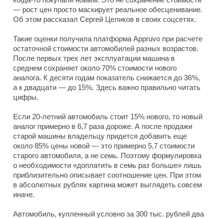
— рост цен просто маскирует реальное обесценивание.
Об этом рассказал Сергей Целиков в своих соцсетях.
Такие оценки получила платформа Appruvo при расчете
остаточной стоимости автомобилей разных возрастов.
После первых трех лет эксплуатации машина в
среднем сохраняет около 70% стоимости нового
аналога. К десяти годам показатель снижается до 36%,
а к двадцати — до 15%. Здесь важно правильно читать
цифры.
Если 20-летний автомобиль стоит 15% нового, то новый
аналог примерно в 6,7 раза дороже. А после продажи
старой машины владельцу придется добавить еще
около 85% цены новой — это примерно 5,7 стоимости
старого автомобиля, а не семь. Поэтому формулировка
о необходимости «доплатить в семь раз больше» лишь
приблизительно описывает соотношение цен. При этом
в абсолютных рублях картина может выглядеть совсем
иначе.
Автомобиль, купленный условно за 300 тыс. рублей два