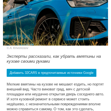
A. Krivonosov
Эксперты рассказали, как убрать вмятины на
кузове своими руками
Добавить 32CARS в предпочитаемые источники Google
Мелкие вмятины на кузове не мешают ездить, но портят
внешний вид. Часто виноват град, мяч с детской
площадки или неудачно открытая дверь соседнего авто.
И хотя кузовной ремонт в сервисе может стоить
недёшево, с незначительными повреждениями вполне
можно справиться самому. О том, как это сделать,