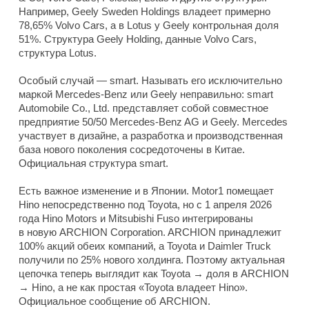
Например, Geely Sweden Holdings владеет примерно
78,65% Volvo Cars, а в Lotus у Geely контрольная доля
51%. Структура Geely Holding, данные Volvo Cars,
структура Lotus.
Особый случай — smart. Называть его исключительно
маркой Mercedes-Benz или Geely неправильно: smart
Automobile Co., Ltd. представляет собой совместное
предприятие 50/50 Mercedes-Benz AG и Geely. Mercedes
участвует в дизайне, а разработка и производственная
база нового поколения сосредоточены в Китае.
Официальная структура smart.
Есть важное изменение и в Японии. Motor1 помещает
Hino непосредственно под Toyota, но с 1 апреля 2026
года Hino Motors и Mitsubishi Fuso интегрированы
в новую ARCHION Corporation. ARCHION принадлежит
100% акций обеих компаний, а Toyota и Daimler Truck
получили по 25% нового холдинга. Поэтому актуальная
цепочка теперь выглядит как Toyota → доля в ARCHION
→ Hino, а не как простая «Toyota владеет Hino».
Официальное сообщение об ARCHION.