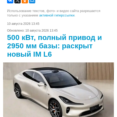
Использование текстов, фото- и видео сайта разрешается
только с указанием
активной гиперссылки
.
10 августа 2026 13:45
Обновлено:
10 августа 2026 13:45
500 кВт, полный привод и
2950 мм базы: раскрыт
новый IM L6