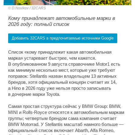
D.Novikov / 32CARS
Кому принадлежат автомобильные марки в
2026 году: полный список
Добавить 32CARS в предпочитаемые источники Google
Список «кому принадлежит какая автомобильная
марка» устаревает быстрее, чем кажется.
В опубликованном 9 августа справочнике Motor1 есть
как минимум несколько мест, которые уже требуют
поправок: Stellantis назван владельцем 13 активных
брендов, хотя официальный концерн считает их 14,
а Hino в 2026 году уже нельзя просто записывать
в дочерние марки Toyota.
Самая простая структура сейчас у BMW Group: BMW,
MINI и Rolls-Royce относятся к автомобильным маркам
группы; четвертым брендом сама компания считает
BMW Motorrad. У Stellantis масштаб намного больше —
официальный список включает Abarth, Alfa Romeo,