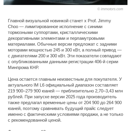
immotors.com
Главной визуальной новинкой станет x Prof. Jimmy
Choo — лимитированное исполнение с синими
тормозными суппортами, кристаллическими
декоративными элементами и перламутровыми
материалами. Обычные версии предложат с задними
моторами мощностью 245 и 300 кВт, а полный привод —
с двигателями 200 и 300 кВт. Эти показатели совпадают
с опубликованными данными регистрации 406-й серии
Минпрома КНР.
Цена остается главным неизвестным для покупателя. У
актуального IM L6 официальный диапазон составляет
219 900–279 900 юаней — приблизительно 2,70–3,43 млн
рублей. При запуске версии 2025 года производитель
также предлагал временные цены от 204 900 до 264 900
юаней, поэтому сравнивать будущий прайс следует
именно с фактическими условиями продажи, а не только
с рекомендованной ценой.