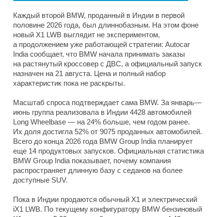
Каждый второй BMW, проданный в Индии в первой
половине 2026 года, был длиннобазным. На этом фоне
новый X1 LWB выглядит не экспериментом,
а продолжением уже работающей стратегии: Autocar
India сообщает, что BMW начала принимать заказы
на растянутый кроссовер с ДВС, а официальный запуск
назначен на 21 августа. Цена и полный набор
характеристик пока не раскрыты.
Масштаб спроса подтверждает сама BMW. За январь—
июнь группа реализовала в Индии 4428 автомобилей
Long Wheelbase — на 24% больше, чем годом ранее.
Их доля достигла 52% от 9075 проданных автомобилей.
Всего до конца 2026 года BMW Group India планирует
еще 14 продуктовых запусков. Официальная статистика
BMW Group India показывает, почему компания
распространяет длинную базу с седанов на более
доступные SUV.
Пока в Индии продаются обычный X1 и электрический
iX1 LWB. По текущему конфигуратору BMW бензиновый