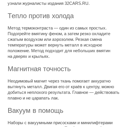
узнали журналисты издания 32CARS.RU.
Тепло против холода
Метод термоконтраста — один из самых простых.
Подогрейте вмятину феном, а затем резко охладите
сжатым воздухом или аэрозолем. Резкая смена
температуры может вернуть металл в исходное
положение. Метод подходит для небольших вмятин
на дверях и крыльях.
Магнитная точность
Неодимовый магнит через ткань помогает аккуратно
вытянуть металл. Двигая его от краёв к центру, можно
добиться неплохого результата. Главное — действовать
плавно и не царапать лак.
Вакуум в помощь
Наборы с вакуумными присосками и минилифтерами