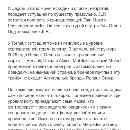
С Jaguar и Land Rover исходный список, напротив,
передает ситуацию по существу правильно. JLR
остается полностью принадлежащей Tata Motors
Passenger Vehicles Limited структурой внутри Tata Group.
Подтверждение JLR.
У Renault ситуация тоже изменилась на уровне
корпоративной терминологии. В актуальной структуре
2026 года Renault Group называет три основные
марки — Renault, Dacia и Alpine. Mobilize, который Motor1
продолжает ставить в один ряд с автомобильными
брендами, на нынешней странице брендов группы в эту
тройку не входит. Актуальные бренды Renault Group.
Поэтому при покупке машины происхождение шильдика
само по себе мало что говорит. Полезнее проверять три
уровня: кому принадлежит сама марка, кто
контролирует производителя юридически и с каким
концерном он делит платформу, разработку или
производство. Именно на этом уровне становятся
понятны связи Volvo с Geely, smart с Mercedes и Geely,