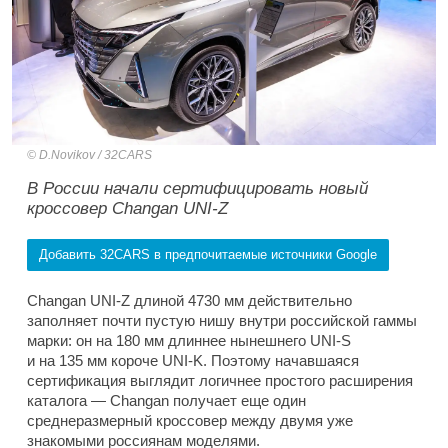
D.Novikov / 32CARS
В России начали сертифицировать новый
кроссовер Changan UNI-Z
Добавить 32CARS в предпочитаемые источники Google
Changan UNI-Z длиной 4730 мм действительно
заполняет почти пустую нишу внутри российской гаммы
марки: он на 180 мм длиннее нынешнего UNI-S
и на 135 мм короче UNI-K. Поэтому начавшаяся
сертификация выглядит логичнее простого расширения
каталога — Changan получает еще один
среднеразмерный кроссовер между двумя уже
знакомыми россиянам моделями.