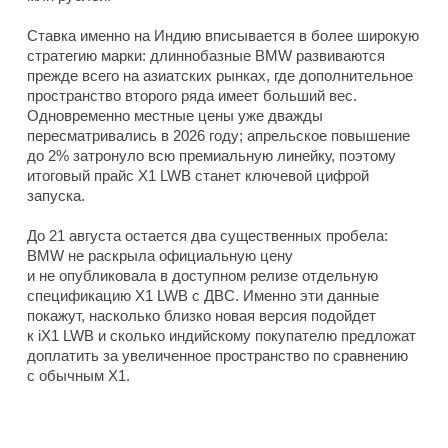
Ставка именно на Индию вписывается в более широкую
стратегию марки: длиннобазные BMW развиваются
прежде всего на азиатских рынках, где дополнительное
пространство второго ряда имеет больший вес.
Одновременно местные цены уже дважды
пересматривались в 2026 году; апрельское повышение
до 2% затронуло всю премиальную линейку, поэтому
итоговый прайс X1 LWB станет ключевой цифрой
запуска.
До 21 августа остается два существенных пробела:
BMW не раскрыла официальную цену
и не опубликовала в доступном релизе отдельную
спецификацию X1 LWB с ДВС. Именно эти данные
покажут, насколько близко новая версия подойдет
к iX1 LWB и сколько индийскому покупателю предложат
доплатить за увеличенное пространство по сравнению
с обычным X1.