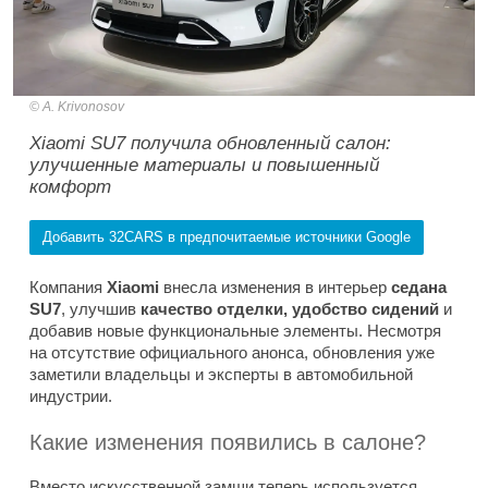
A. Krivonosov
Xiaomi SU7 получила обновленный салон:
улучшенные материалы и повышенный
комфорт
Добавить 32CARS в предпочитаемые источники Google
Компания
Xiaomi
внесла изменения в интерьер
седана
SU7
, улучшив
качество отделки, удобство сидений
и
добавив новые функциональные элементы. Несмотря
на отсутствие официального анонса, обновления уже
заметили владельцы и эксперты в автомобильной
индустрии.
Какие изменения появились в салоне?
Вместо искусственной замши теперь используется