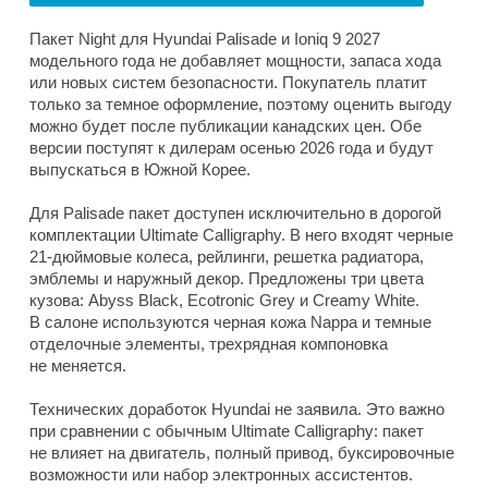
Пакет Night для Hyundai Palisade и Ioniq 9 2027
модельного года не добавляет мощности, запаса хода
или новых систем безопасности. Покупатель платит
только за темное оформление, поэтому оценить выгоду
можно будет после публикации канадских цен. Обе
версии поступят к дилерам осенью 2026 года и будут
выпускаться в Южной Корее.
Для Palisade пакет доступен исключительно в дорогой
комплектации Ultimate Calligraphy. В него входят черные
21-дюймовые колеса, рейлинги, решетка радиатора,
эмблемы и наружный декор. Предложены три цвета
кузова: Abyss Black, Ecotronic Grey и Creamy White.
В салоне используются черная кожа Nappa и темные
отделочные элементы, трехрядная компоновка
не меняется.
Технических доработок Hyundai не заявила. Это важно
при сравнении с обычным Ultimate Calligraphy: пакет
не влияет на двигатель, полный привод, буксировочные
возможности или набор электронных ассистентов.