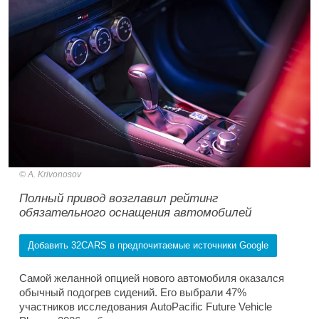
A. Krivonosov
Полный привод возглавил рейтинг
обязательного оснащения автомобилей
Добавить 32CARS в предпочитаемые источники Google
Самой желанной опцией нового автомобиля оказался
обычный подогрев сидений. Его выбрали 47%
участников исследования AutoPacific Future Vehicle