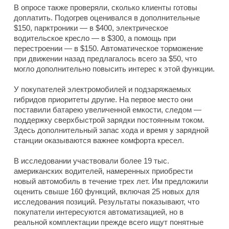
В опросе также проверяли, сколько клиенты готовы
доплатить. Подогрев оценивался в дополнительные
$150, парктроники — в $400, электрическое
водительское кресло — в $300, а помощь при
перестроении — в $150. Автоматическое торможение
при движении назад предлагалось всего за $50, что
могло дополнительно повысить интерес к этой функции.
У покупателей электромобилей и подзаряжаемых
гибридов приоритеты другие. На первое место они
поставили батарею увеличенной емкости, следом —
поддержку сверхбыстрой зарядки постоянным током.
Здесь дополнительный запас хода и время у зарядной
станции оказываются важнее комфорта кресел.
В исследовании участвовали более 19 тыс.
американских водителей, намеренных приобрести
новый автомобиль в течение трех лет. Им предложили
оценить свыше 160 функций, включая 25 новых для
исследования позиций. Результаты показывают, что
покупатели интересуются автоматизацией, но в
реальной комплектации прежде всего ищут понятные