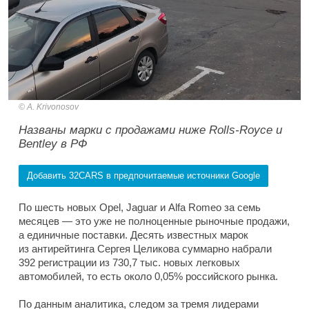
A. Krivonosov
Названы марки с продажами ниже Rolls-Royce и
Bentley в РФ
Добавить 32CARS в предпочитаемые источники Google
По шесть новых Opel, Jaguar и Alfa Romeo за семь
месяцев — это уже не полноценные рыночные продажи,
а единичные поставки. Десять известных марок
из антирейтинга Сергея Целикова суммарно набрали
392 регистрации из 730,7 тыс. новых легковых
автомобилей, то есть около 0,05% российского рынка.
По данным аналитика, следом за тремя лидерами