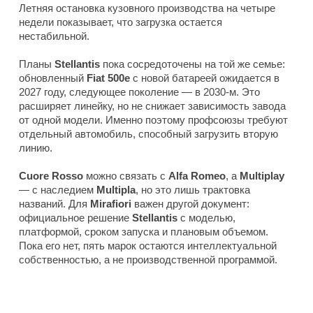
Летняя остановка кузовного производства на четыре
недели показывает, что загрузка остается
нестабильной.
Планы
Stellantis
пока сосредоточены на той же семье:
обновленный
Fiat 500e
с новой батареей ожидается в
2027 году, следующее поколение — в 2030-м. Это
расширяет линейку, но не снижает зависимость завода
от одной модели. Именно поэтому профсоюзы требуют
отдельный автомобиль, способный загрузить вторую
линию.
Cuore Rosso
можно связать с
Alfa Romeo
, а
Multiplay
— с наследием
Multipla
, но это лишь трактовка
названий. Для
Mirafiori
важен другой документ:
официальное решение
Stellantis
с моделью,
платформой, сроком запуска и плановым объемом.
Пока его нет, пять марок остаются интеллектуальной
собственностью, а не производственной программой.