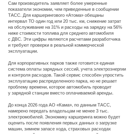
Сам производитель заявляет более умеренные
показатели экономии, чем приведенные в сообщении
ТАСС. Для каршерингового «Атома» обещаны
интервал ТО один год или 20 тыс. км, снижение затрат
на обслуживание на 31% и расходы на зарядку на 56%
ниже стоимости топлива для среднего автомобиля
с ДВС. Эти цифры являются расчетами разработчика
и требуют проверки в реальной коммерческой
эксплуатации.
Для корпоративных парков также готовится единая
система оплаты зарядных сессий, учета электроэнергии
и контроля расходов. Такой сервис способен упростить
эксплуатацию распределенного парка, но не решает
проблему времени, которое автомобиль проводит
у зарядной станции вместо оплачиваемой аренды.
До конца 2026 года АО «Кама», по данным ТАСС,
намерено передать владельцам не менее 3 тыс.
электромобилей. Экономику каршеринга можно будет
оценить после появления первых данных о загрузке
машин, зимнем запасе хода, страховых расходах