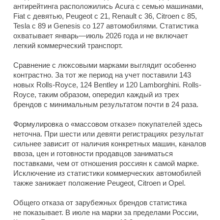
антирейтинга расположились Acura с семью машинами,
Fiat с девятью, Peugeot с 21, Renault с 36, Citroen с 85,
Tesla с 89 и Genesis со 127 автомобилями. Статистика
охватывает январь—июль 2026 года и не включает
легкий коммерческий транспорт.
Сравнение с люксовыми марками выглядит особенно
контрастно. За тот же период на учет поставили 143
новых Rolls-Royce, 124 Bentley и 120 Lamborghini. Rolls-
Royce, таким образом, опередил каждый из трех
брендов с минимальным результатом почти в 24 раза.
Формулировка о «массовом отказе» покупателей здесь
неточна. При шести или девяти регистрациях результат
сильнее зависит от наличия конкретных машин, каналов
ввоза, цен и готовности продавцов заниматься
поставками, чем от отношения россиян к самой марке.
Исключение из статистики коммерческих автомобилей
также занижает положение Peugeot, Citroen и Opel.
Общего отказа от зарубежных брендов статистика
не показывает. В июле на марки за пределами России,