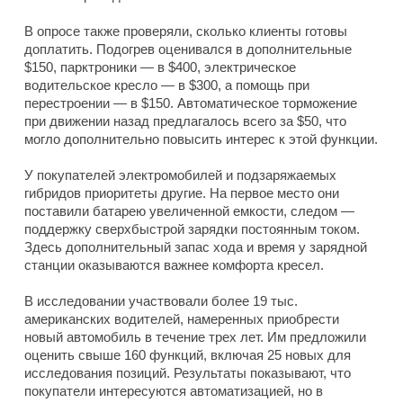
В опросе также проверяли, сколько клиенты готовы
доплатить. Подогрев оценивался в дополнительные
$150, парктроники — в $400, электрическое
водительское кресло — в $300, а помощь при
перестроении — в $150. Автоматическое торможение
при движении назад предлагалось всего за $50, что
могло дополнительно повысить интерес к этой функции.
У покупателей электромобилей и подзаряжаемых
гибридов приоритеты другие. На первое место они
поставили батарею увеличенной емкости, следом —
поддержку сверхбыстрой зарядки постоянным током.
Здесь дополнительный запас хода и время у зарядной
станции оказываются важнее комфорта кресел.
В исследовании участвовали более 19 тыс.
американских водителей, намеренных приобрести
новый автомобиль в течение трех лет. Им предложили
оценить свыше 160 функций, включая 25 новых для
исследования позиций. Результаты показывают, что
покупатели интересуются автоматизацией, но в