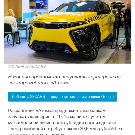
D.Novikov / 32CARS
В России предложили запускать каршеринг на
электромобилях «Атом»
Добавить 32CARS в предпочитаемые источники Google
Разработчик «Атома» предложил таксопаркам
запускать каршеринг с 10–15 машин. С учетом
максимальной лизинговой субсидии парк из десяти
электромобилей потребует около 30,6 млн рублей без
дополнительных расходов.