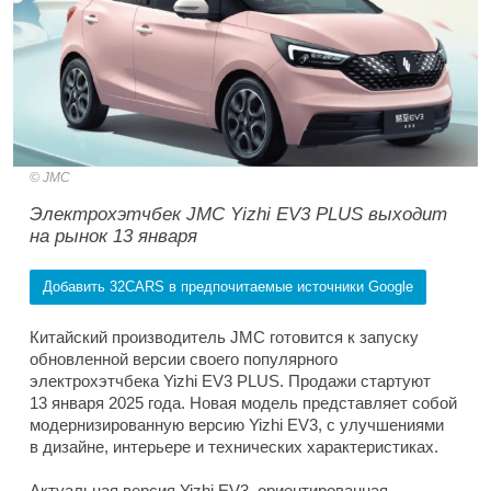
JMC
Электрохэтчбек JMC Yizhi EV3 PLUS выходит
на рынок 13 января
Добавить 32CARS в предпочитаемые источники Google
Китайский производитель JMC готовится к запуску
обновленной версии своего популярного
электрохэтчбека Yizhi EV3 PLUS. Продажи стартуют
13 января 2025 года. Новая модель представляет собой
модернизированную версию Yizhi EV3, с улучшениями
в дизайне, интерьере и технических характеристиках.
Актуальная версия Yizhi EV3, ориентированная