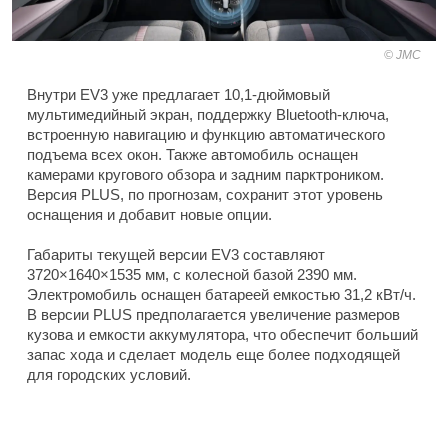
JMC
Внутри EV3 уже предлагает 10,1-дюймовый
мультимедийный экран, поддержку Bluetooth-ключа,
встроенную навигацию и функцию автоматического
подъема всех окон. Также автомобиль оснащен
камерами кругового обзора и задним парктроником.
Версия PLUS, по прогнозам, сохранит этот уровень
оснащения и добавит новые опции.
Габариты текущей версии EV3 составляют
3720×1640×1535 мм, с колесной базой 2390 мм.
Электромобиль оснащен батареей емкостью 31,2 кВт/ч.
В версии PLUS предполагается увеличение размеров
кузова и емкости аккумулятора, что обеспечит больший
запас хода и сделает модель еще более подходящей
для городских условий.