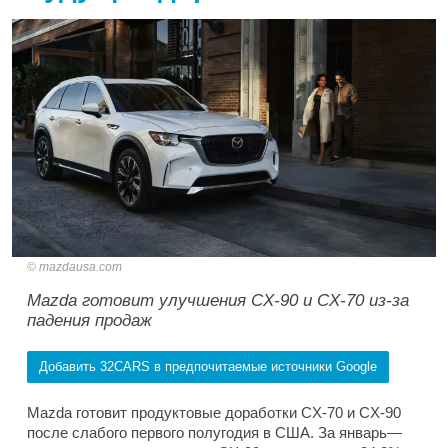
mazdausa.com
Mazda готовит улучшения CX-90 и CX-70 из-за
падения продаж
Добавить 32CARS в предпочитаемые источники Google
Mazda готовит продуктовые доработки CX-70 и CX-90
после слабого первого полугодия в США. За январь—