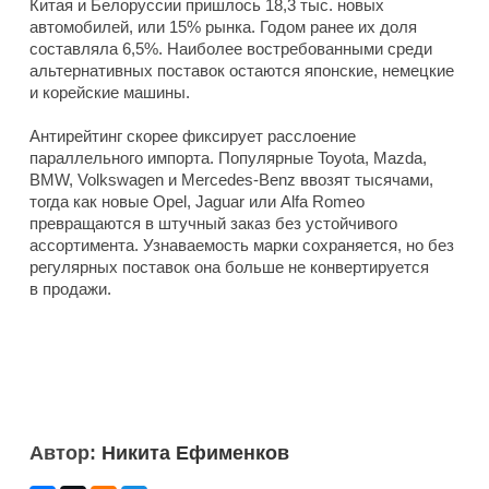
Китая и Белоруссии пришлось 18,3 тыс. новых
автомобилей, или 15% рынка. Годом ранее их доля
составляла 6,5%. Наиболее востребованными среди
альтернативных поставок остаются японские, немецкие
и корейские машины.
Антирейтинг скорее фиксирует расслоение
параллельного импорта. Популярные Toyota, Mazda,
BMW, Volkswagen и Mercedes-Benz ввозят тысячами,
тогда как новые Opel, Jaguar или Alfa Romeo
превращаются в штучный заказ без устойчивого
ассортимента. Узнаваемость марки сохраняется, но без
регулярных поставок она больше не конвертируется
в продажи.
Автор:
Никита Ефименков