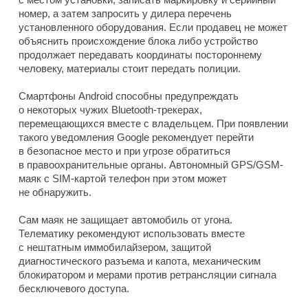
номер, а затем запросить у дилера перечень
установленного оборудования. Если продавец не может
объяснить происхождение блока либо устройство
продолжает передавать координаты постороннему
человеку, материалы стоит передать полиции.
Смартфоны Android способны предупреждать
о некоторых чужих Bluetooth-трекерах,
перемещающихся вместе с владельцем. При появлении
такого уведомления Google рекомендует перейти
в безопасное место и при угрозе обратиться
в правоохранительные органы. Автономный GPS/GSM-
маяк с SIM-картой телефон при этом может
не обнаружить.
Сам маяк не защищает автомобиль от угона.
Телематику рекомендуют использовать вместе
с нештатным иммобилайзером, защитой
диагностического разъема и капота, механическим
блокиратором и мерами против ретрансляции сигнала
бесключевого доступа.