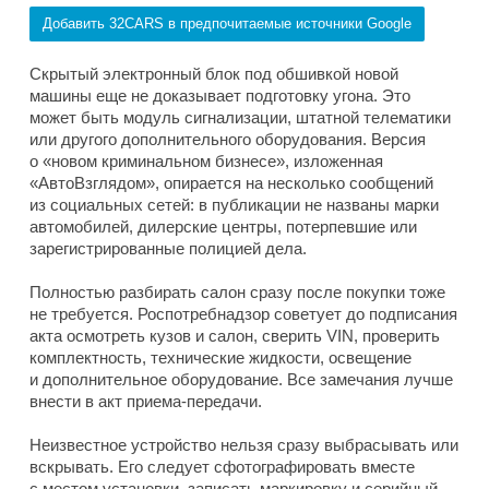
Добавить 32CARS в предпочитаемые источники Google
Скрытый электронный блок под обшивкой новой
машины еще не доказывает подготовку угона. Это
может быть модуль сигнализации, штатной телематики
или другого дополнительного оборудования. Версия
о «новом криминальном бизнесе», изложенная
«АвтоВзглядом», опирается на несколько сообщений
из социальных сетей: в публикации не названы марки
автомобилей, дилерские центры, потерпевшие или
зарегистрированные полицией дела.
Полностью разбирать салон сразу после покупки тоже
не требуется. Роспотребнадзор советует до подписания
акта осмотреть кузов и салон, сверить VIN, проверить
комплектность, технические жидкости, освещение
и дополнительное оборудование. Все замечания лучше
внести в акт приема-передачи.
Неизвестное устройство нельзя сразу выбрасывать или
вскрывать. Его следует сфотографировать вместе
с местом установки, записать маркировку и серийный