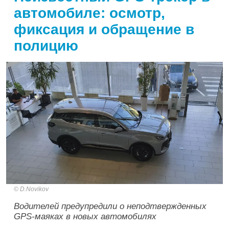
автомобиле: осмотр,
фиксация и обращение в
полицию
D.Novikov
Водителей предупредили о неподтвержденных
GPS-маяках в новых автомобилях