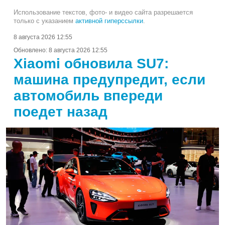
Использование текстов, фото- и видео сайта разрешается
только с указанием
активной гиперссылки
.
8 августа 2026 12:55
Обновлено:
8 августа 2026 12:55
Xiaomi обновила SU7:
машина предупредит, если
автомобиль впереди
поедет назад