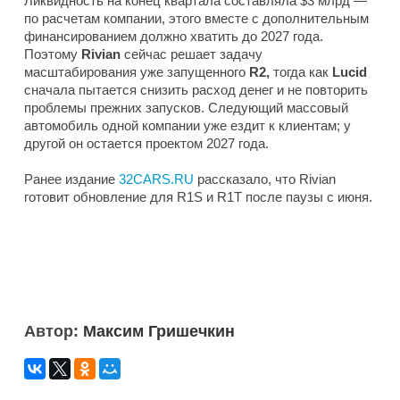
Ликвидность на конец квартала составляла $3 млрд —
по расчетам компании, этого вместе с дополнительным
финансированием должно хватить до 2027 года.
Поэтому
Rivian
сейчас решает задачу
масштабирования уже запущенного
R2,
тогда как
Lucid
сначала пытается снизить расход денег и не повторить
проблемы прежних запусков. Следующий массовый
автомобиль одной компании уже ездит к клиентам; у
другой он остается проектом 2027 года.
Ранее издание
32CARS.RU
рассказало, что Rivian
готовит обновление для R1S и R1T после паузы с июня.
Автор:
Максим Гришечкин