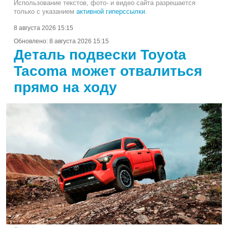
Использование текстов, фото- и видео сайта разрешается
только с указанием
активной гиперссылки
.
8 августа 2026 15:15
Обновлено:
8 августа 2026 15:15
Деталь подвески Toyota
Tacoma может отвалиться
прямо на ходу