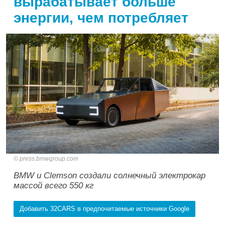
вырабатывает больше
энергии, чем потребляет
press.bmwgroup.com
BMW и Clemson создали солнечный электрокар
массой всего 550 кг
Добавить 32CARS в предпочитаемые источники Google