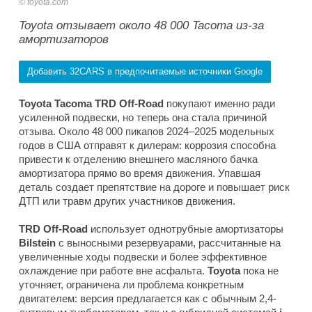
toyota.com
Toyota отзывает около 48 000 Tacoma из-за
амортизаторов
Добавить 32CARS в предпочитаемые источники Google
Toyota Tacoma TRD Off-Road
покупают именно ради
усиленной подвески, но теперь она стала причиной
отзыва. Около 48 000 пикапов 2024–2025 модельных
годов в США отправят к дилерам: коррозия способна
привести к отделению внешнего масляного бачка
амортизатора прямо во время движения. Упавшая
деталь создает препятствие на дороге и повышает риск
ДТП или травм других участников движения.
TRD Off-Road
использует однотрубные амортизаторы
Bilstein
с выносными резервуарами, рассчитанные на
увеличенные ходы подвески и более эффективное
охлаждение при работе вне асфальта.
Toyota
пока не
уточняет, ограничена ли проблема конкретным
двигателем: версия предлагается как с обычным 2,4-