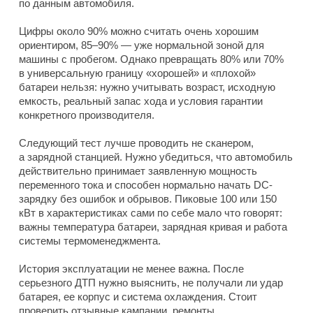
по данным автомобиля.
Цифры около 90% можно считать очень хорошим
ориентиром, 85–90% — уже нормальной зоной для
машины с пробегом. Однако превращать 80% или 70%
в универсальную границу «хорошей» и «плохой»
батареи нельзя: нужно учитывать возраст, исходную
емкость, реальный запас хода и условия гарантии
конкретного производителя.
Следующий тест лучше проводить не сканером,
а зарядной станцией. Нужно убедиться, что автомобиль
действительно принимает заявленную мощность
переменного тока и способен нормально начать DC-
зарядку без ошибок и обрывов. Пиковые 100 или 150
кВт в характеристиках сами по себе мало что говорят:
важны температура батареи, зарядная кривая и работа
системы термоменеджмента.
История эксплуатации не менее важна. После
серьезного ДТП нужно выяснить, не получали ли удар
батарея, ее корпус и система охлаждения. Стоит
проверить отзывные кампании, ремонты