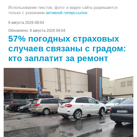
Использование текстов, фото- и видео сайта разрешается
только с указанием
активной гиперссылки
.
9 августа 2026 08:04
Обновлено:
9 августа 2026 08:04
57% погодных страховых
случаев связаны с градом:
кто заплатит за ремонт