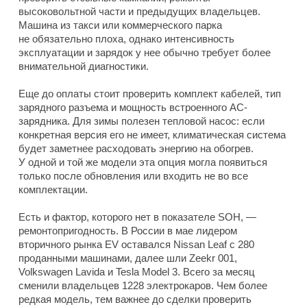
высоковольтной части и предыдущих владельцев.
Машина из такси или коммерческого парка
не обязательно плоха, однако интенсивность
эксплуатации и зарядок у нее обычно требует более
внимательной диагностики.
Еще до оплаты стоит проверить комплект кабелей, тип
зарядного разъема и мощность встроенного AC-
зарядника. Для зимы полезен тепловой насос: если
конкретная версия его не имеет, климатическая система
будет заметнее расходовать энергию на обогрев.
У одной и той же модели эта опция могла появиться
только после обновления или входить не во все
комплектации.
Есть и фактор, которого нет в показателе SOH, —
ремонтопригодность. В России в мае лидером
вторичного рынка EV оставался Nissan Leaf с 280
проданными машинами, далее шли Zeekr 001,
Volkswagen Lavida и Tesla Model 3. Всего за месяц
сменили владельцев 1228 электрокаров. Чем более
редкая модель, тем важнее до сделки проверить