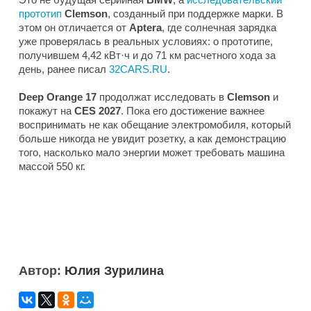
прототип
Clemson
, созданный при поддержке марки. В
этом он отличается от
Aptera
, где солнечная зарядка
уже проверялась в реальных условиях: о прототипе,
получившем 4,42 кВт·ч и до 71 км расчетного хода за
день, ранее писал
32CARS.RU
.
Deep Orange 17
продолжат исследовать в
Clemson
и
покажут на
CES 2027
. Пока его достижение важнее
воспринимать не как обещание электромобиля, который
больше никогда не увидит розетку, а как демонстрацию
того, насколько мало энергии может требовать машина
массой 550 кг.
Автор:
Юлия Зурилина