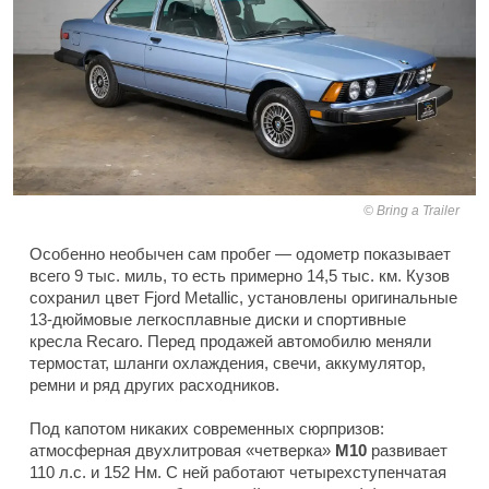
Bring a Trailer
Особенно необычен сам пробег — одометр показывает
всего 9 тыс. миль, то есть примерно 14,5 тыс. км. Кузов
сохранил цвет Fjord Metallic, установлены оригинальные
13-дюймовые легкосплавные диски и спортивные
кресла Recaro. Перед продажей автомобилю меняли
термостат, шланги охлаждения, свечи, аккумулятор,
ремни и ряд других расходников.
Под капотом никаких современных сюрпризов:
атмосферная двухлитровая «четверка»
M10
развивает
110 л.с. и 152 Нм. С ней работают четырехступенчатая