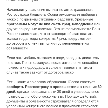
Начальник управления выплат по автострахованию
Росгосстраха Людмила Юсова рекомендует выбирать
каско с покрытием стихийных бедствий. Урезанные
программы могут не включать град, наводнение
или
другие природные явления. Это не формальность: Банк
России напоминает, что страховщик обязан платить
только тогда, когда конкретный риск предусмотрен
договором и клиент выполнил установленные им
обязанности.
Если автомобиль оказался в воде, заводить двигатель
не стоит. Попытка запуска после затопления способна
привести к гидроудару, а условия выплаты в таком
случае также зависят от договора каско.
Есть нюанс и со сроком обращения. Юсова советует
сообщить Росгосстраху о происшествии в течение 30
дней
, однако превращать эти 30 дней в универсальное
правило для любого каско нельзя. Порядок действий,
документы и обязанности страхователя определяются
условиями конкретного полиса и правилами страховой