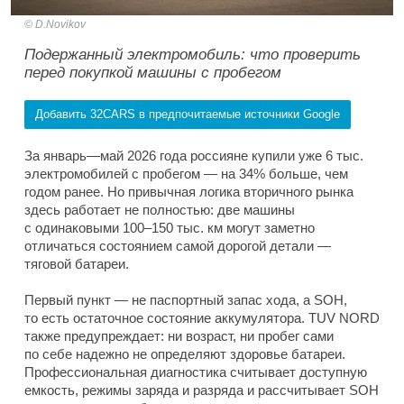
D.Novikov
Подержанный электромобиль: что проверить
перед покупкой машины с пробегом
Добавить 32CARS в предпочитаемые источники Google
За январь—май 2026 года россияне купили уже 6 тыс.
электромобилей с пробегом — на 34% больше, чем
годом ранее. Но привычная логика вторичного рынка
здесь работает не полностью: две машины
с одинаковыми 100–150 тыс. км могут заметно
отличаться состоянием самой дорогой детали —
тяговой батареи.
Первый пункт — не паспортный запас хода, а SOH,
то есть остаточное состояние аккумулятора. TUV NORD
также предупреждает: ни возраст, ни пробег сами
по себе надежно не определяют здоровье батареи.
Профессиональная диагностика считывает доступную
емкость, режимы заряда и разряда и рассчитывает SOH