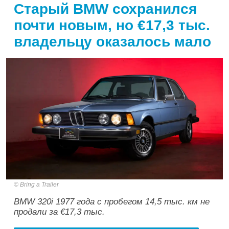
Старый BMW сохранился
почти новым, но €17,3 тыс.
владельцу оказалось мало
Bring a Trailer
BMW 320i 1977 года с пробегом 14,5 тыс. км не
продали за €17,3 тыс.