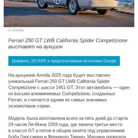
Amelia
Ferrari 250 GT LWB California Spider Competizione
выставят на аукцион
Добавить 32CARS в предпочитаемые источники Google
На аукционе Amelia 2025 года будет выставлен
уникальный Ferrari 250 GT LWB California Spider
Competizione с шасси 1451 GT. Этот автомобиль — один
из восьми алюминиевых Competizione, созданных
Ferrari, и считается одним из самых значимых
экземпляров серии.
Модель была изготовлена всего за пять дней до старта
24 часов Ле-Мана 1959 года, где заняла третье место
в классе GT и пятое в общем зачёте под управлением
Боба Гроссмана и Фернандо Тавано. Машина проехала