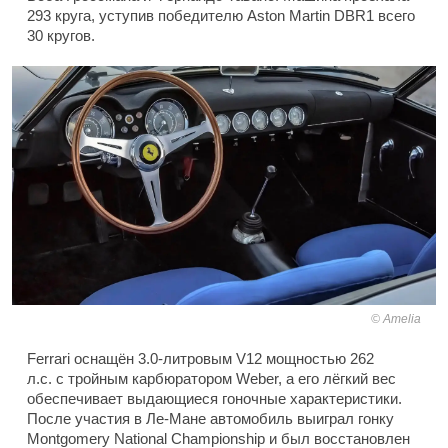
293 круга, уступив победителю Aston Martin DBR1 всего
30 кругов.
Amelia
Ferrari оснащён 3.0-литровым V12 мощностью 262
л.с. с тройным карбюратором Weber, а его лёгкий вес
обеспечивает выдающиеся гоночные характеристики.
После участия в Ле-Мане автомобиль выиграл гонку
Montgomery National Championship и был восстановлен