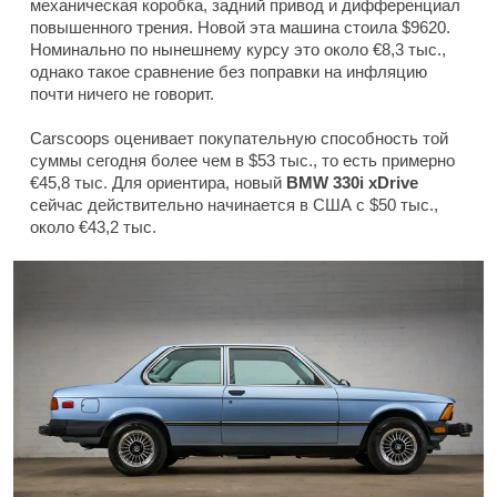
механическая коробка, задний привод и дифференциал
повышенного трения. Новой эта машина стоила $9620.
Номинально по нынешнему курсу это около €8,3 тыс.,
однако такое сравнение без поправки на инфляцию
почти ничего не говорит.
Carscoops оценивает покупательную способность той
суммы сегодня более чем в $53 тыс., то есть примерно
€45,8 тыс. Для ориентира, новый
BMW 330i xDrive
сейчас действительно начинается в США с $50 тыс.,
около €43,2 тыс.