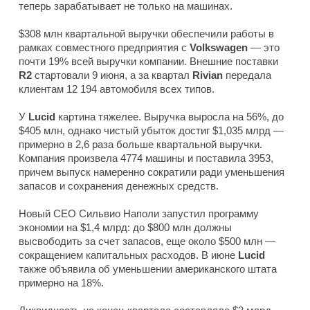
теперь зарабатывает не только на машинах.
$308 млн квартальной выручки обеспечили работы в
рамках совместного предприятия с
Volkswagen
— это
почти 19% всей выручки компании. Внешние поставки
R2
стартовали 9 июня, а за квартал
Rivian
передала
клиентам 12 194 автомобиля всех типов.
У
Lucid
картина тяжелее. Выручка выросла на 56%, до
$405 млн, однако чистый убыток достиг $1,035 млрд —
примерно в 2,6 раза больше квартальной выручки.
Компания произвела 4774 машины и поставила 3953,
причем выпуск намеренно сократили ради уменьшения
запасов и сохранения денежных средств.
Новый CEO Сильвио Наполи запустил программу
экономии на $1,4 млрд: до $800 млн должны
высвободить за счет запасов, еще около $500 млн —
сокращением капитальных расходов. В июне
Lucid
также объявила об уменьшении американского штата
примерно на 18%.