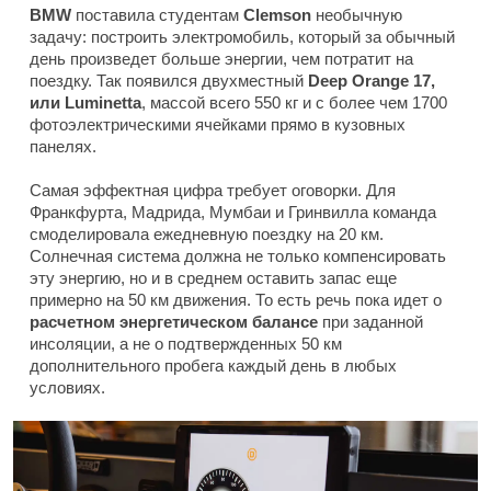
BMW
поставила студентам
Clemson
необычную
задачу: построить электромобиль, который за обычный
день произведет больше энергии, чем потратит на
поездку. Так появился двухместный
Deep Orange 17,
или Luminetta
, массой всего 550 кг и с более чем 1700
фотоэлектрическими ячейками прямо в кузовных
панелях.
Самая эффектная цифра требует оговорки. Для
Франкфурта, Мадрида, Мумбаи и Гринвилла команда
смоделировала ежедневную поездку на 20 км.
Солнечная система должна не только компенсировать
эту энергию, но и в среднем оставить запас еще
примерно на 50 км движения. То есть речь пока идет о
расчетном энергетическом балансе
при заданной
инсоляции, а не о подтвержденных 50 км
дополнительного пробега каждый день в любых
условиях.