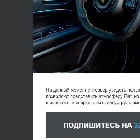
На данный момент интерьер увидеть нель
позволяют представить атмосферу Fiat, н
выполнены в спортивном стиле, а руль им