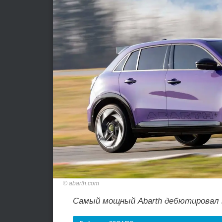
abarth.com
Самый мощный Abarth дебютировал 