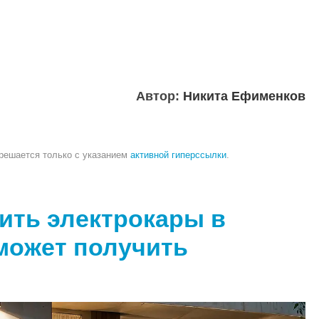
Автор:
Никита Ефименков
зрешается только с указанием
активной гиперссылки
.
ить электрокары в
 может получить