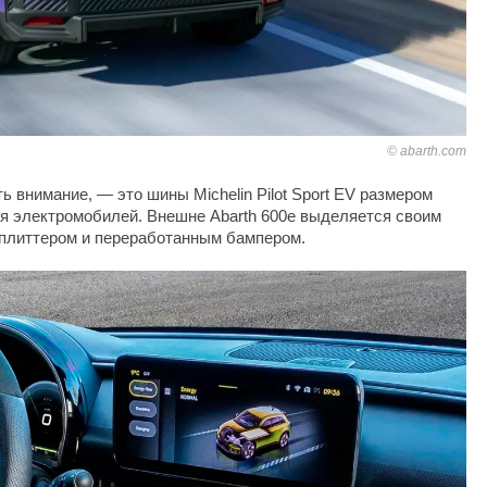
abarth.com
ь внимание, — это шины Michelin Pilot Sport EV размером
ля электромобилей. Внешне Abarth 600e выделяется своим
плиттером и переработанным бампером.