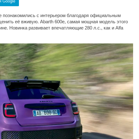
и Google
те познакомились с интерьером благодаря официальным
ценить её вживую. Abarth 600e, самая мощная модель этого
не. Новинка развивает впечатляющие 280 л.с., как и Alfa