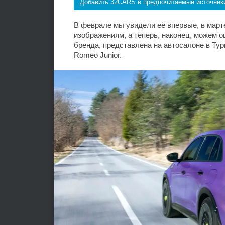
Добавить 32CARS в предпочитаемые источник
В феврале мы увидели её впервые, в мар
изображениям, а теперь, наконец, можем о
бренда, представлена на автосалоне в Тури
Romeo Junior.