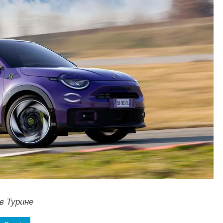
в Турине