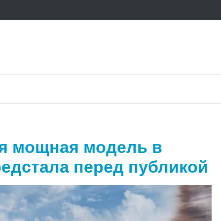
ая мощная модель в
редстала перед публикой