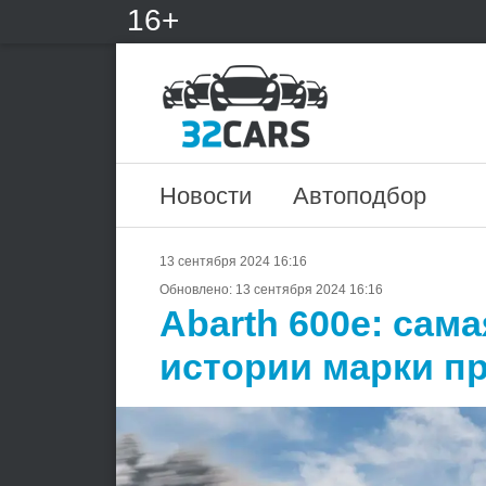
16+
Новости
Автоподбор
13 сентября 2024 16:16
Обновлено:
13 сентября 2024 16:16
Abarth 600e: сам
истории марки п