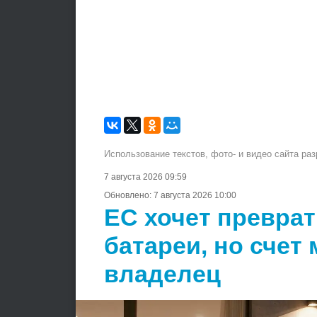
Использование текстов, фото- и видео сайта ра
7 августа 2026 09:59
Обновлено:
7 августа 2026 10:00
ЕС хочет преврат
батареи, но счет
владелец