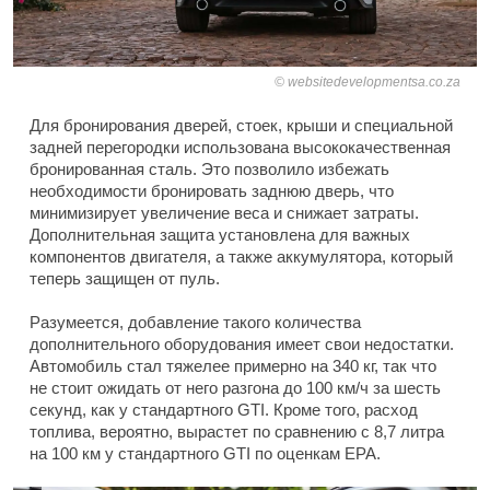
websitedevelopmentsa.co.za
Для бронирования дверей, стоек, крыши и специальной
задней перегородки использована высококачественная
бронированная сталь. Это позволило избежать
необходимости бронировать заднюю дверь, что
минимизирует увеличение веса и снижает затраты.
Дополнительная защита установлена для важных
компонентов двигателя, а также аккумулятора, который
теперь защищен от пуль.
Разумеется, добавление такого количества
дополнительного оборудования имеет свои недостатки.
Автомобиль стал тяжелее примерно на 340 кг, так что
не стоит ожидать от него разгона до 100 км/ч за шесть
секунд, как у стандартного GTI. Кроме того, расход
топлива, вероятно, вырастет по сравнению с 8,7 литра
на 100 км у стандартного GTI по оценкам EPA.