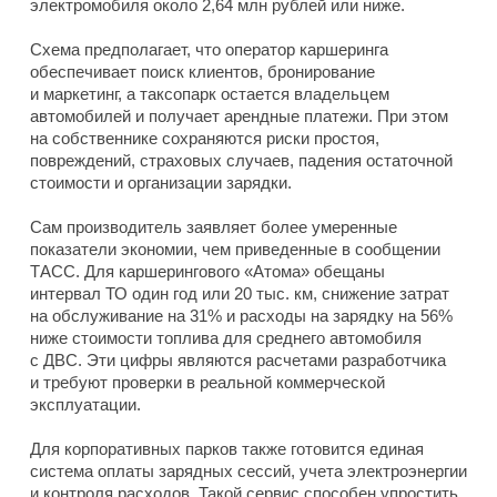
электромобиля около 2,64 млн рублей или ниже.
Схема предполагает, что оператор каршеринга
обеспечивает поиск клиентов, бронирование
и маркетинг, а таксопарк остается владельцем
автомобилей и получает арендные платежи. При этом
на собственнике сохраняются риски простоя,
повреждений, страховых случаев, падения остаточной
стоимости и организации зарядки.
Сам производитель заявляет более умеренные
показатели экономии, чем приведенные в сообщении
ТАСС. Для каршерингового «Атома» обещаны
интервал ТО один год или 20 тыс. км, снижение затрат
на обслуживание на 31% и расходы на зарядку на 56%
ниже стоимости топлива для среднего автомобиля
с ДВС. Эти цифры являются расчетами разработчика
и требуют проверки в реальной коммерческой
эксплуатации.
Для корпоративных парков также готовится единая
система оплаты зарядных сессий, учета электроэнергии
и контроля расходов. Такой сервис способен упростить