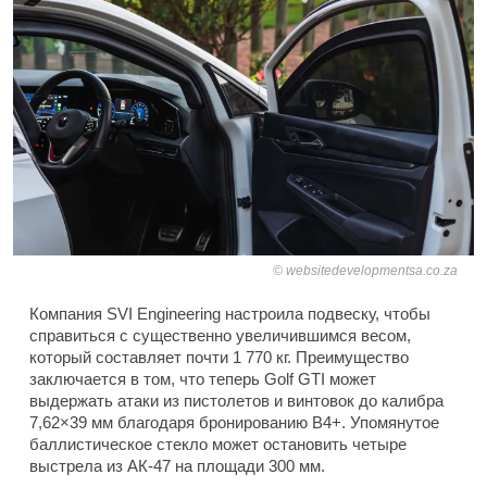
websitedevelopmentsa.co.za
Компания SVI Engineering настроила подвеску, чтобы
справиться с существенно увеличившимся весом,
который составляет почти 1 770 кг. Преимущество
заключается в том, что теперь Golf GTI может
выдержать атаки из пистолетов и винтовок до калибра
7,62×39 мм благодаря бронированию B4+. Упомянутое
баллистическое стекло может остановить четыре
выстрела из АК-47 на площади 300 мм.