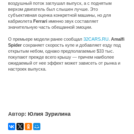
воздушный поток заглушал выпуск, а с поднятым
верхом двигатель был слышен лучше. Это
субъективная оценка конкретной машины, но для
кабриолета
Ferrari
именно звук составляет
значительную часть обещанной эмоции.
О премьере модели ранее сообщал
32CARS.RU
.
Amalfi
Spider
сохраняет скорость купе и добавляет езду под
открытым небом, однако предполагаемые $33 тыс.
покупают прежде всего крышу — причем наиболее
ожидаемый от нее эффект может зависеть от рынка и
настроек выпуска.
Автор:
Юлия Зурилина