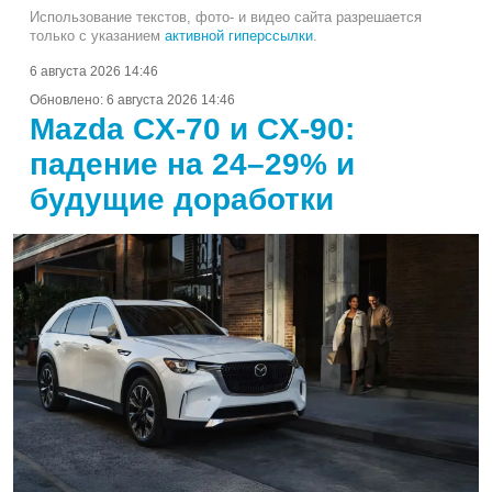
Использование текстов, фото- и видео сайта разрешается
только с указанием
активной гиперссылки
.
6 августа 2026 14:46
Обновлено:
6 августа 2026 14:46
Mazda CX-70 и CX-90:
падение на 24–29% и
будущие доработки