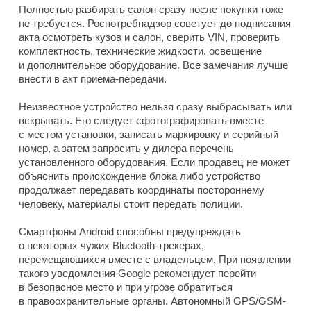
Полностью разбирать салон сразу после покупки тоже
не требуется. Роспотребнадзор советует до подписания
акта осмотреть кузов и салон, сверить VIN, проверить
комплектность, технические жидкости, освещение
и дополнительное оборудование. Все замечания лучше
внести в акт приема-передачи.
Неизвестное устройство нельзя сразу выбрасывать или
вскрывать. Его следует сфотографировать вместе
с местом установки, записать маркировку и серийный
номер, а затем запросить у дилера перечень
установленного оборудования. Если продавец не может
объяснить происхождение блока либо устройство
продолжает передавать координаты постороннему
человеку, материалы стоит передать полиции.
Смартфоны Android способны предупреждать
о некоторых чужих Bluetooth-трекерах,
перемещающихся вместе с владельцем. При появлении
такого уведомления Google рекомендует перейти
в безопасное место и при угрозе обратиться
в правоохранительные органы. Автономный GPS/GSM-