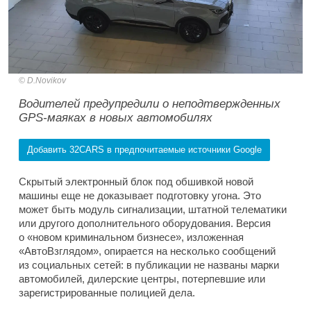
D.Novikov
Водителей предупредили о неподтвержденных
GPS-маяках в новых автомобилях
Добавить 32CARS в предпочитаемые источники Google
Скрытый электронный блок под обшивкой новой
машины еще не доказывает подготовку угона. Это
может быть модуль сигнализации, штатной телематики
или другого дополнительного оборудования. Версия
о «новом криминальном бизнесе», изложенная
«АвтоВзглядом», опирается на несколько сообщений
из социальных сетей: в публикации не названы марки
автомобилей, дилерские центры, потерпевшие или
зарегистрированные полицией дела.