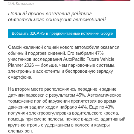
A. Krivonosov
Полный привод возглавил рейтинг
обязательного оснащения автомобилей
Добавить 32CARS в предпочитаемые источники Google
Самой желанной опцией нового автомобиля оказался
обычный подогрев сидений. Его выбрали 47%
участников исследования AutoPacific Future Vehicle
Planner 2026 — больше, чем парковочные системы,
электронные ассистенты и беспроводную зарядку
смартфона.
На втором месте расположились передние и задние
датчики парковки с результатом 45%. Автоматическое
торможение при обнаружении препятствия во время
движения задним ходом набрало 44%. Еще по 43%
получили электрорегулировка водительского кресла,
помощь при смене полосы, ночное видение, адаптивный
круиз-контроль с удержанием в полосе и камеры
слепых зон.