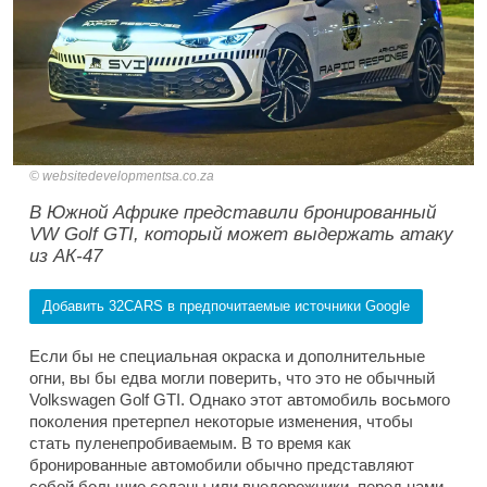
websitedevelopmentsa.co.za
В Южной Африке представили бронированный
VW Golf GTI, который может выдержать атаку
из АК-47
Добавить 32CARS в предпочитаемые источники Google
Если бы не специальная окраска и дополнительные
огни, вы бы едва могли поверить, что это не обычный
Volkswagen Golf GTI. Однако этот автомобиль восьмого
поколения претерпел некоторые изменения, чтобы
стать пуленепробиваемым. В то время как
бронированные автомобили обычно представляют
собой большие седаны или внедорожники, перед нами