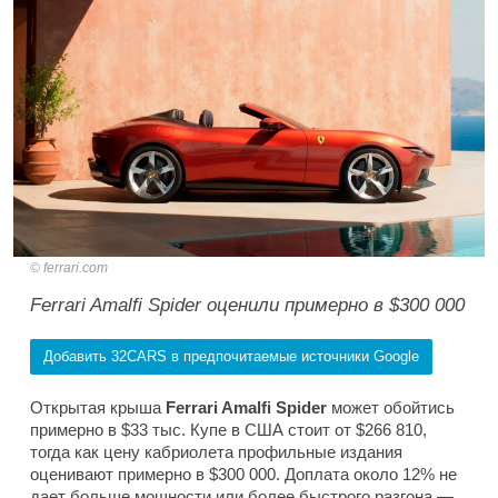
ferrari.com
Ferrari Amalfi Spider оценили примерно в $300 000
Добавить 32CARS в предпочитаемые источники Google
Открытая крыша
Ferrari Amalfi Spider
может обойтись
примерно в $33 тыс. Купе в США стоит от $266 810,
тогда как цену кабриолета профильные издания
оценивают примерно в $300 000. Доплата около 12% не
дает больше мощности или более быстрого разгона —