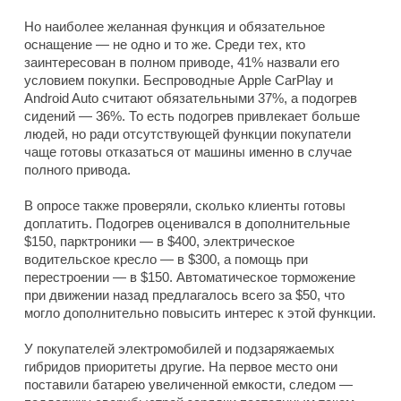
Но наиболее желанная функция и обязательное
оснащение — не одно и то же. Среди тех, кто
заинтересован в полном приводе, 41% назвали его
условием покупки. Беспроводные Apple CarPlay и
Android Auto считают обязательными 37%, а подогрев
сидений — 36%. То есть подогрев привлекает больше
людей, но ради отсутствующей функции покупатели
чаще готовы отказаться от машины именно в случае
полного привода.
В опросе также проверяли, сколько клиенты готовы
доплатить. Подогрев оценивался в дополнительные
$150, парктроники — в $400, электрическое
водительское кресло — в $300, а помощь при
перестроении — в $150. Автоматическое торможение
при движении назад предлагалось всего за $50, что
могло дополнительно повысить интерес к этой функции.
У покупателей электромобилей и подзаряжаемых
гибридов приоритеты другие. На первое место они
поставили батарею увеличенной емкости, следом —