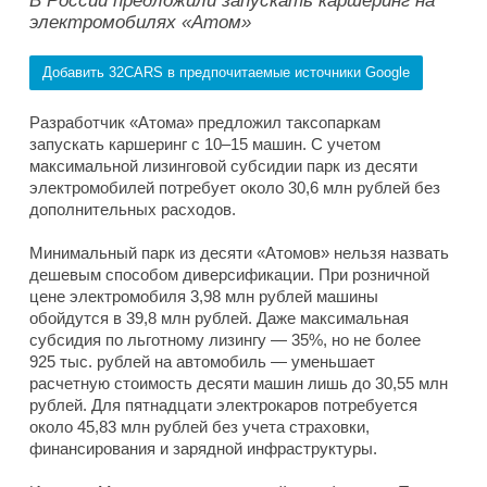
В России предложили запускать каршеринг на
электромобилях «Атом»
Добавить 32CARS в предпочитаемые источники Google
Разработчик «Атома» предложил таксопаркам
запускать каршеринг с 10–15 машин. С учетом
максимальной лизинговой субсидии парк из десяти
электромобилей потребует около 30,6 млн рублей без
дополнительных расходов.
Минимальный парк из десяти «Атомов» нельзя назвать
дешевым способом диверсификации. При розничной
цене электромобиля 3,98 млн рублей машины
обойдутся в 39,8 млн рублей. Даже максимальная
субсидия по льготному лизингу — 35%, но не более
925 тыс. рублей на автомобиль — уменьшает
расчетную стоимость десяти машин лишь до 30,55 млн
рублей. Для пятнадцати электрокаров потребуется
около 45,83 млн рублей без учета страховки,
финансирования и зарядной инфраструктуры.