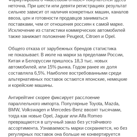
неточна. При шести или девяти регистрациях результат
сильнее зависит от наличия конкретных машин, каналов
ввоза, цен и готовности продавцов заниматься
поставками, чем от отношения россиян к самой марке.
Исключение из статистики коммерческих автомобилей
также занижает положение Peugeot, Citroen и Opel.
Общего отказа от зарубежных брендов статистика
не показывает. В июле на марки за пределами России,
Китая и Белоруссии пришлось 18,3 тыс. новых
автомобилей, или 15% рынка. Годом ранее их доля
составляла 6,5%. Наиболее востребованными среди
альтернативных поставок остаются японские, немецкие
и корейские машины.
Антирейтинг скорее фиксирует расслоение
параллельного импорта. Популярные Toyota, Mazda,
BMW, Volkswagen и Mercedes-Benz ввозят тысячами,
тогда как новые Opel, Jaguar или Alfa Romeo
превращаются в штучный заказ без устойчивого
ассортимента. Узнаваемость марки сохраняется, но без
регулярных поставок она больше не конвертируется