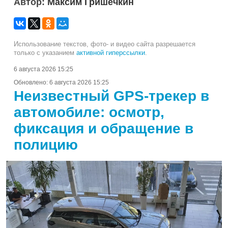
Автор:
Максим Гришечкин
Использование текстов, фото- и видео сайта разрешается
только с указанием
активной гиперссылки
.
6 августа 2026 15:25
Обновлено:
6 августа 2026 15:25
Неизвестный GPS-трекер в
автомобиле: осмотр,
фиксация и обращение в
полицию