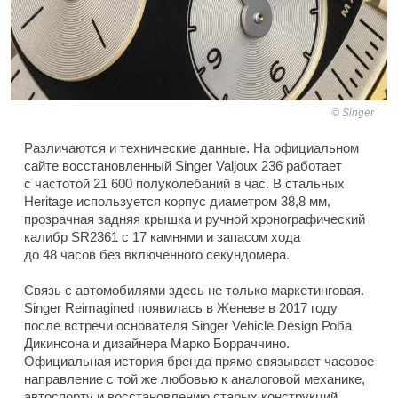
Singer
Различаются и технические данные. На официальном
сайте восстановленный Singer Valjoux 236 работает
с частотой 21 600 полуколебаний в час. В стальных
Heritage используется корпус диаметром 38,8 мм,
прозрачная задняя крышка и ручной хронографический
калибр SR2361 с 17 камнями и запасом хода
до 48 часов без включенного секундомера.
Связь с автомобилями здесь не только маркетинговая.
Singer Reimagined появилась в Женеве в 2017 году
после встречи основателя Singer Vehicle Design Роба
Дикинсона и дизайнера Марко Борраччино.
Официальная история бренда прямо связывает часовое
направление с той же любовью к аналоговой механике,
автоспорту и восстановлению старых конструкций,