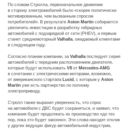
По словам Стролла, первоначальное движение
в сторону электромобилей было «скорее политически
мотивированным, чем вызванным спросом
потребителей». В результате
Aston Martin
собирается
увеличить инвестиции в разработку гибридных
автомобилей с подзарядкой от сети (PHEV), и первым
станет среднемоторный
Valhalla
, ожидаемый клиентами
в следующем году.
Согласно планам компании, за
Valhalla
последует серия
автомобилей с передним расположением двигателя,
которые будут использовать
V8
от
Mercedes-AMG
в сочетании с электрическими моторами, возможно,
от американского стартапа
Lucid
, с которым у
Aston
Martin
уже есть партнерство по полному
электроприводу.
Стролл также выразил уверенность, что спрос
на автомобили с ДВС будет сохраняться, и заявил, что
компания будет продолжать их производство «до тех
пор, пока это будет законно». Эти слова находят отклик
у других ведущих фигур автомобильной индустрии,