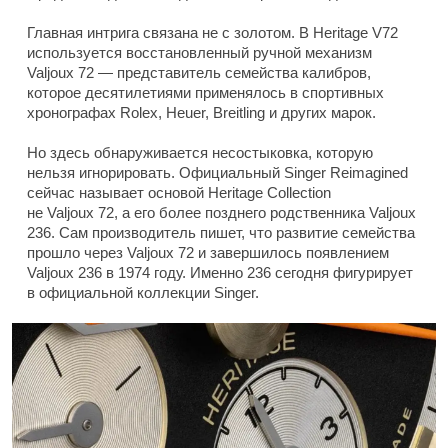
Главная интрига связана не с золотом. В Heritage V72
используется восстановленный ручной механизм
Valjoux 72 — представитель семейства калибров,
которое десятилетиями применялось в спортивных
хронографах Rolex, Heuer, Breitling и других марок.
Но здесь обнаруживается несостыковка, которую
нельзя игнорировать. Официальный Singer Reimagined
сейчас называет основой Heritage Collection
не Valjoux 72, а его более позднего родственника Valjoux
236. Сам производитель пишет, что развитие семейства
прошло через Valjoux 72 и завершилось появлением
Valjoux 236 в 1974 году. Именно 236 сегодня фигурирует
в официальной коллекции Singer.