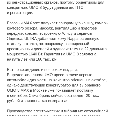
из регистрационных органов, поэтому ориентиром для
конкретного UMO 8 будут данные его ПТС
и регистрации.
Базовый MAX уже получает панорамную крышу, камеры
кругового обзора, массаж, вентиляцию и подогрев
передних кресел, встроенную Алису и сервисы
Яндекса. ULTRA добавляет кожу Nappa, замшевую
отделку потолка, автопарковку, расширенный
проекционный дисплей и аудиосистему на 22 динамика
мощностью 1640 Вт. Гарантия на UMO 8 заявлена
на пять лет или 180 тыс. км.
Есть расхождение и по срокам выдачи.
В предоставленном UMO пресс-релизе первые
автомобили для частных клиентов обещаны в октябре,
однако действующий конфигуратор для выбранного
UMO 8 MAX в Москве уже показывает поставку
в сентябре. Сама бронь сейчас составляет 20 тыс.
рублей и заявлена как возвратная.
Производство электрических и гибридных автомобилей