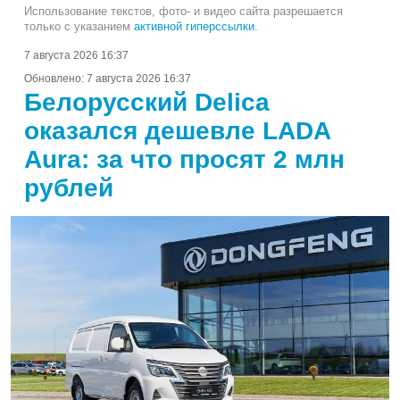
Использование текстов, фото- и видео сайта разрешается
только с указанием
активной гиперссылки
.
7 августа 2026 16:37
Обновлено:
7 августа 2026 16:37
Белорусский Delica
оказался дешевле LADA
Aura: за что просят 2 млн
рублей