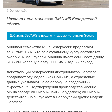
Dongfeng.by
Названа цена минивэна BMG M5 белорусской
сборки
Добавить 32CARS в предпочитаемые источники Google
Минивэн семейства M5 в Белоруссии предлагают
за 75 тыс. BYN, что по актуальному курсу составляет
около 2,07 млн рублей. Машина имеет семь мест, длину
5135 мм, колесную базу 3000 мм и задний привод.
Действующий белорусский дистрибьютор Dongfeng
продвигает эту модель как BMG M5, а отраслевые
данные указывают на ее сборку на предприятии
«Брестмаш». Подтверждения производства именно
M5 на заводе «Юнисон» найти не удалось; «Юнисон»
действительно выпускает в Белоруссии другие модели
Dongfeng.