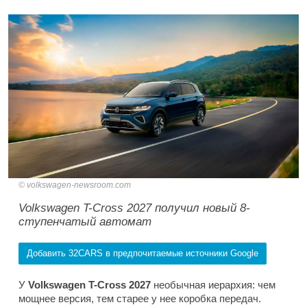
volkswagen-newsroom.com
Volkswagen T-Cross 2027 получил новый 8-
ступенчатый автомат
Добавить 32CARS в предпочитаемые источники Google
У
Volkswagen T-Cross 2027
необычная иерархия: чем
мощнее версия, тем старее у нее коробка передач.