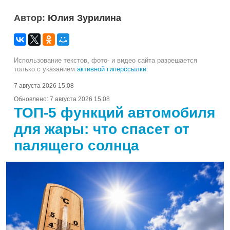
Автор:
Юлия Зурилина
Использование текстов, фото- и видео сайта разрешается
только с указанием
активной гиперссылки
.
7 августа 2026 15:08
Обновлено:
7 августа 2026 15:08
ТОП-5 функций автомобиля
для жары: что спасет от
палящего солнца