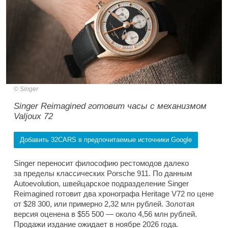
Singer
Singer Reimagined готовит часы с механизмом
Valjoux 72
Добавить 32CARS в предпочитаемые источники Google
Singer переносит философию рестомодов далеко
за пределы классических Porsche 911. По данным
Autoevolution, швейцарское подразделение Singer
Reimagined готовит два хронографа Heritage V72 по цене
от $28 300, или примерно 2,32 млн рублей. Золотая
версия оценена в $55 500 — около 4,56 млн рублей.
Продажи издание ожидает в ноябре 2026 года.