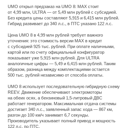
UMO открыл предзаказ на UMO 8: MAX стоит
от 4,99 млн, ULTRA — от 5,49 млн рублей с субсидией.
Без кредита цены составляют 5,915 и 6,415 млн рублей.
Гибрид развивает до 340 л.с., в ПТС указано 122 л.с.
Цена UMO 8 в 4,99 млн рублей требует важного
уточнения: это стоимость версии MAX в кредит
с субсидией 925 тыс. рублей. При оплате наличными,
картой или по счету официальный конфигуратор
показывает уже 5,915 млн рублей. Для ULTRA
аналогичные цифры — 5,49 и 6,415 млн рублей. Таким
образом, разница между комплектациями остается
500 тыс. рублей независимо от способа оплаты.
UMO 8 использует последовательную гибридную схему
REEV. Движение обеспечивают электромоторы
на обеих осях, а бензиновый 1,5-литровый ДВС
работает генератором. Максимальная отдача системы
достигает 340 л.с., заявленный запас хода — 867 км,
разгон до 100 км/ч занимает 6,7 секунды.
Производитель указывает полный привод и мощность
122 л.с. по ПТС.