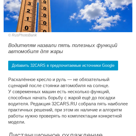
RusPhotoBank
Водителям назвали пять полезных функций
автомобиля для жары
Добавить 32CARS в предпочитаемые источники Google
Раскалённое кресло и руль — не обязательный
сценарий после стоянки автомобиля на солнце.
У современных машин есть несколько функций,
способных начать борьбу с жарой ещё до посадки
водителя. Редакция 32CARS.RU собрала пять наиболее
практичных решений, при этом их наличие и алгоритм
работы нужно проверять по комплектации конкретной
модели.
Дистанционное охлаждение