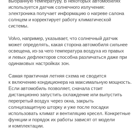
выбранную температуру. В некоторых автомобилях
используется датчик солнечного излучения:
электроника получает информацию о нагреве салона
солнцем и корректирует работу климатической
системы.
Volvo, например, указывает, что солнечный датчик
может определять, какая сторона автомобиля сильнее
освещена, из-за чего температура воздуха из правых
и левых дефлекторов способна различаться даже при
одинаковых настройках зон.
Самая практичная летняя схема не сводится
к включению кондиционера на максимальную мощность.
Если автомобиль позволяет, сначала стоит
дистанционно запустить охлаждение или выпустить
перегретый воздух через окна, закрыть
солнцезащитную шторку и уже после посадки
использовать климат и вентиляцию кресел. Конкретные
функции и порядок их работы зависят от модели
и комплектации.