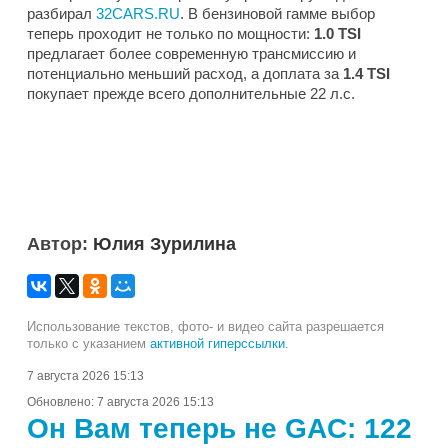
разбирал
32CARS.RU
. В бензиновой гамме выбор
теперь проходит не только по мощности:
1.0 TSI
предлагает более современную трансмиссию и
потенциально меньший расход, а доплата за
1.4 TSI
покупает прежде всего дополнительные 22 л.с.
Автор:
Юлия Зурилина
Использование текстов, фото- и видео сайта разрешается
только с указанием
активной гиперссылки
.
7 августа 2026 15:13
Обновлено:
7 августа 2026 15:13
Он Вам теперь не GAC: 122