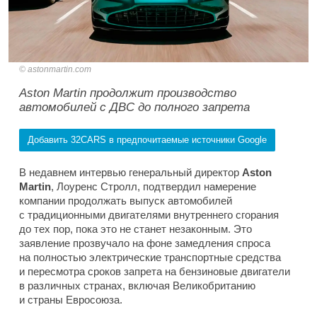
astonmartin.com
Aston Martin продолжит производство
автомобилей с ДВС до полного запрета
Добавить 32CARS в предпочитаемые источники Google
В недавнем интервью генеральный директор
Aston
Martin
, Лоуренс Стролл, подтвердил намерение
компании продолжать выпуск автомобилей
с традиционными двигателями внутреннего сгорания
до тех пор, пока это не станет незаконным. Это
заявление прозвучало на фоне замедления спроса
на полностью электрические транспортные средства
и пересмотра сроков запрета на бензиновые двигатели
в различных странах, включая Великобританию
и страны Евросоюза.