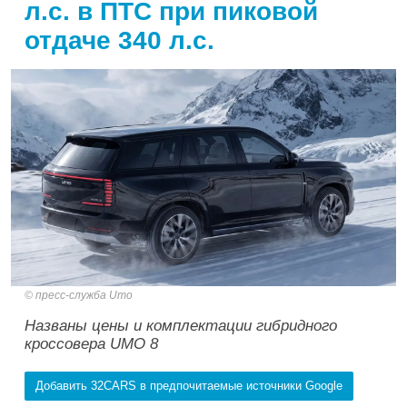
л.с. в ПТС при пиковой
отдаче 340 л.с.
пресс-служба Umo
Названы цены и комплектации гибридного
кроссовера UMO 8
Добавить 32CARS в предпочитаемые источники Google