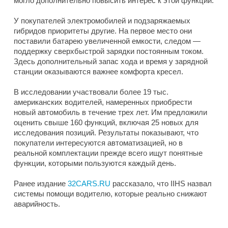
могло дополнительно повысить интерес к этой функции.
У покупателей электромобилей и подзаряжаемых
гибридов приоритеты другие. На первое место они
поставили батарею увеличенной емкости, следом —
поддержку сверхбыстрой зарядки постоянным током.
Здесь дополнительный запас хода и время у зарядной
станции оказываются важнее комфорта кресел.
В исследовании участвовали более 19 тыс.
американских водителей, намеренных приобрести
новый автомобиль в течение трех лет. Им предложили
оценить свыше 160 функций, включая 25 новых для
исследования позиций. Результаты показывают, что
покупатели интересуются автоматизацией, но в
реальной комплектации прежде всего ищут понятные
функции, которыми пользуются каждый день.
Ранее издание
32CARS.RU
рассказало, что IIHS назвал
системы помощи водителю, которые реально снижают
аварийность.