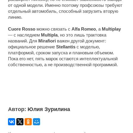
от одной модели. Именно поэтому профсоюзы требуют
отдельный автомобиль, способный загрузить вторую
линию.
Cuore Rosso
можно связать с
Alfa Romeo
, а
Multiplay
— с наследием
Multipla
, но это лишь трактовка
названий. Для
Mirafiori
важен другой документ:
официальное решение
Stellantis
с моделью,
платформой, сроком запуска и плановым объемом.
Пока его нет, пять марок остаются интеллектуальной
собственностью, а не производственной программой.
Автор:
Юлия Зурилина