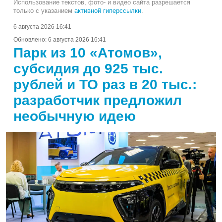
Использование текстов, фото- и видео сайта разрешается
только с указанием
активной гиперссылки
.
6 августа 2026 16:41
Обновлено:
6 августа 2026 16:41
Парк из 10 «Атомов»,
субсидия до 925 тыс.
рублей и ТО раз в 20 тыс.:
разработчик предложил
необычную идею