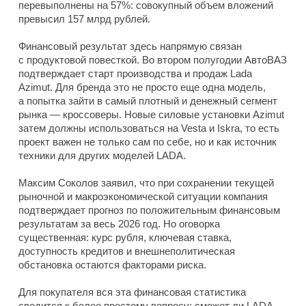
перевыполнены на 57%: совокупный объем вложений
превысил 157 млрд рублей.
Финансовый результат здесь напрямую связан
с продуктовой повесткой. Во втором полугодии АвтоВАЗ
подтверждает старт производства и продаж Lada
Azimut. Для бренда это не просто еще одна модель,
а попытка зайти в самый плотный и денежный сегмент
рынка — кроссоверы. Новые силовые установки Azimut
затем должны использоваться на Vesta и Iskra, то есть
проект важен не только сам по себе, но и как источник
техники для других моделей LADA.
Максим Соколов заявил, что при сохранении текущей
рыночной и макроэкономической ситуации компания
подтверждает прогноз по положительным финансовым
результатам за весь 2026 год. Но оговорка
существенная: курс рубля, ключевая ставка,
доступность кредитов и внешнеполитическая
обстановка остаются факторами риска.
Для покупателя вся эта финансовая статистика
сводится к более простому вопросу: сможет ли LADA