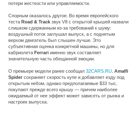
потери жесткости или управляемости.
Спорным оказалось другое. Во время европейского
теста
Road & Track
звук V8 с открытой крышей назвали
слишком сдержанным из-за требований к шуму:
воздушный поток заглушал выпуск, а с поднятым
верхом двигатель был слышен лучше. Это
субъективная оценка конкретной машины, но для
кабриолета
Ferrari
именно звук составляет
значительную часть обещанной эмоции.
О премьере модели ранее сообщал
32CARS.RU
.
Amalfi
Spider
сохраняет скорость купе и добавляет езду под
открытым небом, однако предполагаемые $33 тыс.
покупают прежде всего крышу — причем наиболее
ожидаемый от нее эффект может зависеть от рынка и
настроек выпуска.