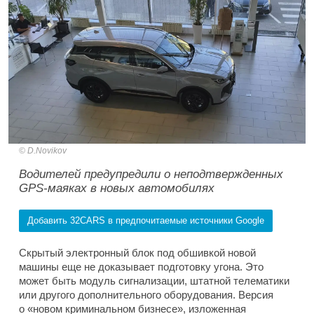
D.Novikov
Водителей предупредили о неподтвержденных
GPS-маяках в новых автомобилях
Добавить 32CARS в предпочитаемые источники Google
Скрытый электронный блок под обшивкой новой
машины еще не доказывает подготовку угона. Это
может быть модуль сигнализации, штатной телематики
или другого дополнительного оборудования. Версия
о «новом криминальном бизнесе», изложенная