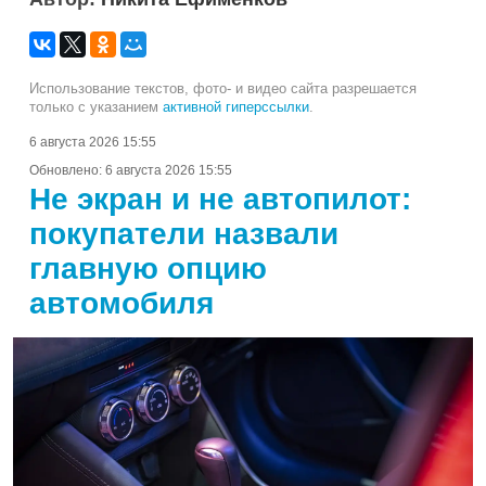
Использование текстов, фото- и видео сайта разрешается
только с указанием
активной гиперссылки
.
6 августа 2026 15:55
Обновлено:
6 августа 2026 15:55
Не экран и не автопилот:
покупатели назвали
главную опцию
автомобиля