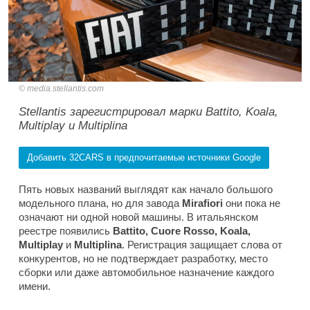
media.stellantis.com
Stellantis зарегистрировал марки Battito, Koala,
Multiplay и Multiplina
Добавить 32CARS в предпочитаемые источники Google
Пять новых названий выглядят как начало большого
модельного плана, но для завода
Mirafiori
они пока не
означают ни одной новой машины. В итальянском
реестре появились
Battito, Cuore Rosso, Koala,
Multiplay
и
Multiplina
. Регистрация защищает слова от
конкурентов, но не подтверждает разработку, место
сборки или даже автомобильное назначение каждого
имени.