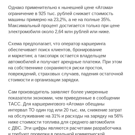
Однако применительно к нынешней цене «Атома»
ограничение в 925 тыс. рублей снижает стоимость
машины примерно на 23,2%, а не на полные 35%.
Максимальный процент достигается только при цене
электромобиля около 2,64 млн рублей или ниже.
Схема предполагает, что оператор каршеринга
обеспечивает поиск клиентов, бронирование
и маркетинг, а таксопарк остается владельцем
автомобилей и получает арендные платежи. При этом
на собственнике сохраняются риски простоя,
повреждений, страховых случаев, падения остаточной
стоимости и организации зарядки.
Сам производитель заявляет более умеренные
показатели экономии, чем приведенные в сообщении
ТАСС. Для каршерингового «Атома» обещаны
интервал ТО один год или 20 тыс. км, снижение затрат
на обслуживание на 31% и расходы на зарядку на 56%
ниже стоимости топлива для среднего автомобиля
с ДВС. Эти цифры являются расчетами разработчика
и требуют проверки в реальной коммерческой