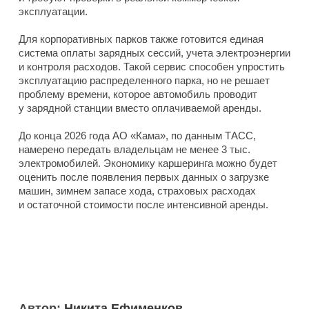
эксплуатации.
Для корпоративных парков также готовится единая
система оплаты зарядных сессий, учета электроэнергии
и контроля расходов. Такой сервис способен упростить
эксплуатацию распределенного парка, но не решает
проблему времени, которое автомобиль проводит
у зарядной станции вместо оплачиваемой аренды.
До конца 2026 года АО «Кама», по данным ТАСС,
намерено передать владельцам не менее 3 тыс.
электромобилей. Экономику каршеринга можно будет
оценить после появления первых данных о загрузке
машин, зимнем запасе хода, страховых расходах
и остаточной стоимости после интенсивной аренды.
Автор:
Никита Ефименков