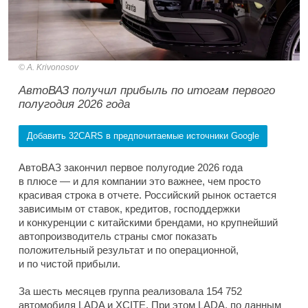
A. Krivonosov
АвтоВАЗ получил прибыль по итогам первого
полугодия 2026 года
Добавить 32CARS в предпочитаемые источники Google
АвтоВАЗ закончил первое полугодие 2026 года
в плюсе — и для компании это важнее, чем просто
красивая строка в отчете. Российский рынок остается
зависимым от ставок, кредитов, господдержки
и конкуренции с китайскими брендами, но крупнейший
автопроизводитель страны смог показать
положительный результат и по операционной,
и по чистой прибыли.
За шесть месяцев группа реализовала 154 752
автомобиля LADA и XCITE. При этом LADA, по данным