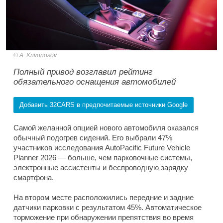
A. Krivonosov
Полный привод возглавил рейтинг
обязательного оснащения автомобилей
Добавить 32CARS в предпочитаемые источники Google
Самой желанной опцией нового автомобиля оказался
обычный подогрев сидений. Его выбрали 47%
участников исследования AutoPacific Future Vehicle
Planner 2026 — больше, чем парковочные системы,
электронные ассистенты и беспроводную зарядку
смартфона.
На втором месте расположились передние и задние
датчики парковки с результатом 45%. Автоматическое
торможение при обнаружении препятствия во время