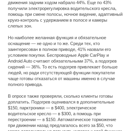
движения задним ходом набрало 44%. Еще по 43%
получили электрорегулировка водительского кресла,
помощь при смене полосы, ночное видение, адаптивный
круиз-контроль с удержанием в полосе и камеры
слепых зон.
Но наиболее желанная функция и обязательное
оснащение — не одно и то же. Среди тех, кто
заинтересован в полном приводе, 41% назвали его
условием покупки. Беспроводные Apple CarPlay и
Android Auto считают обязательными 37%, а подогрев
сидений — 36%. То есть подогрев привлекает больше
людей, но ради отсутствующей функции покупатели
чаще готовы отказаться от машины именно в случае
полного привода.
В опросе также проверяли, сколько клиенты готовы
доплатить. Подогрев оценивался в дополнительные
$150, парктроники — в $400, электрическое
водительское кресло — в $300, а помощь при
перестроении — в $150. Автоматическое торможение
при движении назад предлагалось всего за $50, что