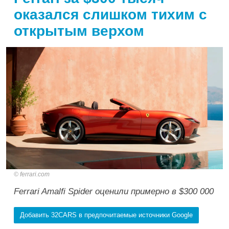
оказался слишком тихим с
открытым верхом
ferrari.com
Ferrari Amalfi Spider оценили примерно в $300 000
Добавить 32CARS в предпочитаемые источники Google