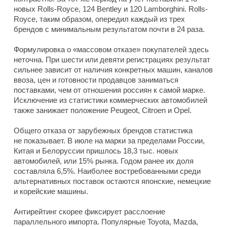
новых Rolls-Royce, 124 Bentley и 120 Lamborghini. Rolls-
Royce, таким образом, опередил каждый из трех
брендов с минимальным результатом почти в 24 раза.
Формулировка о «массовом отказе» покупателей здесь
неточна. При шести или девяти регистрациях результат
сильнее зависит от наличия конкретных машин, каналов
ввоза, цен и готовности продавцов заниматься
поставками, чем от отношения россиян к самой марке.
Исключение из статистики коммерческих автомобилей
также занижает положение Peugeot, Citroen и Opel.
Общего отказа от зарубежных брендов статистика
не показывает. В июле на марки за пределами России,
Китая и Белоруссии пришлось 18,3 тыс. новых
автомобилей, или 15% рынка. Годом ранее их доля
составляла 6,5%. Наиболее востребованными среди
альтернативных поставок остаются японские, немецкие
и корейские машины.
Антирейтинг скорее фиксирует расслоение
параллельного импорта. Популярные Toyota, Mazda,