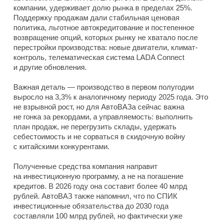
компании, удерживает долю рынка в пределах 25%.
Поддержку продажам дали стабильная ценовая
политика, льготное автокредитование и постепенное
возвращение опций, которых рынку не хватало после
перестройки производства: новые двигатели, климат-
контроль, телематическая система LADA Connect
и другие обновления.
Важная деталь — производство в первом полугодии
выросло на 3,3% к аналогичному периоду 2025 года. Это
не взрывной рост, но для АвтоВАЗа сейчас важна
не гонка за рекордами, а управляемость: выполнить
план продаж, не перегрузить склады, удержать
себестоимость и не сорваться в скидочную войну
с китайскими конкурентами.
Полученные средства компания направит
на инвестиционную программу, а не на погашение
кредитов. В 2026 году она составит более 40 млрд
рублей. АвтоВАЗ также напомнил, что по СПИК
инвестиционные обязательства до 2030 года
составляли 100 млрд рублей, но фактически уже