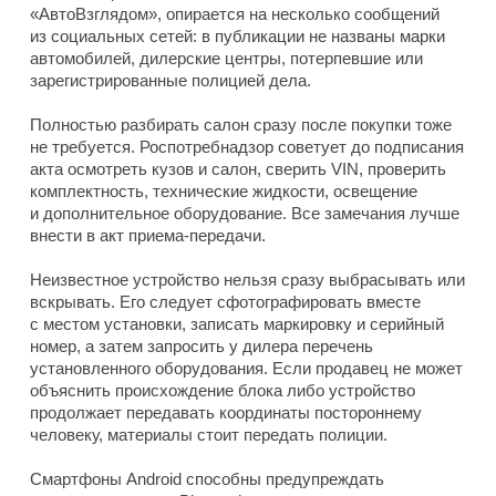
«АвтоВзглядом», опирается на несколько сообщений
из социальных сетей: в публикации не названы марки
автомобилей, дилерские центры, потерпевшие или
зарегистрированные полицией дела.
Полностью разбирать салон сразу после покупки тоже
не требуется. Роспотребнадзор советует до подписания
акта осмотреть кузов и салон, сверить VIN, проверить
комплектность, технические жидкости, освещение
и дополнительное оборудование. Все замечания лучше
внести в акт приема-передачи.
Неизвестное устройство нельзя сразу выбрасывать или
вскрывать. Его следует сфотографировать вместе
с местом установки, записать маркировку и серийный
номер, а затем запросить у дилера перечень
установленного оборудования. Если продавец не может
объяснить происхождение блока либо устройство
продолжает передавать координаты постороннему
человеку, материалы стоит передать полиции.
Смартфоны Android способны предупреждать