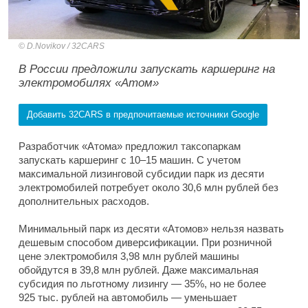
D.Novikov / 32CARS
В России предложили запускать каршеринг на
электромобилях «Атом»
Добавить 32CARS в предпочитаемые источники Google
Разработчик «Атома» предложил таксопаркам
запускать каршеринг с 10–15 машин. С учетом
максимальной лизинговой субсидии парк из десяти
электромобилей потребует около 30,6 млн рублей без
дополнительных расходов.
Минимальный парк из десяти «Атомов» нельзя назвать
дешевым способом диверсификации. При розничной
цене электромобиля 3,98 млн рублей машины
обойдутся в 39,8 млн рублей. Даже максимальная
субсидия по льготному лизингу — 35%, но не более
925 тыс. рублей на автомобиль — уменьшает