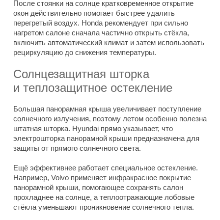
После стоянки на солнце кратковременное открытие
окон действительно помогает быстрее удалить
перегретый воздух. Honda рекомендует при сильно
нагретом салоне сначала частично открыть стёкла,
включить автоматический климат и затем использовать
рециркуляцию до снижения температуры.
Солнцезащитная шторка
и теплозащитное остекление
Большая панорамная крыша увеличивает поступление
солнечного излучения, поэтому летом особенно полезна
штатная шторка. Hyundai прямо указывает, что
электрошторка панорамной крыши предназначена для
защиты от прямого солнечного света.
Ещё эффективнее работает специальное остекление.
Например, Volvo применяет инфракрасное покрытие
панорамной крыши, помогающее сохранять салон
прохладнее на солнце, а теплоотражающие лобовые
стёкла уменьшают проникновение солнечного тепла.