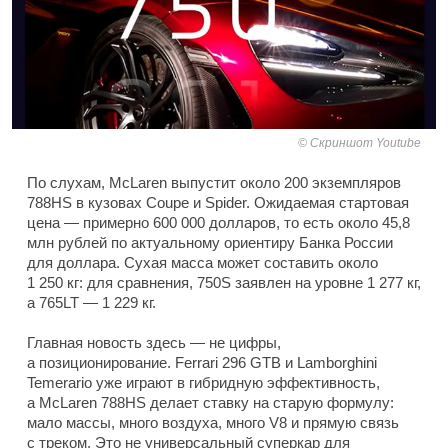
Скриншот Youtube
По слухам, McLaren выпустит около 200 экземпляров
788HS в кузовах Coupe и Spider. Ожидаемая стартовая
цена — примерно 600 000 долларов, то есть около 45,8
млн рублей по актуальному ориентиру Банка России
для доллара. Сухая масса может составить около
1 250 кг: для сравнения, 750S заявлен на уровне 1 277 кг,
а 765LT — 1 229 кг.
Главная новость здесь — не цифры,
а позиционирование. Ferrari 296 GTB и Lamborghini
Temerario уже играют в гибридную эффективность,
а McLaren 788HS делает ставку на старую формулу:
мало массы, много воздуха, много V8 и прямую связь
с треком. Это не универсальный суперкар для