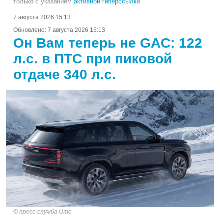
только с указанием
активной гиперссылки
.
7 августа 2026 15:13
Обновлено:
7 августа 2026 15:13
Он Вам теперь не GAC: 122
л.с. в ПТС при пиковой
отдаче 340 л.с.
пресс-служба Umo