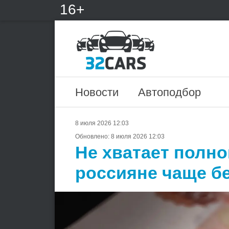
16+
Новости
Автоподбор
8 июля 2026 12:03
Обновлено:
8 июля 2026 12:03
Не хватает полн
россияне чаще б