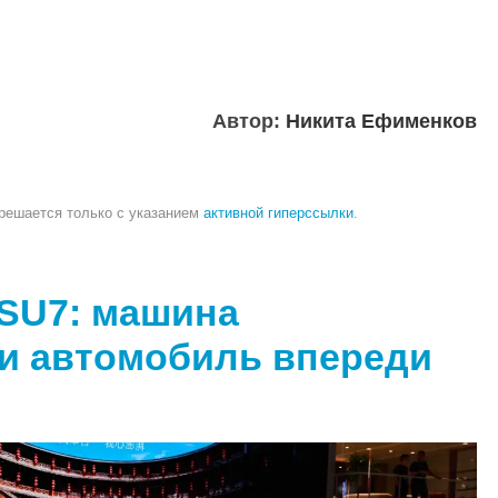
Автор:
Никита Ефименков
зрешается только с указанием
активной гиперссылки
.
 SU7: машина
ли автомобиль впереди