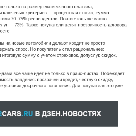
не только на размер ежемесячного платежа,
ди ключевых критериев — процентная ставка, сумма
тили 70–75% респондентов. Почти столь же важно
луг — 73%. Также покупатели ценят прозрачность договора
есте.
ны на новые автомобили делают кредит не просто
ржать спрос. Но покупатель стал рациональнее:
 итоговую сумму с учетом страховок, допуслуг, скидок,
дами всё чаще идёт не только в прайс-листах. Побеждает
имость владения: прозрачный кредит, честную скидку,
е условия досрочного погашения. Для покупателя это уже