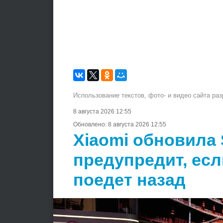
Использование текстов, фото- и видео сайта ра
8 августа 2026 12:55
Обновлено:
8 августа 2026 12:55
Xiaomi обновила
предупредит, ес
поедет назад