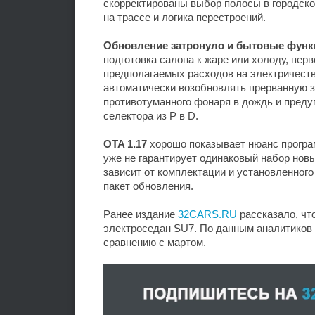
скорректированы выбор полосы в городско
на трассе и логика перестроений.
Обновление затронуло и бытовые функ
подготовка салона к жаре или холоду, пер
предполагаемых расходов на электричеств
автоматически возобновлять прерванную з
противотуманного фонаря в дождь и преду
селектора из P в D.
OTA 1.17
хорошо показывает нюанс програ
уже не гарантирует одинаковый набор нов
зависит от комплектации и установленного
пакет обновления.
Ранее издание
32CARS.RU
рассказало, чт
электроседан SU7. По данным аналитиков 
сравнению с мартом.