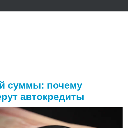
ой суммы: почему
ерут автокредиты