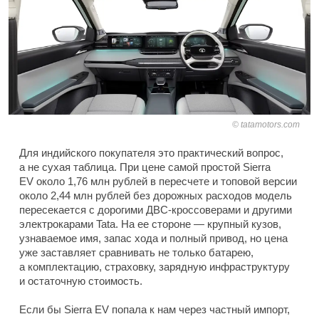
tatamotors.com
Для индийского покупателя это практический вопрос,
а не сухая таблица. При цене самой простой Sierra
EV около 1,76 млн рублей в пересчете и топовой версии
около 2,44 млн рублей без дорожных расходов модель
пересекается с дорогими ДВС-кроссоверами и другими
электрокарами Tata. На ее стороне — крупный кузов,
узнаваемое имя, запас хода и полный привод, но цена
уже заставляет сравнивать не только батарею,
а комплектацию, страховку, зарядную инфраструктуру
и остаточную стоимость.
Если бы Sierra EV попала к нам через частный импорт,