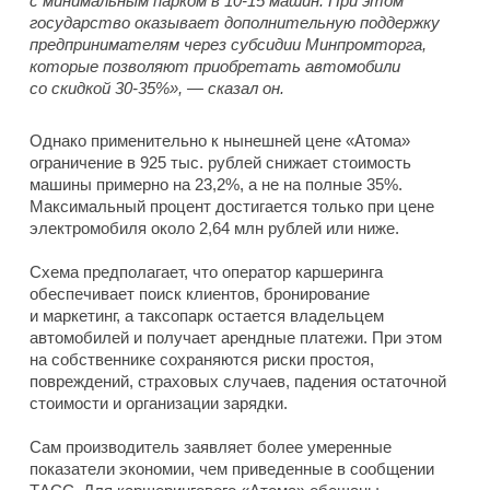
с минимальным парком в 10-15 машин. При этом
государство оказывает дополнительную поддержку
предпринимателям через субсидии Минпромторга,
которые позволяют приобретать автомобили
со скидкой 30-35%», — сказал он.
Однако применительно к нынешней цене «Атома»
ограничение в 925 тыс. рублей снижает стоимость
машины примерно на 23,2%, а не на полные 35%.
Максимальный процент достигается только при цене
электромобиля около 2,64 млн рублей или ниже.
Схема предполагает, что оператор каршеринга
обеспечивает поиск клиентов, бронирование
и маркетинг, а таксопарк остается владельцем
автомобилей и получает арендные платежи. При этом
на собственнике сохраняются риски простоя,
повреждений, страховых случаев, падения остаточной
стоимости и организации зарядки.
Сам производитель заявляет более умеренные
показатели экономии, чем приведенные в сообщении