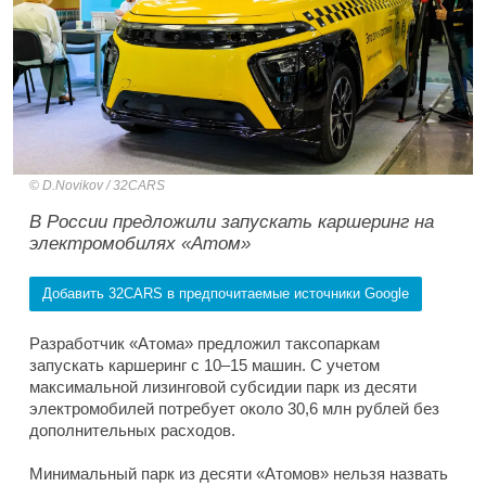
D.Novikov / 32CARS
В России предложили запускать каршеринг на
электромобилях «Атом»
Добавить 32CARS в предпочитаемые источники Google
Разработчик «Атома» предложил таксопаркам
запускать каршеринг с 10–15 машин. С учетом
максимальной лизинговой субсидии парк из десяти
электромобилей потребует около 30,6 млн рублей без
дополнительных расходов.
Минимальный парк из десяти «Атомов» нельзя назвать