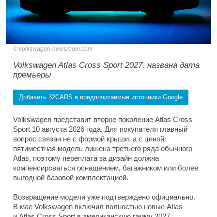
volkswagen-newsroom.com
Volkswagen Atlas Cross Sport 2027: названа дата
премьеры
Добавить 32CARS в предпочитаемые источники Google
Volkswagen представит второе поколение Atlas Cross
Sport 10 августа 2026 года. Для покупателя главный
вопрос связан не с формой крыши, а с ценой:
пятиместная модель лишена третьего ряда обычного
Atlas, поэтому переплата за дизайн должна
компенсироваться оснащением, багажником или более
выгодной базовой комплектацией.
Возвращение модели уже подтверждено официально.
В мае Volkswagen включил полностью новые Atlas
и Atlas Cross Sport в американскую гамму 2027