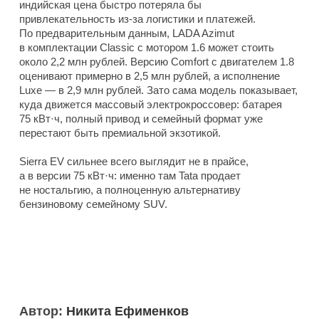
индийская цена быстро потеряла бы
привлекательность из-за логистики и платежей.
По предварительным данным, LADA Azimut
в комплектации Classic с мотором 1.6 может стоить
около 2,2 млн рублей. Версию Comfort с двигателем 1.8
оценивают примерно в 2,5 млн рублей, а исполнение
Luxe — в 2,9 млн рублей. Зато сама модель показывает,
куда движется массовый электрокроссовер: батарея
75 кВт·ч, полный привод и семейный формат уже
перестают быть премиальной экзотикой.
Sierra EV сильнее всего выглядит не в прайсе,
а в версии 75 кВт·ч: именно там Tata продает
не ностальгию, а полноценную альтернативу
бензиновому семейному SUV.
Автор:
Никита Ефименков