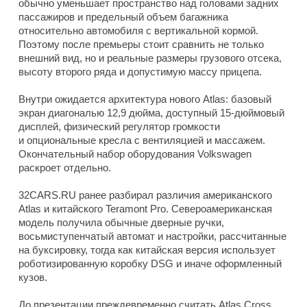
обычно уменьшает пространство над головами задних
пассажиров и предельный объем багажника
относительно автомобиля с вертикальной кормой.
Поэтому после премьеры стоит сравнить не только
внешний вид, но и реальные размеры грузового отсека,
высоту второго ряда и допустимую массу прицепа.
Внутри ожидается архитектура нового Atlas: базовый
экран диагональю 12,9 дюйма, доступный 15-дюймовый
дисплей, физический регулятор громкости
и опциональные кресла с вентиляцией и массажем.
Окончательный набор оборудования Volkswagen
раскроет отдельно.
32CARS.RU ранее разбирал различия американского
Atlas и китайского Teramont Pro. Североамериканская
модель получила обычные дверные ручки,
восьмиступенчатый автомат и настройки, рассчитанные
на буксировку, тогда как китайская версия использует
роботизированную коробку DSG и иначе оформленный
кузов.
До презентации преждевременно считать Atlas Cross