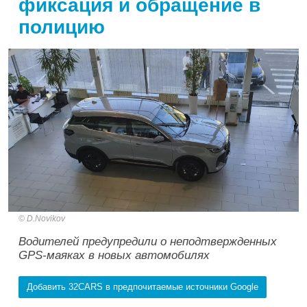
фиксация и обращение в
полицию
D.Novikov
Водителей предупредили о неподтвержденных
GPS-маяках в новых автомобилях
Добавить 32CARS в предпочитаемые источники Google