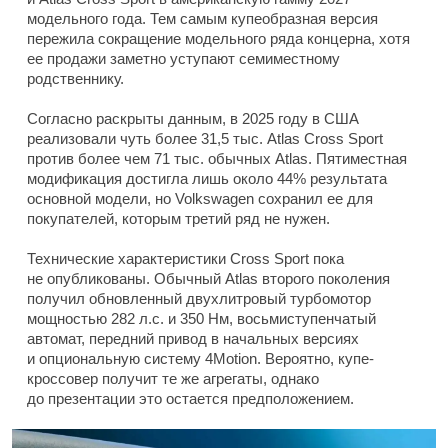
модельного года. Тем самым купеобразная версия
пережила сокращение модельного ряда концерна, хотя
ее продажи заметно уступают семиместному
родственнику.
Согласно раскрыты данным, в 2025 году в США
реализовали чуть более 31,5 тыс. Atlas Cross Sport
против более чем 71 тыс. обычных Atlas. Пятиместная
модификация достигла лишь около 44% результата
основной модели, но Volkswagen сохранил ее для
покупателей, которым третий ряд не нужен.
Технические характеристики Cross Sport пока
не опубликованы. Обычный Atlas второго поколения
получил обновленный двухлитровый турбомотор
мощностью 282 л.с. и 350 Нм, восьмиступенчатый
автомат, передний привод в начальных версиях
и опциональную систему 4Motion. Вероятно, купе-
кроссовер получит те же агрегаты, однако
до презентации это остается предположением.