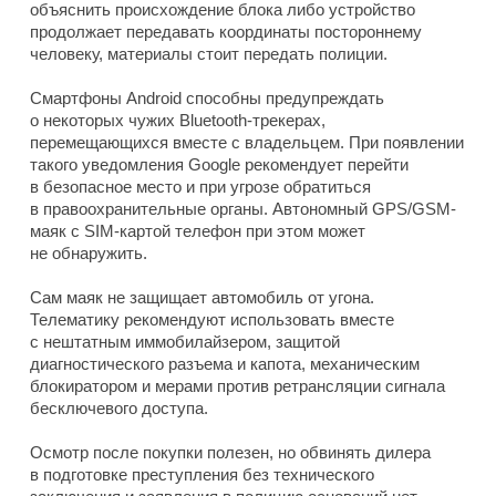
объяснить происхождение блока либо устройство
продолжает передавать координаты постороннему
человеку, материалы стоит передать полиции.
Смартфоны Android способны предупреждать
о некоторых чужих Bluetooth-трекерах,
перемещающихся вместе с владельцем. При появлении
такого уведомления Google рекомендует перейти
в безопасное место и при угрозе обратиться
в правоохранительные органы. Автономный GPS/GSM-
маяк с SIM-картой телефон при этом может
не обнаружить.
Сам маяк не защищает автомобиль от угона.
Телематику рекомендуют использовать вместе
с нештатным иммобилайзером, защитой
диагностического разъема и капота, механическим
блокиратором и мерами против ретрансляции сигнала
бесключевого доступа.
Осмотр после покупки полезен, но обвинять дилера
в подготовке преступления без технического