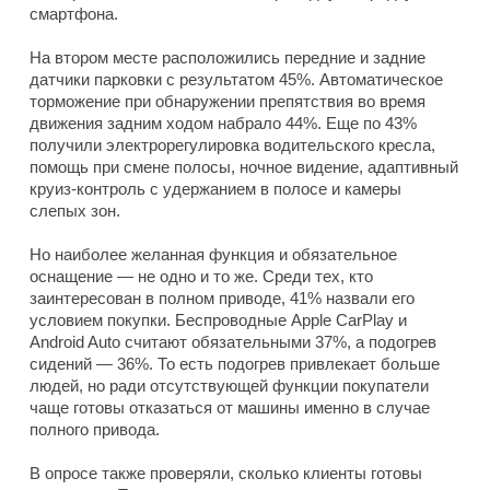
смартфона.
На втором месте расположились передние и задние
датчики парковки с результатом 45%. Автоматическое
торможение при обнаружении препятствия во время
движения задним ходом набрало 44%. Еще по 43%
получили электрорегулировка водительского кресла,
помощь при смене полосы, ночное видение, адаптивный
круиз-контроль с удержанием в полосе и камеры
слепых зон.
Но наиболее желанная функция и обязательное
оснащение — не одно и то же. Среди тех, кто
заинтересован в полном приводе, 41% назвали его
условием покупки. Беспроводные Apple CarPlay и
Android Auto считают обязательными 37%, а подогрев
сидений — 36%. То есть подогрев привлекает больше
людей, но ради отсутствующей функции покупатели
чаще готовы отказаться от машины именно в случае
полного привода.
В опросе также проверяли, сколько клиенты готовы