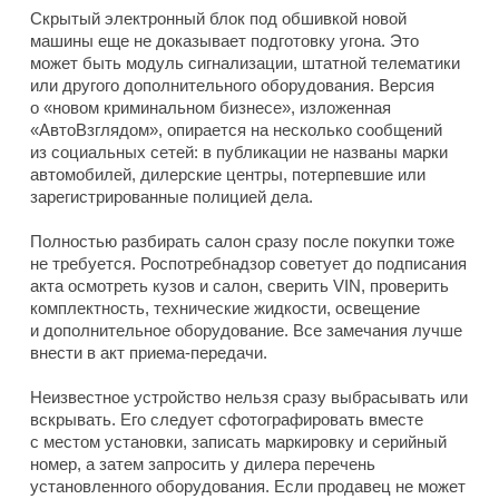
Скрытый электронный блок под обшивкой новой
машины еще не доказывает подготовку угона. Это
может быть модуль сигнализации, штатной телематики
или другого дополнительного оборудования. Версия
о «новом криминальном бизнесе», изложенная
«АвтоВзглядом», опирается на несколько сообщений
из социальных сетей: в публикации не названы марки
автомобилей, дилерские центры, потерпевшие или
зарегистрированные полицией дела.
Полностью разбирать салон сразу после покупки тоже
не требуется. Роспотребнадзор советует до подписания
акта осмотреть кузов и салон, сверить VIN, проверить
комплектность, технические жидкости, освещение
и дополнительное оборудование. Все замечания лучше
внести в акт приема-передачи.
Неизвестное устройство нельзя сразу выбрасывать или
вскрывать. Его следует сфотографировать вместе
с местом установки, записать маркировку и серийный
номер, а затем запросить у дилера перечень
установленного оборудования. Если продавец не может