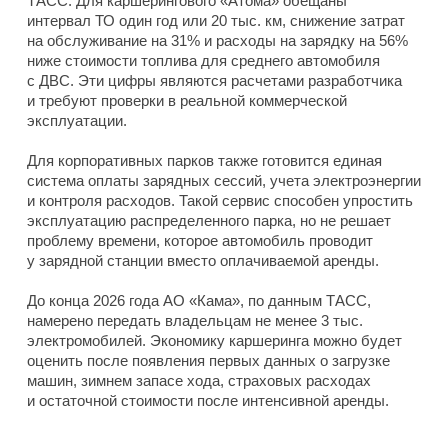
ТАСС. Для каршерингового «Атома» обещаны
интервал ТО один год или 20 тыс. км, снижение затрат
на обслуживание на 31% и расходы на зарядку на 56%
ниже стоимости топлива для среднего автомобиля
с ДВС. Эти цифры являются расчетами разработчика
и требуют проверки в реальной коммерческой
эксплуатации.
Для корпоративных парков также готовится единая
система оплаты зарядных сессий, учета электроэнергии
и контроля расходов. Такой сервис способен упростить
эксплуатацию распределенного парка, но не решает
проблему времени, которое автомобиль проводит
у зарядной станции вместо оплачиваемой аренды.
До конца 2026 года АО «Кама», по данным ТАСС,
намерено передать владельцам не менее 3 тыс.
электромобилей. Экономику каршеринга можно будет
оценить после появления первых данных о загрузке
машин, зимнем запасе хода, страховых расходах
и остаточной стоимости после интенсивной аренды.