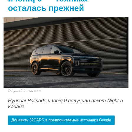
осталась прежней
hyundainews.com
Hyundai Palisade и Ioniq 9 получили пакет Night в
Канаде
Добавить 32CARS в предпочитаемые источники Google