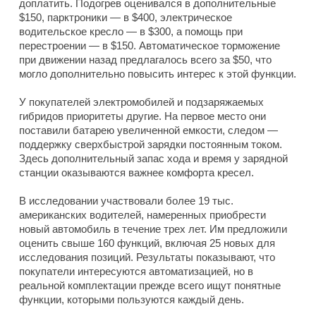
доплатить. Подогрев оценивался в дополнительные
$150, парктроники — в $400, электрическое
водительское кресло — в $300, а помощь при
перестроении — в $150. Автоматическое торможение
при движении назад предлагалось всего за $50, что
могло дополнительно повысить интерес к этой функции.
У покупателей электромобилей и подзаряжаемых
гибридов приоритеты другие. На первое место они
поставили батарею увеличенной емкости, следом —
поддержку сверхбыстрой зарядки постоянным током.
Здесь дополнительный запас хода и время у зарядной
станции оказываются важнее комфорта кресел.
В исследовании участвовали более 19 тыс.
американских водителей, намеренных приобрести
новый автомобиль в течение трех лет. Им предложили
оценить свыше 160 функций, включая 25 новых для
исследования позиций. Результаты показывают, что
покупатели интересуются автоматизацией, но в
реальной комплектации прежде всего ищут понятные
функции, которыми пользуются каждый день.