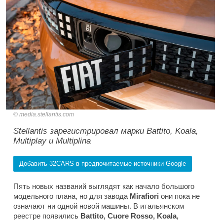
media.stellantis.com
Stellantis зарегистрировал марки Battito, Koala,
Multiplay и Multiplina
Добавить 32CARS в предпочитаемые источники Google
Пять новых названий выглядят как начало большого
модельного плана, но для завода
Mirafiori
они пока не
означают ни одной новой машины. В итальянском
реестре появились
Battito, Cuore Rosso, Koala,