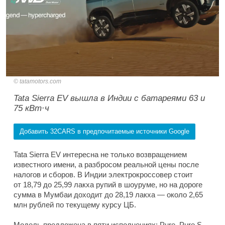
tatamotors.com
Tata Sierra EV вышла в Индии с батареями 63 и
75 кВт·ч
Добавить 32CARS в предпочитаемые источники Google
Tata Sierra EV интересна не только возвращением
известного имени, а разбросом реальной цены после
налогов и сборов. В Индии электрокроссовер стоит
от 18,79 до 25,99 лакха рупий в шоуруме, но на дороге
сумма в Мумбаи доходит до 28,19 лакха — около 2,65
млн рублей по текущему курсу ЦБ.
Модель предложена в пяти исполнениях: Pure, Pure S,