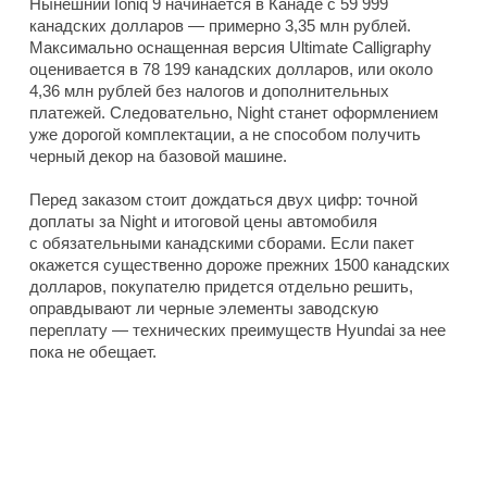
Нынешний Ioniq 9 начинается в Канаде с 59 999
канадских долларов — примерно 3,35 млн рублей.
Максимально оснащенная версия Ultimate Calligraphy
оценивается в 78 199 канадских долларов, или около
4,36 млн рублей без налогов и дополнительных
платежей. Следовательно, Night станет оформлением
уже дорогой комплектации, а не способом получить
черный декор на базовой машине.
Перед заказом стоит дождаться двух цифр: точной
доплаты за Night и итоговой цены автомобиля
с обязательными канадскими сборами. Если пакет
окажется существенно дороже прежних 1500 канадских
долларов, покупателю придется отдельно решить,
оправдывают ли черные элементы заводскую
переплату — технических преимуществ Hyundai за нее
пока не обещает.