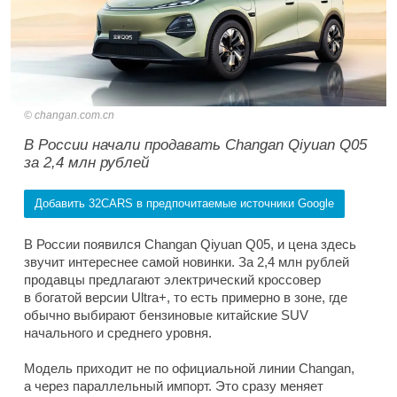
changan.com.cn
В России начали продавать Changan Qiyuan Q05
за 2,4 млн рублей
Добавить 32CARS в предпочитаемые источники Google
В России появился Changan Qiyuan Q05, и цена здесь
звучит интереснее самой новинки. За 2,4 млн рублей
продавцы предлагают электрический кроссовер
в богатой версии Ultra+, то есть примерно в зоне, где
обычно выбирают бензиновые китайские SUV
начального и среднего уровня.
Модель приходит не по официальной линии Changan,
а через параллельный импорт. Это сразу меняет