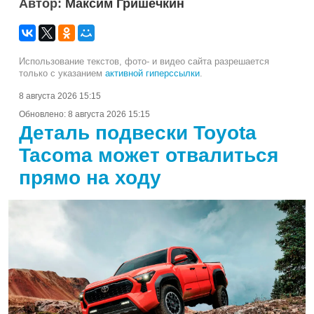
Автор:
Максим Гришечкин
Использование текстов, фото- и видео сайта разрешается
только с указанием
активной гиперссылки
.
8 августа 2026 15:15
Обновлено:
8 августа 2026 15:15
Деталь подвески Toyota
Tacoma может отвалиться
прямо на ходу