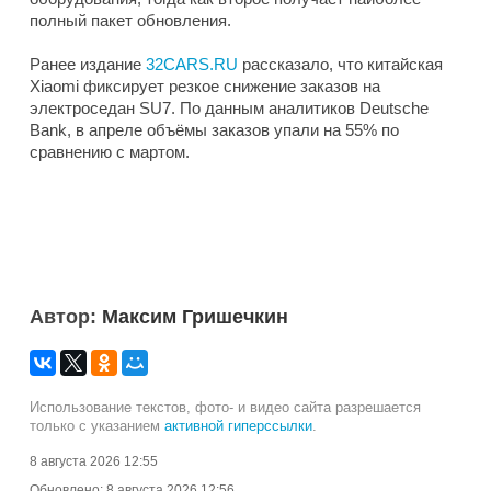
полный пакет обновления.
Ранее издание
32CARS.RU
рассказало, что китайская
Xiaomi фиксирует резкое снижение заказов на
электроседан SU7. По данным аналитиков Deutsche
Bank, в апреле объёмы заказов упали на 55% по
сравнению с мартом.
Автор:
Максим Гришечкин
Использование текстов, фото- и видео сайта разрешается
только с указанием
активной гиперссылки
.
8 августа 2026 12:55
Обновлено:
8 августа 2026 12:56