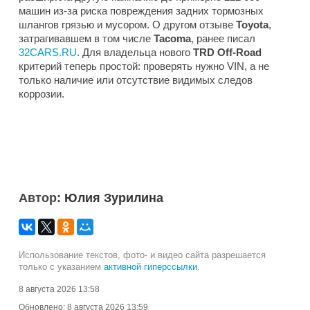
машин из-за риска повреждения задних тормозных
шлангов грязью и мусором. О другом отзыве
Toyota
,
затрагивавшем в том числе
Tacoma
, ранее писал
32CARS.RU
. Для владельца нового
TRD Off-Road
критерий теперь простой: проверять нужно VIN, а не
только наличие или отсутствие видимых следов
коррозии.
Автор:
Юлия Зурилина
Использование текстов, фото- и видео сайта разрешается
только с указанием
активной гиперссылки
.
8 августа 2026 13:58
Обновлено:
8 августа 2026 13:59