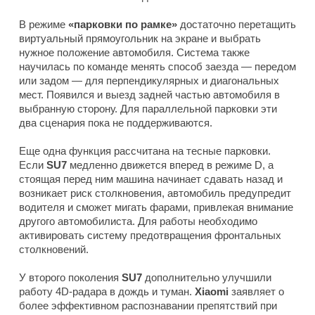
В режиме
«парковки по рамке»
достаточно перетащить
виртуальный прямоугольник на экране и выбрать
нужное положение автомобиля. Система также
научилась по команде менять способ заезда — передом
или задом — для перпендикулярных и диагональных
мест. Появился и выезд задней частью автомобиля в
выбранную сторону. Для параллельной парковки эти
два сценария пока не поддерживаются.
Еще одна функция рассчитана на тесные парковки.
Если
SU7
медленно движется вперед в режиме D, а
стоящая перед ним машина начинает сдавать назад и
возникает риск столкновения, автомобиль предупредит
водителя и сможет мигать фарами, привлекая внимание
другого автомобилиста. Для работы необходимо
активировать систему предотвращения фронтальных
столкновений.
У второго поколения
SU7
дополнительно улучшили
работу 4D-радара в дождь и туман.
Xiaomi
заявляет о
более эффективном распознавании препятствий при