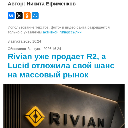
Автор:
Никита Ефименков
Использование текстов, фото- и видео сайта разрешается
только с указанием
активной гиперссылки
.
8 августа 2026 16:24
Обновлено:
8 августа 2026 16:24
Rivian уже продает R2, а
Lucid отложила свой шанс
на массовый рынок