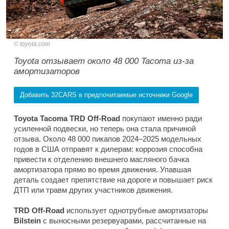
toyota.com
Toyota отзывает около 48 000 Tacoma из-за
амортизаторов
Добавить 32CARS в предпочитаемые источники Google
Toyota Tacoma TRD Off-Road
покупают именно ради
усиленной подвески, но теперь она стала причиной
отзыва. Около 48 000 пикапов 2024–2025 модельных
годов в США отправят к дилерам: коррозия способна
привести к отделению внешнего масляного бачка
амортизатора прямо во время движения. Упавшая
деталь создает препятствие на дороге и повышает риск
ДТП или травм других участников движения.
TRD Off-Road
использует однотрубные амортизаторы
Bilstein
с выносными резервуарами, рассчитанные на