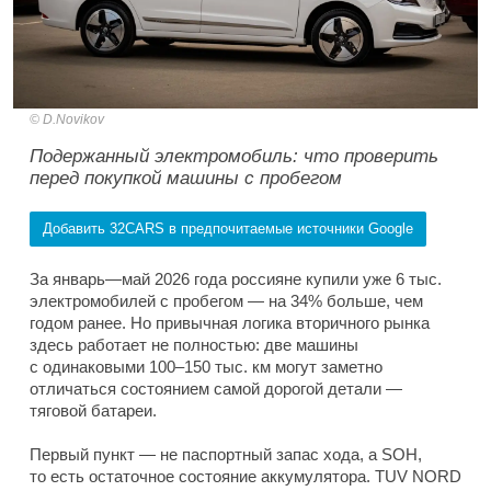
D.Novikov
Подержанный электромобиль: что проверить
перед покупкой машины с пробегом
Добавить 32CARS в предпочитаемые источники Google
За январь—май 2026 года россияне купили уже 6 тыс.
электромобилей с пробегом — на 34% больше, чем
годом ранее. Но привычная логика вторичного рынка
здесь работает не полностью: две машины
с одинаковыми 100–150 тыс. км могут заметно
отличаться состоянием самой дорогой детали —
тяговой батареи.
Первый пункт — не паспортный запас хода, а SOH,
то есть остаточное состояние аккумулятора. TUV NORD