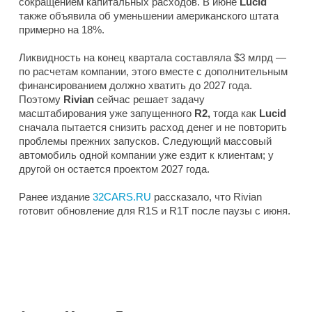
сокращением капитальных расходов. В июне
Lucid
также объявила об уменьшении американского штата
примерно на 18%.
Ликвидность на конец квартала составляла $3 млрд —
по расчетам компании, этого вместе с дополнительным
финансированием должно хватить до 2027 года.
Поэтому
Rivian
сейчас решает задачу
масштабирования уже запущенного
R2,
тогда как
Lucid
сначала пытается снизить расход денег и не повторить
проблемы прежних запусков. Следующий массовый
автомобиль одной компании уже ездит к клиентам; у
другой он остается проектом 2027 года.
Ранее издание
32CARS.RU
рассказало, что Rivian
готовит обновление для R1S и R1T после паузы с июня.