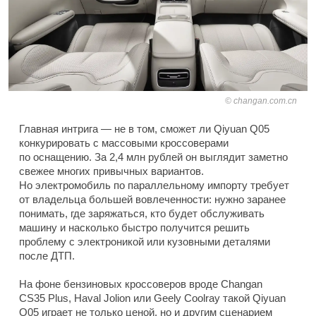
changan.com.cn
Главная интрига — не в том, сможет ли Qiyuan Q05
конкурировать с массовыми кроссоверами
по оснащению. За 2,4 млн рублей он выглядит заметно
свежее многих привычных вариантов.
Но электромобиль по параллельному импорту требует
от владельца большей вовлеченности: нужно заранее
понимать, где заряжаться, кто будет обслуживать
машину и насколько быстро получится решить
проблему с электроникой или кузовными деталями
после ДТП.
На фоне бензиновых кроссоверов вроде Changan
CS35 Plus, Haval Jolion или Geely Coolray такой Qiyuan
Q05 играет не только ценой, но и другим сценарием