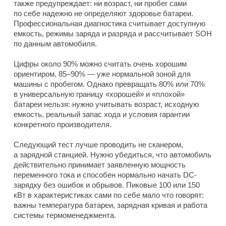
также предупреждает: ни возраст, ни пробег сами
по себе надежно не определяют здоровье батареи.
Профессиональная диагностика считывает доступную
емкость, режимы заряда и разряда и рассчитывает SOH
по данным автомобиля.
Цифры около 90% можно считать очень хорошим
ориентиром, 85–90% — уже нормальной зоной для
машины с пробегом. Однако превращать 80% или 70%
в универсальную границу «хорошей» и «плохой»
батареи нельзя: нужно учитывать возраст, исходную
емкость, реальный запас хода и условия гарантии
конкретного производителя.
Следующий тест лучше проводить не сканером,
а зарядной станцией. Нужно убедиться, что автомобиль
действительно принимает заявленную мощность
переменного тока и способен нормально начать DC-
зарядку без ошибок и обрывов. Пиковые 100 или 150
кВт в характеристиках сами по себе мало что говорят:
важны температура батареи, зарядная кривая и работа
системы термоменеджмента.