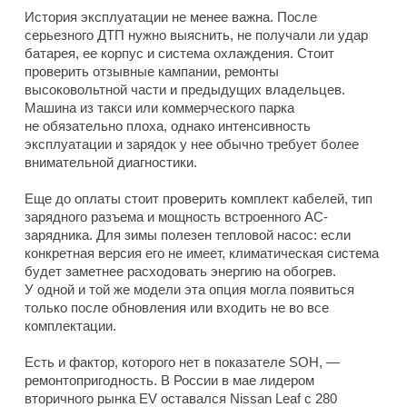
История эксплуатации не менее важна. После
серьезного ДТП нужно выяснить, не получали ли удар
батарея, ее корпус и система охлаждения. Стоит
проверить отзывные кампании, ремонты
высоковольтной части и предыдущих владельцев.
Машина из такси или коммерческого парка
не обязательно плоха, однако интенсивность
эксплуатации и зарядок у нее обычно требует более
внимательной диагностики.
Еще до оплаты стоит проверить комплект кабелей, тип
зарядного разъема и мощность встроенного AC-
зарядника. Для зимы полезен тепловой насос: если
конкретная версия его не имеет, климатическая система
будет заметнее расходовать энергию на обогрев.
У одной и той же модели эта опция могла появиться
только после обновления или входить не во все
комплектации.
Есть и фактор, которого нет в показателе SOH, —
ремонтопригодность. В России в мае лидером
вторичного рынка EV оставался Nissan Leaf с 280