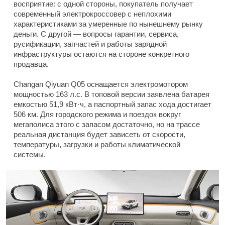
восприятие: с одной стороны, покупатель получает
современный электрокроссовер с неплохими
характеристиками за умеренные по нынешнему рынку
деньги. С другой — вопросы гарантии, сервиса,
русификации, запчастей и работы зарядной
инфраструктуры остаются на стороне конкретного
продавца.
Changan Qiyuan Q05 оснащается электромотором
мощностью 163 л.с. В топовой версии заявлена батарея
емкостью 51,9 кВт·ч, а паспортный запас хода достигает
506 км. Для городского режима и поездок вокруг
мегаполиса этого с запасом достаточно, но на трассе
реальная дистанция будет зависеть от скорости,
температуры, загрузки и работы климатической
системы.