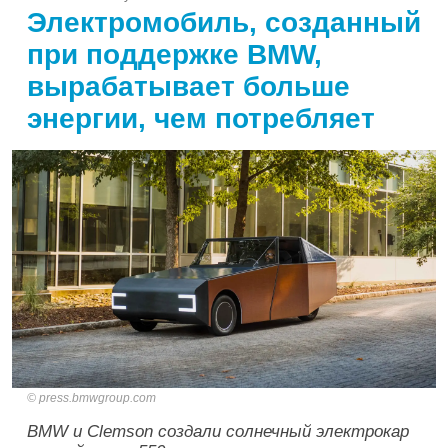
Электромобиль, созданный
при поддержке BMW,
вырабатывает больше
энергии, чем потребляет
press.bmwgroup.com
BMW и Clemson создали солнечный электрокар