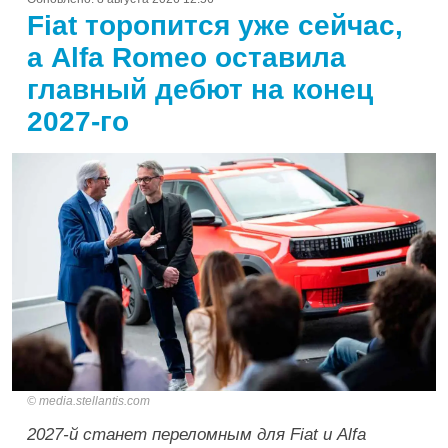
Fiat торопится уже сейчас,
а Alfa Romeo оставила
главный дебют на конец
2027-го
media.stellantis.com
2027-й станет переломным для Fiat и Alfa