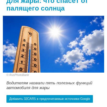
для жары: что спасет от
палящего солнца
RusPhotoBank
Водителям назвали пять полезных функций
автомобиля для жары
Добавить 32CARS в предпочитаемые источники Google