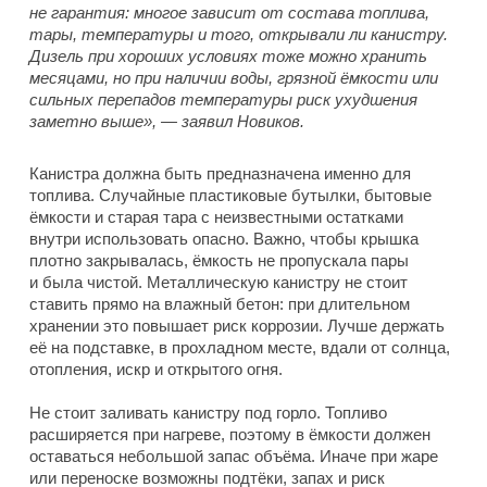
не гарантия: многое зависит от состава топлива,
тары, температуры и того, открывали ли канистру.
Дизель при хороших условиях тоже можно хранить
месяцами, но при наличии воды, грязной ёмкости или
сильных перепадов температуры риск ухудшения
заметно выше», — заявил Новиков.
Канистра должна быть предназначена именно для
топлива. Случайные пластиковые бутылки, бытовые
ёмкости и старая тара с неизвестными остатками
внутри использовать опасно. Важно, чтобы крышка
плотно закрывалась, ёмкость не пропускала пары
и была чистой. Металлическую канистру не стоит
ставить прямо на влажный бетон: при длительном
хранении это повышает риск коррозии. Лучше держать
её на подставке, в прохладном месте, вдали от солнца,
отопления, искр и открытого огня.
Не стоит заливать канистру под горло. Топливо
расширяется при нагреве, поэтому в ёмкости должен
оставаться небольшой запас объёма. Иначе при жаре
или переноске возможны подтёки, запах и риск