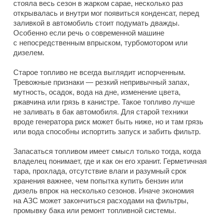
стояла весь сезон в жарком сарае, несколько раз
открывалась и внутри мог появиться конденсат, перед
заливкой в автомобиль стоит подумать дважды.
Особенно если речь о современной машине
с непосредственным впрыском, турбомотором или
дизелем.
Старое топливо не всегда выглядит испорченным.
Тревожные признаки — резкий непривычный запах,
мутность, осадок, вода на дне, изменение цвета,
ржавчина или грязь в канистре. Такое топливо лучше
не заливать в бак автомобиля. Для старой техники
вроде генератора риск может быть ниже, но и там грязь
или вода способны испортить запуск и забить фильтр.
Запасаться топливом имеет смысл только тогда, когда
владелец понимает, где и как он его хранит. Герметичная
тара, прохлада, отсутствие влаги и разумный срок
хранения важнее, чем попытка купить бензин или
дизель впрок на несколько сезонов. Иначе экономия
на АЗС может закончиться расходами на фильтры,
промывку бака или ремонт топливной системы.