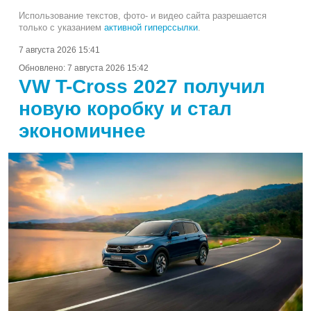
Использование текстов, фото- и видео сайта разрешается
только с указанием
активной гиперссылки
.
7 августа 2026 15:41
Обновлено:
7 августа 2026 15:42
VW T-Cross 2027 получил
новую коробку и стал
экономичнее