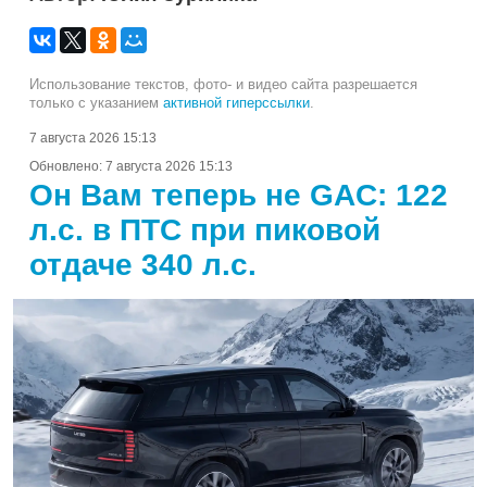
Использование текстов, фото- и видео сайта разрешается
только с указанием
активной гиперссылки
.
7 августа 2026 15:13
Обновлено:
7 августа 2026 15:13
Он Вам теперь не GAC: 122
л.с. в ПТС при пиковой
отдаче 340 л.с.