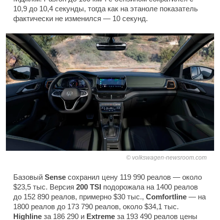
10,9 до 10,4 секунды, тогда как на этаноле показатель
фактически не изменился — 10 секунд.
volkswagen-newsroom.com
Базовый
Sense
сохранил цену 119 990 реалов — около
$23,5 тыс. Версия
200 TSI
подорожала на 1400 реалов
до 152 890 реалов, примерно $30 тыс.,
Comfortline
— на
1800 реалов до 173 790 реалов, около $34,1 тыс.
Highline
за 186 290 и
Extreme
за 193 490 реалов цены