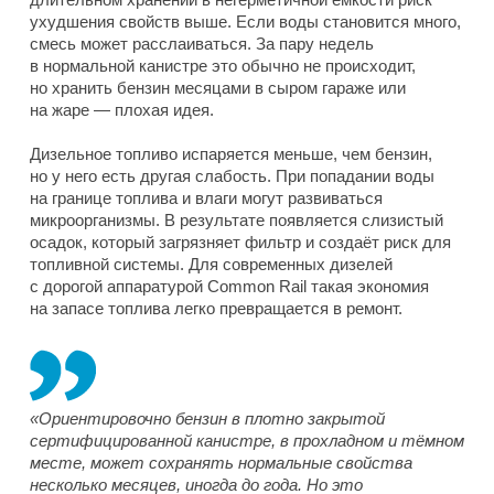
ухудшения свойств выше. Если воды становится много,
смесь может расслаиваться. За пару недель
в нормальной канистре это обычно не происходит,
но хранить бензин месяцами в сыром гараже или
на жаре — плохая идея.
Дизельное топливо испаряется меньше, чем бензин,
но у него есть другая слабость. При попадании воды
на границе топлива и влаги могут развиваться
микроорганизмы. В результате появляется слизистый
осадок, который загрязняет фильтр и создаёт риск для
топливной системы. Для современных дизелей
с дорогой аппаратурой Common Rail такая экономия
на запасе топлива легко превращается в ремонт.
«Ориентировочно бензин в плотно закрытой
сертифицированной канистре, в прохладном и тёмном
месте, может сохранять нормальные свойства
несколько месяцев, иногда до года. Но это