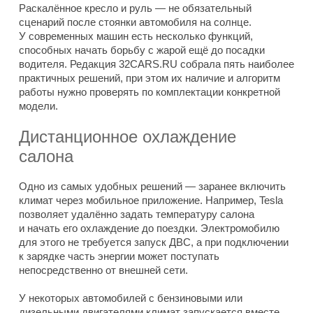
Раскалённое кресло и руль — не обязательный
сценарий после стоянки автомобиля на солнце.
У современных машин есть несколько функций,
способных начать борьбу с жарой ещё до посадки
водителя. Редакция 32CARS.RU собрала пять наиболее
практичных решений, при этом их наличие и алгоритм
работы нужно проверять по комплектации конкретной
модели.
Дистанционное охлаждение
салона
Одно из самых удобных решений — заранее включить
климат через мобильное приложение. Например, Tesla
позволяет удалённо задать температуру салона
и начать его охлаждение до поездки. Электромобилю
для этого не требуется запуск ДВС, а при подключении
к зарядке часть энергии может поступать
непосредственно от внешней сети.
У некоторых автомобилей с бензиновыми или
дизельными двигателями климат запускается вместе