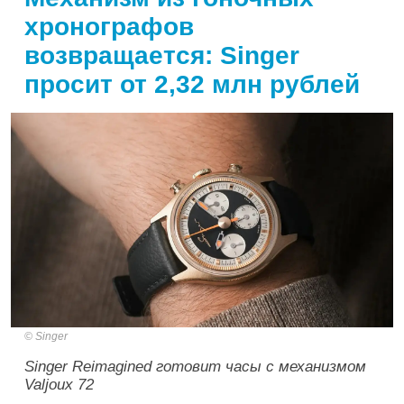
хронографов
возвращается: Singer
просит от 2,32 млн рублей
Singer
Singer Reimagined готовит часы с механизмом
Valjoux 72