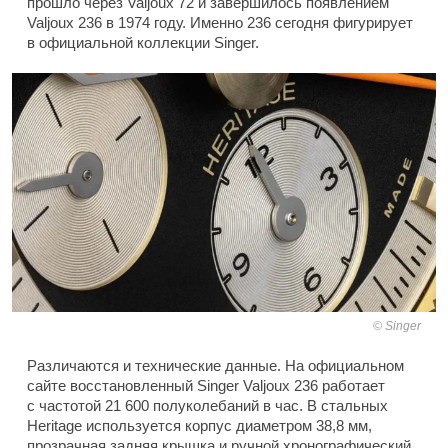
прошло через Valjoux 72 и завершилось появлением
Valjoux 236 в 1974 году. Именно 236 сегодня фигурирует
в официальной коллекции Singer.
Singer
Различаются и технические данные. На официальном
сайте восстановленный Singer Valjoux 236 работает
с частотой 21 600 полуколебаний в час. В стальных
Heritage используется корпус диаметром 38,8 мм,
прозрачная задняя крышка и ручной хронографический