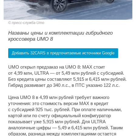
пресс-служба Umo
Названы цены и комплектации гибридного
кроссовера UMO 8
Добавить 32CARS в предпочитаемые источники Google
UMO открыл предзаказ на UMO 8: MAX стоит
от 4,99 млн, ULTRA — от 5,49 млн рублей с субсидией.
Без кредита цены составляют 5,915 и 6,415 млн рублей.
Гибрид развивает до 340 л.с., в ПТС указано 122 л.с.
Цена UMO 8 в 4,99 млн рублей требует важного
уточнения: это стоимость версии MAX в кредит
с субсидией 925 тыс. рублей. При оплате наличными,
картой или по счету официальный конфигуратор
показывает уже 5,915 млн рублей. Для ULTRA
аналогичные цифры — 5,49 и 6,415 млн рублей. Таким
образом, разница между комплектациями остается