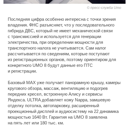
пресс-служба Umo
Последняя цифра особенно интересна с точки зрения
владения. ФНС разъясняет, что у последовательного
гибрида ДВС, который не имеет механической связи
с трансмиссией и используется для генерации
электричества, при определении мощности для
транспортного налога не учитывается. Сам налог
рассчитывается по сведениям, которые поступают
из регистрационных органов, поэтому ориентиром для
конкретного UMO 8 будут данные его ПТС
и регистрации.
Базовый MAX уже получает панорамную крышу, камеры
кругового обзора, массаж, вентиляцию и подогрев
передних кресел, встроенную Алису и сервисы
Яндекса. ULTRA добавляет кожу Nappa, замшевую
отделку потолка, автопарковку, расширенный
проекционный дисплей и аудиосистему на 22 динамика
мощностью 1640 Вт. Гарантия на UMO 8 заявлена
на пять лет или 180 тыс. км.