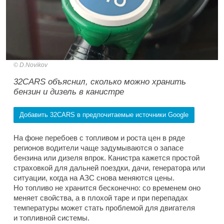
D.Novikov
32CARS объяснил, сколько можно хранить
бензин и дизель в канистре
Добавить 32CARS в предпочитаемые источники Google
На фоне перебоев с топливом и роста цен в ряде
регионов водители чаще задумываются о запасе
бензина или дизеля впрок. Канистра кажется простой
страховкой для дальней поездки, дачи, генератора или
ситуации, когда на АЗС снова меняются цены.
Но топливо не хранится бесконечно: со временем оно
меняет свойства, а в плохой таре и при перепадах
температуры может стать проблемой для двигателя
и топливной системы.