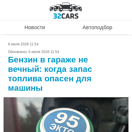
Новости
Автоподбор
6 июля 2026 11:54
Обновлено:
6 июля 2026 11:54
Бензин в гараже не
вечный: когда запас
топлива опасен для
машины